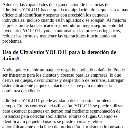
Además, las capacidades de segmentación de instancias de
Ultralytics YOLO11 hacen que la manipulación de paquetes sea más
eficiente al identificar y separar con precisión los paquetes
individuales, incluso cuando están apilados o se solapan. Al mejorar
la precisión de la clasificación y permitir un mejor seguimiento del
inventario, YOLO11 ayuda a automatizar los procesos logísticos,
reducir los errores y mantener las operaciones funcionando sin
problemas.
Uso de Ultralytics YOLO11 para la detección de
daños
#
Nadie quiere recibir un paquete rasgado, abollado o dañado. Puede
ser frustrante para los clientes y costoso para las empresas, lo que
deriva en quejas, devoluciones y desperdicio de recursos. Entregar
sistemáticamente paquetes intactos es clave para mantener la
confianza del cliente.
Ultralytics YOLO11 puede ayudar a detectar estos problemas a
tiempo. En los centros de clasificación, YOLO11 se puede utilizar
para escanear paquetes en tiempo real mediante segmentación de
instancias para detectar abolladuras, roturas o fugas. Cuando se
identifica un paquete dañado, se puede marcar y retirar
automáticamente de la línea de producción. Un sistema impulsado