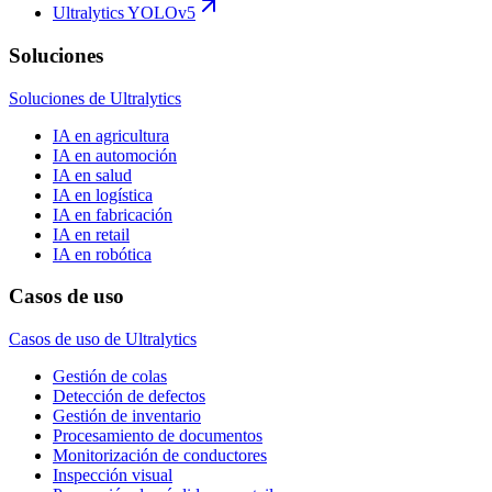
Ultralytics YOLOv5
Soluciones
Soluciones de Ultralytics
IA en agricultura
IA en automoción
IA en salud
IA en logística
IA en fabricación
IA en retail
IA en robótica
Casos de uso
Casos de uso de Ultralytics
Gestión de colas
Detección de defectos
Gestión de inventario
Procesamiento de documentos
Monitorización de conductores
Inspección visual