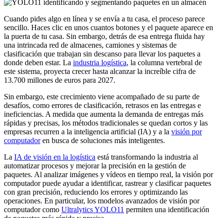
Cuando pides algo en línea y se envía a tu casa, el proceso parece
sencillo. Haces clic en unos cuantos botones y el paquete aparece en
la puerta de tu casa. Sin embargo, detrás de esa entrega fluida hay
una intrincada red de almacenes, camiones y sistemas de
clasificación que trabajan sin descanso para llevar los paquetes a
donde deben estar. La
industria logística
, la columna vertebral de
este sistema, proyecta crecer hasta alcanzar la increíble cifra de
13.700 millones de euros para 2027.
Sin embargo, este crecimiento viene acompañado de su parte de
desafíos, como errores de clasificación, retrasos en las entregas e
ineficiencias. A medida que aumenta la demanda de entregas más
rápidas y precisas, los métodos tradicionales se quedan cortos y las
empresas recurren a la inteligencia artificial (IA) y a la
visión por
computador
en busca de soluciones más inteligentes.
La
IA de visión en la logística
está transformando la industria al
automatizar procesos y mejorar la precisión en la gestión de
paquetes. Al analizar imágenes y vídeos en tiempo real, la visión por
computador puede ayudar a identificar, rastrear y clasificar paquetes
con gran precisión, reduciendo los errores y optimizando las
operaciones. En particular, los modelos avanzados de visión por
computador como
Ultralytics YOLO11
permiten una identificación