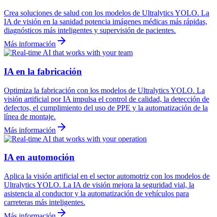
Crea soluciones de salud con los modelos de Ultralytics YOLO. La
IA de visión en la sanidad potencia imágenes médicas más rápidas,
diagnósticos más inteligentes y supervisión de pacientes.
Más información
IA en la fabricación
Optimiza la fabricación con los modelos de Ultralytics YOLO. La
visión artificial por IA impulsa el control de calidad, la detección de
defectos, el cumplimiento del uso de PPE y la automatización de la
línea de montaje.
Más información
IA en automoción
Aplica la visión artificial en el sector automotriz con los modelos de
Ultralytics YOLO. La IA de visión mejora la seguridad vial, la
asistencia al conductor y la automatización de vehículos para
carreteras más inteligentes.
Más información