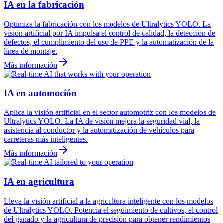
IA en la fabricación
Optimiza la fabricación con los modelos de Ultralytics YOLO. La
visión artificial por IA impulsa el control de calidad, la detección de
defectos, el cumplimiento del uso de PPE y la automatización de la
línea de montaje.
Más información
IA en automoción
Aplica la visión artificial en el sector automotriz con los modelos de
Ultralytics YOLO. La IA de visión mejora la seguridad vial, la
asistencia al conductor y la automatización de vehículos para
carreteras más inteligentes.
Más información
IA en agricultura
Lleva la visión artificial a la agricultura inteligente con los modelos
de Ultralytics YOLO. Potencia el seguimiento de cultivos, el control
del ganado y la agricultura de precisión para obtener rendimientos