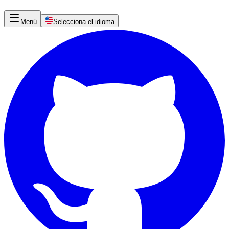
Menú
Selecciona el idioma