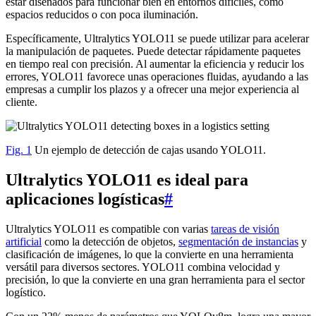
estar diseñados para funcionar bien en entornos difíciles, como
espacios reducidos o con poca iluminación.
Específicamente, Ultralytics YOLO11 se puede utilizar para acelerar
la manipulación de paquetes. Puede detectar rápidamente paquetes
en tiempo real con precisión. Al aumentar la eficiencia y reducir los
errores, YOLO11 favorece unas operaciones fluidas, ayudando a las
empresas a cumplir los plazos y a ofrecer una mejor experiencia al
cliente.
Fig. 1
Un ejemplo de detección de cajas usando YOLO11.
Ultralytics YOLO11 es ideal para
aplicaciones logísticas
#
Ultralytics YOLO11 es compatible con varias
tareas de visión
artificial
como la detección de objetos,
segmentación de instancias
y
clasificación de imágenes, lo que la convierte en una herramienta
versátil para diversos sectores. YOLO11 combina velocidad y
precisión, lo que la convierte en una gran herramienta para el sector
logístico.