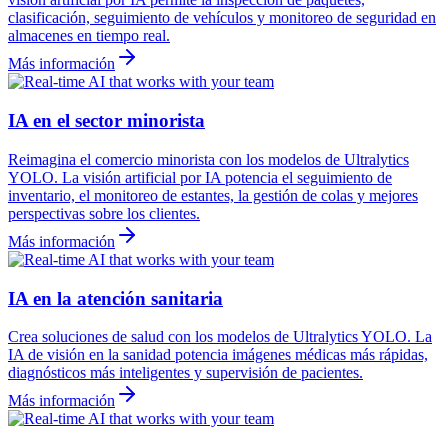
clasificación, seguimiento de vehículos y monitoreo de seguridad en
almacenes en tiempo real.
Más información
IA en el sector minorista
Reimagina el comercio minorista con los modelos de Ultralytics
YOLO. La visión artificial por IA potencia el seguimiento de
inventario, el monitoreo de estantes, la gestión de colas y mejores
perspectivas sobre los clientes.
Más información
IA en la atención sanitaria
Crea soluciones de salud con los modelos de Ultralytics YOLO. La
IA de visión en la sanidad potencia imágenes médicas más rápidas,
diagnósticos más inteligentes y supervisión de pacientes.
Más información