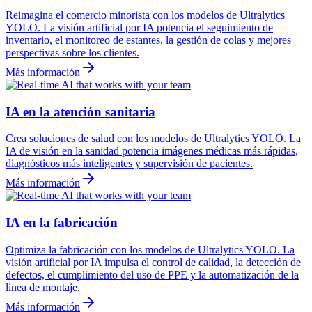
Reimagina el comercio minorista con los modelos de Ultralytics
YOLO. La visión artificial por IA potencia el seguimiento de
inventario, el monitoreo de estantes, la gestión de colas y mejores
perspectivas sobre los clientes.
Más información
IA en la atención sanitaria
Crea soluciones de salud con los modelos de Ultralytics YOLO. La
IA de visión en la sanidad potencia imágenes médicas más rápidas,
diagnósticos más inteligentes y supervisión de pacientes.
Más información
IA en la fabricación
Optimiza la fabricación con los modelos de Ultralytics YOLO. La
visión artificial por IA impulsa el control de calidad, la detección de
defectos, el cumplimiento del uso de PPE y la automatización de la
línea de montaje.
Más información