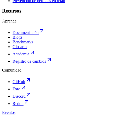
Prevención de pérdidas en retail
Recursos
Aprende
Documentación
Blogs
Benchmarks
Glosario
Academia
Registro de cambios
Comunidad
GitHub
Foro
Discord
Reddit
Eventos