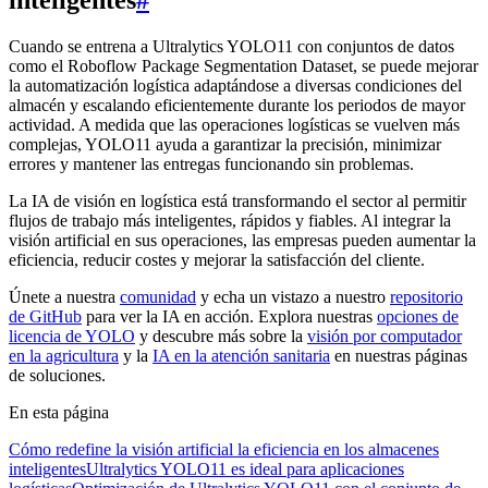
Cuando se entrena a Ultralytics YOLO11 con conjuntos de datos
como el Roboflow Package Segmentation Dataset, se puede mejorar
la automatización logística adaptándose a diversas condiciones del
almacén y escalando eficientemente durante los periodos de mayor
actividad. A medida que las operaciones logísticas se vuelven más
complejas, YOLO11 ayuda a garantizar la precisión, minimizar
errores y mantener las entregas funcionando sin problemas.
La IA de visión en logística está transformando el sector al permitir
flujos de trabajo más inteligentes, rápidos y fiables. Al integrar la
visión artificial en sus operaciones, las empresas pueden aumentar la
eficiencia, reducir costes y mejorar la satisfacción del cliente.
Únete a nuestra
comunidad
y echa un vistazo a nuestro
repositorio
de GitHub
para ver la IA en acción. Explora nuestras
opciones de
licencia de YOLO
y descubre más sobre la
visión por computador
en la agricultura
y la
IA en la atención sanitaria
en nuestras páginas
de soluciones.
En esta página
Cómo redefine la visión artificial la eficiencia en los almacenes
inteligentes
Ultralytics YOLO11 es ideal para aplicaciones