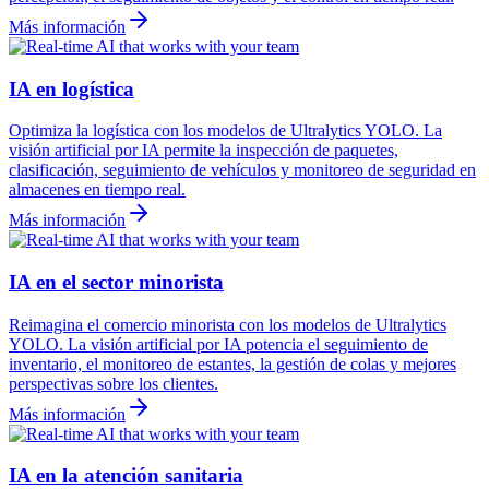
Más información
IA en logística
Optimiza la logística con los modelos de Ultralytics YOLO. La
visión artificial por IA permite la inspección de paquetes,
clasificación, seguimiento de vehículos y monitoreo de seguridad en
almacenes en tiempo real.
Más información
IA en el sector minorista
Reimagina el comercio minorista con los modelos de Ultralytics
YOLO. La visión artificial por IA potencia el seguimiento de
inventario, el monitoreo de estantes, la gestión de colas y mejores
perspectivas sobre los clientes.
Más información
IA en la atención sanitaria