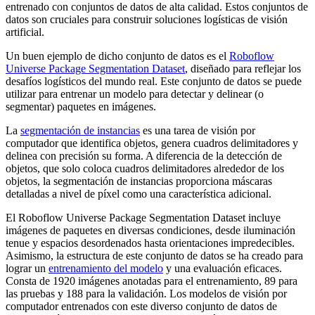
entrenado con conjuntos de datos de alta calidad. Estos conjuntos de
datos son cruciales para construir soluciones logísticas de visión
artificial.
Un buen ejemplo de dicho conjunto de datos es el
Roboflow
Universe Package Segmentation Dataset
, diseñado para reflejar los
desafíos logísticos del mundo real. Este conjunto de datos se puede
utilizar para entrenar un modelo para detectar y delinear (o
segmentar) paquetes en imágenes.
La
segmentación de instancias
es una tarea de visión por
computador que identifica objetos, genera cuadros delimitadores y
delinea con precisión su forma. A diferencia de la detección de
objetos, que solo coloca cuadros delimitadores alrededor de los
objetos, la segmentación de instancias proporciona máscaras
detalladas a nivel de píxel como una característica adicional.
El Roboflow Universe Package Segmentation Dataset incluye
imágenes de paquetes en diversas condiciones, desde iluminación
tenue y espacios desordenados hasta orientaciones impredecibles.
Asimismo, la estructura de este conjunto de datos se ha creado para
lograr un
entrenamiento del modelo
y una evaluación eficaces.
Consta de 1920 imágenes anotadas para el entrenamiento, 89 para
las pruebas y 188 para la validación. Los modelos de visión por
computador entrenados con este diverso conjunto de datos de