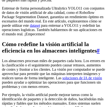
de paquetes más rápida y precisa.
Entrenar de forma personalizada Ultralytics YOLO11 con conjuntos
de datos de visión artificial de alta calidad, como el Roboflow
Package Segmentation Dataset, garantiza un rendimiento óptimo en
escenarios del mundo real. En este artículo, exploraremos cómo se
puede utilizar este
dataset
para entrenar a YOLO11 y redefinir las
operaciones logísticas. También hablaremos de sus aplicaciones en
el mundo real. ¡Empecemos!
Cómo redefine la visión artificial la
eficiencia en los almacenes inteligentes
#
Los almacenes procesan miles de paquetes cada hora. Los errores en
la clasificación o el seguimiento pueden causar retrasos, aumentos
de costes y frustrar a los clientes. La visión por computador se puede
aprovechar para permitir que las máquinas interpreten imágenes y
realicen tareas de forma inteligente. Las
soluciones de IA de visión
pueden ayudar a optimizar las operaciones para que funcionen sin
problemas y con menos errores.
Por ejemplo, la visión artificial puede mejorar tareas como la
identificación de paquetes y la detección de daños, haciéndolas más
rápidas y fiables que los métodos manuales. Estos sistemas suelen