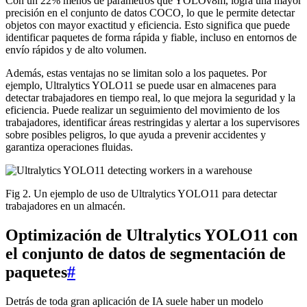
Con un 22% menos de parámetros que YOLOv8m, logra una mayor
precisión en el conjunto de datos COCO, lo que le permite detectar
objetos con mayor exactitud y eficiencia. Esto significa que puede
identificar paquetes de forma rápida y fiable, incluso en entornos de
envío rápidos y de alto volumen.
Además, estas ventajas no se limitan solo a los paquetes. Por
ejemplo, Ultralytics YOLO11 se puede usar en almacenes para
detectar trabajadores en tiempo real, lo que mejora la seguridad y la
eficiencia. Puede realizar un seguimiento del movimiento de los
trabajadores, identificar áreas restringidas y alertar a los supervisores
sobre posibles peligros, lo que ayuda a prevenir accidentes y
garantiza operaciones fluidas.
Fig 2. Un ejemplo de uso de Ultralytics YOLO11 para detectar
trabajadores en un almacén.
Optimización de Ultralytics YOLO11 con
el conjunto de datos de segmentación de
paquetes
#
Detrás de toda gran aplicación de IA suele haber un modelo