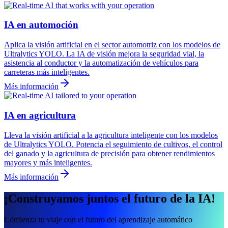
IA en automoción
Aplica la visión artificial en el sector automotriz con los modelos de
Ultralytics YOLO. La IA de visión mejora la seguridad vial, la
asistencia al conductor y la automatización de vehículos para
carreteras más inteligentes.
Más información
IA en agricultura
Lleva la visión artificial a la agricultura inteligente con los modelos
de Ultralytics YOLO. Potencia el seguimiento de cultivos, el control
del ganado y la agricultura de precisión para obtener rendimientos
mayores y más inteligentes.
Más información
¡Construyamos juntos el futuro de la IA!
Comienza tu viaje con el futuro del aprendizaje automático