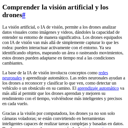
Comprender la visión artificial y los
drones
#
La visión artificial, o IA de visión, permite a los drones analizar
datos visuales como imágenes y videos, dándoles la capacidad de
entender su entorno de manera significativa. Los drones equipados
con IA de visión van más allá de simplemente capturar lo que les
rodea: pueden interactuar activamente con el entorno. Ya sea
identificando objetos, mapeando un área o rastreando movimientos,
estos drones pueden adaptarse en tiempo real a las condiciones
cambiantes.
La base de la IA de visión involucra conceptos como
redes
neuronales
y aprendizaje automático. Las redes neuronales ayudan a
los drones a reconocer y clasificar lo que ven, como detectar un
vehículo o un obstáculo en su camino. El
aprendizaje automático
va
más allá al permitir que los drones aprendan y mejoren su
rendimiento con el tiempo, volviéndose más inteligentes y precisos
en cada vuelo.
Gracias a la visión por computadora, los drones ya no son solo
cámaras voladoras; se están convirtiendo en herramientas
inteligentes capaces de realizar tareas complejas y basadas en datos.