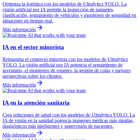
Optimiza la logística con los modelos de Ultralytics YOLO. La
visión artificial por IA permite la inspección de paquetes,
clasificación, seguimiento de vehículos y monitoreo de seguridad en
almacenes en tiempo real.
Más información
IA en el sector minorista
Reimagina el comercio minorista con los modelos de Ultralytics
YOLO. La visión artificial por IA potencia el seguimiento de
inventario, el monitoreo de estantes, la gestión de colas y mejores
perspectivas sobre los clientes.
Más información
IA en la atención sanitaria
Crea soluciones de salud con los modelos de Ultralytics YOLO. La
IA de visión en la sanidad potencia imágenes médicas más rápidas,
diagnósticos más inteligentes y supervisión de pacientes.
Más información