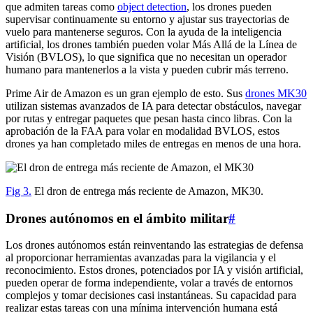
que admiten tareas como
object detection
, los drones pueden
supervisar continuamente su entorno y ajustar sus trayectorias de
vuelo para mantenerse seguros. Con la ayuda de la inteligencia
artificial, los drones también pueden volar Más Allá de la Línea de
Visión (BVLOS), lo que significa que no necesitan un operador
humano para mantenerlos a la vista y pueden cubrir más terreno.
Prime Air de Amazon es un gran ejemplo de esto. Sus
drones MK30
utilizan sistemas avanzados de IA para detectar obstáculos, navegar
por rutas y entregar paquetes que pesan hasta cinco libras. Con la
aprobación de la FAA para volar en modalidad BVLOS, estos
drones ya han completado miles de entregas en menos de una hora.
Fig 3.
El dron de entrega más reciente de Amazon, MK30.
Drones autónomos en el ámbito militar
#
Los drones autónomos están reinventando las estrategias de defensa
al proporcionar herramientas avanzadas para la vigilancia y el
reconocimiento. Estos drones, potenciados por IA y visión artificial,
pueden operar de forma independiente, volar a través de entornos
complejos y tomar decisiones casi instantáneas. Su capacidad para
realizar estas tareas con una mínima intervención humana está