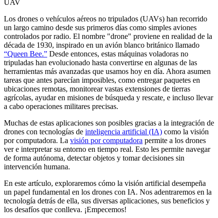
Los drones o vehículos aéreos no tripulados (UAVs) han recorrido
un largo camino desde sus primeros días como simples aviones
controlados por radio. El nombre "drone" proviene en realidad de la
década de 1930, inspirado en un avión blanco británico llamado
“Queen Bee.”
Desde entonces, estas máquinas voladoras no
tripuladas han evolucionado hasta convertirse en algunas de las
herramientas más avanzadas que usamos hoy en día. Ahora asumen
tareas que antes parecían imposibles, como entregar paquetes en
ubicaciones remotas, monitorear vastas extensiones de tierras
agrícolas, ayudar en misiones de búsqueda y rescate, e incluso llevar
a cabo operaciones militares precisas.
Muchas de estas aplicaciones son posibles gracias a la integración de
drones con tecnologías de
inteligencia artificial (IA)
como la visión
por computadora. La
visión por computadora
permite a los drones
ver e interpretar su entorno en tiempo real. Esto les permite navegar
de forma autónoma, detectar objetos y tomar decisiones sin
intervención humana.
En este artículo, exploraremos cómo la visión artificial desempeña
un papel fundamental en los drones con IA. Nos adentraremos en la
tecnología detrás de ella, sus diversas aplicaciones, sus beneficios y
los desafíos que conlleva. ¡Empecemos!