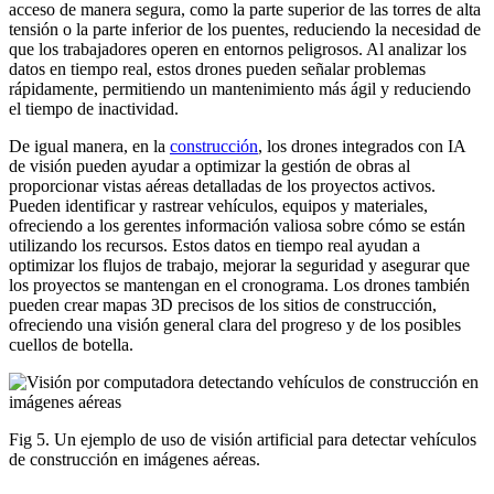
acceso de manera segura, como la parte superior de las torres de alta
tensión o la parte inferior de los puentes, reduciendo la necesidad de
que los trabajadores operen en entornos peligrosos. Al analizar los
datos en tiempo real, estos drones pueden señalar problemas
rápidamente, permitiendo un mantenimiento más ágil y reduciendo
el tiempo de inactividad.
De igual manera, en la
construcción
, los drones integrados con IA
de visión pueden ayudar a optimizar la gestión de obras al
proporcionar vistas aéreas detalladas de los proyectos activos.
Pueden identificar y rastrear vehículos, equipos y materiales,
ofreciendo a los gerentes información valiosa sobre cómo se están
utilizando los recursos. Estos datos en tiempo real ayudan a
optimizar los flujos de trabajo, mejorar la seguridad y asegurar que
los proyectos se mantengan en el cronograma. Los drones también
pueden crear mapas 3D precisos de los sitios de construcción,
ofreciendo una visión general clara del progreso y de los posibles
cuellos de botella.
Fig 5. Un ejemplo de uso de visión artificial para detectar vehículos
de construcción en imágenes aéreas.