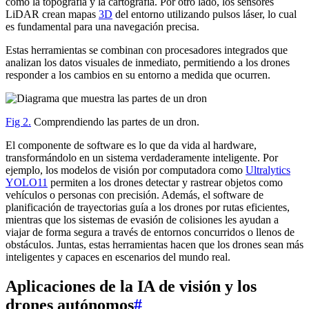
como la topografía y la cartografía. Por otro lado, los sensores
LiDAR crean mapas
3D
del entorno utilizando pulsos láser, lo cual
es fundamental para una navegación precisa.
Estas herramientas se combinan con procesadores integrados que
analizan los datos visuales de inmediato, permitiendo a los drones
responder a los cambios en su entorno a medida que ocurren.
Fig 2.
Comprendiendo las partes de un dron.
El componente de software es lo que da vida al hardware,
transformándolo en un sistema verdaderamente inteligente. Por
ejemplo, los modelos de visión por computadora como
Ultralytics
YOLO11
permiten a los drones detectar y rastrear objetos como
vehículos o personas con precisión. Además, el software de
planificación de trayectorias guía a los drones por rutas eficientes,
mientras que los sistemas de evasión de colisiones les ayudan a
viajar de forma segura a través de entornos concurridos o llenos de
obstáculos. Juntas, estas herramientas hacen que los drones sean más
inteligentes y capaces en escenarios del mundo real.
Aplicaciones de la IA de visión y los
drones autónomos
#