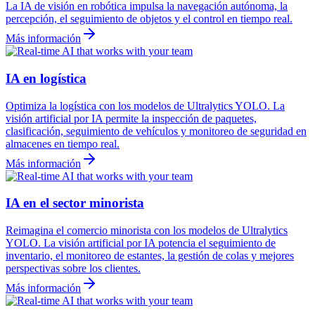
La IA de visión en robótica impulsa la navegación autónoma, la
percepción, el seguimiento de objetos y el control en tiempo real.
Más información
IA en logística
Optimiza la logística con los modelos de Ultralytics YOLO. La
visión artificial por IA permite la inspección de paquetes,
clasificación, seguimiento de vehículos y monitoreo de seguridad en
almacenes en tiempo real.
Más información
IA en el sector minorista
Reimagina el comercio minorista con los modelos de Ultralytics
YOLO. La visión artificial por IA potencia el seguimiento de
inventario, el monitoreo de estantes, la gestión de colas y mejores
perspectivas sobre los clientes.
Más información