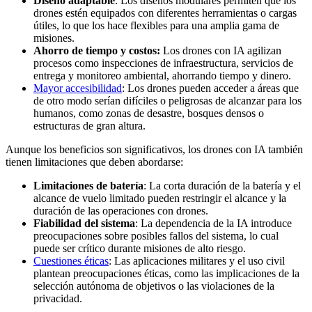
Diseño adaptable
: Los diseños modulares permiten que los
drones estén equipados con diferentes herramientas o cargas
útiles, lo que los hace flexibles para una amplia gama de
misiones.
Ahorro de tiempo y costos:
Los drones con IA agilizan
procesos como inspecciones de infraestructura, servicios de
entrega y monitoreo ambiental, ahorrando tiempo y dinero.
Mayor accesibilidad
: Los drones pueden acceder a áreas que
de otro modo serían difíciles o peligrosas de alcanzar para los
humanos, como zonas de desastre, bosques densos o
estructuras de gran altura.
Aunque los beneficios son significativos, los drones con IA también
tienen limitaciones que deben abordarse:
Limitaciones de batería
: La corta duración de la batería y el
alcance de vuelo limitado pueden restringir el alcance y la
duración de las operaciones con drones.
Fiabilidad del sistema
: La dependencia de la IA introduce
preocupaciones sobre posibles fallos del sistema, lo cual
puede ser crítico durante misiones de alto riesgo.
Cuestiones éticas
: Las aplicaciones militares y el uso civil
plantean preocupaciones éticas, como las implicaciones de la
selección autónoma de objetivos o las violaciones de la
privacidad.