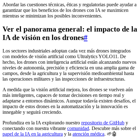
Abordar las cuestiones técnicas, éticas y regulatorias puede ayudar a
garantizar que los beneficios de los drones con IA se maximicen
mientras se minimizan los posibles inconvenientes.
Ver el panorama general: el impacto de la
IA de visión en los drones
#
Los sectores industriales adoptan cada vez más drones integrados
con modelos de visión artificial como Ultralytics YOLO11. De
hecho, los drones con inteligencia artificial están alcanzando nuevos
niveles de autonomía, precisión y eficiencia en una amplia gama de
campos, desde la agricultura y la supervisión medioambiental hasta
las operaciones militares y las inspecciones de infraestructuras.
A medida que la visión artificial mejora, los drones se vuelven aún
más inteligentes, capaces de tomar decisiones en tiempo real y
adaptarse a entornos dinámicos. Aunque todavía existen desafíos, el
impacto de estos drones en la automatización y la innovación es
innegable y seguirá creciendo.
Profundiza en la IA explorando nuestro
repositorio de GitHub
y
conectando con nuestra vibrante
comunidad
. Descubre más sobre el
papel de la IA en la agricultura
y la
atención médica
. 🌱🤖