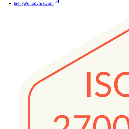
hello@ultralytics.com