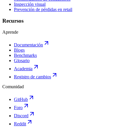
Inspección visual
Prevención de pérdidas en retail
Recursos
Aprende
Documentación
Blogs
Benchmarks
Glosario
Academia
Registro de cambios
Comunidad
GitHub
Foro
Discord
Reddit