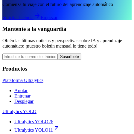
Comienza tu viaje con el futuro del aprendizaje automático
Solicitar licencia
Empezar
Mantente a la vanguardia
Obtén las últimas noticias y perspectivas sobre IA y aprendizaje
automático: ¡nuestro boletín mensual lo tiene todo!
Suscríbete
Productos
Plataforma Ultralytics
Anotar
Entrenar
Desplegar
Ultralytics YOLO
Ultralytics YOLO26
Ultralytics YOLO11