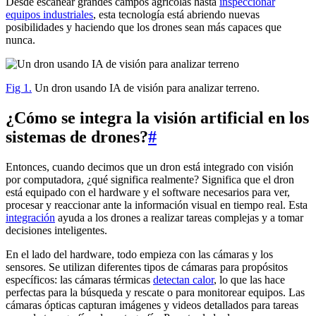
Desde escanear grandes campos agrícolas hasta
inspeccionar
equipos industriales
, esta tecnología está abriendo nuevas
posibilidades y haciendo que los drones sean más capaces que
nunca.
Fig 1.
Un dron usando IA de visión para analizar terreno.
¿Cómo se integra la visión artificial en los
sistemas de drones?
#
Entonces, cuando decimos que un dron está integrado con visión
por computadora, ¿qué significa realmente? Significa que el dron
está equipado con el hardware y el software necesarios para ver,
procesar y reaccionar ante la información visual en tiempo real. Esta
integración
ayuda a los drones a realizar tareas complejas y a tomar
decisiones inteligentes.
En el lado del hardware, todo empieza con las cámaras y los
sensores. Se utilizan diferentes tipos de cámaras para propósitos
específicos: las cámaras térmicas
detectan calor
, lo que las hace
perfectas para la búsqueda y rescate o para monitorear equipos. Las
cámaras ópticas capturan imágenes y videos detallados para tareas