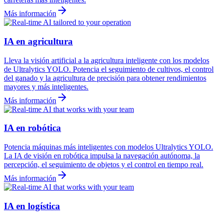
Más información
IA en agricultura
Lleva la visión artificial a la agricultura inteligente con los modelos
de Ultralytics YOLO. Potencia el seguimiento de cultivos, el control
del ganado y la agricultura de precisión para obtener rendimientos
mayores y más inteligentes.
Más información
IA en robótica
Potencia máquinas más inteligentes con modelos Ultralytics YOLO.
La IA de visión en robótica impulsa la navegación autónoma, la
percepción, el seguimiento de objetos y el control en tiempo real.
Más información
IA en logística