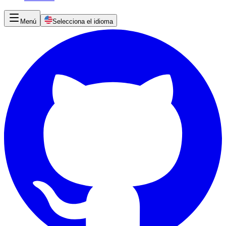
Menú
Selecciona el idioma