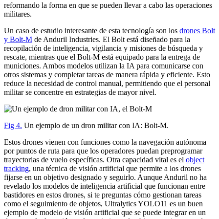
reformando la forma en que se pueden llevar a cabo las operaciones
militares.
Un caso de estudio interesante de esta tecnología son los
drones Bolt
y Bolt-M
de Anduril Industries. El Bolt está diseñado para la
recopilación de inteligencia, vigilancia y misiones de búsqueda y
rescate, mientras que el Bolt-M está equipado para la entrega de
municiones. Ambos modelos utilizan la IA para comunicarse con
otros sistemas y completar tareas de manera rápida y eficiente. Esto
reduce la necesidad de control manual, permitiendo que el personal
militar se concentre en estrategias de mayor nivel.
Fig 4.
Un ejemplo de un dron militar con IA: Bolt-M.
Estos drones vienen con funciones como la navegación autónoma
por puntos de ruta para que los operadores puedan preprogramar
trayectorias de vuelo específicas. Otra capacidad vital es el
object
tracking
, una técnica de visión artificial que permite a los drones
fijarse en un objetivo designado y seguirlo. Aunque Anduril no ha
revelado los modelos de inteligencia artificial que funcionan entre
bastidores en estos drones, si te preguntas cómo gestionan tareas
como el seguimiento de objetos, Ultralytics YOLO11 es un buen
ejemplo de modelo de visión artificial que se puede integrar en un