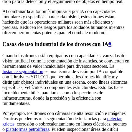
dron para la detección y el seguimiento de objetos en tiempo real.
Al combinar la autonomía impulsada por IA con capacidades
modulares y específicas para cada misión, estos drones están
haciendo que las operaciones militares sean más eficientes y
precisas. Reducen los riesgos para los soldados humanos mientras
ofrecen herramientas potentes para el combate moderno.
Casos de uso industrial de los drones con IA
#
Cuando los drones están equipados con capacidades avanzadas de
visión artificial como la segmentación de instancias, se convierten en
herramientas de valor incalculable para diversos sectores. La
Instance segmentation
es una técnica de visión por IA compatible
con Ultralytics YOLO11 que permite a los drones identificar y
distinguir objetos individuales en una escena, como líneas eléctricas
específicas, vehículos o componentes estructurales. Esto los hace
increíblemente útiles para tareas como inspecciones de
infraestructuras, donde la precisión y la eficiencia son
fundamentales.
Por ejemplo, los drones con cámaras de alta resolución e imágenes
térmicas pueden usar la segmentación de instancias para
detectar
grietas
, corrosión o sobrecalentamiento en líneas eléctricas, puentes
o
plataformas petrolíferas
. Pueden inspeccionar áreas de difícil