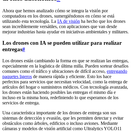
Ahora que hemos analizado cómo se integra la visión por
computadora en los drones, sumergiéndonos en cómo se está
utilizando esta tecnología. La
IA de visión
ha hecho que los drones
sean increíblemente versátiles, con aplicaciones que van desde
mejorar industrias hasta ayudar en iniciativas ambientales y militares.
Los drones con IA se pueden utilizar para realizar
entregas
#
Los drones están cambiando la forma en que se realizan las entregas,
especialmente en la logística de última milla. Pueden sortear desafíos
comunes como el tráfico y ubicaciones de difícil acceso,
entregando
paquetes ligeros
de manera rápida y eficiente. Esto los hace
perfectos para servicios que necesitan velocidad, como la entrega de
artículos del hogar o suministros médicos. Con tecnología avanzada,
los drones están haciendo posibles las entregas el mismo día e
incluso en la misma hora, redefiniendo lo que esperamos de los
servicios de entrega.
Una característica importante de los drones de entrega son sus
sistemas de detección y evasión, que les permiten detectar y evitar
obstáculos como árboles, edificios o incluso aviones. Mediante
cámaras y modelos de visión artificial como Ultralytics YOLO11