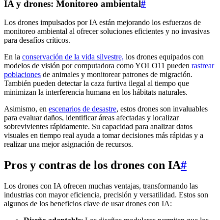
IA y drones: Monitoreo ambiental
#
Los drones impulsados por IA están mejorando los esfuerzos de
monitoreo ambiental al ofrecer soluciones eficientes y no invasivas
para desafíos críticos.
En la
conservación de la vida silvestre,
los drones equipados con
modelos de visión por computadora como YOLO11 pueden
rastrear
poblaciones
de animales y monitorear patrones de migración.
También pueden detectar la caza furtiva ilegal al tiempo que
minimizan la interferencia humana en los hábitats naturales.
Asimismo, en
escenarios de desastre
, estos drones son invaluables
para evaluar daños, identificar áreas afectadas y localizar
sobrevivientes rápidamente. Su capacidad para analizar datos
visuales en tiempo real ayuda a tomar decisiones más rápidas y a
realizar una mejor asignación de recursos.
Pros y contras de los drones con IA
#
Los drones con IA ofrecen muchas ventajas, transformando las
industrias con mayor eficiencia, precisión y versatilidad. Estos son
algunos de los beneficios clave de usar drones con IA: