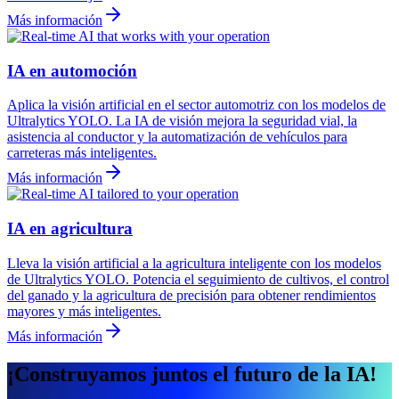
Más información
IA en automoción
Aplica la visión artificial en el sector automotriz con los modelos de
Ultralytics YOLO. La IA de visión mejora la seguridad vial, la
asistencia al conductor y la automatización de vehículos para
carreteras más inteligentes.
Más información
IA en agricultura
Lleva la visión artificial a la agricultura inteligente con los modelos
de Ultralytics YOLO. Potencia el seguimiento de cultivos, el control
del ganado y la agricultura de precisión para obtener rendimientos
mayores y más inteligentes.
Más información
¡Construyamos juntos el futuro de la IA!