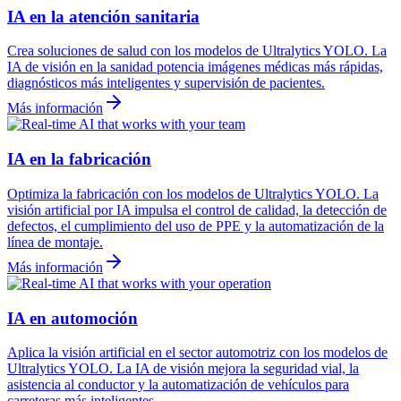
IA en la atención sanitaria
Crea soluciones de salud con los modelos de Ultralytics YOLO. La
IA de visión en la sanidad potencia imágenes médicas más rápidas,
diagnósticos más inteligentes y supervisión de pacientes.
Más información
IA en la fabricación
Optimiza la fabricación con los modelos de Ultralytics YOLO. La
visión artificial por IA impulsa el control de calidad, la detección de
defectos, el cumplimiento del uso de PPE y la automatización de la
línea de montaje.
Más información
IA en automoción
Aplica la visión artificial en el sector automotriz con los modelos de
Ultralytics YOLO. La IA de visión mejora la seguridad vial, la
asistencia al conductor y la automatización de vehículos para
carreteras más inteligentes.