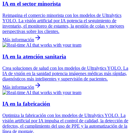
IA en el sector minorista
Reimagina el comercio minorista con los modelos de Ultralytics
YOLO. La visión artificial por IA potencia el seguimiento de
inventario, el monitoreo de estantes, la gestión de colas y mejores
perspectivas sobre los clientes.
Más información
IA en la atención sanitaria
Crea soluciones de salud con los modelos de Ultralytics YOLO. La
IA de visión en la sanidad potencia imágenes médicas más rápidas,
diagnósticos más inteligentes y supervisión de pacientes.
Más información
IA en la fabricación
Optimiza la fabricación con los modelos de Ultralytics YOLO. La
visión artificial por IA impulsa el control de calidad, la detección de
defectos, el cumplimiento del uso de PPE y la automatización de la
línea de montaje.