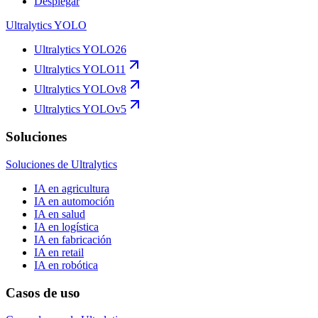
Desplegar
Ultralytics YOLO
Ultralytics YOLO26
Ultralytics YOLO11
Ultralytics YOLOv8
Ultralytics YOLOv5
Soluciones
Soluciones de Ultralytics
IA en agricultura
IA en automoción
IA en salud
IA en logística
IA en fabricación
IA en retail
IA en robótica
Casos de uso