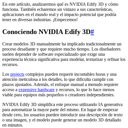
En este artículo, analizaremos qué es NVIDIA Edify 3D y cómo
funciona. También echaremos un vistazo a sus características,
aplicaciones en el mundo real y el impacto potencial que podría
tener en diversas industrias. ¡Empecemos!
Conociendo NVIDIA Edify 3D
#
Crear modelos 3D manualmente ha implicado tradicionalmente un
proceso desafiante y que requiere mucho tiempo. Los diseñadores
suelen depender de software especializado que exige una
experiencia técnica significativa para modelar, texturizar y refinar los
recursos.
Los
projects
complejos pueden requerir incontables horas y una
atención meticulosa a los detalles, lo que dificulta cumplir con
plazos ajustados. Además, el enfoque manual a menudo requiere
acceso a
expensive hardware
y recursos, lo que lo hace menos
viable para equipos más pequeños o creadores independientes.
NVIDIA Edify 3D simplifica este proceso utilizando IA generativa
para automatizar la mayor parte del mismo. En lugar de empezar
desde cero, los usuarios pueden introducir una descripción de texto
o una imagen, y el modelo puede generar un modelo 3D detallado
en minutos.