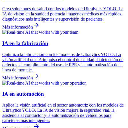
Crea soluciones de salud con los modelos de Ultralytics YOLO. La
IA de visión en la sanidad potencia imágenes médicas más rápidas,
diagnósticos más inteligentes y supervisión de pacientes.
Más información
IA en la fabricación
Optimiza la fabricación con los modelos de Ultralytics YOLO. La
visión artificial por IA impulsa el control de calidad, la detección de
defectos, el cumplimiento del uso de PPE y la automatización de la
línea de montaje.
Más información
IA en automoción
Aplica la visión artificial en el sector automotriz con los modelos de
Ultralytics YOLO. La IA de visión mejora la seguridad vial, la
asistencia al conductor y la automatización de vehículos para
carreteras más inteligentes.