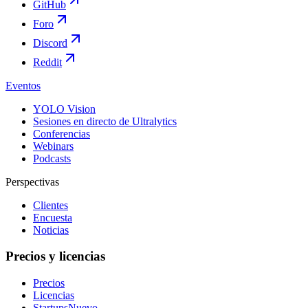
GitHub
Foro
Discord
Reddit
Eventos
YOLO Vision
Sesiones en directo de Ultralytics
Conferencias
Webinars
Podcasts
Perspectivas
Clientes
Encuesta
Noticias
Precios y licencias
Precios
Licencias
Startups
Nuevo