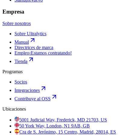
Empresa
Sobre nosotros
Sobre Ultralytics
Manual
Directrices de marca
Empleo
¡Estamos contratando!
Tienda
Programas
Socios
Integraciones
Contribuye al OSS
Ubicaciones
5001 Judicial Way, Frederick, MD 21703, US
50 York Way, London, N1 9AB, GB
Cra de S. Jerónimo, 15 Centro, Madrid, 28014, ES