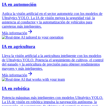
IA en automoción
Aplica la visión artificial en el sector automotriz con los modelos de
Ultralytics YOLO. La IA de visión mejora la seguridad vial, la
asistencia al conductor y la automatización de vehículos para
carreteras más inteligentes.
Más información
IA en agricultura
Lleva la visión artificial a la agricultura inteligente con los modelos
de Ultralytics YOLO. Potencia el seguimiento de cultivos, el control
del ganado y la agricultura de precisión para obtener rendimientos
mayores y más inteligentes.
Más información
IA en robótica
Potencia máquinas más inteligentes con modelos Ultralytics YOLO.
La IA de visión en robótica impulsa la navegación autónoma, la