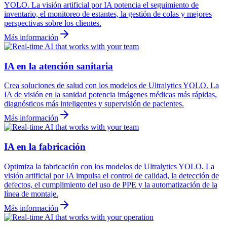
YOLO. La visión artificial por IA potencia el seguimiento de
inventario, el monitoreo de estantes, la gestión de colas y mejores
perspectivas sobre los clientes.
Más información
IA en la atención sanitaria
Crea soluciones de salud con los modelos de Ultralytics YOLO. La
IA de visión en la sanidad potencia imágenes médicas más rápidas,
diagnósticos más inteligentes y supervisión de pacientes.
Más información
IA en la fabricación
Optimiza la fabricación con los modelos de Ultralytics YOLO. La
visión artificial por IA impulsa el control de calidad, la detección de
defectos, el cumplimiento del uso de PPE y la automatización de la
línea de montaje.
Más información