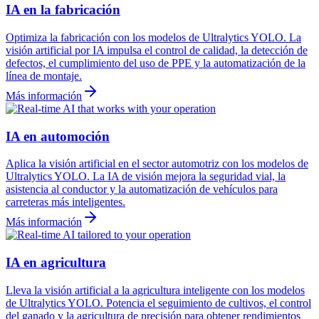
IA en la fabricación
Optimiza la fabricación con los modelos de Ultralytics YOLO. La
visión artificial por IA impulsa el control de calidad, la detección de
defectos, el cumplimiento del uso de PPE y la automatización de la
línea de montaje.
Más información
IA en automoción
Aplica la visión artificial en el sector automotriz con los modelos de
Ultralytics YOLO. La IA de visión mejora la seguridad vial, la
asistencia al conductor y la automatización de vehículos para
carreteras más inteligentes.
Más información
IA en agricultura
Lleva la visión artificial a la agricultura inteligente con los modelos
de Ultralytics YOLO. Potencia el seguimiento de cultivos, el control
del ganado y la agricultura de precisión para obtener rendimientos