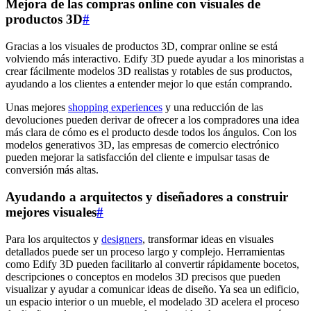
Mejora de las compras online con visuales de
productos 3D
#
Gracias a los visuales de productos 3D, comprar online se está
volviendo más interactivo. Edify 3D puede ayudar a los minoristas a
crear fácilmente modelos 3D realistas y rotables de sus productos,
ayudando a los clientes a entender mejor lo que están comprando.
Unas mejores
shopping experiences
y una reducción de las
devoluciones pueden derivar de ofrecer a los compradores una idea
más clara de cómo es el producto desde todos los ángulos. Con los
modelos generativos 3D, las empresas de comercio electrónico
pueden mejorar la satisfacción del cliente e impulsar tasas de
conversión más altas.
Ayudando a arquitectos y diseñadores a construir
mejores visuales
#
Para los arquitectos y
designers
, transformar ideas en visuales
detallados puede ser un proceso largo y complejo. Herramientas
como Edify 3D pueden facilitarlo al convertir rápidamente bocetos,
descripciones o conceptos en modelos 3D precisos que pueden
visualizar y ayudar a comunicar ideas de diseño. Ya sea un edificio,
un espacio interior o un mueble, el modelado 3D acelera el proceso