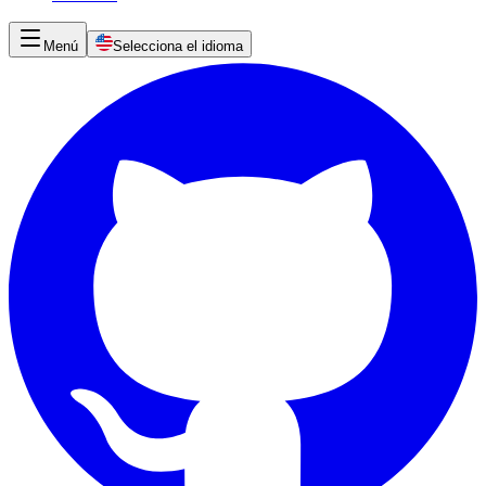
Menú
Selecciona el idioma