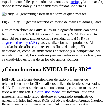
especialmente útiles para industrias como los
gaming
y la animación,
donde la precisión y los refinamientos rápidos son vitales.
Fig 2. Edify 3D genera recursos en forma de mallas cuadrangulares.
Otra característica de Edify 3D es su integración fluida con otras
herramientas de NVIDIA, como Omniverse y NIM. Esto resulta
muy útil para aplicaciones como la realidad virtual (VR), la
augmented reality (AR)
y las visualizaciones de productos. Al
abordar los desafíos comunes en los flujos de trabajo 3D
tradicionales, como las limitaciones de tiempo y la complejidad del
modelado manual, los creadores pueden centrarse en sus ideas y en
su creatividad en lugar de en los obstáculos técnicos.
¿Cómo funciona NVIDIA Edify 3D?
#
Edify 3D transforma descripciones de texto o imágenes de
referencia en modelos 3D detallados utilizando técnicas avanzadas
de IA. El proceso comienza con una entrada, como un mensaje de
texto o una imagen. Un
diffusion model
multicámara, que crea
imágenes refinando ruido aleatorio en contenido significativo,
genera múltiples imágenes RGB del objeto desde diferentes ángulos.
Estas imágenes capturan el aspecto del objeto desde varias