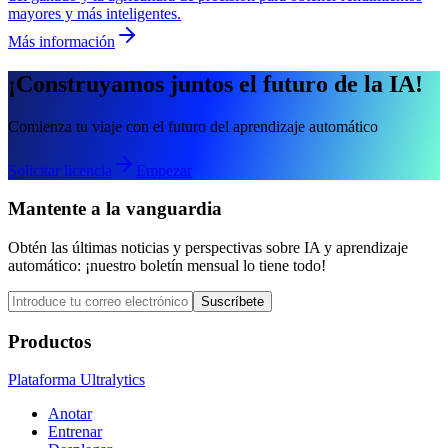
mayores y más inteligentes.
Más información
¡Construyamos juntos el futuro de la IA!
Comienza tu viaje con el futuro del aprendizaje automático
Solicitar licencia
Empezar
Mantente a la vanguardia
Obtén las últimas noticias y perspectivas sobre IA y aprendizaje
automático: ¡nuestro boletín mensual lo tiene todo!
Suscríbete
Productos
Plataforma Ultralytics
Anotar
Entrenar