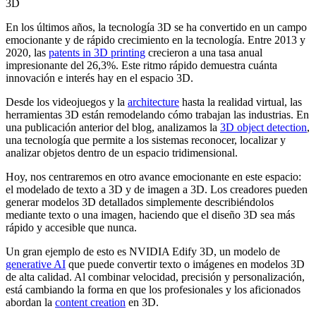
En los últimos años, la tecnología 3D se ha convertido en un campo
emocionante y de rápido crecimiento en la tecnología. Entre 2013 y
2020, las
patents in 3D printing
crecieron a una tasa anual
impresionante del 26,3%. Este ritmo rápido demuestra cuánta
innovación e interés hay en el espacio 3D.
Desde los videojuegos y la
architecture
hasta la realidad virtual, las
herramientas 3D están remodelando cómo trabajan las industrias. En
una publicación anterior del blog, analizamos la
3D object detection
,
una tecnología que permite a los sistemas reconocer, localizar y
analizar objetos dentro de un espacio tridimensional.
Hoy, nos centraremos en otro avance emocionante en este espacio:
el modelado de texto a 3D y de imagen a 3D. Los creadores pueden
generar modelos 3D detallados simplemente describiéndolos
mediante texto o una imagen, haciendo que el diseño 3D sea más
rápido y accesible que nunca.
Un gran ejemplo de esto es NVIDIA Edify 3D, un modelo de
generative AI
que puede convertir texto o imágenes en modelos 3D
de alta calidad. Al combinar velocidad, precisión y personalización,
está cambiando la forma en que los profesionales y los aficionados
abordan la
content creation
en 3D.