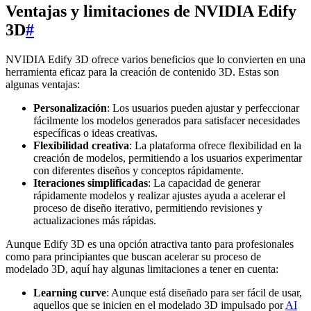
Ventajas y limitaciones de NVIDIA Edify
3D
#
NVIDIA Edify 3D ofrece varios beneficios que lo convierten en una
herramienta eficaz para la creación de contenido 3D. Estas son
algunas ventajas:
Personalización
: Los usuarios pueden ajustar y perfeccionar
fácilmente los modelos generados para satisfacer necesidades
específicas o ideas creativas.
Flexibilidad creativa
: La plataforma ofrece flexibilidad en la
creación de modelos, permitiendo a los usuarios experimentar
con diferentes diseños y conceptos rápidamente.
Iteraciones simplificadas
: La capacidad de generar
rápidamente modelos y realizar ajustes ayuda a acelerar el
proceso de diseño iterativo, permitiendo revisiones y
actualizaciones más rápidas.
Aunque Edify 3D es una opción atractiva tanto para profesionales
como para principiantes que buscan acelerar su proceso de
modelado 3D, aquí hay algunas limitaciones a tener en cuenta:
Learning curve
: Aunque está diseñado para ser fácil de usar,
aquellos que se inicien en el modelado 3D impulsado por
AI