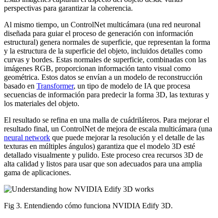
perspectivas para garantizar la coherencia.
Al mismo tiempo, un ControlNet multicámara (una red neuronal
diseñada para guiar el proceso de generación con información
estructural) genera normales de superficie, que representan la forma
y la estructura de la superficie del objeto, incluidos detalles como
curvas y bordes. Estas normales de superficie, combinadas con las
imágenes RGB, proporcionan información tanto visual como
geométrica. Estos datos se envían a un modelo de reconstrucción
basado en
Transformer
, un tipo de modelo de IA que procesa
secuencias de información para predecir la forma 3D, las texturas y
los materiales del objeto.
El resultado se refina en una malla de cuádriláteros. Para mejorar el
resultado final, un ControlNet de mejora de escala multicámara (una
neural network
que puede mejorar la resolución y el detalle de las
texturas en múltiples ángulos) garantiza que el modelo 3D esté
detallado visualmente y pulido. Este proceso crea recursos 3D de
alta calidad y listos para usar que son adecuados para una amplia
gama de aplicaciones.
Fig 3. Entendiendo cómo funciona NVIDIA Edify 3D.