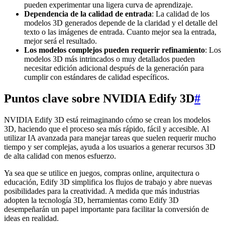
pueden experimentar una ligera curva de aprendizaje.
Dependencia de la calidad de entrada
: La calidad de los
modelos 3D generados depende de la claridad y el detalle del
texto o las imágenes de entrada. Cuanto mejor sea la entrada,
mejor será el resultado.
Los modelos complejos pueden requerir refinamiento
: Los
modelos 3D más intrincados o muy detallados pueden
necesitar edición adicional después de la generación para
cumplir con estándares de calidad específicos.
Puntos clave sobre NVIDIA Edify 3D
#
NVIDIA Edify 3D está reimaginando cómo se crean los modelos
3D, haciendo que el proceso sea más rápido, fácil y accesible. Al
utilizar IA avanzada para manejar tareas que suelen requerir mucho
tiempo y ser complejas, ayuda a los usuarios a generar recursos 3D
de alta calidad con menos esfuerzo.
Ya sea que se utilice en juegos, compras online, arquitectura o
educación, Edify 3D simplifica los flujos de trabajo y abre nuevas
posibilidades para la creatividad. A medida que más industrias
adopten la tecnología 3D, herramientas como Edify 3D
desempeñarán un papel importante para facilitar la conversión de
ideas en realidad.