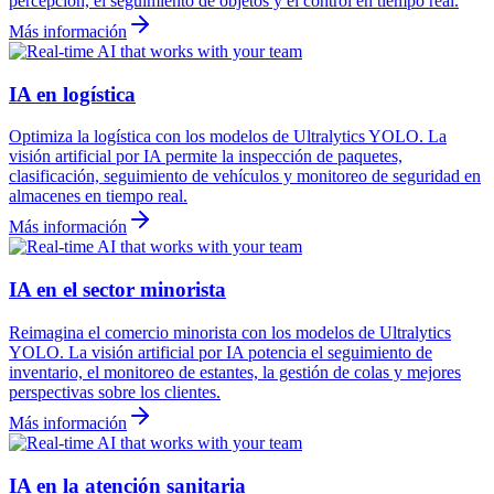
percepción, el seguimiento de objetos y el control en tiempo real.
Más información
IA en logística
Optimiza la logística con los modelos de Ultralytics YOLO. La
visión artificial por IA permite la inspección de paquetes,
clasificación, seguimiento de vehículos y monitoreo de seguridad en
almacenes en tiempo real.
Más información
IA en el sector minorista
Reimagina el comercio minorista con los modelos de Ultralytics
YOLO. La visión artificial por IA potencia el seguimiento de
inventario, el monitoreo de estantes, la gestión de colas y mejores
perspectivas sobre los clientes.
Más información
IA en la atención sanitaria