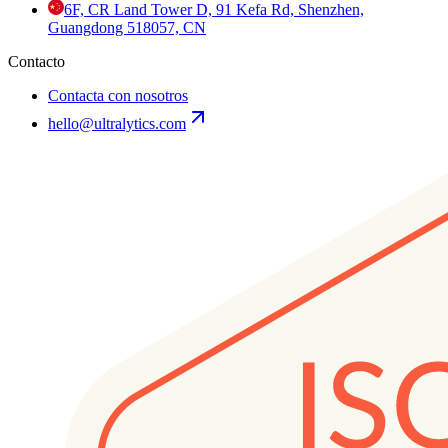
6F, CR Land Tower D, 91 Kefa Rd, Shenzhen,
Guangdong 518057, CN
Contacto
Contacta con nosotros
hello@ultralytics.com