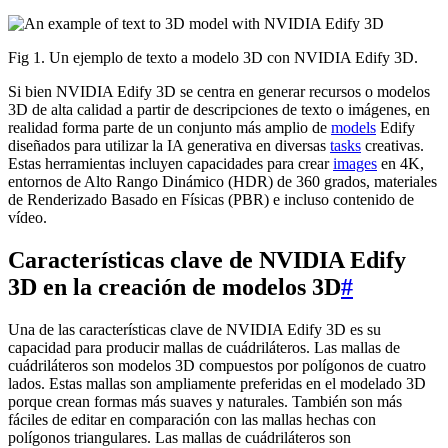
Fig 1. Un ejemplo de texto a modelo 3D con NVIDIA Edify 3D.
Si bien NVIDIA Edify 3D se centra en generar recursos o modelos
3D de alta calidad a partir de descripciones de texto o imágenes, en
realidad forma parte de un conjunto más amplio de
models
Edify
diseñados para utilizar la IA generativa en diversas
tasks
creativas.
Estas herramientas incluyen capacidades para crear
images
en 4K,
entornos de Alto Rango Dinámico (HDR) de 360 grados, materiales
de Renderizado Basado en Físicas (PBR) e incluso contenido de
vídeo.
Características clave de NVIDIA Edify
3D en la creación de modelos 3D
#
Una de las características clave de NVIDIA Edify 3D es su
capacidad para producir mallas de cuádriláteros. Las mallas de
cuádriláteros son modelos 3D compuestos por polígonos de cuatro
lados. Estas mallas son ampliamente preferidas en el modelado 3D
porque crean formas más suaves y naturales. También son más
fáciles de editar en comparación con las mallas hechas con
polígonos triangulares. Las mallas de cuádriláteros son