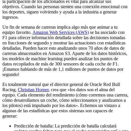
la participación de los aficionados es vital para alcanzar sus
objetivos. Cuando las personas sienten una conexión emocional con
los deportes, siguen volviendo y ayuda a la industria a generar
ingresos.
Un fin de semana de carreras implica algo más que animar a tu
equipo favorito.
Amazon Web Services (AWS)
se ha asociado con
F1 para ofrecer información detallada sobre las decisiones tomadas
en fracciones de segundo y mostrar las actuaciones con estadísticas
detalladas. Pueden hacer esto analizando unos 70 años de datos de
carreras almacenados en Amazon S3. Aparte de los datos históricos,
los modelos de machine learning pueden analizar los puntos de
datos recopilados de más de 300 sensores de cada coche de F1.
¡Estamos hablando de más de 1,1 millones de puntos de datos por
segundo!
Es totalmente natural que el director general de Oracle Red Bull
Racing,
Christian Horner
, crea que «los datos son el alma del
equipo. Cada elemento del rendimiento (cómo corremos una carrera,
cómo desarrollamos un coche, cómo seleccionamos y analizamos a
los pilotos) está impulsado por los datos». Echemos un vistazo a
algunas de las estadísticas que estos sistemas son capaces de
generar:
Predicción de batalla: La predicción de batalla calculará