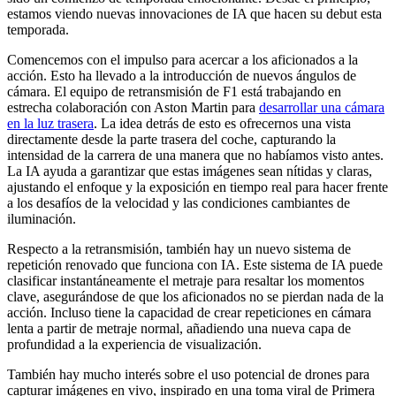
estamos viendo nuevas innovaciones de IA que hacen su debut esta
temporada.
Comencemos con el impulso para acercar a los aficionados a la
acción. Esto ha llevado a la introducción de nuevos ángulos de
cámara. El equipo de retransmisión de F1 está trabajando en
estrecha colaboración con Aston Martin para
desarrollar una cámara
en la luz trasera
. La idea detrás de esto es ofrecernos una vista
directamente desde la parte trasera del coche, capturando la
intensidad de la carrera de una manera que no habíamos visto antes.
La IA ayuda a garantizar que estas imágenes sean nítidas y claras,
ajustando el enfoque y la exposición en tiempo real para hacer frente
a los desafíos de la velocidad y las condiciones cambiantes de
iluminación.
Respecto a la retransmisión, también hay un nuevo sistema de
repetición renovado que funciona con IA. Este sistema de IA puede
clasificar instantáneamente el metraje para resaltar los momentos
clave, asegurándose de que los aficionados no se pierdan nada de la
acción. Incluso tiene la capacidad de crear repeticiones en cámara
lenta a partir de metraje normal, añadiendo una nueva capa de
profundidad a la experiencia de visualización.
También hay mucho interés sobre el uso potencial de drones para
capturar imágenes en vivo, inspirado en una toma viral de Primera