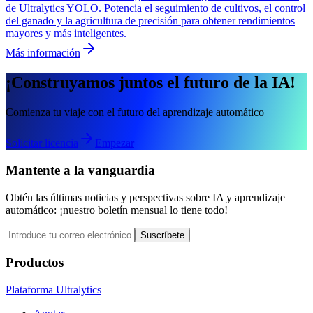
de Ultralytics YOLO. Potencia el seguimiento de cultivos, el control
del ganado y la agricultura de precisión para obtener rendimientos
mayores y más inteligentes.
Más información
¡Construyamos juntos el futuro de la IA!
Comienza tu viaje con el futuro del aprendizaje automático
Solicitar licencia
Empezar
Mantente a la vanguardia
Obtén las últimas noticias y perspectivas sobre IA y aprendizaje
automático: ¡nuestro boletín mensual lo tiene todo!
Suscríbete
Productos
Plataforma Ultralytics