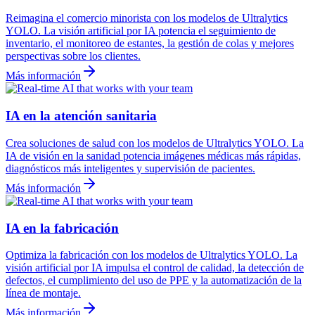
Reimagina el comercio minorista con los modelos de Ultralytics
YOLO. La visión artificial por IA potencia el seguimiento de
inventario, el monitoreo de estantes, la gestión de colas y mejores
perspectivas sobre los clientes.
Más información
IA en la atención sanitaria
Crea soluciones de salud con los modelos de Ultralytics YOLO. La
IA de visión en la sanidad potencia imágenes médicas más rápidas,
diagnósticos más inteligentes y supervisión de pacientes.
Más información
IA en la fabricación
Optimiza la fabricación con los modelos de Ultralytics YOLO. La
visión artificial por IA impulsa el control de calidad, la detección de
defectos, el cumplimiento del uso de PPE y la automatización de la
línea de montaje.
Más información