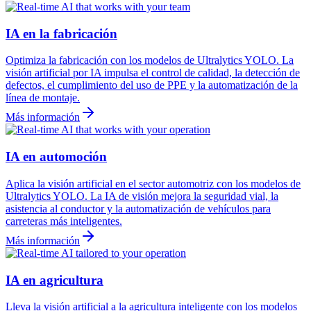
IA en la fabricación
Optimiza la fabricación con los modelos de Ultralytics YOLO. La
visión artificial por IA impulsa el control de calidad, la detección de
defectos, el cumplimiento del uso de PPE y la automatización de la
línea de montaje.
Más información
IA en automoción
Aplica la visión artificial en el sector automotriz con los modelos de
Ultralytics YOLO. La IA de visión mejora la seguridad vial, la
asistencia al conductor y la automatización de vehículos para
carreteras más inteligentes.
Más información
IA en agricultura
Lleva la visión artificial a la agricultura inteligente con los modelos