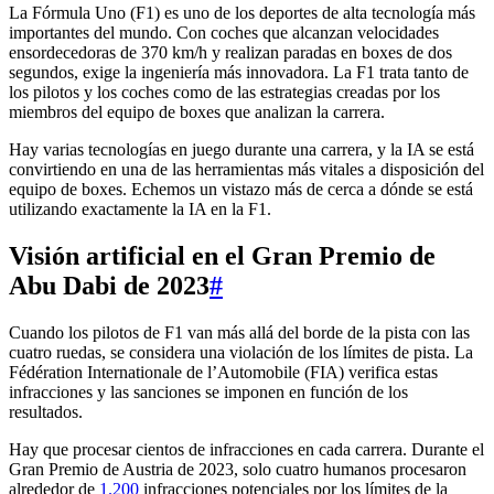
La Fórmula Uno (F1) es uno de los deportes de alta tecnología más
importantes del mundo. Con coches que alcanzan velocidades
ensordecedoras de 370 km/h y realizan paradas en boxes de dos
segundos, exige la ingeniería más innovadora. La F1 trata tanto de
los pilotos y los coches como de las estrategias creadas por los
miembros del equipo de boxes que analizan la carrera.
Hay varias tecnologías en juego durante una carrera, y la IA se está
convirtiendo en una de las herramientas más vitales a disposición del
equipo de boxes. Echemos un vistazo más de cerca a dónde se está
utilizando exactamente la IA en la F1.
Visión artificial en el Gran Premio de
Abu Dabi de 2023
#
Cuando los pilotos de F1 van más allá del borde de la pista con las
cuatro ruedas, se considera una violación de los límites de pista. La
Fédération Internationale de l’Automobile (FIA) verifica estas
infracciones y las sanciones se imponen en función de los
resultados.
Hay que procesar cientos de infracciones en cada carrera. Durante el
Gran Premio de Austria de 2023, solo cuatro humanos procesaron
alrededor de
1.200
infracciones potenciales por los límites de la