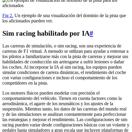
Fig 2.
Un ejemplo de una visualización del dominio de la pista que
los aficionados pueden ver.
Sim racing habilitado por IA
#
Las carreras de simulación, o sim racing, son una experiencia de
carreras de F1 virtual. A menudo se utilizan para ayudar a entrenar a
los pilotos a familiarizarse más con la pista de carreras y mejorar sus
habilidades de conducción sin arriesgarse a sufrir lesiones o dañar
los coches. Al incorporar la IA al sim racing, los equipos pueden
simular condiciones de carrera dinámicas, el rendimiento del coche
con varias configuraciones e incluso el comportamiento de los
competidores en la pista.
Los motores físicos pueden modelar con precisión el
comportamiento del vehículo. Tienen en cuenta factores como la
aerodinámica, el agarre de los neumáticos y los ajustes de la
suspensión. Mientras tanto, los datos de las carreras del mundo real
y de las simulaciones se analizan constantemente para perfeccionar
las estrategias y mejorar el rendimiento. Las configuraciones de sim
racing pueden variar desde configuraciones básicas con un volante y
pedales hasta simuladores a gran escala que incluyen plataformas de