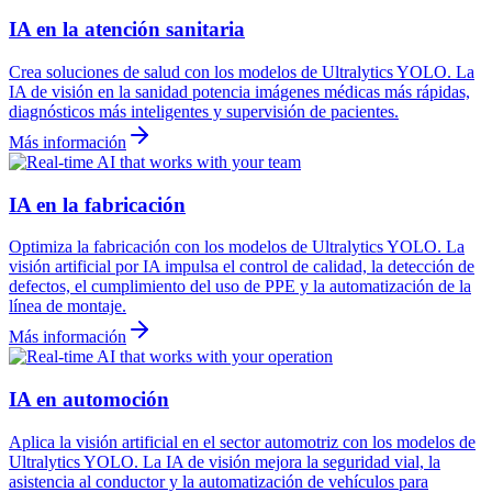
IA en la atención sanitaria
Crea soluciones de salud con los modelos de Ultralytics YOLO. La
IA de visión en la sanidad potencia imágenes médicas más rápidas,
diagnósticos más inteligentes y supervisión de pacientes.
Más información
IA en la fabricación
Optimiza la fabricación con los modelos de Ultralytics YOLO. La
visión artificial por IA impulsa el control de calidad, la detección de
defectos, el cumplimiento del uso de PPE y la automatización de la
línea de montaje.
Más información
IA en automoción
Aplica la visión artificial en el sector automotriz con los modelos de
Ultralytics YOLO. La IA de visión mejora la seguridad vial, la
asistencia al conductor y la automatización de vehículos para