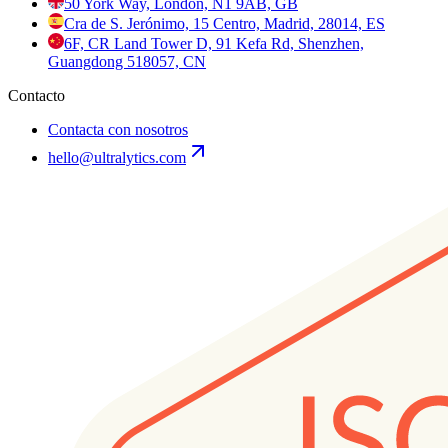
50 York Way, London, N1 9AB, GB
Cra de S. Jerónimo, 15 Centro, Madrid, 28014, ES
6F, CR Land Tower D, 91 Kefa Rd, Shenzhen,
Guangdong 518057, CN
Contacto
Contacta con nosotros
hello@ultralytics.com