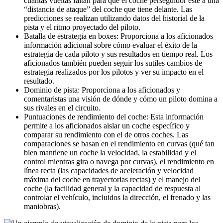
cuántas vueltas faltan para que el coche perseguidor esté a una
“distancia de ataque” del coche que tiene delante. Las
predicciones se realizan utilizando datos del historial de la
pista y el ritmo proyectado del piloto.
Batalla de estrategia en boxes: Proporciona a los aficionados
información adicional sobre cómo evaluar el éxito de la
estrategia de cada piloto y sus resultados en tiempo real. Los
aficionados también pueden seguir los sutiles cambios de
estrategia realizados por los pilotos y ver su impacto en el
resultado.
Dominio de pista: Proporciona a los aficionados y
comentaristas una visión de dónde y cómo un piloto domina a
sus rivales en el circuito.
Puntuaciones de rendimiento del coche: Esta información
permite a los aficionados aislar un coche específico y
comparar su rendimiento con el de otros coches. Las
comparaciones se basan en el rendimiento en curvas (qué tan
bien mantiene un coche la velocidad, la estabilidad y el
control mientras gira o navega por curvas), el rendimiento en
línea recta (las capacidades de aceleración y velocidad
máxima del coche en trayectorias rectas) y el manejo del
coche (la facilidad general y la capacidad de respuesta al
controlar el vehículo, incluidos la dirección, el frenado y las
maniobras).