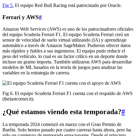
Fig 5.
El equipo Red Bull Racing está patrocinado por Oracle.
Ferrari y AWS
#
Amazon Web Services (AWS) es uno de los patrocinadores oficiales
del equipo Scuderia Ferrari F1. El equipo Scuderia Ferrari creó un
sensor de velocidad de suelo virtual utilizando (IA) y aprendizaje
automático a través de Amazon SageMaker. Pudieron ofrecer datos
más rápidos y fiables a sus ingenieros. El equipo pudo reducir el
peso del vehículo, lo cual es un factor crítico en un deporte donde
incluso un gramo importa. También utilizaron AWS para desarrollar
modelos de ML basados en la teoría de juegos para analizar las
variables en la estrategia de carrera.
Fig 6. El equipo Scuderia Ferrari F1 cuenta con el respaldo de AWS
(thelastcorner.it).
¿Qué estamos viendo esta temporada?
#
La temporada 2024 comenzó en marzo con el Gran Premio de
Baréin. Solo hemos pasado por cuatro carreras hasta ahora, pero ha
sido un comienzo de temporada emocionante. Desde el principio,