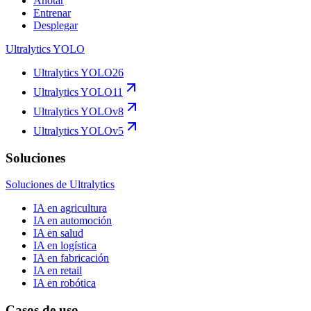
Anotar
Entrenar
Desplegar
Ultralytics YOLO
Ultralytics YOLO26
Ultralytics YOLO11
Ultralytics YOLOv8
Ultralytics YOLOv5
Soluciones
Soluciones de Ultralytics
IA en agricultura
IA en automoción
IA en salud
IA en logística
IA en fabricación
IA en retail
IA en robótica
Casos de uso