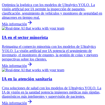
Optimiza la logística con los modelos de Ultralytics YOLO. La
visión artificial por IA permite la inspección de paquetes,
clasificación, seguimiento de vehículos y monitoreo de seguridad en
almacenes en tiempo real.
Más información
IA en el sector minorista
Reimagina el comercio minorista con los modelos de Ultralytics
YOLO. La visión artificial por IA potencia el seguimiento de
inventario, el monitoreo de estantes, la gestión de colas y mejores
perspectivas sobre los clientes.
Más información
IA en la atención sanitaria
Crea soluciones de salud con los modelos de Ultralytics YOLO. La
IA de visión en la sanidad potencia imágenes médicas más rápidas,
diagnósticos más inteligentes y supervisión de pacientes.
Más información