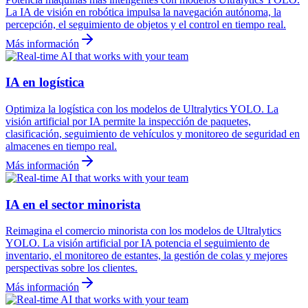
La IA de visión en robótica impulsa la navegación autónoma, la
percepción, el seguimiento de objetos y el control en tiempo real.
Más información
IA en logística
Optimiza la logística con los modelos de Ultralytics YOLO. La
visión artificial por IA permite la inspección de paquetes,
clasificación, seguimiento de vehículos y monitoreo de seguridad en
almacenes en tiempo real.
Más información
IA en el sector minorista
Reimagina el comercio minorista con los modelos de Ultralytics
YOLO. La visión artificial por IA potencia el seguimiento de
inventario, el monitoreo de estantes, la gestión de colas y mejores
perspectivas sobre los clientes.
Más información