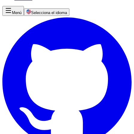
Menú
Selecciona el idioma