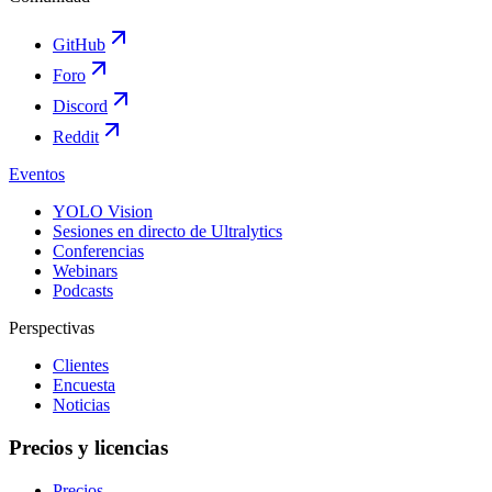
GitHub
Foro
Discord
Reddit
Eventos
YOLO Vision
Sesiones en directo de Ultralytics
Conferencias
Webinars
Podcasts
Perspectivas
Clientes
Encuesta
Noticias
Precios y licencias
Precios