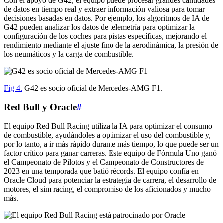
Con el apoyo de G42, el equipo puede procesar grandes cantidades
de datos en tiempo real y extraer información valiosa para tomar
decisiones basadas en datos. Por ejemplo, los algoritmos de IA de
G42 pueden analizar los datos de telemetría para optimizar la
configuración de los coches para pistas específicas, mejorando el
rendimiento mediante el ajuste fino de la aerodinámica, la presión de
los neumáticos y la carga de combustible.
Fig 4.
G42 es socio oficial de Mercedes-AMG F1.
Red Bull y Oracle
#
El equipo Red Bull Racing utiliza la IA para optimizar el consumo
de combustible, ayudándoles a optimizar el uso del combustible y,
por lo tanto, a ir más rápido durante más tiempo, lo que puede ser un
factor crítico para ganar carreras. Este equipo de Fórmula Uno ganó
el Campeonato de Pilotos y el Campeonato de Constructores de
2023 en una temporada que batió récords. El equipo confía en
Oracle Cloud para potenciar la estrategia de carrera, el desarrollo de
motores, el sim racing, el compromiso de los aficionados y mucho
más.