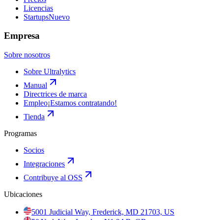
Licencias
Startups
Nuevo
Empresa
Sobre nosotros
Sobre Ultralytics
Manual
Directrices de marca
Empleo
¡Estamos contratando!
Tienda
Programas
Socios
Integraciones
Contribuye al OSS
Ubicaciones
5001 Judicial Way, Frederick, MD 21703, US