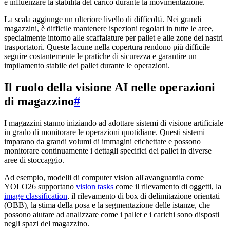
e influenzare la stabilità del carico durante la movimentazione.
La scala aggiunge un ulteriore livello di difficoltà. Nei grandi
magazzini, è difficile mantenere ispezioni regolari in tutte le aree,
specialmente intorno alle scaffalature per pallet e alle zone dei nastri
trasportatori. Queste lacune nella copertura rendono più difficile
seguire costantemente le pratiche di sicurezza e garantire un
impilamento stabile dei pallet durante le operazioni.
Il ruolo della visione AI nelle operazioni
di magazzino
#
I magazzini stanno iniziando ad adottare sistemi di visione artificiale
in grado di monitorare le operazioni quotidiane. Questi sistemi
imparano da grandi volumi di immagini etichettate e possono
monitorare continuamente i dettagli specifici dei pallet in diverse
aree di stoccaggio.
Ad esempio, modelli di computer vision all'avanguardia come
YOLO26 supportano
vision tasks
come il rilevamento di oggetti, la
image classification
, il rilevamento di box di delimitazione orientati
(OBB), la stima della posa e la segmentazione delle istanze, che
possono aiutare ad analizzare come i pallet e i carichi sono disposti
negli spazi del magazzino.