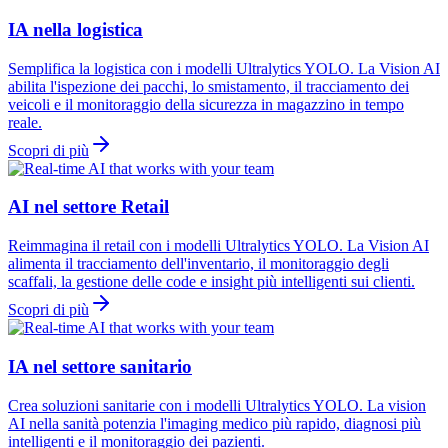
IA nella logistica
Semplifica la logistica con i modelli Ultralytics YOLO. La Vision AI
abilita l'ispezione dei pacchi, lo smistamento, il tracciamento dei
veicoli e il monitoraggio della sicurezza in magazzino in tempo
reale.
Scopri di più
AI nel settore Retail
Reimmagina il retail con i modelli Ultralytics YOLO. La Vision AI
alimenta il tracciamento dell'inventario, il monitoraggio degli
scaffali, la gestione delle code e insight più intelligenti sui clienti.
Scopri di più
IA nel settore sanitario
Crea soluzioni sanitarie con i modelli Ultralytics YOLO. La vision
AI nella sanità potenzia l'imaging medico più rapido, diagnosi più
intelligenti e il monitoraggio dei pazienti.