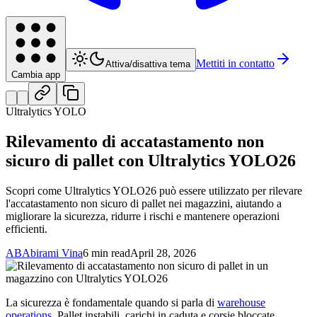
Mettiti in contatto
Attiva/disattiva tema
Cambia app
Ultralytics YOLO
Rilevamento di accatastamento non
sicuro di pallet con Ultralytics YOLO26
Scopri come Ultralytics YOLO26 può essere utilizzato per rilevare
l'accatastamento non sicuro di pallet nei magazzini, aiutando a
migliorare la sicurezza, ridurre i rischi e mantenere operazioni
efficienti.
AB
Abirami Vina
6 min read
April 28, 2026
La sicurezza è fondamentale quando si parla di
warehouse
operations
. Pallet instabili, carichi in caduta e corsie bloccate