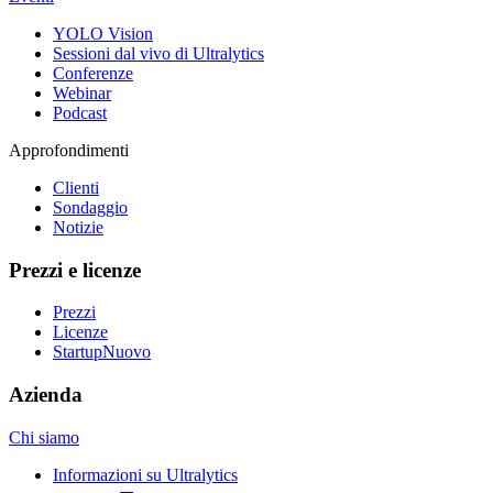
YOLO Vision
Sessioni dal vivo di Ultralytics
Conferenze
Webinar
Podcast
Approfondimenti
Clienti
Sondaggio
Notizie
Prezzi e licenze
Prezzi
Licenze
Startup
Nuovo
Azienda
Chi siamo
Informazioni su Ultralytics