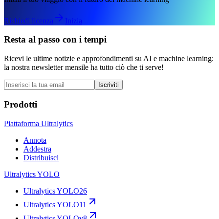
Richiedi licenza
Inizia
Resta al passo con i tempi
Ricevi le ultime notizie e approfondimenti su AI e machine learning:
la nostra newsletter mensile ha tutto ciò che ti serve!
Iscriviti
Prodotti
Piattaforma Ultralytics
Annota
Addestra
Distribuisci
Ultralytics YOLO
Ultralytics YOLO26
Ultralytics YOLO11
Ultralytics YOLOv8