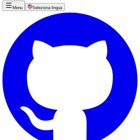
Menu
Seleziona lingua