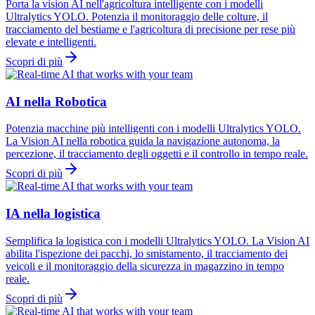
Porta la vision AI nell'agricoltura intelligente con i modelli
Ultralytics YOLO. Potenzia il monitoraggio delle colture, il
tracciamento del bestiame e l'agricoltura di precisione per rese più
elevate e intelligenti.
Scopri di più
AI nella Robotica
Potenzia macchine più intelligenti con i modelli Ultralytics YOLO.
La Vision AI nella robotica guida la navigazione autonoma, la
percezione, il tracciamento degli oggetti e il controllo in tempo reale.
Scopri di più
IA nella logistica
Semplifica la logistica con i modelli Ultralytics YOLO. La Vision AI
abilita l'ispezione dei pacchi, lo smistamento, il tracciamento dei
veicoli e il monitoraggio della sicurezza in magazzino in tempo
reale.
Scopri di più