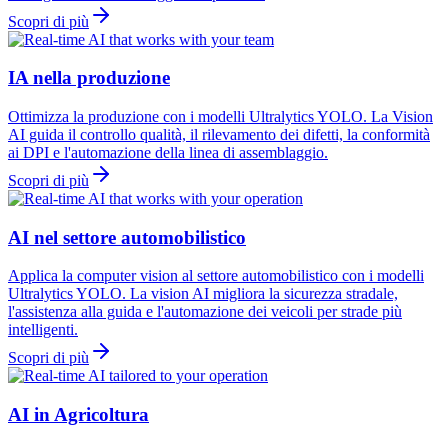
Scopri di più
IA nella produzione
Ottimizza la produzione con i modelli Ultralytics YOLO. La Vision
AI guida il controllo qualità, il rilevamento dei difetti, la conformità
ai DPI e l'automazione della linea di assemblaggio.
Scopri di più
AI nel settore automobilistico
Applica la computer vision al settore automobilistico con i modelli
Ultralytics YOLO. La vision AI migliora la sicurezza stradale,
l'assistenza alla guida e l'automazione dei veicoli per strade più
intelligenti.
Scopri di più
AI in Agricoltura