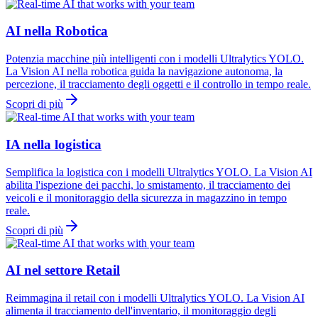
AI nella Robotica
Potenzia macchine più intelligenti con i modelli Ultralytics YOLO.
La Vision AI nella robotica guida la navigazione autonoma, la
percezione, il tracciamento degli oggetti e il controllo in tempo reale.
Scopri di più
IA nella logistica
Semplifica la logistica con i modelli Ultralytics YOLO. La Vision AI
abilita l'ispezione dei pacchi, lo smistamento, il tracciamento dei
veicoli e il monitoraggio della sicurezza in magazzino in tempo
reale.
Scopri di più
AI nel settore Retail
Reimmagina il retail con i modelli Ultralytics YOLO. La Vision AI
alimenta il tracciamento dell'inventario, il monitoraggio degli