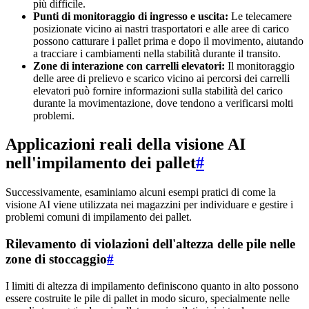
più difficile.
Punti di monitoraggio di ingresso e uscita:
Le telecamere
posizionate vicino ai nastri trasportatori e alle aree di carico
possono catturare i pallet prima e dopo il movimento, aiutando
a tracciare i cambiamenti nella stabilità durante il transito.
Zone di interazione con carrelli elevatori:
Il monitoraggio
delle aree di prelievo e scarico vicino ai percorsi dei carrelli
elevatori può fornire informazioni sulla stabilità del carico
durante la movimentazione, dove tendono a verificarsi molti
problemi.
Applicazioni reali della visione AI
nell'impilamento dei pallet
#
Successivamente, esaminiamo alcuni esempi pratici di come la
visione AI viene utilizzata nei magazzini per individuare e gestire i
problemi comuni di impilamento dei pallet.
Rilevamento di violazioni dell'altezza delle pile nelle
zone di stoccaggio
#
I limiti di altezza di impilamento definiscono quanto in alto possono
essere costruite le pile di pallet in modo sicuro, specialmente nelle