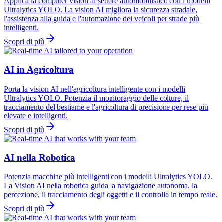
Applica la computer vision al settore automobilistico con i modelli
Ultralytics YOLO. La vision AI migliora la sicurezza stradale,
l'assistenza alla guida e l'automazione dei veicoli per strade più
intelligenti.
Scopri di più
AI in Agricoltura
Porta la vision AI nell'agricoltura intelligente con i modelli
Ultralytics YOLO. Potenzia il monitoraggio delle colture, il
tracciamento del bestiame e l'agricoltura di precisione per rese più
elevate e intelligenti.
Scopri di più
AI nella Robotica
Potenzia macchine più intelligenti con i modelli Ultralytics YOLO.
La Vision AI nella robotica guida la navigazione autonoma, la
percezione, il tracciamento degli oggetti e il controllo in tempo reale.
Scopri di più