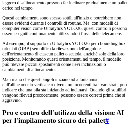
leggero disallineamento possono far inclinare gradualmente un pallet
carico nel tempo.
Questi cambiamenti sono spesso sottili all'inizio e potrebbero non
essere evidenti durante i controlli di routine. Ma, con modelli di
computer vision come Ultralytics YOLO26, questi controlli possono
essere eseguiti continuamente utilizzando i flussi delle telecamere.
Ad esempio, il supporto di Ultralytics YOLO26 per i bounding box
orientati (OBB) semplifica la rilevazione dell'angolo e
dell'orientamento di ciascun pallet o scatola, anziché solo della loro
posizione. Monitorando questi orientamenti nel tempo, il modello
può rilevare piccoli spostamenti come lievi inclinazioni o
cambiamenti di allineamento.
Man mano che questi angoli iniziano ad allontanarsi
dall'allineamento verticale o diventano incoerenti tra i vari strati, può
indicare che una pila sta iniziando ad inclinarsi. Quando gli squilibri
vengono rilevati precocemente, possono essere corretti prima che si
aggravino.
Pro e contro dell'utilizzo della visione AI
per l'impilamento sicuro dei pallet
#