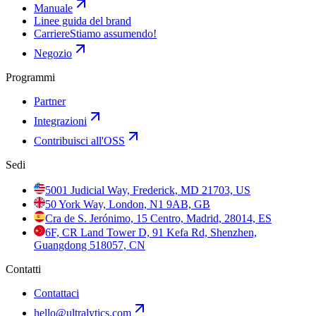
Manuale
Linee guida del brand
Carriere
Stiamo assumendo!
Negozio
Programmi
Partner
Integrazioni
Contribuisci all'OSS
Sedi
5001 Judicial Way, Frederick, MD 21703, US
50 York Way, London, N1 9AB, GB
Cra de S. Jerónimo, 15 Centro, Madrid, 28014, ES
6F, CR Land Tower D, 91 Kefa Rd, Shenzhen,
Guangdong 518057, CN
Contatti
Contattaci
hello@ultralytics.com