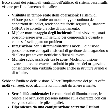
Ecco alcuni dei principali vantaggi dell'utilizzo di sistemi basati sulla
visione per l'impilamento dei pallet:
Visibilità in tempo reale delle operazioni
: I sistemi di
visione possono fornire un monitoraggio continuo delle
condizioni dei pallet, rendendo più facile seguire gli standard
OSHA e le corrette pratiche di impilamento.
Miglior monitoraggio degli incidenti:
I dati visivi registrati
possono essere rivisti in seguito per comprendere quando e
come si è sviluppato un problema.
Integrazione con i sistemi esistenti:
I modelli di visione
possono essere collegati ai sistemi di gestione del magazzino o
di allerta per attivare notifiche o flussi di lavoro.
Monitoraggio scalabile tra le zone
: Modelli di visione
avanzati possono essere distribuiti in più aree del magazzino,
consentendo una visibilità coerente anche in strutture grandi o
distribuite.
Sebbene l'utilizzo della visione AI per l'impilamento dei pallet offra
molti vantaggi, ecco alcuni fattori limitanti da tenere a mente:
Sensibilità ambientale
: Le condizioni di illuminazione, le
ombre e le ostruzioni possono influire sulla chiarezza con cui
vengono catturate le pile di pallet.
Dipendenza da una configurazione corretta:
Risultati