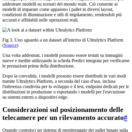
addestrare modelli su scenari del mondo reale. Ciò consente ai
modelli di imparare come appaiono i pallet in diversi layout,
condizioni di illuminazione e stili di impilamento, rendendoli più
accurati e affidabili nelle operazioni reali.
Fig 3. Uno sguardo a un dataset all'interno di Ultralytics Platform
(
Source
)
Una volta addestrati, i modelli possono essere testati su immagini
nuove e inedite utilizzando la scheda Predict integrata per verificarne
le prestazioni prima della distribuzione.
Dopo la convalida, i modelli possono essere distribuiti in vari modi
tramite Ultralytics Platform, a seconda del caso d'uso, inclusa
l'inferenza condivisa per lo sviluppo e il test, endpoint dedicati per le
distribuzioni in produzione o esportando i modelli per l'esecuzione
su sistemi esterni o dispositivi edge.
Considerazioni sul posizionamento delle
telecamere per un rilevamento accurato
#
Quando costruisci un sistema di monitoraggio dei pallet basato sulla