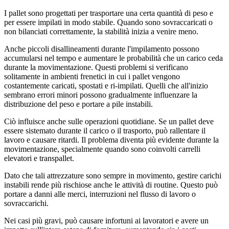
I pallet sono progettati per trasportare una certa quantità di peso e
per essere impilati in modo stabile. Quando sono sovraccaricati o
non bilanciati correttamente, la stabilità inizia a venire meno.
Anche piccoli disallineamenti durante l'impilamento possono
accumularsi nel tempo e aumentare le probabilità che un carico ceda
durante la movimentazione. Questi problemi si verificano
solitamente in ambienti frenetici in cui i pallet vengono
costantemente caricati, spostati e ri-impilati. Quelli che all'inizio
sembrano errori minori possono gradualmente influenzare la
distribuzione del peso e portare a pile instabili.
Ciò influisce anche sulle operazioni quotidiane. Se un pallet deve
essere sistemato durante il carico o il trasporto, può rallentare il
lavoro e causare ritardi. Il problema diventa più evidente durante la
movimentazione, specialmente quando sono coinvolti carrelli
elevatori e transpallet.
Dato che tali attrezzature sono sempre in movimento, gestire carichi
instabili rende più rischiose anche le attività di routine. Questo può
portare a danni alle merci, interruzioni nel flusso di lavoro o
sovraccarichi.
Nei casi più gravi, può causare infortuni ai lavoratori e avere un