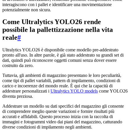
interagiscono con i pallet e identificare una movimentazione
potenzialmente non sicura.
Come Ultralytics YOLO26 rende
possibile la pallettizzazione nella vita
reale
#
Ultralytics YOLO26 è disponibile come modello pre-addestrato
pronto all'uso. In altre parole, è già stato addestrato su grandi set di
dati, quindi può riconoscere oggetti comuni senza dover essere
costruito da zero.
Tuttavia, gli ambienti di magazzino presentano le loro peculiarità,
come tipi di pallet variabili, pattern di impilamento, condizioni di
carico e incoerenze del mondo reale. È qui che la capacità di
addestrare personalizzati i
Ultralytics YOLO models
come YOLO26
diventa preziosa.
Addestrare un modello su dati specifici del magazzino gli consente
di comprendere meglio queste variazioni e fornire risultati più
accurati e affidabili. Questo processo inizia con la raccolta di
immagini e fotogrammi video dai piani del magazzino, catturando
diverse condizioni di impilamento negli ambienti.