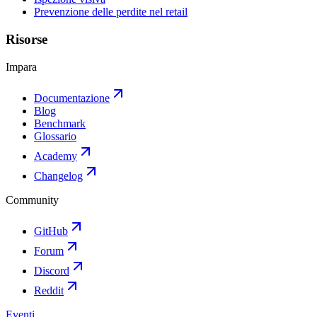
Prevenzione delle perdite nel retail
Risorse
Impara
Documentazione
Blog
Benchmark
Glossario
Academy
Changelog
Community
GitHub
Forum
Discord
Reddit
Eventi