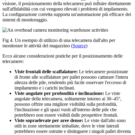
visione, il posizionamento della telecamera può influire direttamente
sull'affidabilità con cui vengono rilevati i problemi di impilamento.
La configurazione corretta supporta un'automazione più efficace dei
sistemi di monitoraggio.
Fig 4. Un esempio di utilizzo di una telecamera dall'alto per
monitorare le attività del magazzino (
Source
)
Ecco alcune considerazioni pratiche per il posizionamento delle
telecamere:
Viste frontali delle scaffalature:
Le telecamere posizionate
di fronte alle scaffalature per pallet possono catturare l'intera
altezza delle pile, rendendo più facile osservare l'eccesso di
impilamento e i carichi inclinati.
Viste angolate per profondità e inclinazione:
Le viste
angolate della telecamera, solitamente intorno ai 30–45°,
possono offrire una migliore visibilità sulla profondità,
l'inclinazione e gli spazi vuoti all'interno delle pile che
potrebbero non essere visibili dalle prospettive frontali.
Viste sopraelevate per aree dense:
Le viste dall'alto sono
utili in zone strettamente imballate, dove le viste laterali
potrebbero essere ostruite e distinguere i singoli pallet diventa