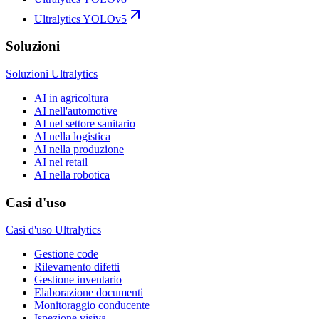
Ultralytics YOLOv5
Soluzioni
Soluzioni Ultralytics
AI in agricoltura
AI nell'automotive
AI nel settore sanitario
AI nella logistica
AI nella produzione
AI nel retail
AI nella robotica
Casi d'uso
Casi d'uso Ultralytics
Gestione code
Rilevamento difetti
Gestione inventario
Elaborazione documenti
Monitoraggio conducente
Ispezione visiva