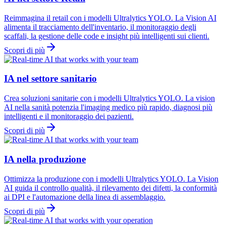
Reimmagina il retail con i modelli Ultralytics YOLO. La Vision AI
alimenta il tracciamento dell'inventario, il monitoraggio degli
scaffali, la gestione delle code e insight più intelligenti sui clienti.
Scopri di più
IA nel settore sanitario
Crea soluzioni sanitarie con i modelli Ultralytics YOLO. La vision
AI nella sanità potenzia l'imaging medico più rapido, diagnosi più
intelligenti e il monitoraggio dei pazienti.
Scopri di più
IA nella produzione
Ottimizza la produzione con i modelli Ultralytics YOLO. La Vision
AI guida il controllo qualità, il rilevamento dei difetti, la conformità
ai DPI e l'automazione della linea di assemblaggio.
Scopri di più