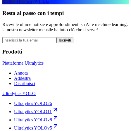
Richiedi licenza
Inizia
Resta al passo con i tempi
Ricevi le ultime notizie e approfondimenti su AI e machine learning:
la nostra newsletter mensile ha tutto ciò che ti serve!
Iscriviti
Prodotti
Piattaforma Ultralytics
Annota
Addestra
Distribuisci
Ultralytics YOLO
Ultralytics YOLO26
Ultralytics YOLO11
Ultralytics YOLOv8
Ultralytics YOLOv5