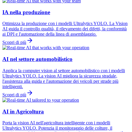
IA nella produzione
Ottimizza la produzione con i modelli Ultralytics YOLO. La Vision
AI guida il controllo qualità, il rilevamento dei difetti, la conformità
ai DPI e l'automazione della linea di assemblaggio.
Scopri di più
AI nel settore automobilistico
Applica la computer vision al settore automobilistico con i modelli
Ultralytics YOLO. La vision AI migliora la sicurezza stradale,
l'assistenza alla guida e l'automazione dei veicoli per strade più
intelligenti.
Scopri di più
AI in Agricoltura
Porta la vision AI nell'agricoltura intelligente con i modelli
Ultralytics YOLO. Potenzia il monitoraggio delle colture, il