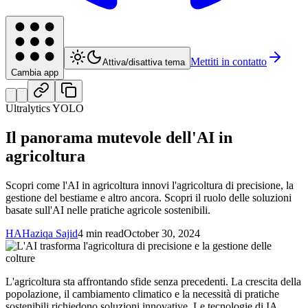
Mettiti in contatto
Attiva/disattiva tema
Cambia app
Ultralytics YOLO
Il panorama mutevole dell'AI in
agricoltura
Scopri come l'AI in agricoltura innovi l'agricoltura di precisione, la
gestione del bestiame e altro ancora. Scopri il ruolo delle soluzioni
basate sull'AI nelle pratiche agricole sostenibili.
HA
Haziqa Sajid
4 min read
October 30, 2024
L'agricoltura sta affrontando sfide senza precedenti. La crescita della
popolazione, il cambiamento climatico e la necessità di pratiche
sostenibili richiedono soluzioni innovative. Le tecnologie di IA