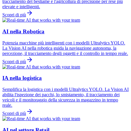
tracciamento del bestiame e l'agricoltura di precisione per rese più
elevate e intelligenti.
Scopri di più
AI nella Robotica
Potenzia macchine più intelligenti con i modelli Ultralytics YOLO.
La Vision AI nella robotica guida la navigazione autonoma, la
percezione, il tracciamento degli oggetti e il controllo in tempo reale.
Scopri di più
IA nella logistica
Semplifica la logistica con i modelli Ultralytics YOLO. La Vision AI
abilita l'ispezione dei pacchi, lo smistamento, il tracciamento dei
veicoli e il monitoraggio della sicurezza in magazzino in tempo
reale.
Scopri di più
AI nel settore Retail