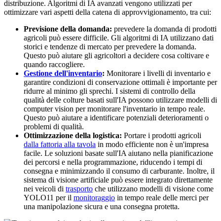
distribuzione. Algoritmi di IA avanzati vengono utilizzati per
ottimizzare vari aspetti della catena di approvvigionamento, tra cui:
Previsione della domanda:
prevedere la domanda di prodotti
agricoli può essere difficile. Gli algoritmi di IA utilizzano dati
storici e tendenze di mercato per prevedere la domanda.
Questo può aiutare gli agricoltori a decidere cosa coltivare e
quando raccogliere.
Gestione dell'inventario
:
Monitorare i livelli di inventario e
garantire condizioni di conservazione ottimali è importante per
ridurre al minimo gli sprechi. I sistemi di controllo della
qualità delle colture basati sull'IA possono utilizzare modelli di
computer vision per monitorare l'inventario in tempo reale.
Questo può aiutare a identificare potenziali deterioramenti o
problemi di qualità.
Ottimizzazione della logistica:
Portare i prodotti agricoli
dalla fattoria alla tavola
in modo efficiente non è un'impresa
facile. Le soluzioni basate sull'IA aiutano nella pianificazione
dei percorsi e nella programmazione, riducendo i tempi di
consegna e minimizzando il consumo di carburante. Inoltre, il
sistema di visione artificiale può essere integrato direttamente
nei veicoli di
trasporto
che utilizzano modelli di visione come
YOLO11 per il
monitoraggio
in tempo reale delle merci per
una manipolazione sicura e una consegna protetta.