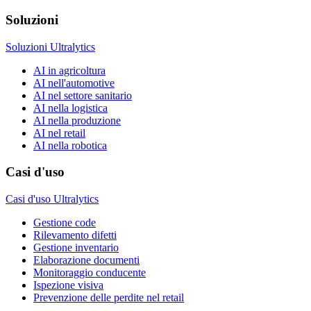
Soluzioni
Soluzioni Ultralytics
AI in agricoltura
AI nell'automotive
AI nel settore sanitario
AI nella logistica
AI nella produzione
AI nel retail
AI nella robotica
Casi d'uso
Casi d'uso Ultralytics
Gestione code
Rilevamento difetti
Gestione inventario
Elaborazione documenti
Monitoraggio conducente
Ispezione visiva
Prevenzione delle perdite nel retail