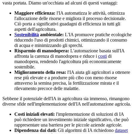
vasta portata. Diamo un'occhiata ad alcuni di questi vantaggi:
Maggiore efficienza:
l'IA automatizza le attività, ottimizza
l'allocazione delle risorse e migliora il processo decisionale.
Ciò porta a significativi guadagni di efficienza in tutti gli
aspetti dell'agricoltura.
Sostenibilità
ambientale:
L'IA promuove pratiche ecologiche
riducendo l'uso di prodotti chimici, ottimizzando il consumo
di acqua e minimizzando gli sprechi.
Risparmio di manodopera:
L'automazione basata sull'IA
affronta la carenza di manodopera e riduce i
costi
di
manodopera, rendendo l'agricoltura più economicamente
sostenibile.
Miglioramento della resa:
l'IA aiuta gli agricoltori a ottenere
rese più elevate e a produrre più cibo con meno risorse
attraverso la semina precisa, la fertilizzazione mirata e il
rilevamento precoce delle malattie.
Sebbene il potenziale dell'IA in agricoltura sia immenso, rimangono
diverse sfide nell'implementazione dell'IA nell'automazione agricola.
Costi iniziali elevati:
l'implementazione di soluzioni di IA
può richiedere un investimento iniziale significativo, che può
rappresentare una barriera per le piccole aziende agricole.
Dipendenza dai dati:
Gli algoritmi di IA richiedono
dataset