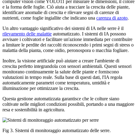
computer vision come YOLO11 per misurare le dimensioni, il colore
e la forma delle foglie. Ciò aiuta a tracciare la crescita delle piante,
identificare anomalie di crescita e rilevare segni di carenze di
nutrienti, come foglie ingiallite che indicano una
carenza di azoto
.
Un altro vantaggio significativo dei sistemi di IA nelle serre è il
rilevamento delle malattie
automatizzato. I sistemi di IA possono
avvisare i coltivatori e facilitare un'azione immediata per contribuire
a limitare le perdite dei raccolti riconoscendo i primi segni di stress o
malattia della pianta, come oidio, peronospora o macchia fogliare.
Inoltre, la visione artificiale può aiutare a creare l'ambiente di
crescita perfetto integrandola con sensori ambientali. Questi sensori
monitorano continuamente la salute delle piante e forniscono
valutazioni in tempo reale. Sulla base di questi dati, l'IA regola
automaticamente parametri come temperatura, umidità e
illuminazione per ottimizzare la crescita.
Questa gestione automatizzata garantisce che le colture siano
coltivate nelle migliori condizioni possibili, portando a una maggiore
resa e sostenibilità in agricoltura.
Fig 3. Sistemi di monitoraggio automatizzato delle serre.