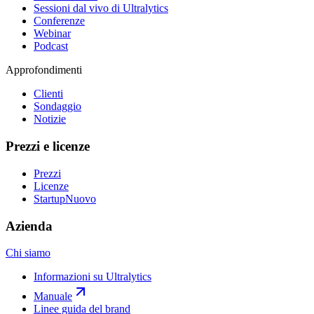
Sessioni dal vivo di Ultralytics
Conferenze
Webinar
Podcast
Approfondimenti
Clienti
Sondaggio
Notizie
Prezzi e licenze
Prezzi
Licenze
Startup
Nuovo
Azienda
Chi siamo
Informazioni su Ultralytics
Manuale
Linee guida del brand