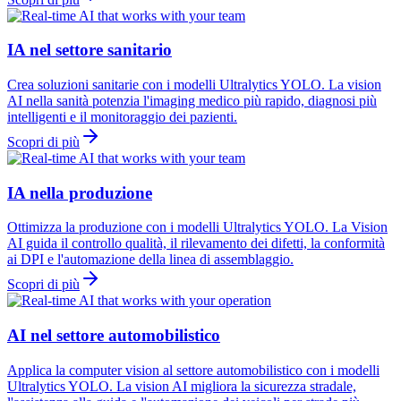
IA nel settore sanitario
Crea soluzioni sanitarie con i modelli Ultralytics YOLO. La vision
AI nella sanità potenzia l'imaging medico più rapido, diagnosi più
intelligenti e il monitoraggio dei pazienti.
Scopri di più
IA nella produzione
Ottimizza la produzione con i modelli Ultralytics YOLO. La Vision
AI guida il controllo qualità, il rilevamento dei difetti, la conformità
ai DPI e l'automazione della linea di assemblaggio.
Scopri di più
AI nel settore automobilistico
Applica la computer vision al settore automobilistico con i modelli
Ultralytics YOLO. La vision AI migliora la sicurezza stradale,