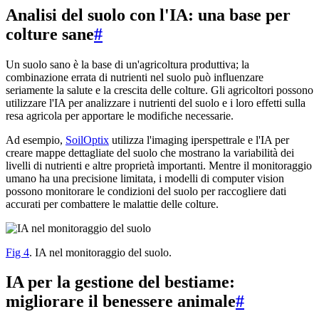
Analisi del suolo con l'IA: una base per
colture sane
#
Un suolo sano è la base di un'agricoltura produttiva; la
combinazione errata di nutrienti nel suolo può influenzare
seriamente la salute e la crescita delle colture. Gli agricoltori possono
utilizzare l'IA per analizzare i nutrienti del suolo e i loro effetti sulla
resa agricola per apportare le modifiche necessarie.
Ad esempio,
SoilOptix
utilizza l'imaging iperspettrale e l'IA per
creare mappe dettagliate del suolo che mostrano la variabilità dei
livelli di nutrienti e altre proprietà importanti. Mentre il monitoraggio
umano ha una precisione limitata, i modelli di computer vision
possono monitorare le condizioni del suolo per raccogliere dati
accurati per combattere le malattie delle colture.
Fig 4
. IA nel monitoraggio del suolo.
IA per la gestione del bestiame:
migliorare il benessere animale
#