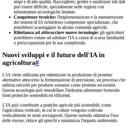
ampi e di alta qualità. Raccogliere, gestire e analizzare tali dati
può essere difficile, specialmente nelle regioni con
infrastrutture tecnologiche limitate.
Competenze tecniche:
l'implementazione e la manutenzione
dei sistemi di IA richiedono competenze specializzate, che
potrebbero scarseggiare in alcune comunità agricole.
Riluttanza ad abbracciare nuove tecnologie:
gli agricoltori
potrebbero esitare ad adottare l'IA a causa di scarsa familiarità
o preoccupazioni per la sua complessità.
Nuovi sviluppi e il futuro dell'IA in
agricoltura
#
L'IA viene utilizzata per ottimizzare la produzione di proteine
alternative attraverso la fermentazione di precisione, un processo che
utilizza microbi per produrre sostanze come proteine ed enzimi.
Questa tecnologia può rimodellare l'industria alimentare fornendo
fonti proteiche sostenibili ed efficienti.
L'IA può contribuire a pratiche agricole più sostenibili, come
l'agricoltura verticale, in cui le colture vengono coltivate
verticalmente in strati sovrapposti. Questo metodo ottimizza l'uso
delle risorse, riduce gli sprechi e minimizza l'impatto ambientale.