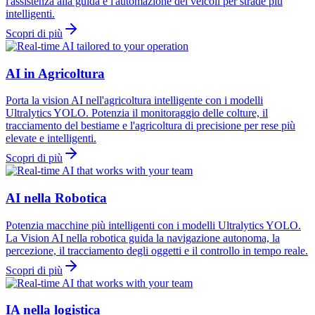
l'assistenza alla guida e l'automazione dei veicoli per strade più
intelligenti.
Scopri di più
AI in Agricoltura
Porta la vision AI nell'agricoltura intelligente con i modelli
Ultralytics YOLO. Potenzia il monitoraggio delle colture, il
tracciamento del bestiame e l'agricoltura di precisione per rese più
elevate e intelligenti.
Scopri di più
AI nella Robotica
Potenzia macchine più intelligenti con i modelli Ultralytics YOLO.
La Vision AI nella robotica guida la navigazione autonoma, la
percezione, il tracciamento degli oggetti e il controllo in tempo reale.
Scopri di più
IA nella logistica