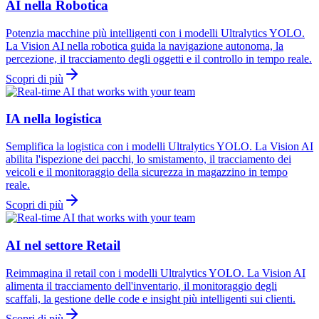
AI nella Robotica
Potenzia macchine più intelligenti con i modelli Ultralytics YOLO.
La Vision AI nella robotica guida la navigazione autonoma, la
percezione, il tracciamento degli oggetti e il controllo in tempo reale.
Scopri di più
IA nella logistica
Semplifica la logistica con i modelli Ultralytics YOLO. La Vision AI
abilita l'ispezione dei pacchi, lo smistamento, il tracciamento dei
veicoli e il monitoraggio della sicurezza in magazzino in tempo
reale.
Scopri di più
AI nel settore Retail
Reimmagina il retail con i modelli Ultralytics YOLO. La Vision AI
alimenta il tracciamento dell'inventario, il monitoraggio degli
scaffali, la gestione delle code e insight più intelligenti sui clienti.
Scopri di più