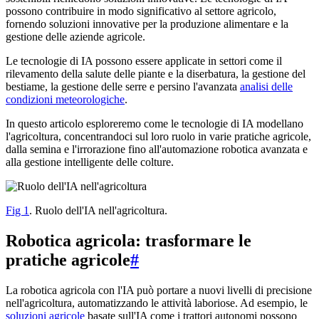
possono contribuire in modo significativo al settore agricolo,
fornendo soluzioni innovative per la produzione alimentare e la
gestione delle aziende agricole.
Le tecnologie di IA possono essere applicate in settori come il
rilevamento della salute delle piante e la diserbatura, la gestione del
bestiame, la gestione delle serre e persino l'avanzata
analisi delle
condizioni meteorologiche
.
In questo articolo esploreremo come le tecnologie di IA modellano
l'agricoltura, concentrandoci sul loro ruolo in varie pratiche agricole,
dalla semina e l'irrorazione fino all'automazione robotica avanzata e
alla gestione intelligente delle colture.
Fig 1
. Ruolo dell'IA nell'agricoltura.
Robotica agricola: trasformare le
pratiche agricole
#
La robotica agricola con l'IA può portare a nuovi livelli di precisione
nell'agricoltura, automatizzando le attività laboriose. Ad esempio, le
soluzioni agricole
basate sull'IA come i trattori autonomi possono