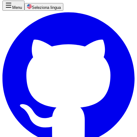
Menu
Seleziona lingua