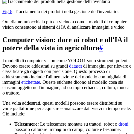
Fig 6
. Tracciamento dei prodotti nella gestione dell'inventario.
Ora diamo un'occhiata più da vicino a come i modelli di computer
vision consentono ai sistemi di IA di analizzare immagini e video.
Computer vision: dare ai robot e all'IA il
potere della vista in agricoltura
#
I modelli di computer vision come YOLO11 sono strumenti potenti.
Devono essere addestrati su grandi
dataset
di immagini per rilevare e
classificare gli oggetti con precisione. Questo processo di
addestramento include l'alimentazione del modello con migliaia di
immagini
etichettate
. Queste etichette dicono al modello cosa sia
ciascun oggetto nell'immagine, ad esempio erbaccia, coltura, mucca
o trattore.
Una volta addestrati, questi modelli possono essere distribuiti su
varie piattaforme per acquisire e analizzare dati visivi in tempo reale.
Ciò include:
Telecamere:
Le telecamere montate su trattori, robot o
droni
possono catturare immagini di campi, colture e bestiame.