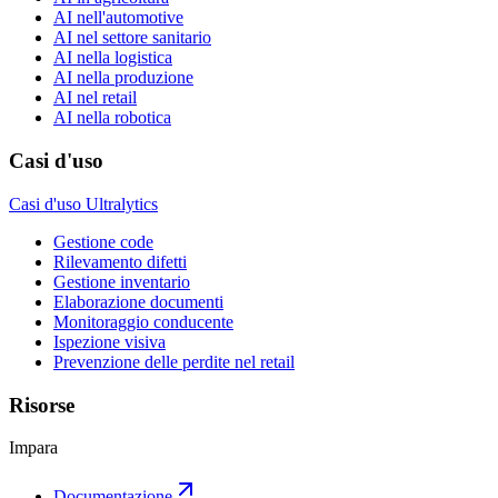
AI nell'automotive
AI nel settore sanitario
AI nella logistica
AI nella produzione
AI nel retail
AI nella robotica
Casi d'uso
Casi d'uso Ultralytics
Gestione code
Rilevamento difetti
Gestione inventario
Elaborazione documenti
Monitoraggio conducente
Ispezione visiva
Prevenzione delle perdite nel retail
Risorse
Impara
Documentazione