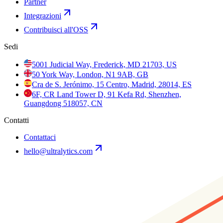
Partner
Integrazioni
Contribuisci all'OSS
Sedi
5001 Judicial Way, Frederick, MD 21703, US
50 York Way, London, N1 9AB, GB
Cra de S. Jerónimo, 15 Centro, Madrid, 28014, ES
6F, CR Land Tower D, 91 Kefa Rd, Shenzhen,
Guangdong 518057, CN
Contatti
Contattaci
hello@ultralytics.com