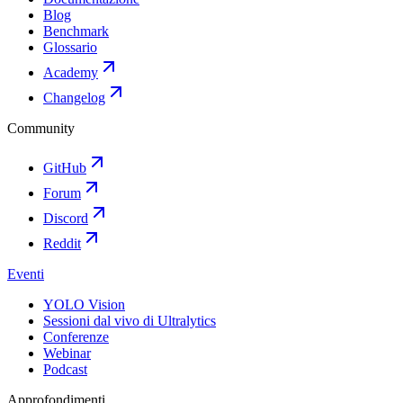
Blog
Benchmark
Glossario
Academy
Changelog
Community
GitHub
Forum
Discord
Reddit
Eventi
YOLO Vision
Sessioni dal vivo di Ultralytics
Conferenze
Webinar
Podcast
Approfondimenti