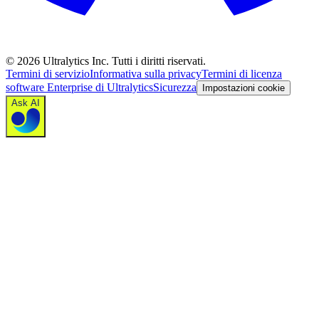
©
2026
Ultralytics Inc. Tutti i diritti riservati.
Termini di servizio
Informativa sulla privacy
Termini di licenza
software Enterprise di Ultralytics
Sicurezza
Impostazioni cookie
Ask AI