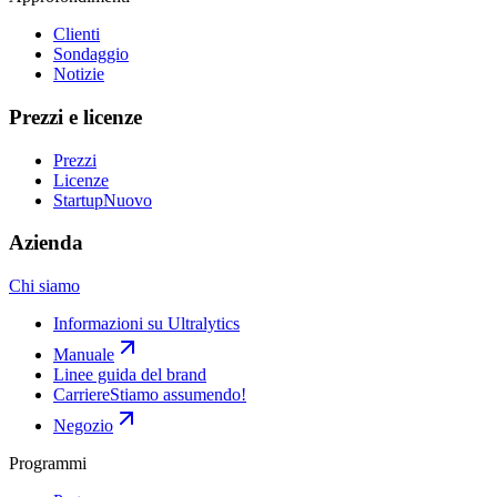
Clienti
Sondaggio
Notizie
Prezzi e licenze
Prezzi
Licenze
Startup
Nuovo
Azienda
Chi siamo
Informazioni su Ultralytics
Manuale
Linee guida del brand
Carriere
Stiamo assumendo!
Negozio
Programmi