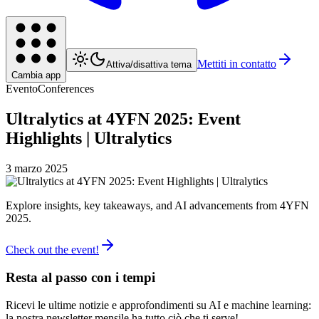
Mettiti in contatto
Attiva/disattiva tema
Cambia app
Evento
Conferences
Ultralytics at 4YFN 2025: Event
Highlights | Ultralytics
3 marzo 2025
Explore insights, key takeaways, and AI advancements from 4YFN
2025.
Check out the event!
Resta al passo con i tempi
Ricevi le ultime notizie e approfondimenti su AI e machine learning:
la nostra newsletter mensile ha tutto ciò che ti serve!