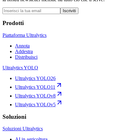
Iscriviti
Prodotti
Piattaforma Ultralytics
Annota
Addestra
Distribuisci
Ultralytics YOLO
Ultralytics YOLO26
Ultralytics YOLO11
Ultralytics YOLOv8
Ultralytics YOLOv5
Soluzioni
Soluzioni Ultralytics
AI in agricoltura