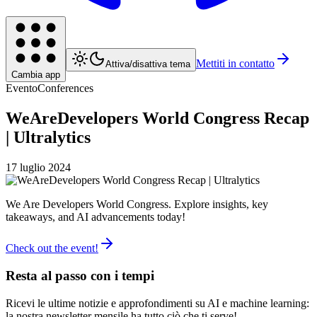
Mettiti in contatto
Attiva/disattiva tema
Cambia app
Evento
Conferences
WeAreDevelopers World Congress Recap
| Ultralytics
17 luglio 2024
We Are Developers World Congress. Explore insights, key
takeaways, and AI advancements today!
Check out the event!
Resta al passo con i tempi
Ricevi le ultime notizie e approfondimenti su AI e machine learning:
la nostra newsletter mensile ha tutto ciò che ti serve!