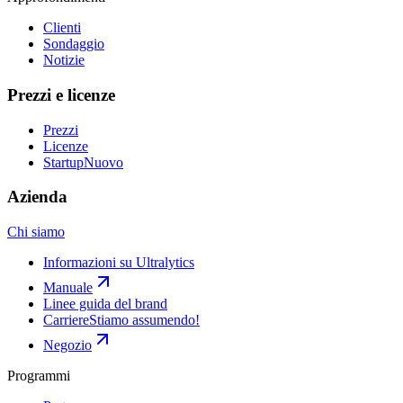
Clienti
Sondaggio
Notizie
Prezzi e licenze
Prezzi
Licenze
Startup
Nuovo
Azienda
Chi siamo
Informazioni su Ultralytics
Manuale
Linee guida del brand
Carriere
Stiamo assumendo!
Negozio
Programmi