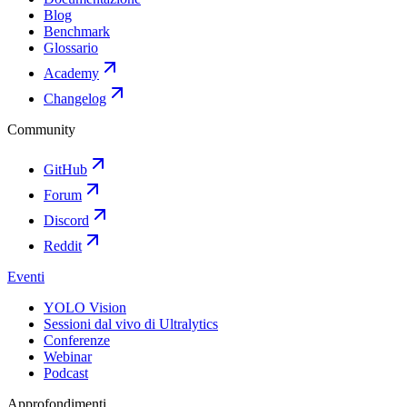
Blog
Benchmark
Glossario
Academy
Changelog
Community
GitHub
Forum
Discord
Reddit
Eventi
YOLO Vision
Sessioni dal vivo di Ultralytics
Conferenze
Webinar
Podcast
Approfondimenti