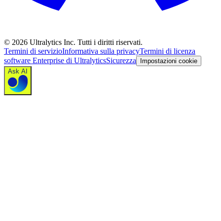
©
2026
Ultralytics Inc. Tutti i diritti riservati.
Termini di servizio
Informativa sulla privacy
Termini di licenza
software Enterprise di Ultralytics
Sicurezza
Impostazioni cookie
Ask AI