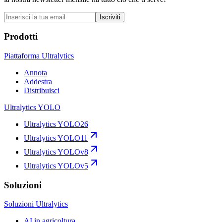
Iscriviti
Prodotti
Piattaforma Ultralytics
Annota
Addestra
Distribuisci
Ultralytics YOLO
Ultralytics YOLO26
Ultralytics YOLO11
Ultralytics YOLOv8
Ultralytics YOLOv5
Soluzioni
Soluzioni Ultralytics
AI in agricoltura