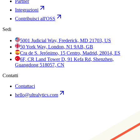
Partner
Integrazioni
Contribuisci all'OSS
Sedi
5001 Judicial Way, Frederick, MD 21703, US
50 York Way, London, N1 9AB, GB
Cra de S. Jerónimo, 15 Centro, Madrid, 28014, ES
6F, CR Land Tower D, 91 Kefa Rd, Shenzhen,
Guangdong 518057, CN
Contatti
Contattaci
hello@ultralytics.com