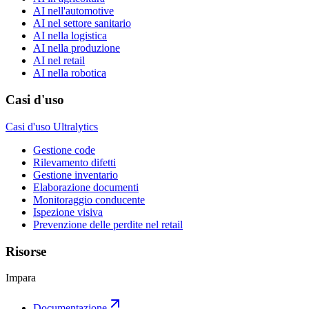
AI nell'automotive
AI nel settore sanitario
AI nella logistica
AI nella produzione
AI nel retail
AI nella robotica
Casi d'uso
Casi d'uso Ultralytics
Gestione code
Rilevamento difetti
Gestione inventario
Elaborazione documenti
Monitoraggio conducente
Ispezione visiva
Prevenzione delle perdite nel retail
Risorse
Impara
Documentazione