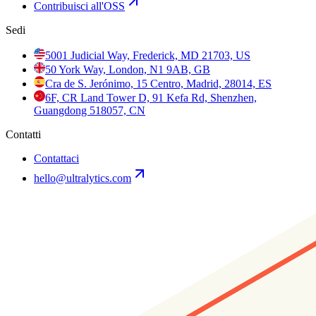
Contribuisci all'OSS
Sedi
5001 Judicial Way, Frederick, MD 21703, US
50 York Way, London, N1 9AB, GB
Cra de S. Jerónimo, 15 Centro, Madrid, 28014, ES
6F, CR Land Tower D, 91 Kefa Rd, Shenzhen,
Guangdong 518057, CN
Contatti
Contattaci
hello@ultralytics.com