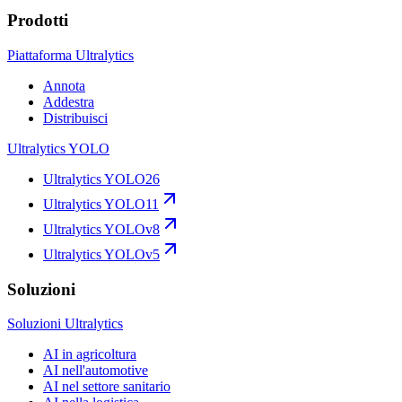
Prodotti
Piattaforma Ultralytics
Annota
Addestra
Distribuisci
Ultralytics YOLO
Ultralytics YOLO26
Ultralytics YOLO11
Ultralytics YOLOv8
Ultralytics YOLOv5
Soluzioni
Soluzioni Ultralytics
AI in agricoltura
AI nell'automotive
AI nel settore sanitario