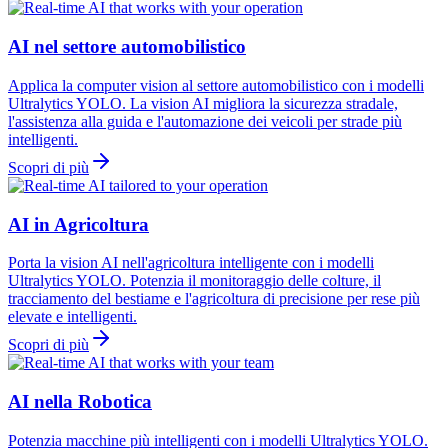
AI nel settore automobilistico
Applica la computer vision al settore automobilistico con i modelli
Ultralytics YOLO. La vision AI migliora la sicurezza stradale,
l'assistenza alla guida e l'automazione dei veicoli per strade più
intelligenti.
Scopri di più
AI in Agricoltura
Porta la vision AI nell'agricoltura intelligente con i modelli
Ultralytics YOLO. Potenzia il monitoraggio delle colture, il
tracciamento del bestiame e l'agricoltura di precisione per rese più
elevate e intelligenti.
Scopri di più
AI nella Robotica
Potenzia macchine più intelligenti con i modelli Ultralytics YOLO.