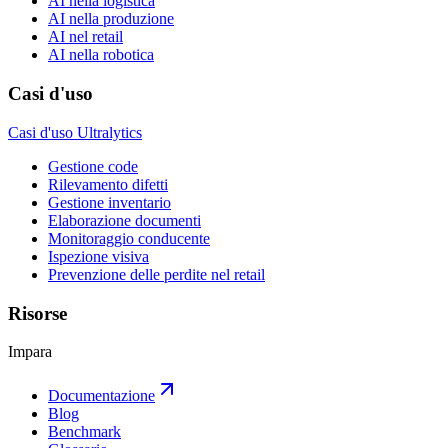
AI nella logistica
AI nella produzione
AI nel retail
AI nella robotica
Casi d'uso
Casi d'uso Ultralytics
Gestione code
Rilevamento difetti
Gestione inventario
Elaborazione documenti
Monitoraggio conducente
Ispezione visiva
Prevenzione delle perdite nel retail
Risorse
Impara
Documentazione
Blog
Benchmark