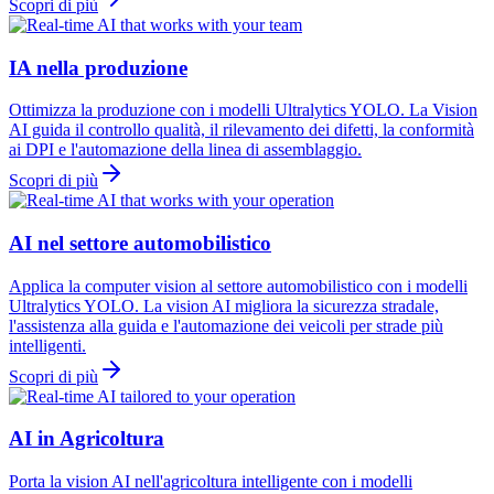
Scopri di più
IA nella produzione
Ottimizza la produzione con i modelli Ultralytics YOLO. La Vision
AI guida il controllo qualità, il rilevamento dei difetti, la conformità
ai DPI e l'automazione della linea di assemblaggio.
Scopri di più
AI nel settore automobilistico
Applica la computer vision al settore automobilistico con i modelli
Ultralytics YOLO. La vision AI migliora la sicurezza stradale,
l'assistenza alla guida e l'automazione dei veicoli per strade più
intelligenti.
Scopri di più
AI in Agricoltura
Porta la vision AI nell'agricoltura intelligente con i modelli