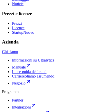
Notizie
Prezzi e licenze
Prezzi
Licenze
Startup
Nuovo
Azienda
Chi siamo
Informazioni su Ultralytics
Manuale
Linee guida del brand
Carriere
Stiamo assumendo!
Negozio
Programmi
Partner
Integrazioni