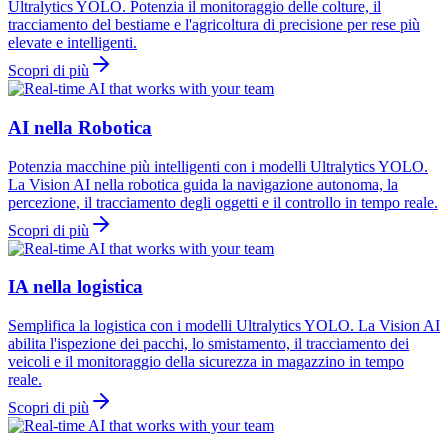
Ultralytics YOLO. Potenzia il monitoraggio delle colture, il
tracciamento del bestiame e l'agricoltura di precisione per rese più
elevate e intelligenti.
Scopri di più
AI nella Robotica
Potenzia macchine più intelligenti con i modelli Ultralytics YOLO.
La Vision AI nella robotica guida la navigazione autonoma, la
percezione, il tracciamento degli oggetti e il controllo in tempo reale.
Scopri di più
IA nella logistica
Semplifica la logistica con i modelli Ultralytics YOLO. La Vision AI
abilita l'ispezione dei pacchi, lo smistamento, il tracciamento dei
veicoli e il monitoraggio della sicurezza in magazzino in tempo
reale.
Scopri di più