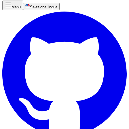
Menu
Seleziona lingua