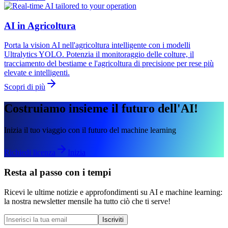
AI in Agricoltura
Porta la vision AI nell'agricoltura intelligente con i modelli
Ultralytics YOLO. Potenzia il monitoraggio delle colture, il
tracciamento del bestiame e l'agricoltura di precisione per rese più
elevate e intelligenti.
Scopri di più
Costruiamo insieme il futuro dell'AI!
Inizia il tuo viaggio con il futuro del machine learning
Richiedi licenza
Inizia
Resta al passo con i tempi
Ricevi le ultime notizie e approfondimenti su AI e machine learning:
la nostra newsletter mensile ha tutto ciò che ti serve!
Iscriviti