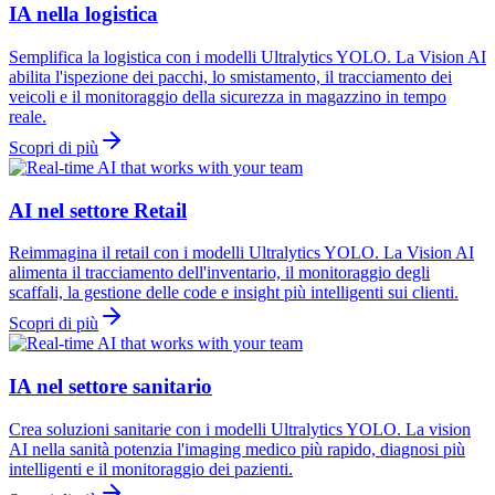
IA nella logistica
Semplifica la logistica con i modelli Ultralytics YOLO. La Vision AI
abilita l'ispezione dei pacchi, lo smistamento, il tracciamento dei
veicoli e il monitoraggio della sicurezza in magazzino in tempo
reale.
Scopri di più
AI nel settore Retail
Reimmagina il retail con i modelli Ultralytics YOLO. La Vision AI
alimenta il tracciamento dell'inventario, il monitoraggio degli
scaffali, la gestione delle code e insight più intelligenti sui clienti.
Scopri di più
IA nel settore sanitario
Crea soluzioni sanitarie con i modelli Ultralytics YOLO. La vision
AI nella sanità potenzia l'imaging medico più rapido, diagnosi più
intelligenti e il monitoraggio dei pazienti.