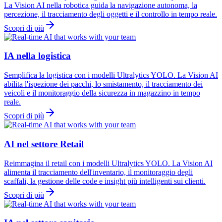
La Vision AI nella robotica guida la navigazione autonoma, la
percezione, il tracciamento degli oggetti e il controllo in tempo reale.
Scopri di più
IA nella logistica
Semplifica la logistica con i modelli Ultralytics YOLO. La Vision AI
abilita l'ispezione dei pacchi, lo smistamento, il tracciamento dei
veicoli e il monitoraggio della sicurezza in magazzino in tempo
reale.
Scopri di più
AI nel settore Retail
Reimmagina il retail con i modelli Ultralytics YOLO. La Vision AI
alimenta il tracciamento dell'inventario, il monitoraggio degli
scaffali, la gestione delle code e insight più intelligenti sui clienti.
Scopri di più