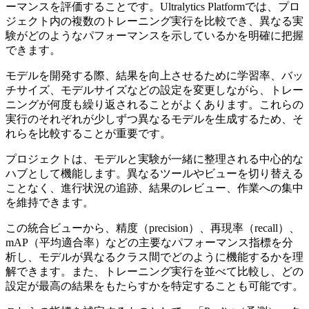
ーマンスを評価することです。Ultralytics Platformでは、プロ
ジェクト内の複数のトレーニング実行を比較でき、異なる実
験がどのようなパフォーマンスを示しているかを明確に把握
できます。
モデルを開発する際、結果を向上させるために学習率、バッ
チサイズ、モデルサイズなどの設定を変更しながら、トレー
ニングが何度も繰り返されることがよくあります。これらの
実行のそれぞれが少しずつ異なるモデルを生成するため、そ
れらを比較することが重要です。
プロジェクトは、モデルと実験が一緒に整理される中心的な
ハブとして機能します。異なるツールやビューを切り替える
ことなく、進行状況の追跡、結果のレビュー、作業への集中
を維持できます。
この統合ビューから、精度（precision）、再現率（recall）、
mAP（平均適合率）などの主要なパフォーマンス指標を分
析し、モデルが異なるクラス間でどのように機能するかを理
解できます。また、トレーニング実行を並べて比較し、どの
設定が最高の結果をもたらすかを特定することも可能です。