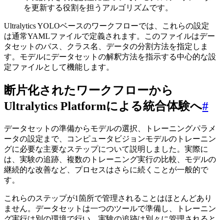
を更新する役割を担うアルゴリズムです。
Ultralytics YOLOベースのワークフローでは、これらの設定
は通常YAMLファイルで定義されます。このファイルはデー
タセットのパス、クラス名、データの分割方法を指定しま
す。モデルにデータセットの解釈方法を指示する中心的な設
定ファイルとして機能します。
断片化されたワークフローから
Ultralytics Platformによる統合体験へ
#
データセットの準備からモデルの選択、トレーニングパラメ
ータの設定まで、コンピュータビジョンモデルのトレーニン
グに必要な主要なステップについて説明しました。実際に
は、実験の追跡、複数のトレーニング実行の比較、モデルの
継続的な改善など、プロセスはさらに続くことが一般的で
す。
これらのステップが1箇所で管理されることはほとんどあり
ません。データセットは一つのツールで準備し、トレーニン
グ実行は別の環境で行い、実験の追跡は別々に管理されると