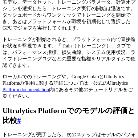
モデル、データセット、トレーニングパラメータ、計算オプ
ションを選択したら、トレーニング実行の開始は迅速です。
ダッシュボードからワンクリックでトレーニングを開始で
き、あとはプラットフォームが環境を初期化して選択した
GPUでジョブを実行してくれます。
トレーニングが開始されると、プラットフォーム内で直接進
行状況を監視できます。「Train（トレーニング）」タブで
は、パフォーマンス指標、損失曲線、システム使用状況、ラ
イブトレーニングログなどの重要な指標をリアルタイムで確
認できます。
ローカルでのトレーニングや、Google ColabとUltralytics
Platformの併用に関する詳細については、公式のUltralytics
Platform documentation
内にあるその他のチュートリアルをご
覧ください。
Ultralytics Platformでのモデルの評価と
比較
#
トレーニングが完了したら、次のステップはモデルのパフォ