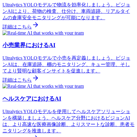
Ultralytics YOLOモデルで物流を効率化しましょう。ビジョ
ンAIにより、荷物の検査、仕分け、車両追跡、リアルタイ
ムの倉庫安全モニタリングが可能になります。
詳細はこちら
小売業界におけるAI
Ultralytics YOLOモデルで小売を再定義しましょう。ビジョ
ンAIは、在庫追跡、棚のモニタリング、キュー管理、そし
てより賢明な顧客インサイトを促進します。
詳細はこちら
ヘルスケアにおけるAI
Ultralytics YOLOモデルを使用してヘルスケアソリューショ
ンを構築しましょう。ヘルスケア分野におけるビジョンAI
は、より高速な医療画像診断、よりスマートな診断、患者モ
ニタリングを推進します。