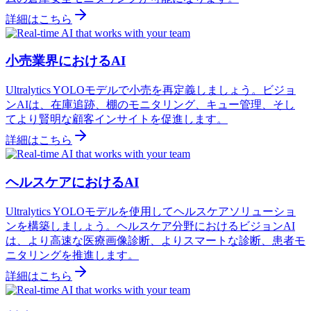
詳細はこちら
小売業界におけるAI
Ultralytics YOLOモデルで小売を再定義しましょう。ビジョ
ンAIは、在庫追跡、棚のモニタリング、キュー管理、そし
てより賢明な顧客インサイトを促進します。
詳細はこちら
ヘルスケアにおけるAI
Ultralytics YOLOモデルを使用してヘルスケアソリューショ
ンを構築しましょう。ヘルスケア分野におけるビジョンAI
は、より高速な医療画像診断、よりスマートな診断、患者モ
ニタリングを推進します。
詳細はこちら