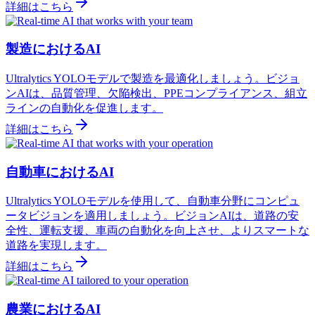
詳細はこちら
製造におけるAI
Ultralytics YOLOモデルで製造を最適化しましょう。ビジョ
ンAIは、品質管理、欠陥検出、PPEコンプライアンス、組立
ラインの自動化を促進します。
詳細はこちら
自動車におけるAI
Ultralytics YOLOモデルを使用して、自動車分野にコンピュ
ータビジョンを適用しましょう。ビジョンAIは、道路の安
全性、運転支援、車両の自動化を向上させ、よりスマートな
道路を実現します。
詳細はこちら
農業におけるAI