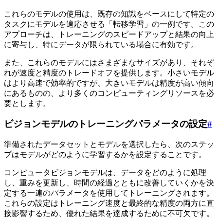
これらのモデルの使用は、既存の知識をベースにして特定の
タスクにモデルを適応させる「転移学習」の一例です。この
アプローチは、トレーニングのスピードアップと結果の向上
に寄与し、特にデータが限られている場合に有効です。
また、これらのモデルにはさまざまなサイズがあり、それぞ
れが速度と精度のトレードオフを提供します。小さいモデル
はより高速で効率的ですが、大きいモデルは精度が高い傾向
にあるものの、より多くのコンピューティングリソースを必
要とします。
ビジョンモデルのトレーニングパラメータの設定
#
準備されたデータセットとモデルを選択したら、次のステッ
プはモデルがどのように学習するかを設定することです。
コンピュータビジョンモデルは、データをどのように処理
し、重みを更新し、時間の経過とともに改善していくかを決
定する一連のパラメータを使用してトレーニングされます。
これらの設定はトレーニング速度と最終的な精度の両方に直
接影響するため、優れた結果を達成するために不可欠です。