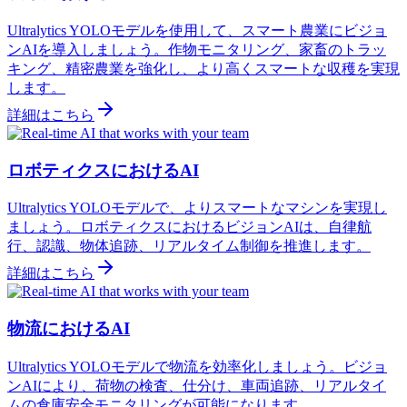
Ultralytics YOLOモデルを使用して、スマート農業にビジョ
ンAIを導入しましょう。作物モニタリング、家畜のトラッ
キング、精密農業を強化し、より高くスマートな収穫を実現
します。
詳細はこちら
ロボティクスにおけるAI
Ultralytics YOLOモデルで、よりスマートなマシンを実現し
ましょう。ロボティクスにおけるビジョンAIは、自律航
行、認識、物体追跡、リアルタイム制御を推進します。
詳細はこちら
物流におけるAI
Ultralytics YOLOモデルで物流を効率化しましょう。ビジョ
ンAIにより、荷物の検査、仕分け、車両追跡、リアルタイ
ムの倉庫安全モニタリングが可能になります。