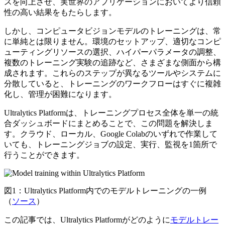
スを向上させ、実世界のアプリケーションにおいてより信頼
性の高い結果をもたらします。
しかし、コンピュータビジョンモデルのトレーニングは、常
に単純とは限りません。環境のセットアップ、適切なコンピ
ューティングリソースの選択、ハイパーパラメータの調整、
複数のトレーニング実験の追跡など、さまざまな側面から構
成されます。これらのステップが異なるツールやシステムに
分散していると、トレーニングのワークフローはすぐに複雑
化し、管理が困難になります。
Ultralytics Platformは、トレーニングプロセス全体を単一の統
合ダッシュボードにまとめることで、この問題を解決しま
す。クラウド、ローカル、Google Colabのいずれで作業して
いても、トレーニングジョブの設定、実行、監視を1箇所で
行うことができます。
図1：Ultralytics Platform内でのモデルトレーニングの一例
（
ソース
）
この記事では、Ultralytics Platformがどのように
モデルトレー