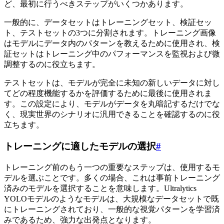
ど、最初に行うべきステップがいくつかあります。
一般的に、データセットはトレーニングセット、検証セッ
ト、テストセットの3つに分割されます。トレーニング画像
はモデルにデータ内のパターンを教えるために使用され、検
証セットはトレーニング中のパフォーマンスを監視および微
調整するのに役立ちます。
テストセットは、モデルが完全に未知の新しいデータに対し
てどの程度機能するかを評価するために最後に使用されま
す。この設定により、モデルがデータを丸暗記するだけでな
く、現実世界のシナリオに汎用できることを確認するのに役
立ちます。
トレーニングに適したモデルの選択
#
トレーニング前のもう一つの重要なステップは、使用するモ
デルを選ぶことです。多くの場合、これは事前トレーニング
済みのモデルを選択することを意味します。Ultralytics
YOLOモデルのようなモデルは、大規模なデータセットで既
にトレーニングされており、一般的な視覚パターンを学習済
みであるため、強力な出発点となります。