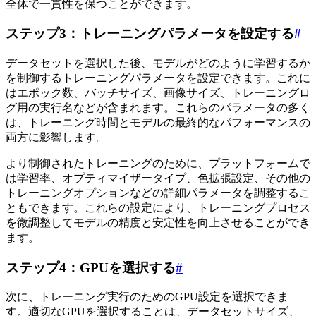
全体で一貫性を保つことができます。
ステップ3：トレーニングパラメータを設定する
#
データセットを選択した後、モデルがどのように学習するか
を制御するトレーニングパラメータを設定できます。これに
はエポック数、バッチサイズ、画像サイズ、トレーニングロ
グ用の実行名などが含まれます。これらのパラメータの多く
は、トレーニング時間とモデルの最終的なパフォーマンスの
両方に影響します。
より制御されたトレーニングのために、プラットフォームで
は学習率、オプティマイザータイプ、色拡張設定、その他の
トレーニングオプションなどの詳細パラメータを調整するこ
ともできます。これらの設定により、トレーニングプロセス
を微調整してモデルの精度と安定性を向上させることができ
ます。
ステップ4：GPUを選択する
#
次に、トレーニング実行のためのGPU設定を選択できま
す。適切なGPUを選択することは、データセットサイズ、