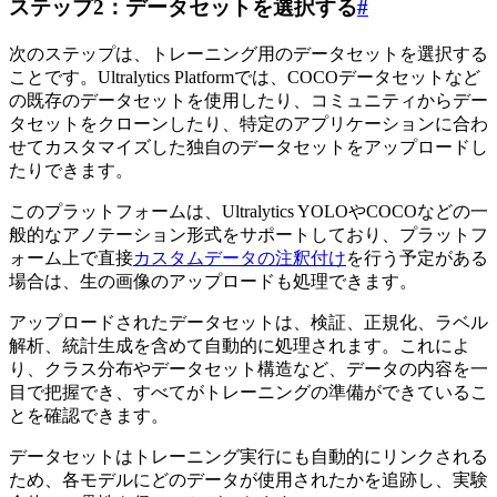
ステップ2：データセットを選択する
#
次のステップは、トレーニング用のデータセットを選択する
ことです。Ultralytics Platformでは、COCOデータセットなど
の既存のデータセットを使用したり、コミュニティからデー
タセットをクローンしたり、特定のアプリケーションに合わ
せてカスタマイズした独自のデータセットをアップロードし
たりできます。
このプラットフォームは、Ultralytics YOLOやCOCOなどの一
般的なアノテーション形式をサポートしており、プラットフ
ォーム上で直接
カスタムデータの注釈付け
を行う予定がある
場合は、生の画像のアップロードも処理できます。
アップロードされたデータセットは、検証、正規化、ラベル
解析、統計生成を含めて自動的に処理されます。これによ
り、クラス分布やデータセット構造など、データの内容を一
目で把握でき、すべてがトレーニングの準備ができているこ
とを確認できます。
データセットはトレーニング実行にも自動的にリンクされる
ため、各モデルにどのデータが使用されたかを追跡し、実験