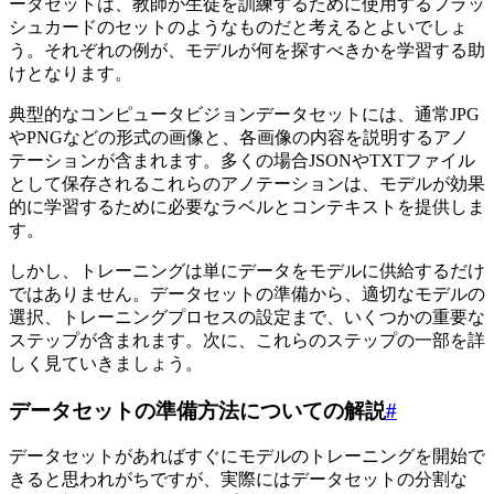
ータセットは、教師が生徒を訓練するために使用するフラッ
シュカードのセットのようなものだと考えるとよいでしょ
う。それぞれの例が、モデルが何を探すべきかを学習する助
けとなります。
典型的なコンピュータビジョンデータセットには、通常JPG
やPNGなどの形式の画像と、各画像の内容を説明するアノ
テーションが含まれます。多くの場合JSONやTXTファイル
として保存されるこれらのアノテーションは、モデルが効果
的に学習するために必要なラベルとコンテキストを提供しま
す。
しかし、トレーニングは単にデータをモデルに供給するだけ
ではありません。データセットの準備から、適切なモデルの
選択、トレーニングプロセスの設定まで、いくつかの重要な
ステップが含まれます。次に、これらのステップの一部を詳
しく見ていきましょう。
データセットの準備方法についての解説
#
データセットがあればすぐにモデルのトレーニングを開始で
きると思われがちですが、実際にはデータセットの分割な