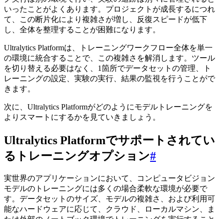
いったことがよくあります。プロジェクトが成長するにつれ
て、この断片化により複雑さが増し、反復スピードが低下
し、全体を整理することが困難になります。
Ultralytics Platformは、トレーニングワークフロー全体を単一
の環境に統合することで、この複雑さを解消します。ツール
を切り替える必要はなく、1箇所でデータセットの管理、ト
レーニングの設定、実験の実行、結果の監視を行うことがで
きます。
次に、Ultralytics Platformがどのようにモデルトレーニングを
よりスマートにするかを見ていきましょう。
Ultralytics Platformでサポートされてい
るトレーニングオプション
#
実世界のアプリケーションにおいて、コンピュータビジョン
モデルのトレーニングには多くの場合柔軟な環境が必要で
す。データセットのサイズ、モデルの複雑さ、および利用可
能なハードウェアに応じて、クラウド、ローカルマシン、ま