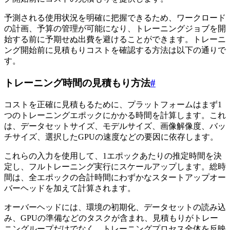
予測される使用状況を明確に把握できるため、ワークロード
の計画、予算の管理が可能になり、トレーニングジョブを開
始する前に予期せぬ出費を避けることができます。トレーニ
ング開始前に見積もりコストを確認する方法は以下の通りで
す。
トレーニング時間の見積もり方法
#
コストを正確に見積もるために、プラットフォームはまず1
つのトレーニングエポックにかかる時間を計算します。これ
は、データセットサイズ、モデルサイズ、画像解像度、バッ
チサイズ、選択したGPUの速度などの要因に依存します。
これらの入力を使用して、1エポックあたりの推定時間を決
定し、フルトレーニング実行にスケールアップします。総時
間は、全エポックの合計時間にわずかなスタートアップオー
バーヘッドを加えて計算されます。
オーバーヘッドには、環境の初期化、データセットの読み込
み、GPUの準備などのタスクが含まれ、見積もりがトレー
ニングループだけでなく、トレーニングプロセス全体を反映