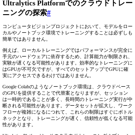
Ultralytics Platformでのクラウドトレー
ニングの探索
#
コンピュータビジョンプロジェクトにおいて、モデルをロー
カルやノートブック環境でトレーニングすることは必ずしも
簡単ではありません。
例えば、ローカルトレーニングではパフォーマンスが完全に
手元のハードウェアに依存するため、計算能力が制限され、
実験が遅くなる可能性があります。効率的なトレーニングに
はGPUが不可欠ですが、すべてのセットアップでGPUに確
実にアクセスできるわけではありません。
Google Colabのようなノートブック環境は、クラウドベース
のGPUを提供することで代替案となりますが、セッション
は一時的であることが多く、長時間のトレーニング実行が中
断される可能性があります。データセットが拡大し、ワーク
フローが複雑になるにつれて、これらの制限はすぐにボトル
ネックとなり、トレーニングが遅く、信頼性が低くなる可能
性があります。