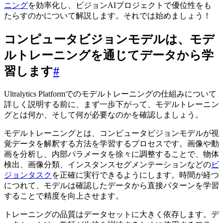
ニング
を効率化し、ビジョンAIプロジェクトで優位性をも
たらすのかについて解説します。それでは始めましょう！
コンピュータビジョンモデルは、モデ
ルトレーニングを通じてデータから学
習します
#
Ultralytics Platformでのモデルトレーニングの仕組みについて
詳しく説明する前に、まず一歩下がって、モデルトレーニン
グとは何か、そして何が必要なのかを確認しましょう。
モデルトレーニングとは、コンピュータビジョンモデルが視
覚データを解釈する方法を学習するプロセスです。画像や動
画を分析し、内部パラメータを徐々に調整することで、物体
検出、画像分類、インスタンスセグメンテーションなどの
ビ
ジョンタスク
を正確に実行できるようにします。時間が経つ
につれて、モデルは確認したデータから直接パターンを学習
することで精度を向上させます。
トレーニングの品質はデータセットに大きく依存します。デ