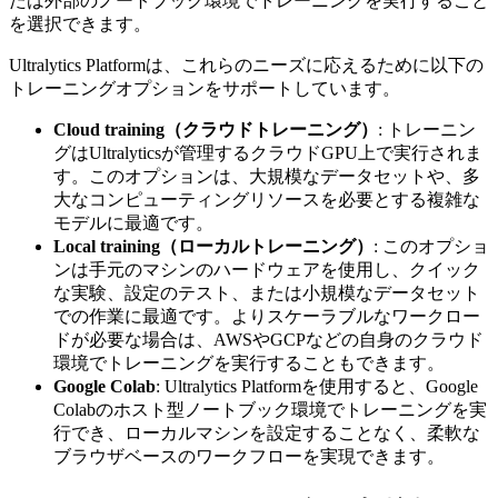
たは外部のノートブック環境でトレーニングを実行すること
を選択できます。
Ultralytics Platformは、これらのニーズに応えるために以下の
トレーニングオプションをサポートしています。
Cloud training（クラウドトレーニング）
: トレーニン
グはUltralyticsが管理するクラウドGPU上で実行されま
す。このオプションは、大規模なデータセットや、多
大なコンピューティングリソースを必要とする複雑な
モデルに最適です。
Local training（ローカルトレーニング）
: このオプショ
ンは手元のマシンのハードウェアを使用し、クイック
な実験、設定のテスト、または小規模なデータセット
での作業に最適です。よりスケーラブルなワークロー
ドが必要な場合は、AWSやGCPなどの自身のクラウド
環境でトレーニングを実行することもできます。
Google Colab
: Ultralytics Platformを使用すると、Google
Colabのホスト型ノートブック環境でトレーニングを実
行でき、ローカルマシンを設定することなく、柔軟な
ブラウザベースのワークフローを実現できます。