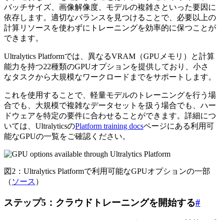
バッチサイズ、画像解像度、モデルの複雑さといった要因に
依存します。適切なバランスを見つけることで、必要以上の
計算リソースを使わずにトレーニングを効率的に保つことが
できます。
Ultralytics Platformでは、異なるVRAM（GPUメモリ）と計算
能力を持つ22種類のGPUオプションを提供しており、小さ
なタスクから大規模なワークロードまでをサポートします。
これを使用することで、軽量モデルのトレーニングを行う場
合でも、大規模で複雑なデータセットを扱う場合でも、ハー
ドウェアを特定の要件に合わせることができます。詳細につ
いては、Ultralyticsの
Platform training docs
ページにある利用可
能なGPUの一覧をご確認ください。
図2：Ultralytics Platformで利用可能なGPUオプションの一部
（
ソース
）
ステップ5：クラウドトレーニングを開始する
#