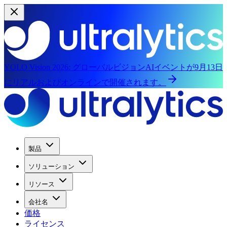
YOLO Vision 2026:
グローバルビジョンAIイベントが9月13日
にリアルおよびオンラインで開催されます。
製品
ソリューション
リソース
会社名
価格
ライセンス