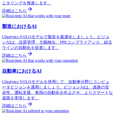
ニタリングを推進します。
詳細はこちら
製造におけるAI
Ultralytics YOLOモデルで製造を最適化しましょう。ビジョ
ンAIは、品質管理、欠陥検出、PPEコンプライアンス、組立
ラインの自動化を促進します。
詳細はこちら
自動車におけるAI
Ultralytics YOLOモデルを使用して、自動車分野にコンピュ
ータビジョンを適用しましょう。ビジョンAIは、道路の安
全性、運転支援、車両の自動化を向上させ、よりスマートな
道路を実現します。
詳細はこちら