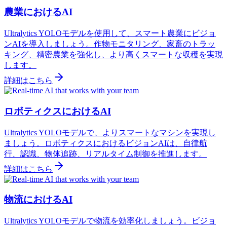
農業におけるAI
Ultralytics YOLOモデルを使用して、スマート農業にビジョ
ンAIを導入しましょう。作物モニタリング、家畜のトラッ
キング、精密農業を強化し、より高くスマートな収穫を実現
します。
詳細はこちら
ロボティクスにおけるAI
Ultralytics YOLOモデルで、よりスマートなマシンを実現し
ましょう。ロボティクスにおけるビジョンAIは、自律航
行、認識、物体追跡、リアルタイム制御を推進します。
詳細はこちら
物流におけるAI
Ultralytics YOLOモデルで物流を効率化しましょう。ビジョ