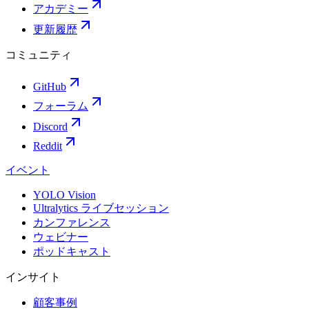
アカデミー
更新履歴
コミュニティ
GitHub
フォーラム
Discord
Reddit
イベント
YOLO Vision
Ultralytics ライブセッション
カンファレンス
ウェビナー
ポッドキャスト
インサイト
顧客事例