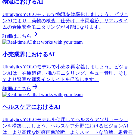
物流におけるAI
Ultralytics YOLOモデルで物流を効率化しましょう。ビジョ
ンAIにより、荷物の検査、仕分け、車両追跡、リアルタイ
ムの倉庫安全モニタリングが可能になります。
詳細はこちら
小売業界におけるAI
Ultralytics YOLOモデルで小売を再定義しましょう。ビジョ
ンAIは、在庫追跡、棚のモニタリング、キュー管理、そし
てより賢明な顧客インサイトを促進します。
詳細はこちら
ヘルスケアにおけるAI
Ultralytics YOLOモデルを使用してヘルスケアソリューショ
ンを構築しましょう。ヘルスケア分野におけるビジョンAI
は、より高速な医療画像診断、よりスマートな診断、患者モ