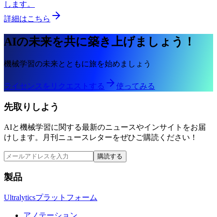
します。
詳細はこちら
AIの未来を共に築き上げましょう！
機械学習の未来とともに旅を始めましょう
ライセンスをリクエストする
使ってみる
先取りしよう
AIと機械学習に関する最新のニュースやインサイトをお届
けします。月刊ニュースレターをぜひご購読ください！
購読する
製品
Ultralyticsプラットフォーム
アノテーション