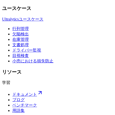
ユースケース
Ultralyticsユースケース
行列管理
欠陥検出
在庫管理
文書処理
ドライバー監視
目視検査
小売における損失防止
リソース
学習
ドキュメント
ブログ
ベンチマーク
用語集