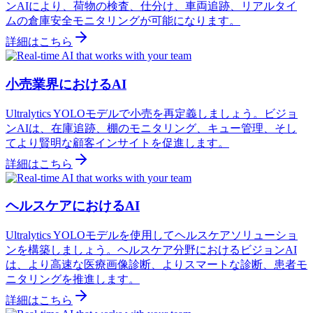
ンAIにより、荷物の検査、仕分け、車両追跡、リアルタイ
ムの倉庫安全モニタリングが可能になります。
詳細はこちら
小売業界におけるAI
Ultralytics YOLOモデルで小売を再定義しましょう。ビジョ
ンAIは、在庫追跡、棚のモニタリング、キュー管理、そし
てより賢明な顧客インサイトを促進します。
詳細はこちら
ヘルスケアにおけるAI
Ultralytics YOLOモデルを使用してヘルスケアソリューショ
ンを構築しましょう。ヘルスケア分野におけるビジョンAI
は、より高速な医療画像診断、よりスマートな診断、患者モ
ニタリングを推進します。
詳細はこちら