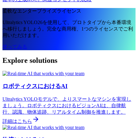
柔軟なエンタープライズライセンス
Ultralytics YOLO26を使用して、プロトタイプから本番環境
へ移行しましょう。完全な商用権、1つのライセンスでご利
用いただけます。
使ってみる
Explore solutions
ロボティクスにおけるAI
Ultralytics YOLOモデルで、よりスマートなマシンを実現し
ましょう。ロボティクスにおけるビジョンAIは、自律航
行、認識、物体追跡、リアルタイム制御を推進します。
詳細はこちら