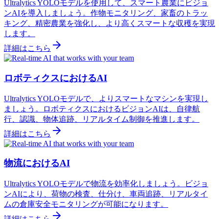
Ultralytics YOLOモデルを使用して、スマート農業にビジョ
ンAIを導入しましょう。作物モニタリング、家畜のトラッ
キング、精密農業を強化し、より高くスマートな収穫を実現
します。
詳細はこちら
ロボティクスにおけるAI
Ultralytics YOLOモデルで、よりスマートなマシンを実現し
ましょう。ロボティクスにおけるビジョンAIは、自律航
行、認識、物体追跡、リアルタイム制御を推進します。
詳細はこちら
物流におけるAI
Ultralytics YOLOモデルで物流を効率化しましょう。ビジョ
ンAIにより、荷物の検査、仕分け、車両追跡、リアルタイ
ムの倉庫安全モニタリングが可能になります。
詳細はこちら