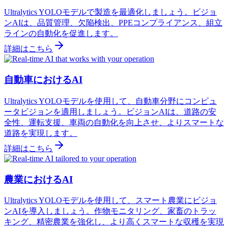
Ultralytics YOLOモデルで製造を最適化しましょう。ビジョ
ンAIは、品質管理、欠陥検出、PPEコンプライアンス、組立
ラインの自動化を促進します。
詳細はこちら
自動車におけるAI
Ultralytics YOLOモデルを使用して、自動車分野にコンピュ
ータビジョンを適用しましょう。ビジョンAIは、道路の安
全性、運転支援、車両の自動化を向上させ、よりスマートな
道路を実現します。
詳細はこちら
農業におけるAI
Ultralytics YOLOモデルを使用して、スマート農業にビジョ
ンAIを導入しましょう。作物モニタリング、家畜のトラッ
キング、精密農業を強化し、より高くスマートな収穫を実現