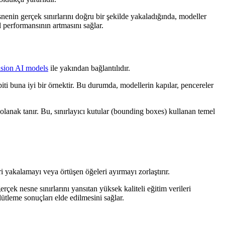
nenin gerçek sınırlarını doğru bir şekilde yakaladığında, modeller
 performansının artmasını sağlar.
ision AI models
ile yakından bağlantılıdır.
iti buna iyi bir örnektir. Bu durumda, modellerin kapılar, pencereler
olanak tanır. Bu, sınırlayıcı kutular (bounding boxes) kullanan temel
ri yakalamayı veya örtüşen öğeleri ayırmayı zorlaştırır.
çek nesne sınırlarını yansıtan yüksek kaliteli eğitim verileri
ütleme sonuçları elde edilmesini sağlar.