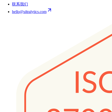
联系我们
hello@ultralytics.com