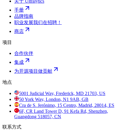
关于 Ultralytics
手册
品牌指南
职业发展
我们在招聘！
商店
项目
合作伙伴
集成
为开源项目做贡献
地点
5001 Judicial Way, Frederick, MD 21703, US
50 York Way, London, N1 9AB, GB
Cra de S. Jerónimo, 15 Centro, Madrid, 28014, ES
6F, CR Land Tower D, 91 Kefa Rd, Shenzhen,
Guangdong 518057, CN
联系方式