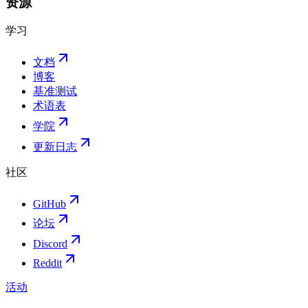
资源
学习
文档
博客
基准测试
术语表
学院
更新日志
社区
GitHub
论坛
Discord
Reddit
活动