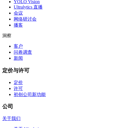
YOLO Vision
Ultralytics 直播
会议
网络研讨会
播客
洞察
客户
问卷调查
新闻
定价与许可
定价
许可
初创公司
新功能
公司
关于我们