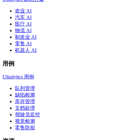
农业 AI
汽车 AI
医疗 AI
物流 AI
制造业 AI
零售 AI
机器人 AI
用例
Ultralytics 用例
队列管理
缺陷检测
库存管理
文档处理
驾驶员监控
视觉检测
零售防损