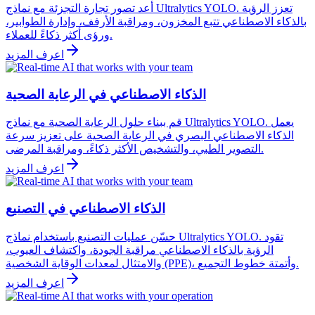
أعد تصور تجارة التجزئة مع نماذج Ultralytics YOLO. تعزز الرؤية
بالذكاء الاصطناعي تتبع المخزون، ومراقبة الأرفف، وإدارة الطوابير،
ورؤى أكثر ذكاءً للعملاء.
اعرف المزيد
الذكاء الاصطناعي في الرعاية الصحية
قم ببناء حلول الرعاية الصحية مع نماذج Ultralytics YOLO. يعمل
الذكاء الاصطناعي البصري في الرعاية الصحية على تعزيز سرعة
التصوير الطبي، والتشخيص الأكثر ذكاءً، ومراقبة المرضى.
اعرف المزيد
الذكاء الاصطناعي في التصنيع
حسّن عمليات التصنيع باستخدام نماذج Ultralytics YOLO. تقود
الرؤية بالذكاء الاصطناعي مراقبة الجودة، واكتشاف العيوب،
والامتثال لمعدات الوقاية الشخصية (PPE)، وأتمتة خطوط التجميع.
اعرف المزيد