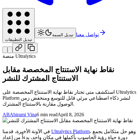
تواصل معنا
تبديل السمة
تبديل التطبيقات
منصة Ultralytics
نقاط نهاية الاستنتاج المخصصة مقابل
الاستنتاج المشترك للنشر
استكشف متى تختار نقاط نهاية الاستنتاج المخصصة على Ultralytics
Platform لنشر ذكاء اصطناعي مرئي قابل للتوسع ومنخفض زمن
الوصول مقارنة بالاستنتاج المشترك.
AB
Abirami Vina
6 min read
April 8, 2026
، وهو حل متكامل يجمع
Ultralytics Platform
في الآونة الأخيرة، قدمنا
دورة حياة رؤية الحاسوب بأكملها في مكان واحد، بدءاً من إعداد