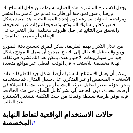
يجعل الاستنتاج المشترك هذه العملية بسيطة من خلال السماح لك
بإرسال صور نموذجية أو إطارات فيديو من كاميرات المتجر
ومراجعة التنبؤات بسرعة دون إعداد البنية التحتية. هذا مفيد بشكل
خاص لاختبار سلوك النموذج، وتصحيح التنبؤات غير الصحيحة،
والتحقق من النتائج في ظل ظروف مختلفة، مثل التغيرات في
الإضاءة أو تصميمات المتجر.
من خلال التكرار بهذه الطريقة، يمكن للفرق تحسين دقة النموذج
وموثوقيته قبل الانتقال إلى الإنتاج. بمجرد أن يعمل النموذج بشكل
جيد في سيناريوهات الاختبار هذه، يمكن بعد ذلك نشره في نقاط
نهاية مخصصة للاستخدام في الوقت الفعلي عبر مواقع متعددة.
يمكن أن يعمل الاستنتاج المشترك أيضاً بشكل جيد للتطبيقات ذات
الاستخدام المنخفض أو غير المتكرر. على سبيل المثال، قد يستخدمه
متجر تجزئة صغير لتحليل حركة المشاة أو مراجعة نشاط العملاء في
أوقات محددة، دون الحاجة إلى نشر كامل النطاق. في هذه الحالات،
فإنه يوفر طريقة بسيطة وفعالة من حيث التكلفة لتشغيل الاستنتاج
عند الطلب.
حالات الاستخدام الواقعية لنقاط النهاية
#
المخصصة