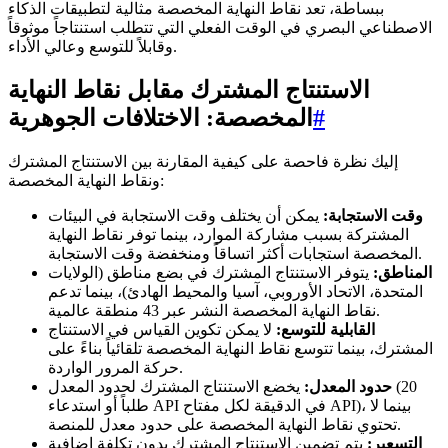
ببساطة، تعد نقاط النهاية المخصصة مثالية لتطبيقات الذكاء
الاصطناعي البصري في الوقت الفعلي التي تتطلب استنتاجاً موثوقاً
وقابلاً للتوسع وعالي الأداء.
الاستنتاج المشترك مقابل نقاط النهاية
#
المخصصة: الاختلافات الجوهرية
إليك نظرة فاحصة على كيفية المقارنة بين الاستنتاج المشترك
ونقاط النهاية المخصصة:
وقت الاستجابة:
يمكن أن يختلف وقت الاستجابة في البيئات
المشتركة بسبب مشاركة الموارد، بينما توفر نقاط النهاية
المخصصة استجابات أكثر اتساقاً ومنخفضة وقت الاستجابة.
المناطق:
يتوفر الاستنتاج المشترك في بضع مناطق (الولايات
المتحدة، الاتحاد الأوروبي، آسيا والمحيط الهادئ)، بينما تدعم
نقاط النهاية المخصصة النشر عبر 43 منطقة عالمية.
القابلية للتوسع:
لا يمكن تكوين القياس في الاستنتاج
المشترك، بينما تتوسع نقاط النهاية المخصصة تلقائياً بناءً على
حركة المرور الواردة.
حدود المعدل:
يخضع الاستنتاج المشترك لحدود المعدل (20
طلباً أو استدعاء API في الدقيقة لكل مفتاح API)، بينما لا
تحتوي نقاط النهاية المخصصة على حدود معدل للمنصة.
التسعير:
يتم تضمين الاستنتاج المشترك بدون تكلفة إضافية