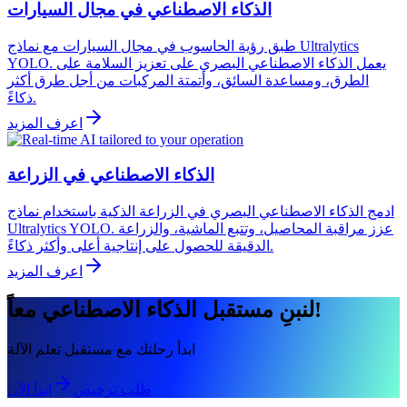
الذكاء الاصطناعي في مجال السيارات
طبق رؤية الحاسوب في مجال السيارات مع نماذج Ultralytics
YOLO. يعمل الذكاء الاصطناعي البصري على تعزيز السلامة على
الطرق، ومساعدة السائق، وأتمتة المركبات من أجل طرق أكثر
ذكاءً.
اعرف المزيد
الذكاء الاصطناعي في الزراعة
ادمج الذكاء الاصطناعي البصري في الزراعة الذكية باستخدام نماذج
Ultralytics YOLO. عزز مراقبة المحاصيل، وتتبع الماشية، والزراعة
الدقيقة للحصول على إنتاجية أعلى وأكثر ذكاءً.
اعرف المزيد
لنبنِ مستقبل الذكاء الاصطناعي معاً!
ابدأ رحلتك مع مستقبل تعلم الآلة
طلب ترخيص
ابدأ الآن