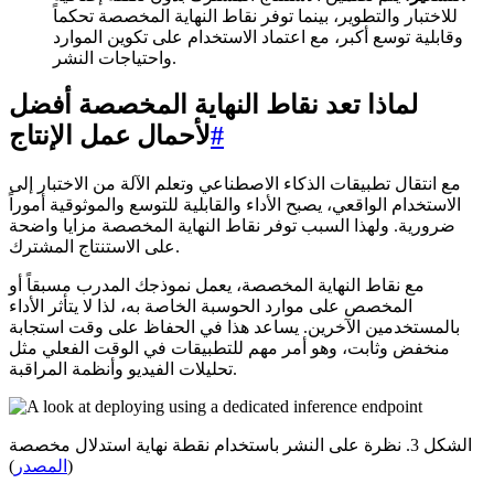
للاختبار والتطوير، بينما توفر نقاط النهاية المخصصة تحكماً
وقابلية توسع أكبر، مع اعتماد الاستخدام على تكوين الموارد
واحتياجات النشر.
لماذا تعد نقاط النهاية المخصصة أفضل
#
لأحمال عمل الإنتاج
مع انتقال تطبيقات الذكاء الاصطناعي وتعلم الآلة من الاختبار إلى
الاستخدام الواقعي، يصبح الأداء والقابلية للتوسع والموثوقية أموراً
ضرورية. ولهذا السبب توفر نقاط النهاية المخصصة مزايا واضحة
على الاستنتاج المشترك.
مع نقاط النهاية المخصصة، يعمل نموذجك المدرب مسبقاً أو
المخصص على موارد الحوسبة الخاصة به، لذا لا يتأثر الأداء
بالمستخدمين الآخرين. يساعد هذا في الحفاظ على وقت استجابة
منخفض وثابت، وهو أمر مهم للتطبيقات في الوقت الفعلي مثل
تحليلات الفيديو وأنظمة المراقبة.
الشكل 3. نظرة على النشر باستخدام نقطة نهاية استدلال مخصصة
(
المصدر
)