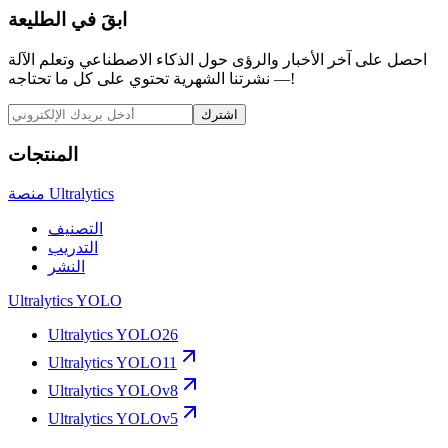
ابقَ في الطليعة
احصل على آخر الأخبار والرؤى حول الذكاء الاصطناعي وتعلم الآلة
— نشرتنا الشهرية تحتوي على كل ما تحتاجه!
اشترك
المنتجات
منصة Ultralytics
التصنيف
التدريب
النشر
Ultralytics YOLO
Ultralytics YOLO26
Ultralytics YOLO11
Ultralytics YOLOv8
Ultralytics YOLOv5