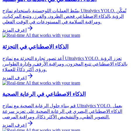
بسّط العمليات اللوجستية باستخدام نماذج Ultralytics YOLO. تُمكّن
الرؤية بالذكاء الاصطناعي فحص الطرود، والفرز، وتتبع المركبات،
ومراقبة السلامة في المستودعات في الوقت الفعلي.
اعرف المزيد
الذكاء الاصطناعي في التجزئة
أعد تصور تجارة التجزئة مع نماذج Ultralytics YOLO. تعزز الرؤية
بالذكاء الاصطناعي تتبع المخزون، ومراقبة الأرفف، وإدارة الطوابير،
ورؤى أكثر ذكاءً للعملاء.
اعرف المزيد
الذكاء الاصطناعي في الرعاية الصحية
قم ببناء حلول الرعاية الصحية مع نماذج Ultralytics YOLO. يعمل
الذكاء الاصطناعي البصري في الرعاية الصحية على تعزيز سرعة
التصوير الطبي، والتشخيص الأكثر ذكاءً، ومراقبة المرضى.
اعرف المزيد