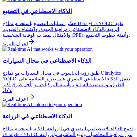
الذكاء الاصطناعي في التصنيع
حسّن عمليات التصنيع باستخدام نماذج Ultralytics YOLO. تقود
الرؤية بالذكاء الاصطناعي مراقبة الجودة، واكتشاف العيوب،
والامتثال لمعدات الوقاية الشخصية (PPE)، وأتمتة خطوط التجميع.
اعرف المزيد
الذكاء الاصطناعي في مجال السيارات
طبق رؤية الحاسوب في مجال السيارات مع نماذج Ultralytics
YOLO. يعمل الذكاء الاصطناعي البصري على تعزيز السلامة على
الطرق، ومساعدة السائق، وأتمتة المركبات من أجل طرق أكثر
ذكاءً.
اعرف المزيد
الذكاء الاصطناعي في الزراعة
ادمج الذكاء الاصطناعي البصري في الزراعة الذكية باستخدام نماذج
Ultralytics YOLO. عزز مراقبة المحاصيل، وتتبع الماشية، والزراعة