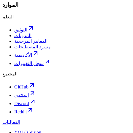
الموارد
التعلم
التوثيق
المدونات
المعايير المرجعية
مسرد المصطلحات
الأكاديمية
سجل التغييرات
المجتمع
GitHub
المنتدى
Discord
Reddit
الفعاليات
YOLO Vision