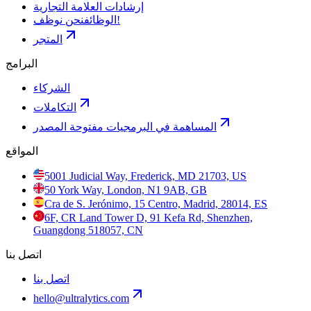
إرشادات العلامة التجارية
نحن نوظف!
الوظائف
المتجر
البرامج
الشركاء
التكاملات
المساهمة في البرمجيات مفتوحة المصدر
المواقع
5001 Judicial Way, Frederick, MD 21703, US
50 York Way, London, N1 9AB, GB
Cra de S. Jerónimo, 15 Centro, Madrid, 28014, ES
6F, CR Land Tower D, 91 Kefa Rd, Shenzhen,
Guangdong 518057, CN
اتصل بنا
اتصل بنا
hello@ultralytics.com