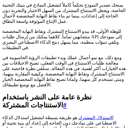
يمنحك تصدير النموذج تحكماً كاملاً لتشغيل النماذج في بنيتك التحتية
الخاصة، ويجعل الاستنتاج المشترك من السهل الاختبار والتجربة دون
الحاجة إلى إعدادات، بينما تم بناء نقاط النهاية المخصصة لأحمال
عمل الإنتاج الموثوقة واسعة النطاق.
للوهلة الأولى، قد يبدو الاستنتاج المشترك ونقاط النهاية المخصصة
متشابهين تماماً. كلاهما يمكنك من إرسال طلبات API إلى نموذجك
وتلقي تنبؤات منظمة، مما يسهل دمج الذكاء الاصطناعي البصري
في التطبيقات.
ومع ذلك، مع نمو أحمال عملك وبدء تطبيقات الرؤية الحاسوبية في
معالجة طلبات الاستنتاج في الوقت الفعلي، تصبح الاختلافات بين
هذه الخيارات أكثر أهمية. في هذه المقالة، سنلقي نظرة فاحصة على
الاستنتاج المشترك ونقاط النهاية المخصصة، وكيفية المقارنة بينهما،
ومتى تستخدم كل منهما، ولماذا تصبح نقاط النهاية المخصصة الخيار
الأفضل مع توسع تطبيقاتك.
نظرة عامة على النشر باستخدام
#
الاستنتاجات المشتركة
الاستدلال المشترك
هو طريقة بسيطة لتشغيل استدلال الذكاء
الاصطناعي على نماذجك دون الحاجة إلى إعداد أي بنية تحتية أو