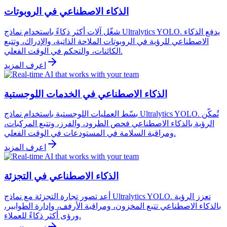
الذكاء الاصطناعي في الروبوتات
شغّل آلات أكثر ذكاءً باستخدام نماذج Ultralytics YOLO. يدفع الذكاء
الاصطناعي للرؤية في الروبوتات الملاحة الذاتية، والإدراك، وتتبع
الكائنات، والتحكم في الوقت الفعلي.
اعرف المزيد
الذكاء الاصطناعي في الخدمات اللوجستية
بسّط العمليات اللوجستية باستخدام نماذج Ultralytics YOLO. تُمكّن
الرؤية بالذكاء الاصطناعي فحص الطرود، والفرز، وتتبع المركبات،
ومراقبة السلامة في المستودعات في الوقت الفعلي.
اعرف المزيد
الذكاء الاصطناعي في التجزئة
أعد تصور تجارة التجزئة مع نماذج Ultralytics YOLO. تعزز الرؤية
بالذكاء الاصطناعي تتبع المخزون، ومراقبة الأرفف، وإدارة الطوابير،
ورؤى أكثر ذكاءً للعملاء.