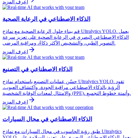
اعرف المزيد
الذكاء الاصطناعي في الرعاية الصحية
قم ببناء حلول الرعاية الصحية مع نماذج Ultralytics YOLO. يعمل
الذكاء الاصطناعي البصري في الرعاية الصحية على تعزيز سرعة
التصوير الطبي، والتشخيص الأكثر ذكاءً، ومراقبة المرضى.
اعرف المزيد
الذكاء الاصطناعي في التصنيع
حسّن عمليات التصنيع باستخدام نماذج Ultralytics YOLO. تقود
الرؤية بالذكاء الاصطناعي مراقبة الجودة، واكتشاف العيوب،
والامتثال لمعدات الوقاية الشخصية (PPE)، وأتمتة خطوط التجميع.
اعرف المزيد
الذكاء الاصطناعي في مجال السيارات
طبق رؤية الحاسوب في مجال السيارات مع نماذج Ultralytics
YOLO. يعمل الذكاء الاصطناعي البصري على تعزيز السلامة على