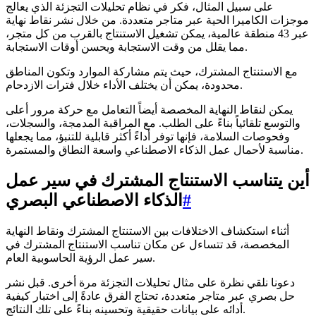
على سبيل المثال، فكر في نظام تحليلات التجزئة الذي يعالج
موجزات الكاميرا الحية عبر متاجر متعددة. من خلال نشر نقاط نهاية
عبر 43 منطقة عالمية، يمكن تشغيل الاستنتاج بالقرب من كل متجر،
مما يقلل من وقت الاستجابة ويحسن أوقات الاستجابة.
مع الاستنتاج المشترك، حيث يتم مشاركة الموارد وتكون المناطق
محدودة، يمكن أن يختلف الأداء خلال فترات الازدحام.
يمكن لنقاط النهاية المخصصة أيضاً التعامل مع حركة مرور أعلى
والتوسع تلقائياً بناءً على الطلب. مع المراقبة المدمجة، والسجلات،
وفحوصات السلامة، فإنها توفر أداءً أكثر قابلية للتنبؤ، مما يجعلها
مناسبة لأحمال عمل الذكاء الاصطناعي واسعة النطاق والمستمرة.
أين يتناسب الاستنتاج المشترك في سير عمل
#
الذكاء الاصطناعي البصري
أثناء استكشاف الاختلافات بين الاستنتاج المشترك ونقاط النهاية
المخصصة، قد تتساءل عن مكان تناسب الاستنتاج المشترك في
سير عمل الرؤية الحاسوبية العام.
دعونا نلقي نظرة على مثال تحليلات التجزئة مرة أخرى. قبل نشر
حل بصري عبر متاجر متعددة، تحتاج الفرق عادةً إلى اختبار كيفية
أدائه على بيانات حقيقية وتحسينه بناءً على تلك النتائج.