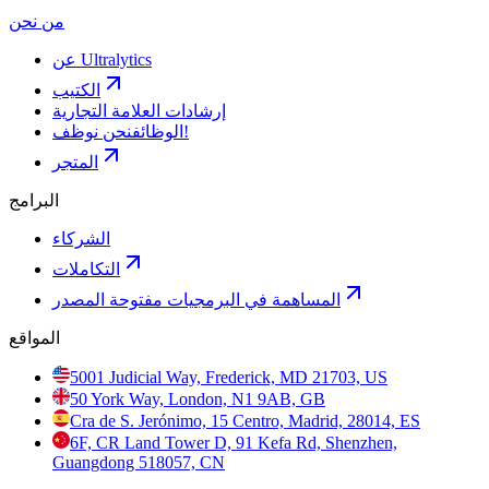
من نحن
عن Ultralytics
الكتيب
إرشادات العلامة التجارية
نحن نوظف!
الوظائف
المتجر
البرامج
الشركاء
التكاملات
المساهمة في البرمجيات مفتوحة المصدر
المواقع
5001 Judicial Way, Frederick, MD 21703, US
50 York Way, London, N1 9AB, GB
Cra de S. Jerónimo, 15 Centro, Madrid, 28014, ES
6F, CR Land Tower D, 91 Kefa Rd, Shenzhen,
Guangdong 518057, CN