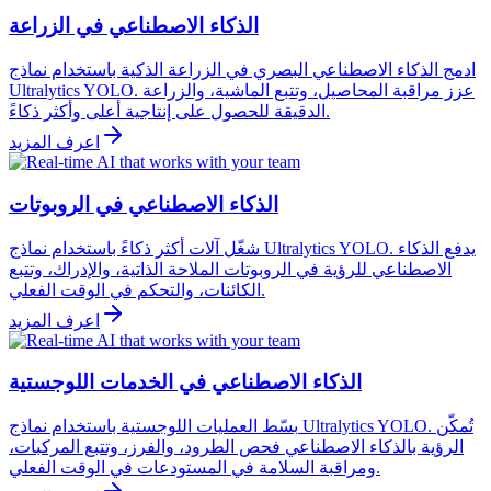
الذكاء الاصطناعي في الزراعة
ادمج الذكاء الاصطناعي البصري في الزراعة الذكية باستخدام نماذج
Ultralytics YOLO. عزز مراقبة المحاصيل، وتتبع الماشية، والزراعة
الدقيقة للحصول على إنتاجية أعلى وأكثر ذكاءً.
اعرف المزيد
الذكاء الاصطناعي في الروبوتات
شغّل آلات أكثر ذكاءً باستخدام نماذج Ultralytics YOLO. يدفع الذكاء
الاصطناعي للرؤية في الروبوتات الملاحة الذاتية، والإدراك، وتتبع
الكائنات، والتحكم في الوقت الفعلي.
اعرف المزيد
الذكاء الاصطناعي في الخدمات اللوجستية
بسّط العمليات اللوجستية باستخدام نماذج Ultralytics YOLO. تُمكّن
الرؤية بالذكاء الاصطناعي فحص الطرود، والفرز، وتتبع المركبات،
ومراقبة السلامة في المستودعات في الوقت الفعلي.