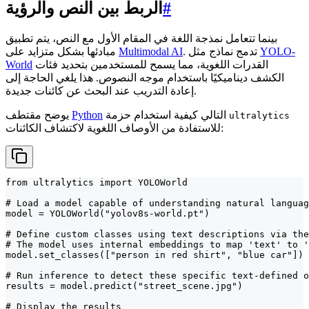
#
الربط بين النص والرؤية
بينما تتعامل نمذجة اللغة في المقام الأول مع النص، يتم تطبيق
YOLO-
. تدمج نماذج مثل
Multimodal AI
مبادئها بشكل متزايد على
القدرات اللغوية، مما يسمح للمستخدمين بتحديد فئات
World
الكشف ديناميكيًا باستخدام موجه النصوص. هذا يلغي الحاجة إلى
إعادة التدريب عند البحث عن كائنات جديدة.
التالي كيفية استخدام حزمة
Python
يوضح مقتطف
ultralytics
للاستفادة من الأوصاف اللغوية لاكتشاف الكائنات:
from ultralytics import YOLOWorld

# Load a model capable of understanding natural languag
model = YOLOWorld("yolov8s-world.pt")

# Define custom classes using text descriptions via the
# The model uses internal embeddings to map 'text' to '
model.set_classes(["person in red shirt", "blue car"])

# Run inference to detect these specific text-defined o
results = model.predict("street_scene.jpg")

# Display the results
