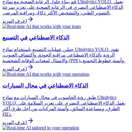
قم ببناء حلول الرعاية الصحية مع نماذج Ultralytics YOLO. يعمل
الذكاء الاصطناعي البصري في الرعاية الصحية على تعزيز سرعة
التصوير الطبي، والتشخيص الأكثر ذكاءً، ومراقبة المرضى.
اعرف المزيد
الذكاء الاصطناعي في التصنيع
حسّن عمليات التصنيع باستخدام نماذج Ultralytics YOLO. تقود
الرؤية بالذكاء الاصطناعي مراقبة الجودة، واكتشاف العيوب،
والامتثال لمعدات الوقاية الشخصية (PPE)، وأتمتة خطوط التجميع.
اعرف المزيد
الذكاء الاصطناعي في مجال السيارات
طبق رؤية الحاسوب في مجال السيارات مع نماذج Ultralytics
YOLO. يعمل الذكاء الاصطناعي البصري على تعزيز السلامة على
الطرق، ومساعدة السائق، وأتمتة المركبات من أجل طرق أكثر
ذكاءً.
اعرف المزيد