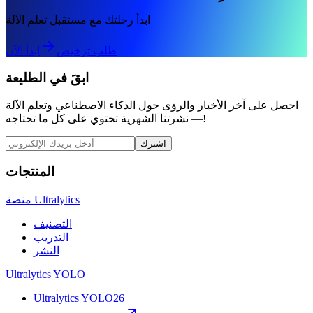
ابدأ رحلتك مع مستقبل تعلم الآلة
طلب ترخيص
ابدأ الآن
ابقَ في الطليعة
احصل على آخر الأخبار والرؤى حول الذكاء الاصطناعي وتعلم الآلة
— نشرتنا الشهرية تحتوي على كل ما تحتاجه!
اشترك
المنتجات
منصة Ultralytics
التصنيف
التدريب
النشر
Ultralytics YOLO
Ultralytics YOLO26