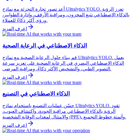
أعد تصور تجارة التجزئة مع نماذج Ultralytics YOLO. تعزز الرؤية
بالذكاء الاصطناعي تتبع المخزون، ومراقبة الأرفف، وإدارة الطوابير،
ورؤى أكثر ذكاءً للعملاء.
اعرف المزيد
الذكاء الاصطناعي في الرعاية الصحية
قم ببناء حلول الرعاية الصحية مع نماذج Ultralytics YOLO. يعمل
الذكاء الاصطناعي البصري في الرعاية الصحية على تعزيز سرعة
التصوير الطبي، والتشخيص الأكثر ذكاءً، ومراقبة المرضى.
اعرف المزيد
الذكاء الاصطناعي في التصنيع
حسّن عمليات التصنيع باستخدام نماذج Ultralytics YOLO. تقود
الرؤية بالذكاء الاصطناعي مراقبة الجودة، واكتشاف العيوب،
والامتثال لمعدات الوقاية الشخصية (PPE)، وأتمتة خطوط التجميع.
اعرف المزيد