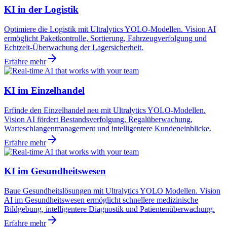
KI in der Logistik
Optimiere die Logistik mit Ultralytics YOLO-Modellen. Vision AI
ermöglicht Paketkontrolle, Sortierung, Fahrzeugverfolgung und
Echtzeit-Überwachung der Lagersicherheit.
Erfahre mehr
KI im Einzelhandel
Erfinde den Einzelhandel neu mit Ultralytics YOLO-Modellen.
Vision AI fördert Bestandsverfolgung, Regalüberwachung,
Warteschlangenmanagement und intelligentere Kundeneinblicke.
Erfahre mehr
KI im Gesundheitswesen
Baue Gesundheitslösungen mit Ultralytics YOLO Modellen. Vision
AI im Gesundheitswesen ermöglicht schnellere medizinische
Bildgebung, intelligentere Diagnostik und Patientenüberwachung.
Erfahre mehr