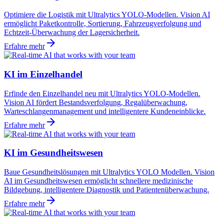
Optimiere die Logistik mit Ultralytics YOLO-Modellen. Vision AI
ermöglicht Paketkontrolle, Sortierung, Fahrzeugverfolgung und
Echtzeit-Überwachung der Lagersicherheit.
Erfahre mehr
KI im Einzelhandel
Erfinde den Einzelhandel neu mit Ultralytics YOLO-Modellen.
Vision AI fördert Bestandsverfolgung, Regalüberwachung,
Warteschlangenmanagement und intelligentere Kundeneinblicke.
Erfahre mehr
KI im Gesundheitswesen
Baue Gesundheitslösungen mit Ultralytics YOLO Modellen. Vision
AI im Gesundheitswesen ermöglicht schnellere medizinische
Bildgebung, intelligentere Diagnostik und Patientenüberwachung.
Erfahre mehr