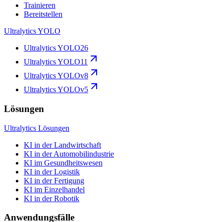
Trainieren
Bereitstellen
Ultralytics YOLO
Ultralytics YOLO26
Ultralytics YOLO11
Ultralytics YOLOv8
Ultralytics YOLOv5
Lösungen
Ultralytics Lösungen
KI in der Landwirtschaft
KI in der Automobilindustrie
KI im Gesundheitswesen
KI in der Logistik
KI in der Fertigung
KI im Einzelhandel
KI in der Robotik
Anwendungsfälle