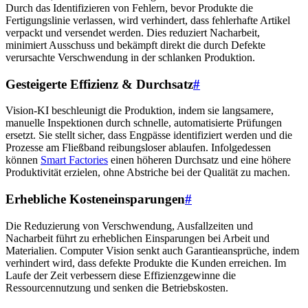
Durch das Identifizieren von Fehlern, bevor Produkte die
Fertigungslinie verlassen, wird verhindert, dass fehlerhafte Artikel
verpackt und versendet werden. Dies reduziert Nacharbeit,
minimiert Ausschuss und bekämpft direkt die durch Defekte
verursachte Verschwendung in der schlanken Produktion.
Gesteigerte Effizienz & Durchsatz
#
Vision-KI beschleunigt die Produktion, indem sie langsamere,
manuelle Inspektionen durch schnelle, automatisierte Prüfungen
ersetzt. Sie stellt sicher, dass Engpässe identifiziert werden und die
Prozesse am Fließband reibungsloser ablaufen. Infolgedessen
können
Smart Factories
einen höheren Durchsatz und eine höhere
Produktivität erzielen, ohne Abstriche bei der Qualität zu machen.
Erhebliche Kosteneinsparungen
#
Die Reduzierung von Verschwendung, Ausfallzeiten und
Nacharbeit führt zu erheblichen Einsparungen bei Arbeit und
Materialien. Computer Vision senkt auch Garantieansprüche, indem
verhindert wird, dass defekte Produkte die Kunden erreichen. Im
Laufe der Zeit verbessern diese Effizienzgewinne die
Ressourcennutzung und senken die Betriebskosten.