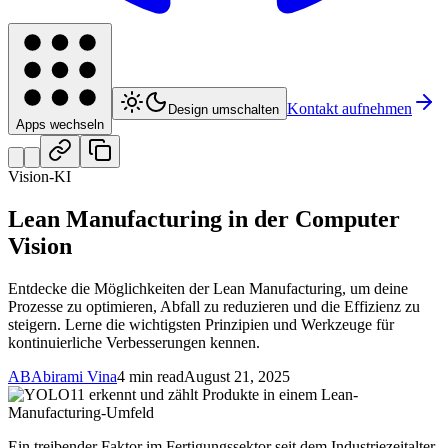
Kontakt aufnehmen
Design umschalten
Apps wechseln
Vision-KI
Lean Manufacturing in der Computer
Vision
Entdecke die Möglichkeiten der Lean Manufacturing, um deine
Prozesse zu optimieren, Abfall zu reduzieren und die Effizienz zu
steigern. Lerne die wichtigsten Prinzipien und Werkzeuge für
kontinuierliche Verbesserungen kennen.
AB
Abirami Vina
4 min read
August 21, 2025
Ein treibender Faktor im Fertigungssektor seit dem Industriezeitalter