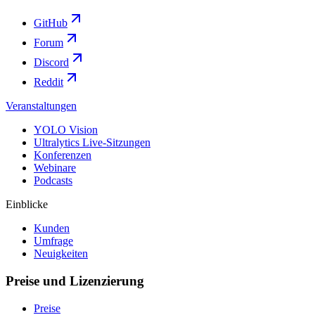
GitHub
Forum
Discord
Reddit
Veranstaltungen
YOLO Vision
Ultralytics Live-Sitzungen
Konferenzen
Webinare
Podcasts
Einblicke
Kunden
Umfrage
Neuigkeiten
Preise und Lizenzierung
Preise