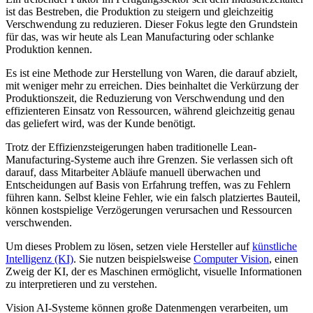
ist das Bestreben, die Produktion zu steigern und gleichzeitig
Verschwendung zu reduzieren. Dieser Fokus legte den Grundstein
für das, was wir heute als Lean Manufacturing oder schlanke
Produktion kennen.
Es ist eine Methode zur Herstellung von Waren, die darauf abzielt,
mit weniger mehr zu erreichen. Dies beinhaltet die Verkürzung der
Produktionszeit, die Reduzierung von Verschwendung und den
effizienteren Einsatz von Ressourcen, während gleichzeitig genau
das geliefert wird, was der Kunde benötigt.
Trotz der Effizienzsteigerungen haben traditionelle Lean-
Manufacturing-Systeme auch ihre Grenzen. Sie verlassen sich oft
darauf, dass Mitarbeiter Abläufe manuell überwachen und
Entscheidungen auf Basis von Erfahrung treffen, was zu Fehlern
führen kann. Selbst kleine Fehler, wie ein falsch platziertes Bauteil,
können kostspielige Verzögerungen verursachen und Ressourcen
verschwenden.
Um dieses Problem zu lösen, setzen viele Hersteller auf
künstliche
Intelligenz (KI)
. Sie nutzen beispielsweise
Computer Vision
, einen
Zweig der KI, der es Maschinen ermöglicht, visuelle Informationen
zu interpretieren und zu verstehen.
Vision AI-Systeme können große Datenmengen verarbeiten, um