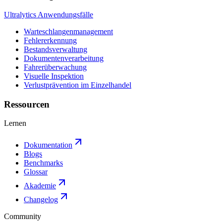
Ultralytics Anwendungsfälle
Warteschlangenmanagement
Fehlererkennung
Bestandsverwaltung
Dokumentenverarbeitung
Fahrerüberwachung
Visuelle Inspektion
Verlustprävention im Einzelhandel
Ressourcen
Lernen
Dokumentation
Blogs
Benchmarks
Glossar
Akademie
Changelog
Community