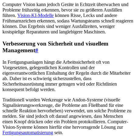
Computer Vision kann jedoch Geräte in Echtzeit überwachen und
Probleme frühzeitig erkennen, bevor sie zu größeren Ausfällen
führen.
Vision-KI-Modelle
können Risse, Lecks und andere
Frühmarnzeichen erkennen, sodass Wartungsteams schnell reagieren
können. Das Ergebnis sind weniger Ausfallzeiten, weniger
kostspielige Reparaturen und langlebigere Maschinen.
Verbesserung von Sicherheit und visuellem
Management
#
In Fertigungsanlagen hängt die Arbeitssicherheit oft von
Vorgesetzten, gelegentlichen Kontrollen und der
eigenverantwortlichen Einhaltung der Regeln durch die Mitarbeiter
ab. Daher ist es schwierig sicherzustellen, dass
Sicherheitsausrüstung immer getragen wird oder Richtlinien
konsequent befolgt werden.
Traditionell wurden Werkzeuge wie Andon-Systeme (visuelle
Signalisierungswerkzeuge, die Probleme am Fließband für eine
schnelle Reaktion hervorheben) verwendet, um solche Probleme zu
melden. Sie sind jedoch oft darauf angewiesen, dass Menschen
einen Knopf drücken oder ein Problem protokollieren. Computer-
Vision-Systeme können hierfür eine hervorragende Lösung zur
Fertigungsautomatisierung
sein.