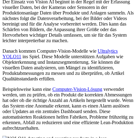
Der Einsatz von Vision AI beginnt in der Regel mit der Erfassung
visueller Daten, bei der Kameras oder Sensoren in der
Produktionsanlage Daten über Produkte und Anlagen sammeln. Als
nächstes folgt die Datenverarbeitung, bei der Bilder oder Videos
bereinigt und für die Analyse vorbereitet werden. Dies kann das
Schärfen von Bildern, die Anpassung ihrer Größe oder das
Hervorheben wichtiger Details umfassen, um sie für das System
leichter interpretierbar zu machen.
Danach kommen Computer-Vision-Modelle wie
Ultralytics
YOLO11
ins Spiel. Diese Modelle unterstützen Aufgaben wie
Objekterkennung und Instanzsegmentierung. Sie können die
visuellen Daten analysieren, um Mängel zu identifizieren,
Produktabmessungen zu messen und zu überprüfen, ob Artikel
Qualitätsstandards erfüllen.
Beispielsweise kann eine
Computer-Vision-Lösung
verwendet
werden, um zu prüfen, ob ein Produkt die korrekten Abmessungen
hat oder ob die richtige Anzahl an Artikeln hergestellt wurde. Wenn
das System eine Anomalie erkennt, kann es einen Alarm auslösen
oder Updates an ein zentrales Dashboard senden. Diese
automatisierten Reaktionen helfen Fabriken, Probleme frühzeitig zu
erkennen, Abfall zu reduzieren und eine effiziente Lean-Produktion
aufrechtzuerhalten.