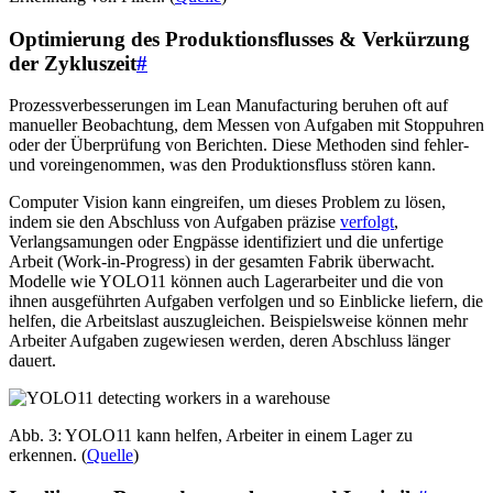
Optimierung des Produktionsflusses & Verkürzung
der Zykluszeit
#
Prozessverbesserungen im Lean Manufacturing beruhen oft auf
manueller Beobachtung, dem Messen von Aufgaben mit Stoppuhren
oder der Überprüfung von Berichten. Diese Methoden sind fehler-
und voreingenommen, was den Produktionsfluss stören kann.
Computer Vision kann eingreifen, um dieses Problem zu lösen,
indem sie den Abschluss von Aufgaben präzise
verfolgt
,
Verlangsamungen oder Engpässe identifiziert und die unfertige
Arbeit (Work-in-Progress) in der gesamten Fabrik überwacht.
Modelle wie YOLO11 können auch Lagerarbeiter und die von
ihnen ausgeführten Aufgaben verfolgen und so Einblicke liefern, die
helfen, die Arbeitslast auszugleichen. Beispielsweise können mehr
Arbeiter Aufgaben zugewiesen werden, deren Abschluss länger
dauert.
Abb. 3: YOLO11 kann helfen, Arbeiter in einem Lager zu
erkennen. (
Quelle
)