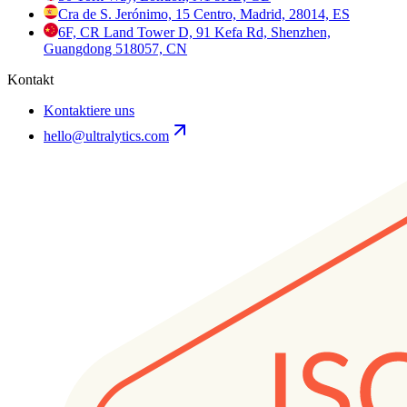
Cra de S. Jerónimo, 15 Centro, Madrid, 28014, ES
6F, CR Land Tower D, 91 Kefa Rd, Shenzhen,
Guangdong 518057, CN
Kontakt
Kontaktiere uns
hello@ultralytics.com