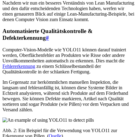
Nachdem wir nun ein besseres Verständnis von Lean Manufacturing
und den dafür entscheidenden Technologien haben, werfen wir
einen genaueren Blick auf einige Lean-Manufacturing-Beispiele, bei
denen Computer Vision zum Einsatz kommt.
Automatisierte Qualitätskontrolle &
Defekterkennung
#
Computer-Vision-Modelle wie YOLO11 können darauf trainiert
werden, Oberflächenfehler an Produkten wie Risse oder andere
Unvollkommenheiten automatisch zu erkennen. Dies macht die
Fehlererkennung
zu einem Schlüsselbestandteil der
Qualitätskontrolle in der schlanken Fertigung.
Im Gegensatz zur herkömmlichen manuellen Inspektion, die
langsam und fehleranfällig ist, können diese Systeme Bilder in
Echtzeit analysieren, während sich Produkte auf dem Förderband
bewegen. Sie können Defekte markieren, Artikel nach Qualität
sortieren und sogar Produkte (wie Pillen) vor dem Verpacken und
Versand zählen.
Abb. 2: Ein Beispiel für die Verwendung von YOLO11 zur
Erkennung von Pillen. (
Quelle
)