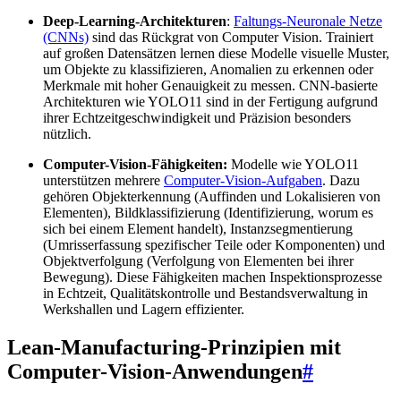
Deep-Learning-Architekturen
:
Faltungs-Neuronale Netze
(CNNs)
sind das Rückgrat von Computer Vision. Trainiert
auf großen Datensätzen lernen diese Modelle visuelle Muster,
um Objekte zu klassifizieren, Anomalien zu erkennen oder
Merkmale mit hoher Genauigkeit zu messen. CNN-basierte
Architekturen wie YOLO11 sind in der Fertigung aufgrund
ihrer Echtzeitgeschwindigkeit und Präzision besonders
nützlich.
Computer-Vision-Fähigkeiten:
Modelle wie YOLO11
unterstützen mehrere
Computer-Vision-Aufgaben
. Dazu
gehören Objekterkennung (Auffinden und Lokalisieren von
Elementen), Bildklassifizierung (Identifizierung, worum es
sich bei einem Element handelt), Instanzsegmentierung
(Umrisserfassung spezifischer Teile oder Komponenten) und
Objektverfolgung (Verfolgung von Elementen bei ihrer
Bewegung). Diese Fähigkeiten machen Inspektionsprozesse
in Echtzeit, Qualitätskontrolle und Bestandsverwaltung in
Werkshallen und Lagern effizienter.
Lean-Manufacturing-Prinzipien mit
Computer-Vision-Anwendungen
#