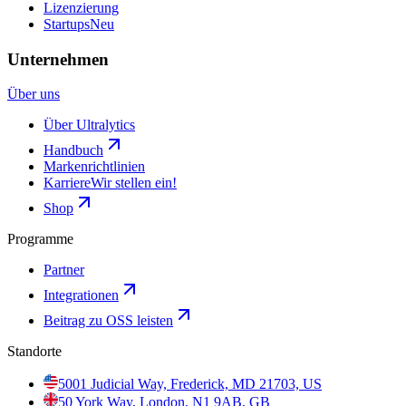
Lizenzierung
Startups
Neu
Unternehmen
Über uns
Über Ultralytics
Handbuch
Markenrichtlinien
Karriere
Wir stellen ein!
Shop
Programme
Partner
Integrationen
Beitrag zu OSS leisten
Standorte
5001 Judicial Way, Frederick, MD 21703, US
50 York Way, London, N1 9AB, GB