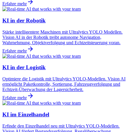
Erfahre mehr
KI in der Robotik
Stärke intelligentere Maschinen mit Ultralytics YOLO Modellen.
Vision AI in der Robotik treibt autonome Navigation,
Wahrnehmung, Objektverfolgung und Echtzeitsteuerung voran.
Erfahre mehr
KI in der Logistik
Optimiere die Logistik mit Ultralytics YOLO-Modellen. Vision AI
ermöglicht Paketkontrolle, Sortierung, Fahrzeugverfolgung und
Echtzeit-Überwachung der Lagersicherheit.
Erfahre mehr
KI im Einzelhandel
Erfinde den Einzelhandel neu mit Ultralytics YOLO-Modellen.
Vision AI fördert Bestandsverfolgung, Regalüberwachung,