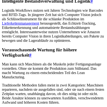
Intelligente Bestandsverwaltung und Logistik
#
Logistik-Workflows nutzen seit Jahren Technologien wie Barcodes
und RFID-Tags. In jüngerer Zeit hat sich Computer Vision jedoch
als Schlüsselinstrument für die schlanke Produktion im
Lieferkettenmanagement
herausgestellt, das Echtzeit-Tracking,
Etikettenerkennung und automatisierte Bestandszählungen
ermöglicht. Interessanterweise nutzen Unternehmen wie Amazon
bereits Computer Vision in ihren Logistikabteilungen, um Pakete zu
bewegen und die Lagerabläufe zu optimieren.
Vorausschauende Wartung für höhere
Verfügbarkeit
#
Man kann sich Maschinen als die Muskeln jeder Fertigungsanlage
vorstellen. Ohne sie kommt die Produktion zum Stillstand. Das
macht Wartung zu einem entscheidenden Teil des Lean
Manufacturing.
Traditionelle Methoden fallen meist in zwei Kategorien: Maschinen
reparieren, nachdem sie ausgefallen sind, oder sie nach einem festen
Zeitplan warten, unabhängig davon, ob dies nötig ist oder nicht.
Beide Ansätze können zu unerwarteten Ausfällen, verschwendetem
Aufwand und höheren Kosten führen.