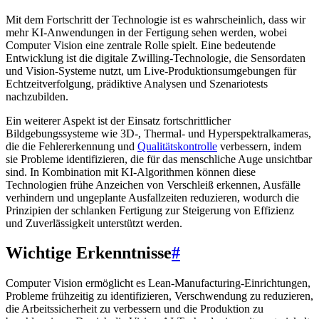
Mit dem Fortschritt der Technologie ist es wahrscheinlich, dass wir
mehr KI-Anwendungen in der Fertigung sehen werden, wobei
Computer Vision eine zentrale Rolle spielt. Eine bedeutende
Entwicklung ist die digitale Zwilling-Technologie, die Sensordaten
und Vision-Systeme nutzt, um Live-Produktionsumgebungen für
Echtzeitverfolgung, prädiktive Analysen und Szenariotests
nachzubilden.
Ein weiterer Aspekt ist der Einsatz fortschrittlicher
Bildgebungssysteme wie 3D-, Thermal- und Hyperspektralkameras,
die die Fehlererkennung und
Qualitätskontrolle
verbessern, indem
sie Probleme identifizieren, die für das menschliche Auge unsichtbar
sind. In Kombination mit KI-Algorithmen können diese
Technologien frühe Anzeichen von Verschleiß erkennen, Ausfälle
verhindern und ungeplante Ausfallzeiten reduzieren, wodurch die
Prinzipien der schlanken Fertigung zur Steigerung von Effizienz
und Zuverlässigkeit unterstützt werden.
Wichtige Erkenntnisse
#
Computer Vision ermöglicht es Lean-Manufacturing-Einrichtungen,
Probleme frühzeitig zu identifizieren, Verschwendung zu reduzieren,
die Arbeitssicherheit zu verbessern und die Produktion zu