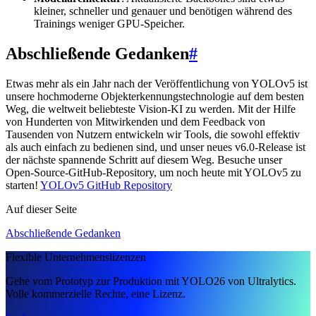
kleiner, schneller und genauer und benötigen während des
Trainings weniger GPU-Speicher.
Abschließende Gedanken
#
Etwas mehr als ein Jahr nach der Veröffentlichung von YOLOv5 ist
unsere hochmoderne Objekterkennungstechnologie auf dem besten
Weg, die weltweit beliebteste Vision-KI zu werden. Mit der Hilfe
von Hunderten von Mitwirkenden und dem Feedback von
Tausenden von Nutzern entwickeln wir Tools, die sowohl effektiv
als auch einfach zu bedienen sind, und unser neues v6.0-Release ist
der nächste spannende Schritt auf diesem Weg. Besuche unser
Open-Source-GitHub-Repository, um noch heute mit YOLOv5 zu
starten!
YOLOv5 GitHub Repository
Auf dieser Seite
Abschließende Gedanken
Flexible Unternehmenslizenzen
Gehe vom Prototyp zur Produktion mit YOLO26 von Ultralytics.
Volle kommerzielle Rechte, eine Lizenz.