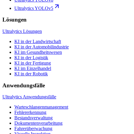
Ultralytics YOLOv5
Lösungen
Ultralytics Lösungen
KI in der Landwirtschaft
KI in der Automobilindustrie
KI im Gesundheitswesen
KI in der Logistik
KI in der Fertigung
KI im Einzelhandel
KI in der Robotik
Anwendungsfälle
Ultralytics Anwendungsfälle
Warteschlangenmanagement
Fehlererkennung
Bestandsverwaltung
Dokumentenverarbeitung
Fahrerüberwachung
Visuelle Inspektion