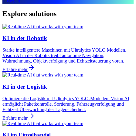
Loslegen
Explore solutions
KI in der Robotik
Stärke intelligentere Maschinen mit Ultralytics YOLO Modellen.
Vision AI in der Robotik treibt autonome Navigation,
Wahrnehmung, Objektverfolgung und Echtzeitsteuerung voran.
Erfahre mehr
KI in der Logistik
Optimiere die Logistik mit Ultralytics YOLO-Modellen. Vision AI
ermöglicht Paketkontrolle, Sortierung, Fahrzeugverfolgung und
Echtzeit-Überwachung der Lagersicherheit.
Erfahre mehr
KI im Einzelhandel