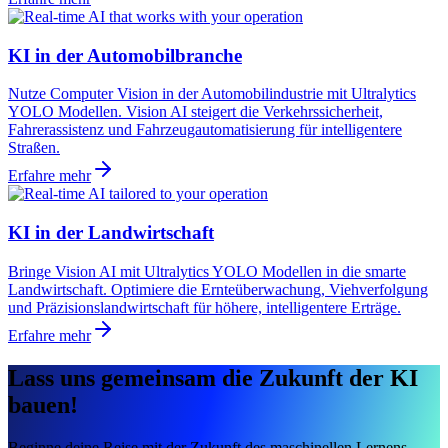
KI in der Automobilbranche
Nutze Computer Vision in der Automobilindustrie mit Ultralytics
YOLO Modellen. Vision AI steigert die Verkehrssicherheit,
Fahrerassistenz und Fahrzeugautomatisierung für intelligentere
Straßen.
Erfahre mehr
KI in der Landwirtschaft
Bringe Vision AI mit Ultralytics YOLO Modellen in die smarte
Landwirtschaft. Optimiere die Ernteüberwachung, Viehverfolgung
und Präzisionslandwirtschaft für höhere, intelligentere Erträge.
Erfahre mehr
Lass uns gemeinsam die Zukunft der KI
bauen!
Beginne deine Reise mit der Zukunft des maschinellen Lernens