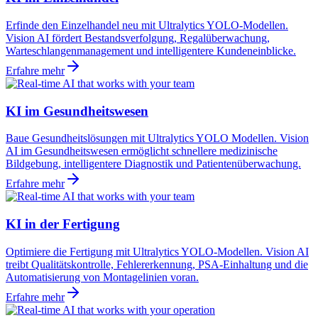
Erfinde den Einzelhandel neu mit Ultralytics YOLO-Modellen.
Vision AI fördert Bestandsverfolgung, Regalüberwachung,
Warteschlangenmanagement und intelligentere Kundeneinblicke.
Erfahre mehr
KI im Gesundheitswesen
Baue Gesundheitslösungen mit Ultralytics YOLO Modellen. Vision
AI im Gesundheitswesen ermöglicht schnellere medizinische
Bildgebung, intelligentere Diagnostik und Patientenüberwachung.
Erfahre mehr
KI in der Fertigung
Optimiere die Fertigung mit Ultralytics YOLO-Modellen. Vision AI
treibt Qualitätskontrolle, Fehlererkennung, PSA-Einhaltung und die
Automatisierung von Montagelinien voran.
Erfahre mehr