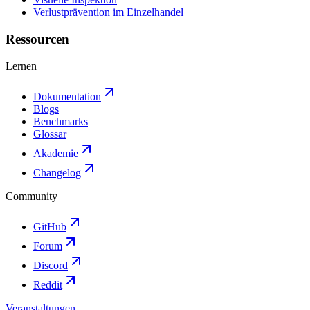
Verlustprävention im Einzelhandel
Ressourcen
Lernen
Dokumentation
Blogs
Benchmarks
Glossar
Akademie
Changelog
Community
GitHub
Forum
Discord
Reddit
Veranstaltungen