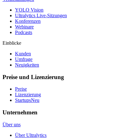
YOLO Vision
Ultralytics Live-Sitzungen
Konferenzen
Webinare
Podcasts
Einblicke
Kunden
Umfrage
Neuigkeiten
Preise und Lizenzierung
Preise
Lizenzierung
Startups
Neu
Unternehmen
Über uns
Über Ultralytics