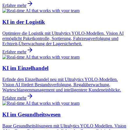
Erfahre mehr
KI in der Logistik
Optimiere die Logistik mit Ultralytics YOLO-Modellen. Vision AI
ermöglicht Paketkontrolle, Sortierung, Fahrzeugverfolgung und
Echtzeit-Überwachung der Lagersicherheit.
Erfahre mehr
KI im Einzelhandel
Erfinde den Einzelhandel neu mit Ultralytics YOLO-Modellen.
Vision AI fördert Bestandsverfolgung, Regalüberwachung,
Warteschlangenmanagement und intelligentere Kundeneinblicke.
Erfahre mehr
KI im Gesundheitswesen
Baue Gesundheitslösungen mit Ultralytics YOLO Modellen. Vision