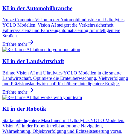
KI in der Automobilbranche
Nutze Computer Vision in der Automobilindustrie mit Ultralytics
YOLO Modellen. Vision AI steigert die Verkehrssicherheit,
Fahrerassistenz und Fahrzeugautomatisierung für intelligentere
Straßen.
Erfahre mehr
KI in der Landwirtschaft
Bringe Vision AI mit Ultralytics YOLO Modellen in die smarte
Landwirtschaft. Optimiere die Ernteüberwachung, Viehverfolgung
und Präzisionslandwirtschaft für höhere, intelligentere Erträge.
Erfahre mehr
KI in der Robotik
Stärke intelligentere Maschinen mit Ultralytics YOLO Modellen.
Vision AI in der Robotik treibt autonome Navigation,
Wahrnehmung, Objektverfolgung und Echtzeitsteuerung voran.