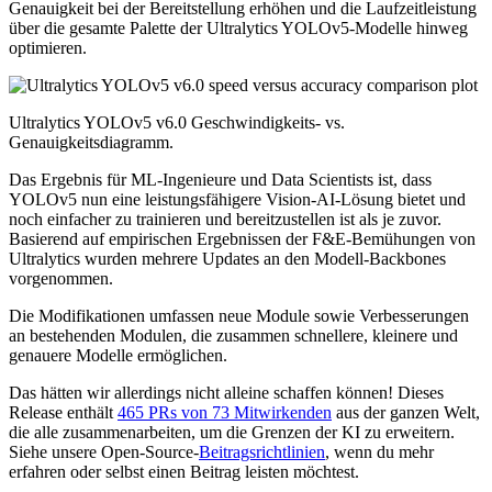
Genauigkeit bei der Bereitstellung erhöhen und die Laufzeitleistung
über die gesamte Palette der Ultralytics YOLOv5-Modelle hinweg
optimieren.
Ultralytics YOLOv5 v6.0 Geschwindigkeits- vs.
Genauigkeitsdiagramm.
Das Ergebnis für ML-Ingenieure und Data Scientists ist, dass
YOLOv5 nun eine leistungsfähigere Vision-AI-Lösung bietet und
noch einfacher zu trainieren und bereitzustellen ist als je zuvor.
Basierend auf empirischen Ergebnissen der F&E-Bemühungen von
Ultralytics wurden mehrere Updates an den Modell-Backbones
vorgenommen.
Die Modifikationen umfassen neue Module sowie Verbesserungen
an bestehenden Modulen, die zusammen schnellere, kleinere und
genauere Modelle ermöglichen.
Das hätten wir allerdings nicht alleine schaffen können! Dieses
Release enthält
465 PRs von 73 Mitwirkenden
aus der ganzen Welt,
die alle zusammenarbeiten, um die Grenzen der KI zu erweitern.
Siehe unsere Open-Source-
Beitragsrichtlinien
, wenn du mehr
erfahren oder selbst einen Beitrag leisten möchtest.