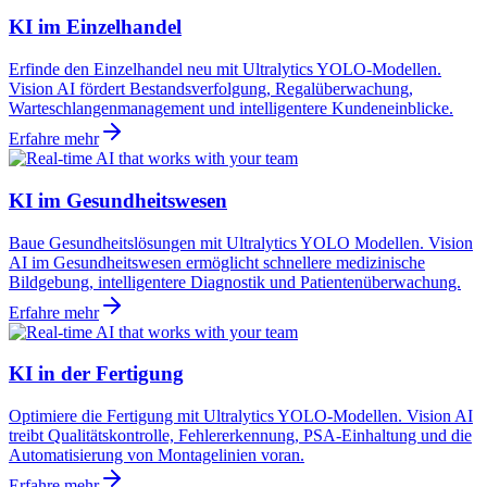
KI im Einzelhandel
Erfinde den Einzelhandel neu mit Ultralytics YOLO-Modellen.
Vision AI fördert Bestandsverfolgung, Regalüberwachung,
Warteschlangenmanagement und intelligentere Kundeneinblicke.
Erfahre mehr
KI im Gesundheitswesen
Baue Gesundheitslösungen mit Ultralytics YOLO Modellen. Vision
AI im Gesundheitswesen ermöglicht schnellere medizinische
Bildgebung, intelligentere Diagnostik und Patientenüberwachung.
Erfahre mehr
KI in der Fertigung
Optimiere die Fertigung mit Ultralytics YOLO-Modellen. Vision AI
treibt Qualitätskontrolle, Fehlererkennung, PSA-Einhaltung und die
Automatisierung von Montagelinien voran.
Erfahre mehr