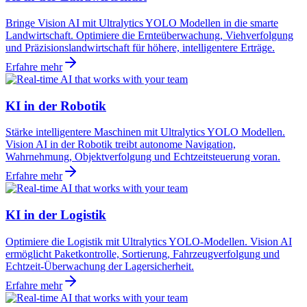
Bringe Vision AI mit Ultralytics YOLO Modellen in die smarte
Landwirtschaft. Optimiere die Ernteüberwachung, Viehverfolgung
und Präzisionslandwirtschaft für höhere, intelligentere Erträge.
Erfahre mehr
KI in der Robotik
Stärke intelligentere Maschinen mit Ultralytics YOLO Modellen.
Vision AI in der Robotik treibt autonome Navigation,
Wahrnehmung, Objektverfolgung und Echtzeitsteuerung voran.
Erfahre mehr
KI in der Logistik
Optimiere die Logistik mit Ultralytics YOLO-Modellen. Vision AI
ermöglicht Paketkontrolle, Sortierung, Fahrzeugverfolgung und
Echtzeit-Überwachung der Lagersicherheit.
Erfahre mehr