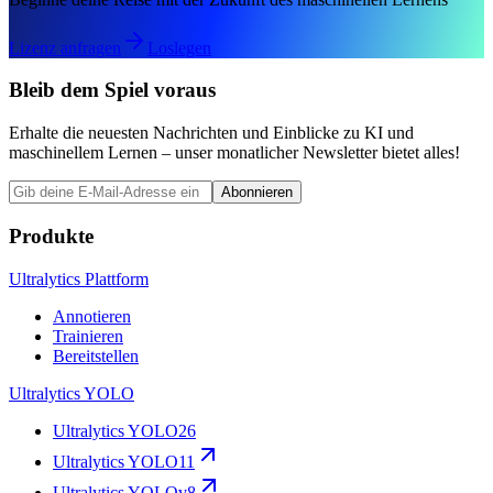
Lizenz anfragen
Loslegen
Bleib dem Spiel voraus
Erhalte die neuesten Nachrichten und Einblicke zu KI und
maschinellem Lernen – unser monatlicher Newsletter bietet alles!
Abonnieren
Produkte
Ultralytics Plattform
Annotieren
Trainieren
Bereitstellen
Ultralytics YOLO
Ultralytics YOLO26
Ultralytics YOLO11
Ultralytics YOLOv8