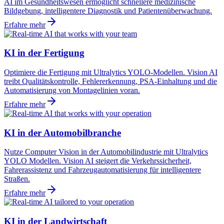
AI im Gesundheitswesen ermöglicht schnellere medizinische
Bildgebung, intelligentere Diagnostik und Patientenüberwachung.
Erfahre mehr
KI in der Fertigung
Optimiere die Fertigung mit Ultralytics YOLO-Modellen. Vision AI
treibt Qualitätskontrolle, Fehlererkennung, PSA-Einhaltung und die
Automatisierung von Montagelinien voran.
Erfahre mehr
KI in der Automobilbranche
Nutze Computer Vision in der Automobilindustrie mit Ultralytics
YOLO Modellen. Vision AI steigert die Verkehrssicherheit,
Fahrerassistenz und Fahrzeugautomatisierung für intelligentere
Straßen.
Erfahre mehr
KI in der Landwirtschaft