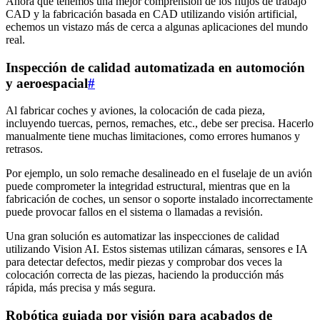
Ahora que tenemos una mejor comprensión de los flujos de trabajo
CAD y la fabricación basada en CAD utilizando visión artificial,
echemos un vistazo más de cerca a algunas aplicaciones del mundo
real.
Inspección de calidad automatizada en automoción
y aeroespacial
#
Al fabricar coches y aviones, la colocación de cada pieza,
incluyendo tuercas, pernos, remaches, etc., debe ser precisa. Hacerlo
manualmente tiene muchas limitaciones, como errores humanos y
retrasos.
Por ejemplo, un solo remache desalineado en el fuselaje de un avión
puede comprometer la integridad estructural, mientras que en la
fabricación de coches, un sensor o soporte instalado incorrectamente
puede provocar fallos en el sistema o llamadas a revisión.
Una gran solución es automatizar las inspecciones de calidad
utilizando Vision AI. Estos sistemas utilizan cámaras, sensores e IA
para detectar defectos, medir piezas y comprobar dos veces la
colocación correcta de las piezas, haciendo la producción más
rápida, más precisa y más segura.
Robótica guiada por visión para acabados de