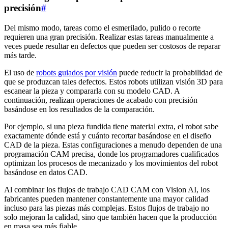
precisión
#
Del mismo modo, tareas como el esmerilado, pulido o recorte
requieren una gran precisión. Realizar estas tareas manualmente a
veces puede resultar en defectos que pueden ser costosos de reparar
más tarde.
El uso de
robots guiados por visión
puede reducir la probabilidad de
que se produzcan tales defectos. Estos robots utilizan visión 3D para
escanear la pieza y compararla con su modelo CAD. A
continuación, realizan operaciones de acabado con precisión
basándose en los resultados de la comparación.
Por ejemplo, si una pieza fundida tiene material extra, el robot sabe
exactamente dónde está y cuánto recortar basándose en el diseño
CAD de la pieza. Estas configuraciones a menudo dependen de una
programación CAM precisa, donde los programadores cualificados
optimizan los procesos de mecanizado y los movimientos del robot
basándose en datos CAD.
Al combinar los flujos de trabajo CAD CAM con Vision AI, los
fabricantes pueden mantener constantemente una mayor calidad
incluso para las piezas más complejas. Estos flujos de trabajo no
solo mejoran la calidad, sino que también hacen que la producción
en masa sea más fiable.