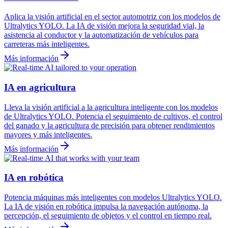
Aplica la visión artificial en el sector automotriz con los modelos de
Ultralytics YOLO. La IA de visión mejora la seguridad vial, la
asistencia al conductor y la automatización de vehículos para
carreteras más inteligentes.
Más información
IA en agricultura
Lleva la visión artificial a la agricultura inteligente con los modelos
de Ultralytics YOLO. Potencia el seguimiento de cultivos, el control
del ganado y la agricultura de precisión para obtener rendimientos
mayores y más inteligentes.
Más información
IA en robótica
Potencia máquinas más inteligentes con modelos Ultralytics YOLO.
La IA de visión en robótica impulsa la navegación autónoma, la
percepción, el seguimiento de objetos y el control en tiempo real.