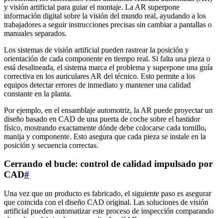
y visión artificial para guiar el montaje. La AR superpone
información digital sobre la visión del mundo real, ayudando a los
trabajadores a seguir instrucciones precisas sin cambiar a pantallas o
manuales separados.
Los sistemas de visión artificial pueden rastrear la posición y
orientación de cada componente en tiempo real. Si falta una pieza o
está desalineada, el sistema marca el problema y superpone una guía
correctiva en los auriculares AR del técnico. Esto permite a los
equipos detectar errores de inmediato y mantener una calidad
constante en la planta.
Por ejemplo, en el ensamblaje automotriz, la AR puede proyectar un
diseño basado en CAD de una puerta de coche sobre el bastidor
físico, mostrando exactamente dónde debe colocarse cada tornillo,
manija y componente. Esto asegura que cada pieza se instale en la
posición y secuencia correctas.
Cerrando el bucle: control de calidad impulsado por
CAD
#
Una vez que un producto es fabricado, el siguiente paso es asegurar
que coincida con el diseño CAD original. Las soluciones de visión
artificial pueden automatizar este proceso de inspección comparando