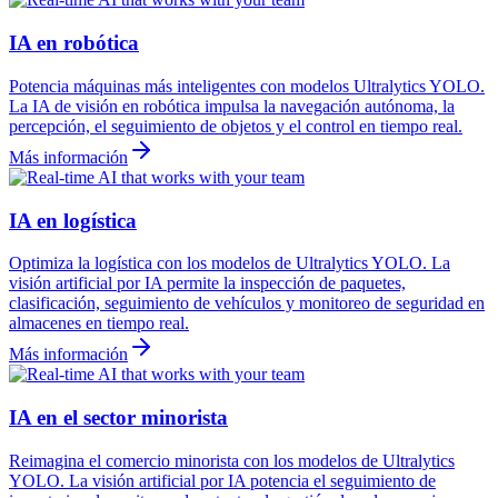
IA en robótica
Potencia máquinas más inteligentes con modelos Ultralytics YOLO.
La IA de visión en robótica impulsa la navegación autónoma, la
percepción, el seguimiento de objetos y el control en tiempo real.
Más información
IA en logística
Optimiza la logística con los modelos de Ultralytics YOLO. La
visión artificial por IA permite la inspección de paquetes,
clasificación, seguimiento de vehículos y monitoreo de seguridad en
almacenes en tiempo real.
Más información
IA en el sector minorista
Reimagina el comercio minorista con los modelos de Ultralytics
YOLO. La visión artificial por IA potencia el seguimiento de