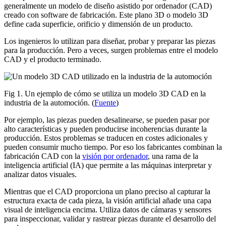
generalmente un modelo de diseño asistido por ordenador (CAD)
creado con software de fabricación. Este plano 3D o modelo 3D
define cada superficie, orificio y dimensión de un producto.
Los ingenieros lo utilizan para diseñar, probar y preparar las piezas
para la producción. Pero a veces, surgen problemas entre el modelo
CAD y el producto terminado.
Fig 1. Un ejemplo de cómo se utiliza un modelo 3D CAD en la
industria de la automoción. (
Fuente
)
Por ejemplo, las piezas pueden desalinearse, se pueden pasar por
alto características y pueden producirse incoherencias durante la
producción. Estos problemas se traducen en costes adicionales y
pueden consumir mucho tiempo. Por eso los fabricantes combinan la
fabricación CAD con la
visión por ordenador
, una rama de la
inteligencia artificial (IA) que permite a las máquinas interpretar y
analizar datos visuales.
Mientras que el CAD proporciona un plano preciso al capturar la
estructura exacta de cada pieza, la visión artificial añade una capa
visual de inteligencia encima. Utiliza datos de cámaras y sensores
para inspeccionar, validar y rastrear piezas durante el desarrollo del