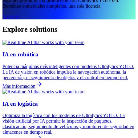
Pasa del prototipo a la producción con Ultralytics YOLO26.
Derechos comerciales completos, una sola licencia.
Empezar
Explore solutions
IA en robótica
Potencia máquinas más inteligentes con modelos Ultralytics YOLO.
La IA de visión en robótica impulsa la navegación autónoma, la
percepción, el seguimiento de objetos y el control en tiempo real.
Más información
IA en logística
Optimiza la logística con los modelos de Ultralytics YOLO. La
visión artificial por IA permite la inspección de paquetes,
clasificación, seguimiento de vehículos y monitoreo de seguridad en
almacenes en tiempo real.