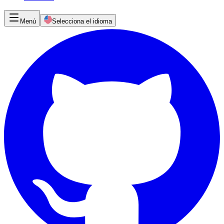
Menú
Selecciona el idioma