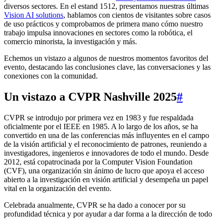
diversos sectores. En el estand 1512, presentamos nuestras últimas
Vision AI solutions
, hablamos con cientos de visitantes sobre casos
de uso prácticos y comprobamos de primera mano cómo nuestro
trabajo impulsa innovaciones en sectores como la robótica, el
comercio minorista, la investigación y más.
Echemos un vistazo a algunos de nuestros momentos favoritos del
evento, destacando las conclusiones clave, las conversaciones y las
conexiones con la comunidad.
Un vistazo a CVPR Nashville 2025
#
CVPR se introdujo por primera vez en 1983 y fue respaldada
oficialmente por el IEEE en 1985. A lo largo de los años, se ha
convertido en una de las conferencias más influyentes en el campo
de la visión artificial y el reconocimiento de patrones, reuniendo a
investigadores, ingenieros e innovadores de todo el mundo. Desde
2012, está copatrocinada por la Computer Vision Foundation
(CVF), una organización sin ánimo de lucro que apoya el acceso
abierto a la investigación en visión artificial y desempeña un papel
vital en la organización del evento.
Celebrada anualmente, CVPR se ha dado a conocer por su
profundidad técnica y por ayudar a dar forma a la dirección de todo