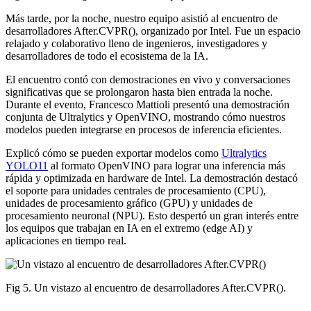
Más tarde, por la noche, nuestro equipo asistió al encuentro de
desarrolladores After.CVPR(), organizado por Intel. Fue un espacio
relajado y colaborativo lleno de ingenieros, investigadores y
desarrolladores de todo el ecosistema de la IA.
El encuentro contó con demostraciones en vivo y conversaciones
significativas que se prolongaron hasta bien entrada la noche.
Durante el evento, Francesco Mattioli presentó una demostración
conjunta de Ultralytics y OpenVINO, mostrando cómo nuestros
modelos pueden integrarse en procesos de inferencia eficientes.
Explicó cómo se pueden exportar modelos como
Ultralytics
YOLO11
al formato OpenVINO para lograr una inferencia más
rápida y optimizada en hardware de Intel. La demostración destacó
el soporte para unidades centrales de procesamiento (CPU),
unidades de procesamiento gráfico (GPU) y unidades de
procesamiento neuronal (NPU). Esto despertó un gran interés entre
los equipos que trabajan en IA en el extremo (edge AI) y
aplicaciones en tiempo real.
Fig 5. Un vistazo al encuentro de desarrolladores After.CVPR().