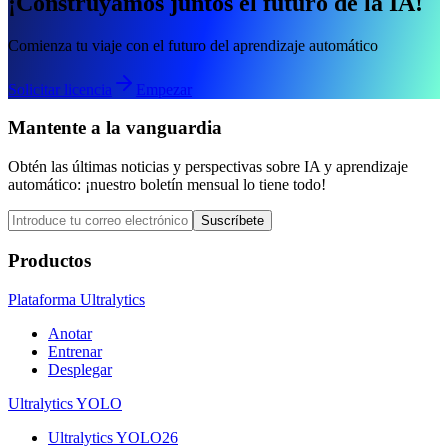
¡Construyamos juntos el futuro de la IA!
Comienza tu viaje con el futuro del aprendizaje automático
Solicitar licencia
Empezar
Mantente a la vanguardia
Obtén las últimas noticias y perspectivas sobre IA y aprendizaje
automático: ¡nuestro boletín mensual lo tiene todo!
Suscríbete
Productos
Plataforma Ultralytics
Anotar
Entrenar
Desplegar
Ultralytics YOLO
Ultralytics YOLO26