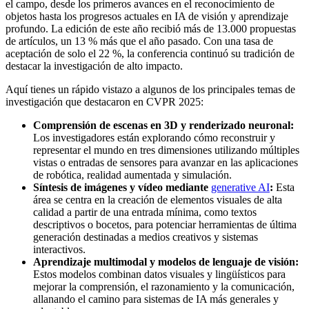
el campo, desde los primeros avances en el reconocimiento de
objetos hasta los progresos actuales en IA de visión y aprendizaje
profundo. La edición de este año recibió más de 13.000 propuestas
de artículos, un 13 % más que el año pasado. Con una tasa de
aceptación de solo el 22 %, la conferencia continuó su tradición de
destacar la investigación de alto impacto.
Aquí tienes un rápido vistazo a algunos de los principales temas de
investigación que destacaron en CVPR 2025:
Comprensión de escenas en 3D y renderizado neuronal:
Los investigadores están explorando cómo reconstruir y
representar el mundo en tres dimensiones utilizando múltiples
vistas o entradas de sensores para avanzar en las aplicaciones
de robótica, realidad aumentada y simulación.
Síntesis de imágenes y vídeo mediante
generative AI
:
Esta
área se centra en la creación de elementos visuales de alta
calidad a partir de una entrada mínima, como textos
descriptivos o bocetos, para potenciar herramientas de última
generación destinadas a medios creativos y sistemas
interactivos.
Aprendizaje multimodal y modelos de lenguaje de visión:
Estos modelos combinan datos visuales y lingüísticos para
mejorar la comprensión, el razonamiento y la comunicación,
allanando el camino para sistemas de IA más generales y