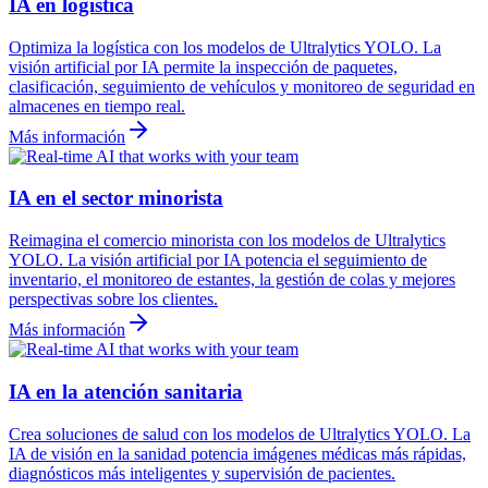
IA en logística
Optimiza la logística con los modelos de Ultralytics YOLO. La
visión artificial por IA permite la inspección de paquetes,
clasificación, seguimiento de vehículos y monitoreo de seguridad en
almacenes en tiempo real.
Más información
IA en el sector minorista
Reimagina el comercio minorista con los modelos de Ultralytics
YOLO. La visión artificial por IA potencia el seguimiento de
inventario, el monitoreo de estantes, la gestión de colas y mejores
perspectivas sobre los clientes.
Más información
IA en la atención sanitaria
Crea soluciones de salud con los modelos de Ultralytics YOLO. La
IA de visión en la sanidad potencia imágenes médicas más rápidas,
diagnósticos más inteligentes y supervisión de pacientes.