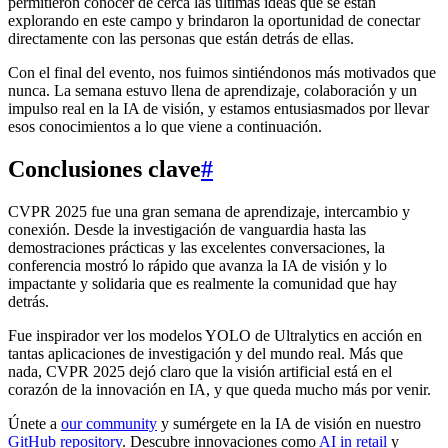
permitieron conocer de cerca las últimas ideas que se están
explorando en este campo y brindaron la oportunidad de conectar
directamente con las personas que están detrás de ellas.
Con el final del evento, nos fuimos sintiéndonos más motivados que
nunca. La semana estuvo llena de aprendizaje, colaboración y un
impulso real en la IA de visión, y estamos entusiasmados por llevar
esos conocimientos a lo que viene a continuación.
Conclusiones clave
#
CVPR 2025 fue una gran semana de aprendizaje, intercambio y
conexión. Desde la investigación de vanguardia hasta las
demostraciones prácticas y las excelentes conversaciones, la
conferencia mostró lo rápido que avanza la IA de visión y lo
impactante y solidaria que es realmente la comunidad que hay
detrás.
Fue inspirador ver los modelos YOLO de Ultralytics en acción en
tantas aplicaciones de investigación y del mundo real. Más que
nada, CVPR 2025 dejó claro que la visión artificial está en el
corazón de la innovación en IA, y que queda mucho más por venir.
Únete a
our community
y sumérgete en la IA de visión en nuestro
GitHub repository
. Descubre innovaciones como
AI in retail
y