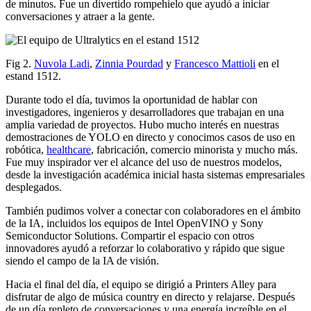
de minutos. Fue un divertido rompehielo que ayudó a iniciar
conversaciones y atraer a la gente.
Fig 2.
Nuvola Ladi
,
Zinnia Pourdad
y
Francesco Mattioli
en el
estand 1512.
Durante todo el día, tuvimos la oportunidad de hablar con
investigadores, ingenieros y desarrolladores que trabajan en una
amplia variedad de proyectos. Hubo mucho interés en nuestras
demostraciones de YOLO en directo y conocimos casos de uso en
robótica,
healthcare
, fabricación, comercio minorista y mucho más.
Fue muy inspirador ver el alcance del uso de nuestros modelos,
desde la investigación académica inicial hasta sistemas empresariales
desplegados.
También pudimos volver a conectar con colaboradores en el ámbito
de la IA, incluidos los equipos de Intel OpenVINO y Sony
Semiconductor Solutions. Compartir el espacio con otros
innovadores ayudó a reforzar lo colaborativo y rápido que sigue
siendo el campo de la IA de visión.
Hacia el final del día, el equipo se dirigió a Printers Alley para
disfrutar de algo de música country en directo y relajarse. Después
de un día repleto de conversaciones y una energía increíble en el