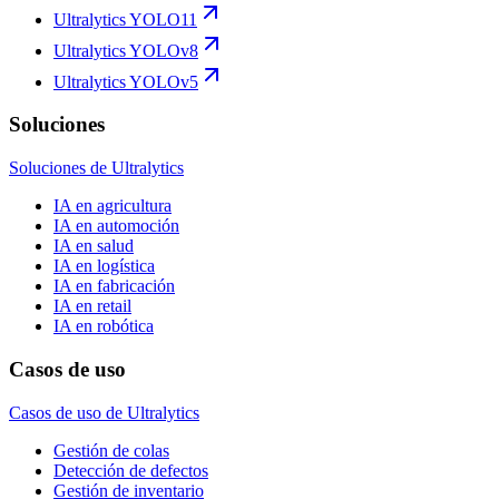
Ultralytics YOLO11
Ultralytics YOLOv8
Ultralytics YOLOv5
Soluciones
Soluciones de Ultralytics
IA en agricultura
IA en automoción
IA en salud
IA en logística
IA en fabricación
IA en retail
IA en robótica
Casos de uso
Casos de uso de Ultralytics
Gestión de colas
Detección de defectos
Gestión de inventario