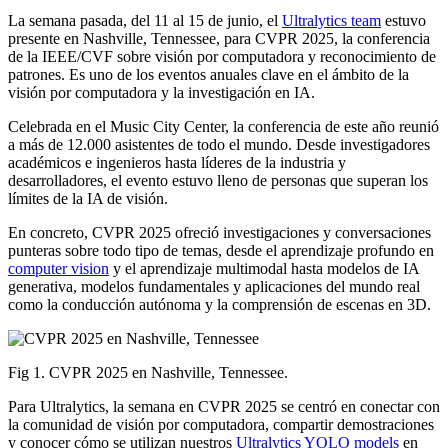
La semana pasada, del 11 al 15 de junio, el
Ultralytics team
estuvo
presente en Nashville, Tennessee, para CVPR 2025, la conferencia
de la IEEE/CVF sobre visión por computadora y reconocimiento de
patrones. Es uno de los eventos anuales clave en el ámbito de la
visión por computadora y la investigación en IA.
Celebrada en el Music City Center, la conferencia de este año reunió
a más de 12.000 asistentes de todo el mundo. Desde investigadores
académicos e ingenieros hasta líderes de la industria y
desarrolladores, el evento estuvo lleno de personas que superan los
límites de la IA de visión.
En concreto, CVPR 2025 ofreció investigaciones y conversaciones
punteras sobre todo tipo de temas, desde el aprendizaje profundo en
computer vision
y el aprendizaje multimodal hasta modelos de IA
generativa, modelos fundamentales y aplicaciones del mundo real
como la conducción autónoma y la comprensión de escenas en 3D.
Fig 1. CVPR 2025 en Nashville, Tennessee.
Para Ultralytics, la semana en CVPR 2025 se centró en conectar con
la comunidad de visión por computadora, compartir demostraciones
y conocer cómo se utilizan nuestros
Ultralytics YOLO models
en