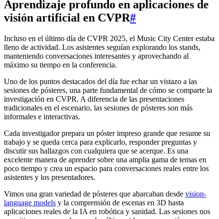
Aprendizaje profundo en aplicaciones de
visión artificial en CVPR
#
Incluso en el último día de CVPR 2025, el Music City Center estaba
lleno de actividad. Los asistentes seguían explorando los stands,
manteniendo conversaciones interesantes y aprovechando al
máximo su tiempo en la conferencia.
Uno de los puntos destacados del día fue echar un vistazo a las
sesiones de pósteres, una parte fundamental de cómo se comparte la
investigación en CVPR. A diferencia de las presentaciones
tradicionales en el escenario, las sesiones de pósteres son más
informales e interactivas.
Cada investigador prepara un póster impreso grande que resume su
trabajo y se queda cerca para explicarlo, responder preguntas y
discutir sus hallazgos con cualquiera que se acerque. Es una
excelente manera de aprender sobre una amplia gama de temas en
poco tiempo y crea un espacio para conversaciones reales entre los
asistentes y los presentadores.
Vimos una gran variedad de pósteres que abarcaban desde
vision-
language models
y la comprensión de escenas en 3D hasta
aplicaciones reales de la IA en robótica y sanidad. Las sesiones nos