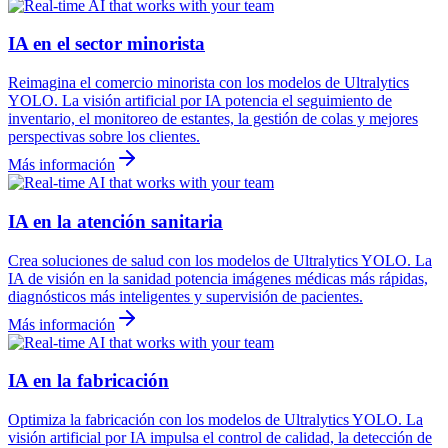
IA en el sector minorista
Reimagina el comercio minorista con los modelos de Ultralytics
YOLO. La visión artificial por IA potencia el seguimiento de
inventario, el monitoreo de estantes, la gestión de colas y mejores
perspectivas sobre los clientes.
Más información
IA en la atención sanitaria
Crea soluciones de salud con los modelos de Ultralytics YOLO. La
IA de visión en la sanidad potencia imágenes médicas más rápidas,
diagnósticos más inteligentes y supervisión de pacientes.
Más información
IA en la fabricación
Optimiza la fabricación con los modelos de Ultralytics YOLO. La
visión artificial por IA impulsa el control de calidad, la detección de