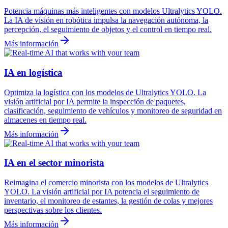
Potencia máquinas más inteligentes con modelos Ultralytics YOLO.
La IA de visión en robótica impulsa la navegación autónoma, la
percepción, el seguimiento de objetos y el control en tiempo real.
Más información
IA en logística
Optimiza la logística con los modelos de Ultralytics YOLO. La
visión artificial por IA permite la inspección de paquetes,
clasificación, seguimiento de vehículos y monitoreo de seguridad en
almacenes en tiempo real.
Más información
IA en el sector minorista
Reimagina el comercio minorista con los modelos de Ultralytics
YOLO. La visión artificial por IA potencia el seguimiento de
inventario, el monitoreo de estantes, la gestión de colas y mejores
perspectivas sobre los clientes.
Más información