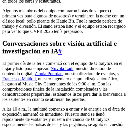
en todos los bares y restaurantes.
Algunos miembros del equipo compraron botas de vaquero (la
primera vez para algunos de nosotros) y terminaron la noche con un
clásico local: pollo picante de Hattie B's. Fue la mezcla perfecta de
trabajo y diversión. El stand estaba listo y el equipo estaba recargado
para ver lo que CVPR 2025 tenía preparado.
Conversaciones sobre visión artificial e
investigación en IA
#
El primer día de la feria comenzó con el equipo de Ultralytics en el
lugar y listo para empezar.
Nuvola Ladi
, nuestra directora de
contenido digital;
Zinnia Pourdad
, nuestra directora de eventos, y
Francesco Mattioli
, nuestro ingeniero de aprendizaje automático,
llegaron al Music City Center antes de las 9:00 a. m. Con las
comprobaciones finales de la instalación completadas y las
demostraciones preparadas, estábamos listos para dar la bienvenida a
los asistentes en cuanto se abrieran las puertas.
A las 10 a.m., la multitud comenzó a entrar y la energía en el área de
exposición aumentó de inmediato. Nuestro stand se llenó
rápidamente de visitantes y nuestra mercancía de Ultralytics,
especialmente las bolsas de tela y las pegatinas, se agotó en cuestión