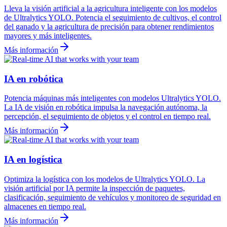
Lleva la visión artificial a la agricultura inteligente con los modelos
de Ultralytics YOLO. Potencia el seguimiento de cultivos, el control
del ganado y la agricultura de precisión para obtener rendimientos
mayores y más inteligentes.
Más información
IA en robótica
Potencia máquinas más inteligentes con modelos Ultralytics YOLO.
La IA de visión en robótica impulsa la navegación autónoma, la
percepción, el seguimiento de objetos y el control en tiempo real.
Más información
IA en logística
Optimiza la logística con los modelos de Ultralytics YOLO. La
visión artificial por IA permite la inspección de paquetes,
clasificación, seguimiento de vehículos y monitoreo de seguridad en
almacenes en tiempo real.
Más información