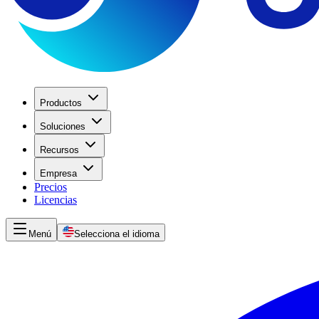
Productos
Soluciones
Recursos
Empresa
Precios
Licencias
Menú
Selecciona el idioma