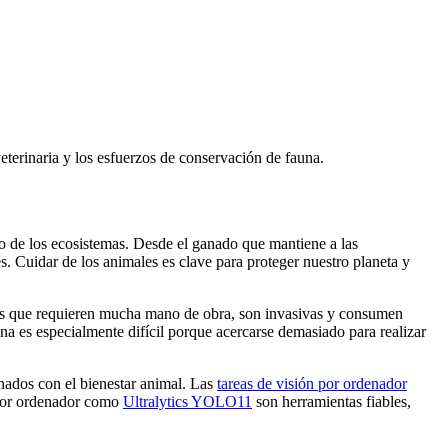
eterinaria y los esfuerzos de conservación de fauna.
o de los ecosistemas. Desde el ganado que mantiene a las
s. Cuidar de los animales es clave para proteger nuestro planeta y
reas que requieren mucha mano de obra, son invasivas y consumen
na es especialmente difícil porque acercarse demasiado para realizar
onados con el bienestar animal. Las
tareas de visión por ordenador
n por ordenador como
Ultralytics YOLO11
son herramientas fiables,