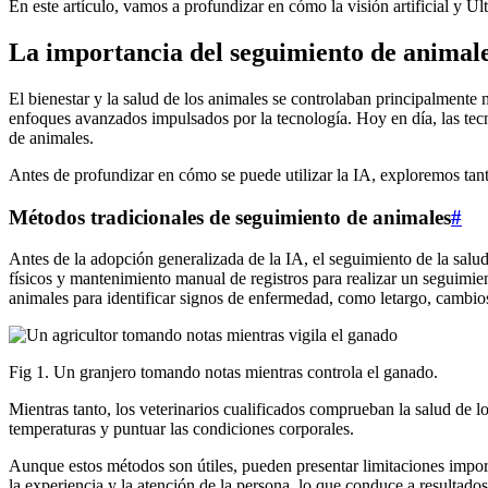
En este artículo, vamos a profundizar en cómo la visión artificial y 
La importancia del seguimiento de animal
El bienestar y la salud de los animales se controlaban principalmente
enfoques avanzados impulsados por la tecnología. Hoy en día, las tec
de animales.
Antes de profundizar en cómo se puede utilizar la IA, exploremos tan
Métodos tradicionales de seguimiento de animales
#
Antes de la adopción generalizada de la IA, el seguimiento de la sal
físicos y mantenimiento manual de registros para realizar un seguimie
animales para identificar signos de enfermedad, como letargo, cambios
Fig 1. Un granjero tomando notas mientras controla el ganado.
Mientras tanto, los veterinarios cualificados comprueban la salud de 
temperaturas y puntuar las condiciones corporales.
Aunque estos métodos son útiles, pueden presentar limitaciones import
la experiencia y la atención de la persona, lo que conduce a resultados