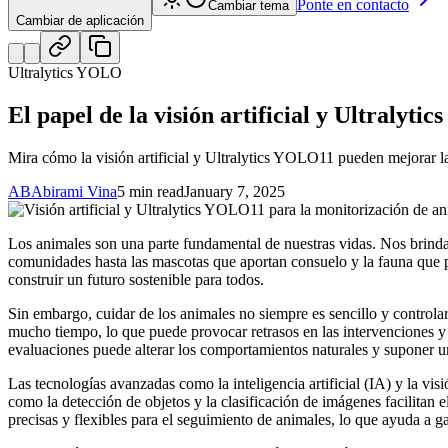
Ponte en contacto
Cambiar tema
Cambiar de aplicación
Ultralytics YOLO
El papel de la visión artificial y Ultralyt
Mira cómo la visión artificial y Ultralytics YOLO11 pueden mejorar la
AB
Abirami Vina
5 min read
January 7, 2025
Los animales son una parte fundamental de nuestras vidas. Nos brinda
comunidades hasta las mascotas que aportan consuelo y la fauna que pr
construir un futuro sostenible para todos.
Sin embargo, cuidar de los animales no siempre es sencillo y control
mucho tiempo, lo que puede provocar retrasos en las intervenciones y 
evaluaciones puede alterar los comportamientos naturales y suponer un
Las tecnologías avanzadas como la inteligencia artificial (IA) y la vi
como la detección de objetos y la clasificación de imágenes facilitan
precisas y flexibles para el seguimiento de animales, lo que ayuda a g