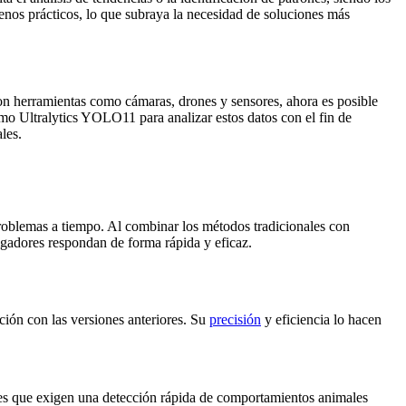
enos prácticos, lo que subraya la necesidad de soluciones más
on herramientas como cámaras, drones y sensores, ahora es posible
mo Ultralytics YOLO11 para analizar estos datos con el fin de
les.
 problemas a tiempo. Al combinar los métodos tradicionales con
stigadores respondan de forma rápida y eficaz.
ión con las versiones anteriores. Su
precisión
y eficiencia lo hacen
ones que exigen una detección rápida de comportamientos animales