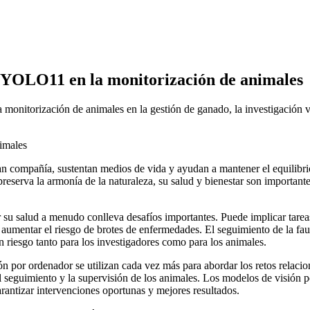
ics YOLO11 en la monitorización de animales
 monitorización de animales en la gestión de ganado, la investigación v
n compañía, sustentan medios de vida y ayudan a mantener el equilibri
eserva la armonía de la naturaleza, su salud y bienestar son importante
ar su salud a menudo conlleva desafíos importantes. Puede implicar ta
aumentar el riesgo de brotes de enfermedades. El seguimiento de la fau
 riesgo tanto para los investigadores como para los animales.
sión por ordenador se utilizan cada vez más para abordar los retos relaci
 el seguimiento y la supervisión de los animales. Los modelos de visió
arantizar intervenciones oportunas y mejores resultados.