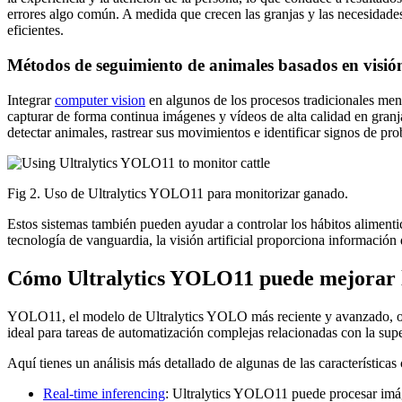
errores algo común. A medida que crecen las granjas y las necesidades
eficientes.
Métodos de seguimiento de animales basados en visió
Integrar
computer vision
en algunos de los procesos tradicionales men
capturar de forma continua imágenes y vídeos de alta calidad en gran
detectar animales, rastrear sus movimientos e identificar signos de p
Fig 2. Uso de Ultralytics YOLO11 para monitorizar ganado.
Estos sistemas también pueden ayudar a controlar los hábitos alimentic
tecnología de vanguardia, la visión artificial proporciona información 
Cómo Ultralytics YOLO11 puede mejorar l
YOLO11, el modelo de Ultralytics YOLO más reciente y avanzado, ofre
ideal para tareas de automatización complejas relacionadas con la sup
Aquí tienes un análisis más detallado de algunas de las característica
Real-time inferencing
: Ultralytics YOLO11 puede procesar imáge