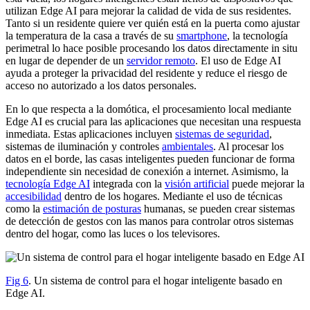
utilizan Edge AI para mejorar la calidad de vida de sus residentes.
Tanto si un residente quiere ver quién está en la puerta como ajustar
la temperatura de la casa a través de su
smartphone
, la tecnología
perimetral lo hace posible procesando los datos directamente in situ
en lugar de depender de un
servidor remoto
. El uso de Edge AI
ayuda a proteger la privacidad del residente y reduce el riesgo de
acceso no autorizado a los datos personales.
En lo que respecta a la domótica, el procesamiento local mediante
Edge AI es crucial para las aplicaciones que necesitan una respuesta
inmediata. Estas aplicaciones incluyen
sistemas de seguridad
,
sistemas de iluminación y controles
ambientales
. Al procesar los
datos en el borde, las casas inteligentes pueden funcionar de forma
independiente sin necesidad de conexión a internet. Asimismo, la
tecnología Edge AI
integrada con la
visión artificial
puede mejorar la
accesibilidad
dentro de los hogares. Mediante el uso de técnicas
como la
estimación de posturas
humanas, se pueden crear sistemas
de detección de gestos con las manos para controlar otros sistemas
dentro del hogar, como las luces o los televisores.
Fig 6
. Un sistema de control para el hogar inteligente basado en
Edge AI.