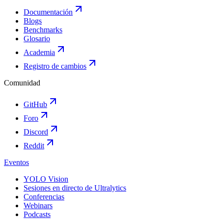
Documentación
Blogs
Benchmarks
Glosario
Academia
Registro de cambios
Comunidad
GitHub
Foro
Discord
Reddit
Eventos
YOLO Vision
Sesiones en directo de Ultralytics
Conferencias
Webinars
Podcasts