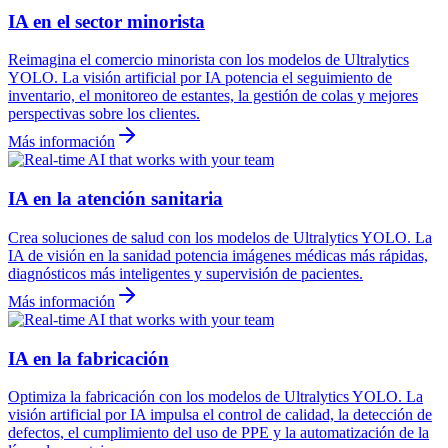
IA en el sector minorista
Reimagina el comercio minorista con los modelos de Ultralytics
YOLO. La visión artificial por IA potencia el seguimiento de
inventario, el monitoreo de estantes, la gestión de colas y mejores
perspectivas sobre los clientes.
Más información
IA en la atención sanitaria
Crea soluciones de salud con los modelos de Ultralytics YOLO. La
IA de visión en la sanidad potencia imágenes médicas más rápidas,
diagnósticos más inteligentes y supervisión de pacientes.
Más información
IA en la fabricación
Optimiza la fabricación con los modelos de Ultralytics YOLO. La
visión artificial por IA impulsa el control de calidad, la detección de
defectos, el cumplimiento del uso de PPE y la automatización de la