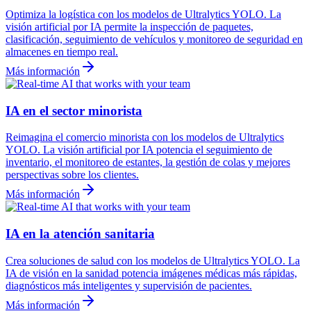
Optimiza la logística con los modelos de Ultralytics YOLO. La
visión artificial por IA permite la inspección de paquetes,
clasificación, seguimiento de vehículos y monitoreo de seguridad en
almacenes en tiempo real.
Más información
IA en el sector minorista
Reimagina el comercio minorista con los modelos de Ultralytics
YOLO. La visión artificial por IA potencia el seguimiento de
inventario, el monitoreo de estantes, la gestión de colas y mejores
perspectivas sobre los clientes.
Más información
IA en la atención sanitaria
Crea soluciones de salud con los modelos de Ultralytics YOLO. La
IA de visión en la sanidad potencia imágenes médicas más rápidas,
diagnósticos más inteligentes y supervisión de pacientes.
Más información