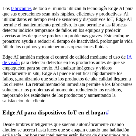
Los
fabricantes
de todo el mundo utilizan la tecnología Edge AI para
que sus operaciones sean más rápidas, eficientes y productivas. Al
utilizar datos en tiempo real de sensores y dispositivos IoT, Edge AI
permite el mantenimiento predictivo, lo que permite a las fábricas
detectar indicios tempranos de fallos en los equipos y predecir
averías antes de que se produzcan problemas graves. Este enfoque
proactivo ayuda a reducir el tiempo de inactividad, prolongar la vida
útil de los equipos y mantener unas operaciones fluidas.
Edge AI también mejora el control de calidad mediante el uso de
IA
de visión
para detectar defectos en los productos antes de que se
empaqueten para su envío. Al analizar imágenes y vídeos
directamente in situ, Edge AI puede identificar rápidamente los
fallos, garantizando que solo los productos de alta calidad lleguen a
los clientes. La retroalimentación inmediata permite a los fabricantes
solucionar los problemas al momento, reduciendo los residuos,
mejorando los estándares de los productos y aumentando la
satisfacción del cliente.
Edge AI para dispositivos IoT en el hogar
#
Desde timbres inteligentes que suenan automáticamente cuando
alguien se acerca hasta luces que se apagan cuando una habitación
está vacía, los hogares inteligentes están llenos de dispositivos que