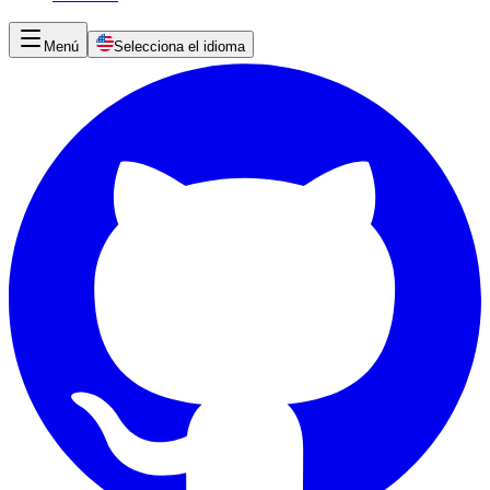
Menú
Selecciona el idioma