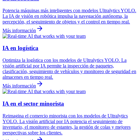
Potencia máquinas más inteligentes con modelos Ultralytics YOLO.
La IA de visión en robótica impulsa la navegación autónoma, la
percepción, el seguimiento de objetos y el control en tiempo real.
Más información
IA en logística
Optimiza la logística con los modelos de Ultralytics YOLO. La
visión artificial por IA permite la inspección de paquetes,
clasificación, seguimiento de vehículos y monitoreo de seguridad en
almacenes en tiempo real.
Más información
IA en el sector minorista
Reimagina el comercio minorista con los modelos de Ultralytics
YOLO. La visión artificial por IA potencia el seguimiento de
inventario, el monitoreo de estantes, la gestión de colas y mejores
perspectivas sobre los clientes.