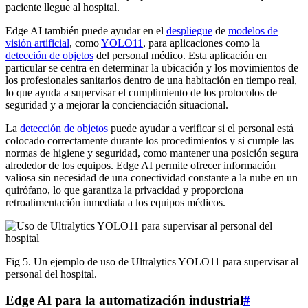
paciente llegue al hospital.
Edge AI también puede ayudar en el
despliegue
de
modelos de
visión artificial
, como
YOLO11
, para aplicaciones como la
detección de objetos
del personal médico. Esta aplicación en
particular se centra en determinar la ubicación y los movimientos de
los profesionales sanitarios dentro de una habitación en tiempo real,
lo que ayuda a supervisar el cumplimiento de los protocolos de
seguridad y a mejorar la concienciación situacional.
La
detección de objetos
puede ayudar a verificar si el personal está
colocado correctamente durante los procedimientos y si cumple las
normas de higiene y seguridad, como mantener una posición segura
alrededor de los equipos. Edge AI permite ofrecer información
valiosa sin necesidad de una conectividad constante a la nube en un
quirófano, lo que garantiza la privacidad y proporciona
retroalimentación inmediata a los equipos médicos.
Fig 5. Un ejemplo de uso de Ultralytics YOLO11 para supervisar al
personal del hospital.
Edge AI para la automatización industrial
#