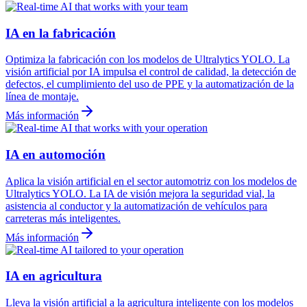
IA en la fabricación
Optimiza la fabricación con los modelos de Ultralytics YOLO. La
visión artificial por IA impulsa el control de calidad, la detección de
defectos, el cumplimiento del uso de PPE y la automatización de la
línea de montaje.
Más información
IA en automoción
Aplica la visión artificial en el sector automotriz con los modelos de
Ultralytics YOLO. La IA de visión mejora la seguridad vial, la
asistencia al conductor y la automatización de vehículos para
carreteras más inteligentes.
Más información
IA en agricultura
Lleva la visión artificial a la agricultura inteligente con los modelos