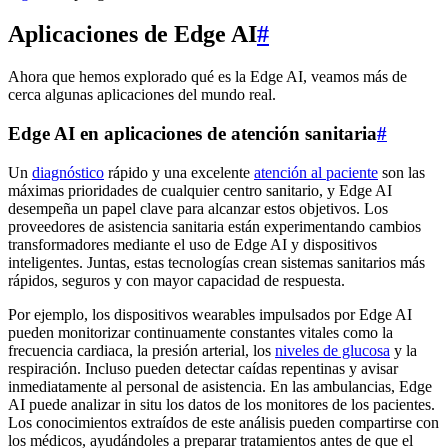
Aplicaciones de Edge AI
#
Ahora que hemos explorado qué es la Edge AI, veamos más de
cerca algunas aplicaciones del mundo real.
Edge AI en aplicaciones de atención sanitaria
#
Un
diagnóstico
rápido y una excelente
atención al paciente
son las
máximas prioridades de cualquier centro sanitario, y Edge AI
desempeña un papel clave para alcanzar estos objetivos. Los
proveedores de asistencia sanitaria están experimentando cambios
transformadores mediante el uso de Edge AI y dispositivos
inteligentes. Juntas, estas tecnologías crean sistemas sanitarios más
rápidos, seguros y con mayor capacidad de respuesta.
Por ejemplo, los dispositivos wearables impulsados por Edge AI
pueden monitorizar continuamente constantes vitales como la
frecuencia cardiaca, la presión arterial, los
niveles de glucosa
y la
respiración. Incluso pueden detectar caídas repentinas y avisar
inmediatamente al personal de asistencia. En las ambulancias, Edge
AI puede analizar in situ los datos de los monitores de los pacientes.
Los conocimientos extraídos de este análisis pueden compartirse con
los médicos, ayudándoles a preparar tratamientos antes de que el