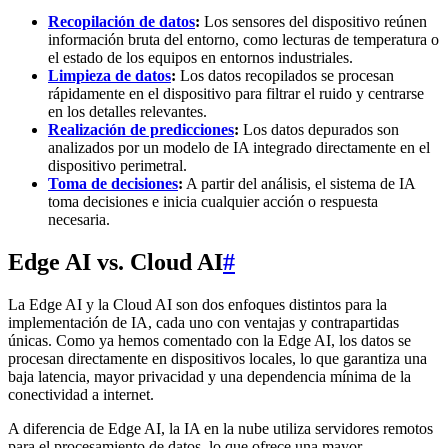
Recopilación de datos
:
Los sensores del dispositivo reúnen
información bruta del entorno, como lecturas de temperatura o
el estado de los equipos en entornos industriales.
Limpieza de datos
:
Los datos recopilados se procesan
rápidamente en el dispositivo para filtrar el ruido y centrarse
en los detalles relevantes.
Realización de predicciones
:
Los datos depurados son
analizados por un modelo de IA integrado directamente en el
dispositivo perimetral.
Toma de decisiones
:
A partir del análisis, el sistema de IA
toma decisiones e inicia cualquier acción o respuesta
necesaria.
Edge AI vs. Cloud AI
#
La Edge AI y la Cloud AI son dos enfoques distintos para la
implementación de IA, cada uno con ventajas y contrapartidas
únicas. Como ya hemos comentado con la Edge AI, los datos se
procesan directamente en dispositivos locales, lo que garantiza una
baja latencia, mayor privacidad y una dependencia mínima de la
conectividad a internet.
A diferencia de Edge AI, la IA en la nube utiliza servidores remotos
para el procesamiento de datos, lo que ofrece una mayor