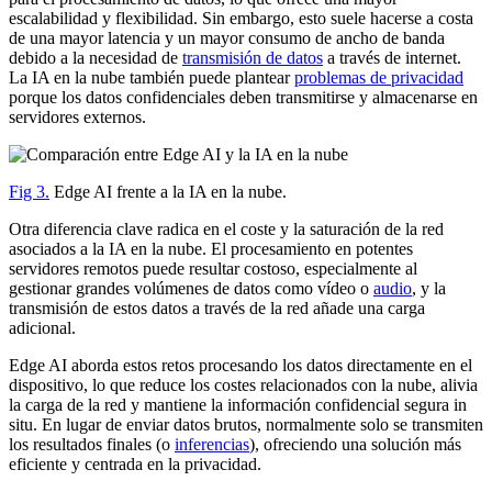
escalabilidad y flexibilidad. Sin embargo, esto suele hacerse a costa
de una mayor latencia y un mayor consumo de ancho de banda
debido a la necesidad de
transmisión de datos
a través de internet.
La IA en la nube también puede plantear
problemas de privacidad
porque los datos confidenciales deben transmitirse y almacenarse en
servidores externos.
Fig 3.
Edge AI frente a la IA en la nube.
Otra diferencia clave radica en el coste y la saturación de la red
asociados a la IA en la nube. El procesamiento en potentes
servidores remotos puede resultar costoso, especialmente al
gestionar grandes volúmenes de datos como vídeo o
audio
, y la
transmisión de estos datos a través de la red añade una carga
adicional.
Edge AI aborda estos retos procesando los datos directamente en el
dispositivo, lo que reduce los costes relacionados con la nube, alivia
la carga de la red y mantiene la información confidencial segura in
situ. En lugar de enviar datos brutos, normalmente solo se transmiten
los resultados finales (o
inferencias
), ofreciendo una solución más
eficiente y centrada en la privacidad.