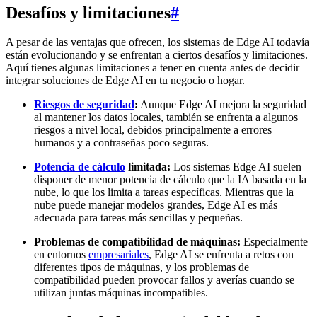
Desafíos y limitaciones
#
A pesar de las ventajas que ofrecen, los sistemas de Edge AI todavía
están evolucionando y se enfrentan a ciertos desafíos y limitaciones.
Aquí tienes algunas limitaciones a tener en cuenta antes de decidir
integrar soluciones de Edge AI en tu negocio o hogar.
Riesgos de seguridad
:
Aunque Edge AI mejora la seguridad
al mantener los datos locales, también se enfrenta a algunos
riesgos a nivel local, debidos principalmente a errores
humanos y a contraseñas poco seguras.
Potencia de cálculo
limitada:
Los sistemas Edge AI suelen
disponer de menor potencia de cálculo que la IA basada en la
nube, lo que los limita a tareas específicas. Mientras que la
nube puede manejar modelos grandes, Edge AI es más
adecuada para tareas más sencillas y pequeñas.
Problemas de compatibilidad de máquinas:
Especialmente
en entornos
empresariales
, Edge AI se enfrenta a retos con
diferentes tipos de máquinas, y los problemas de
compatibilidad pueden provocar fallos y averías cuando se
utilizan juntas máquinas incompatibles.