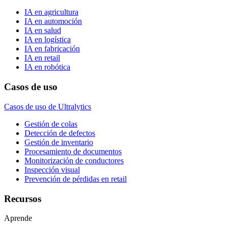
IA en agricultura
IA en automoción
IA en salud
IA en logística
IA en fabricación
IA en retail
IA en robótica
Casos de uso
Casos de uso de Ultralytics
Gestión de colas
Detección de defectos
Gestión de inventario
Procesamiento de documentos
Monitorización de conductores
Inspección visual
Prevención de pérdidas en retail
Recursos
Aprende