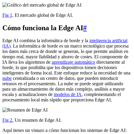
Fig 1
. El mercado global de Edge AI.
Cómo funciona la Edge AI
#
Edge AI combina la informática de borde y la
inteligencia artificial
(IA)
. La informática de borde es un marco tecnológico que procesa
los datos más cerca de donde se generan, lo que permite análisis en
tiempo real, mayor fiabilidad y ahorro de costes. El componente de
IA lleva los algoritmos de
aprendizaje automático
directamente al
borde, lo que posibilita que los dispositivos tomen decisiones
inteligentes de forma local. Este enfoque reduce la necesidad de una
nube
centralizada o un centro de datos, que pueden introducir
retrasos en el procesamiento. La nube se puede seguir utilizando
para un almacenamiento de datos más complejo, análisis a mayor
escala y actualizaciones de
modelos de IA
, complementando el
procesamiento local más rápido que proporciona Edge AI.
Fig 2.
Un resumen de Edge AI.
Aquí tienes un vistazo a cómo funcionan los sistemas de Edge AI: