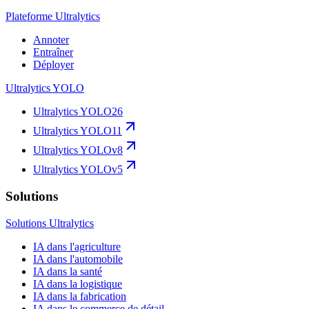
Plateforme Ultralytics
Annoter
Entraîner
Déployer
Ultralytics YOLO
Ultralytics YOLO26
Ultralytics YOLO11
Ultralytics YOLOv8
Ultralytics YOLOv5
Solutions
Solutions Ultralytics
IA dans l'agriculture
IA dans l'automobile
IA dans la santé
IA dans la logistique
IA dans la fabrication
IA dans le commerce de détail