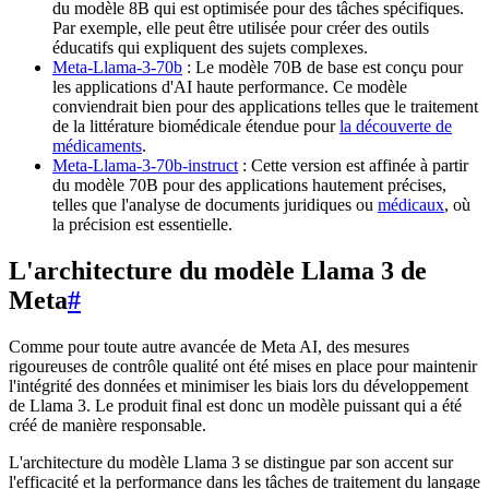
du modèle 8B qui est optimisée pour des tâches spécifiques.
Par exemple, elle peut être utilisée pour créer des outils
éducatifs qui expliquent des sujets complexes.
Meta-Llama-3-70b
: Le modèle 70B de base est conçu pour
les applications d'AI haute performance. Ce modèle
conviendrait bien pour des applications telles que le traitement
de la littérature biomédicale étendue pour
la découverte de
médicaments
.
Meta-Llama-3-70b-instruct
: Cette version est affinée à partir
du modèle 70B pour des applications hautement précises,
telles que l'analyse de documents juridiques ou
médicaux
, où
la précision est essentielle.
L'architecture du modèle Llama 3 de
Meta
#
Comme pour toute autre avancée de Meta AI, des mesures
rigoureuses de contrôle qualité ont été mises en place pour maintenir
l'intégrité des données et minimiser les biais lors du développement
de Llama 3. Le produit final est donc un modèle puissant qui a été
créé de manière responsable.
L'architecture du modèle Llama 3 se distingue par son accent sur
l'efficacité et la performance dans les tâches de traitement du langage