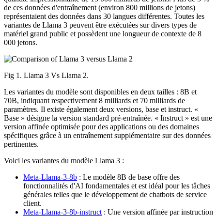
de ces données d'entraînement (environ 800 millions de jetons)
représentaient des données dans 30 langues différentes. Toutes les
variantes de Llama 3 peuvent être exécutées sur divers types de
matériel grand public et possèdent une longueur de contexte de 8
000 jetons.
Fig 1. Llama 3 Vs Llama 2.
Les variantes du modèle sont disponibles en deux tailles : 8B et
70B, indiquant respectivement 8 milliards et 70 milliards de
paramètres. Il existe également deux versions, base et instruct. «
Base » désigne la version standard pré-entraînée. « Instruct » est une
version affinée optimisée pour des applications ou des domaines
spécifiques grâce à un entraînement supplémentaire sur des données
pertinentes.
Voici les variantes du modèle Llama 3 :
Meta-Llama-3-8b
: Le modèle 8B de base offre des
fonctionnalités d'AI fondamentales et est idéal pour les tâches
générales telles que le développement de chatbots de service
client.
Meta-Llama-3-8b-instruct
: Une version affinée par instruction