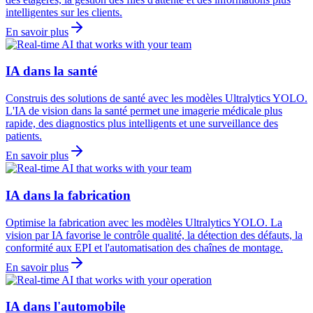
intelligentes sur les clients.
En savoir plus
IA dans la santé
Construis des solutions de santé avec les modèles Ultralytics YOLO.
L'IA de vision dans la santé permet une imagerie médicale plus
rapide, des diagnostics plus intelligents et une surveillance des
patients.
En savoir plus
IA dans la fabrication
Optimise la fabrication avec les modèles Ultralytics YOLO. La
vision par IA favorise le contrôle qualité, la détection des défauts, la
conformité aux EPI et l'automatisation des chaînes de montage.
En savoir plus
IA dans l'automobile