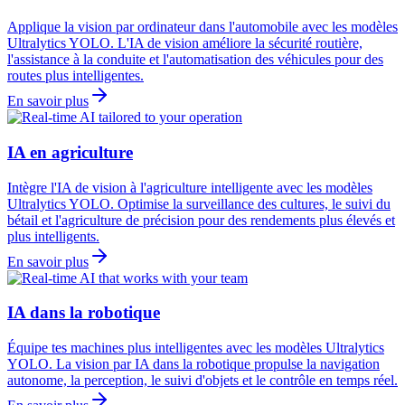
Applique la vision par ordinateur dans l'automobile avec les modèles
Ultralytics YOLO. L'IA de vision améliore la sécurité routière,
l'assistance à la conduite et l'automatisation des véhicules pour des
routes plus intelligentes.
En savoir plus
IA en agriculture
Intègre l'IA de vision à l'agriculture intelligente avec les modèles
Ultralytics YOLO. Optimise la surveillance des cultures, le suivi du
bétail et l'agriculture de précision pour des rendements plus élevés et
plus intelligents.
En savoir plus
IA dans la robotique
Équipe tes machines plus intelligentes avec les modèles Ultralytics
YOLO. La vision par IA dans la robotique propulse la navigation
autonome, la perception, le suivi d'objets et le contrôle en temps réel.