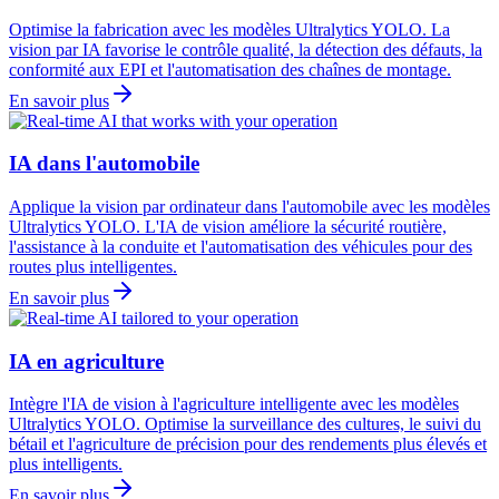
Optimise la fabrication avec les modèles Ultralytics YOLO. La
vision par IA favorise le contrôle qualité, la détection des défauts, la
conformité aux EPI et l'automatisation des chaînes de montage.
En savoir plus
IA dans l'automobile
Applique la vision par ordinateur dans l'automobile avec les modèles
Ultralytics YOLO. L'IA de vision améliore la sécurité routière,
l'assistance à la conduite et l'automatisation des véhicules pour des
routes plus intelligentes.
En savoir plus
IA en agriculture
Intègre l'IA de vision à l'agriculture intelligente avec les modèles
Ultralytics YOLO. Optimise la surveillance des cultures, le suivi du
bétail et l'agriculture de précision pour des rendements plus élevés et
plus intelligents.
En savoir plus