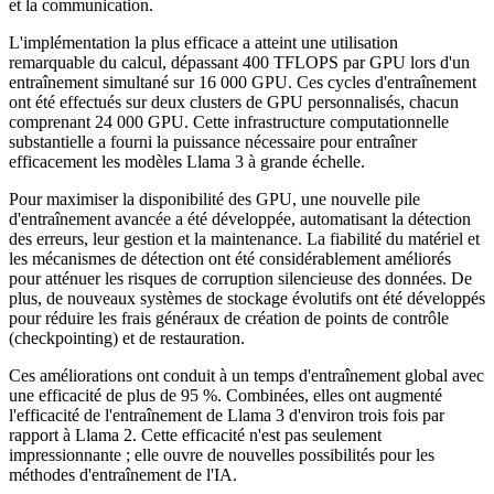
et la communication.
L'implémentation la plus efficace a atteint une utilisation
remarquable du calcul, dépassant 400 TFLOPS par GPU lors d'un
entraînement simultané sur 16 000 GPU. Ces cycles d'entraînement
ont été effectués sur deux clusters de GPU personnalisés, chacun
comprenant 24 000 GPU. Cette infrastructure computationnelle
substantielle a fourni la puissance nécessaire pour entraîner
efficacement les modèles Llama 3 à grande échelle.
Pour maximiser la disponibilité des GPU, une nouvelle pile
d'entraînement avancée a été développée, automatisant la détection
des erreurs, leur gestion et la maintenance. La fiabilité du matériel et
les mécanismes de détection ont été considérablement améliorés
pour atténuer les risques de corruption silencieuse des données. De
plus, de nouveaux systèmes de stockage évolutifs ont été développés
pour réduire les frais généraux de création de points de contrôle
(checkpointing) et de restauration.
Ces améliorations ont conduit à un temps d'entraînement global avec
une efficacité de plus de 95 %. Combinées, elles ont augmenté
l'efficacité de l'entraînement de Llama 3 d'environ trois fois par
rapport à Llama 2. Cette efficacité n'est pas seulement
impressionnante ; elle ouvre de nouvelles possibilités pour les
méthodes d'entraînement de l'IA.