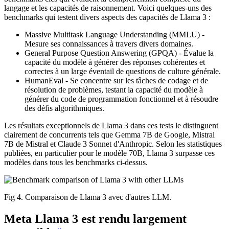
langage et les capacités de raisonnement. Voici quelques-uns des
benchmarks qui testent divers aspects des capacités de Llama 3 :
Massive Multitask Language Understanding (MMLU) -
Mesure ses connaissances à travers divers domaines.
General Purpose Question Answering (GPQA) - Évalue la
capacité du modèle à générer des réponses cohérentes et
correctes à un large éventail de questions de culture générale.
HumanEval - Se concentre sur les tâches de codage et de
résolution de problèmes, testant la capacité du modèle à
générer du code de programmation fonctionnel et à résoudre
des défis algorithmiques.
Les résultats exceptionnels de Llama 3 dans ces tests le distinguent
clairement de concurrents tels que Gemma 7B de Google, Mistral
7B de Mistral et Claude 3 Sonnet d'Anthropic. Selon les statistiques
publiées, en particulier pour le modèle 70B, Llama 3 surpasse ces
modèles dans tous les benchmarks ci-dessus.
Fig 4. Comparaison de Llama 3 avec d'autres LLM.
Meta Llama 3 est rendu largement