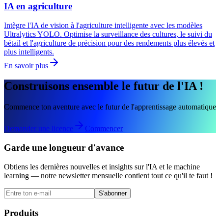
IA en agriculture
Intègre l'IA de vision à l'agriculture intelligente avec les modèles
Ultralytics YOLO. Optimise la surveillance des cultures, le suivi du
bétail et l'agriculture de précision pour des rendements plus élevés et
plus intelligents.
En savoir plus
Construisons ensemble le futur de l'IA !
Commence ton aventure avec le futur de l'apprentissage automatique
Demander une licence
Commencer
Garde une longueur d'avance
Obtiens les dernières nouvelles et insights sur l'IA et le machine
learning — notre newsletter mensuelle contient tout ce qu'il te faut !
S'abonner
Produits