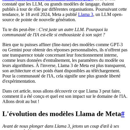
constaté que les LLM, ou grands modèles de langage, étaient
publiés à tour de rôle par différentes organisations. Poursuivant cette
tendance, le 18 avril 2024, Meta a publié
Llama 3
, un LLM open-
source de pointe de nouvelle génération.
Tu te dis peut-être :
C'est juste un autre LLM. Pourquoi la
communauté de l'IA est-elle si enthousiaste à son sujet ?
Bien que tu puisses affiner (fine-tune) des modèles comme GPT-3
ou Gemini pour obtenir des réponses personnalisées, ils n'offrent pas
une transparence totale concernant leur fonctionnement interne,
comme leurs données d'entraînement, les paramètres du modèle ou
leurs algorithmes. À l'inverse, Llama 3 de Meta est plus transparent,
son architecture et ses poids étant disponibles au téléchargement.
Pour la communauté de l'IA, cela signifie une plus grande liberté
d'expérimentation.
Dans cet article, nous allons découvrir ce que Llama 3 peut faire,
comment il a été conçu et quel est son impact sur le domaine de l'IA.
Allons droit au but !
L'évolution des modèles Llama de Meta
#
Avant de nous plonger dans Llama 3, jetons un coup d'œil à ses