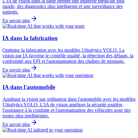
L'IA de vision dans la santé permet une imagerie médicale plus
rapide, des diagnostics plus intelligents et une surveillance des
patients.
En savoir plus
IA dans la fabrication
Optimise la fabrication avec les modèles Ultralytics YOLO. La
vision par IA favorise le contrôle qualité, la détection des défauts, la
conformité aux EPI et l'automatisation des chaînes de montage.
En savoir plus
IA dans l'automobile
Applique la vision par ordinateur dans l'automobile avec les modèles
Ultralytics YOLO. L'IA de vision améliore la sécurité routière,
l'assistance à la conduite et l'automatisation des véhicules pour des
routes plus intelligentes.
En savoir plus