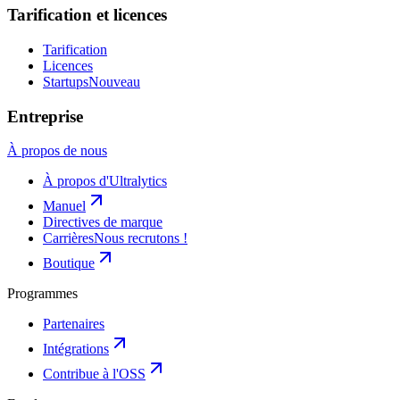
Tarification et licences
Tarification
Licences
Startups
Nouveau
Entreprise
À propos de nous
À propos d'Ultralytics
Manuel
Directives de marque
Carrières
Nous recrutons !
Boutique
Programmes
Partenaires
Intégrations
Contribue à l'OSS