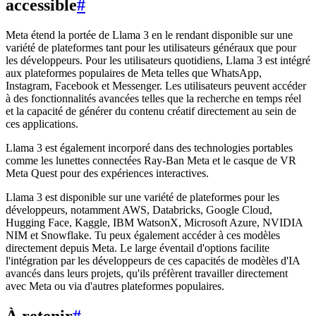
accessible
#
Meta étend la portée de Llama 3 en le rendant disponible sur une
variété de plateformes tant pour les utilisateurs généraux que pour
les développeurs. Pour les utilisateurs quotidiens, Llama 3 est intégré
aux plateformes populaires de Meta telles que WhatsApp,
Instagram, Facebook et Messenger. Les utilisateurs peuvent accéder
à des fonctionnalités avancées telles que la recherche en temps réel
et la capacité de générer du contenu créatif directement au sein de
ces applications.
Llama 3 est également incorporé dans des technologies portables
comme les lunettes connectées Ray-Ban Meta et le casque de VR
Meta Quest pour des expériences interactives.
Llama 3 est disponible sur une variété de plateformes pour les
développeurs, notamment AWS, Databricks, Google Cloud,
Hugging Face, Kaggle, IBM WatsonX, Microsoft Azure, NVIDIA
NIM et Snowflake. Tu peux également accéder à ces modèles
directement depuis Meta. Le large éventail d'options facilite
l'intégration par les développeurs de ces capacités de modèles d'IA
avancés dans leurs projets, qu'ils préfèrent travailler directement
avec Meta ou via d'autres plateformes populaires.
À retenir
#