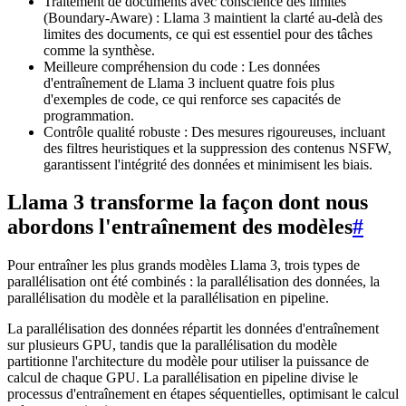
Traitement de documents avec conscience des limites
(Boundary-Aware) : Llama 3 maintient la clarté au-delà des
limites des documents, ce qui est essentiel pour des tâches
comme la synthèse.
Meilleure compréhension du code : Les données
d'entraînement de Llama 3 incluent quatre fois plus
d'exemples de code, ce qui renforce ses capacités de
programmation.
Contrôle qualité robuste : Des mesures rigoureuses, incluant
des filtres heuristiques et la suppression des contenus NSFW,
garantissent l'intégrité des données et minimisent les biais.
Llama 3 transforme la façon dont nous
abordons l'entraînement des modèles
#
Pour entraîner les plus grands modèles Llama 3, trois types de
parallélisation ont été combinés : la parallélisation des données, la
parallélisation du modèle et la parallélisation en pipeline.
La parallélisation des données répartit les données d'entraînement
sur plusieurs GPU, tandis que la parallélisation du modèle
partitionne l'architecture du modèle pour utiliser la puissance de
calcul de chaque GPU. La parallélisation en pipeline divise le
processus d'entraînement en étapes séquentielles, optimisant le calcul