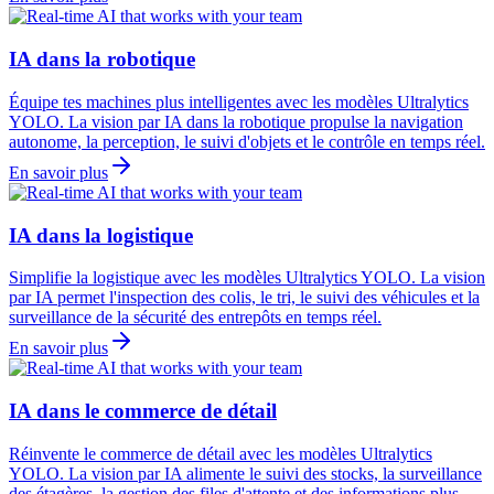
IA dans la robotique
Équipe tes machines plus intelligentes avec les modèles Ultralytics
YOLO. La vision par IA dans la robotique propulse la navigation
autonome, la perception, le suivi d'objets et le contrôle en temps réel.
En savoir plus
IA dans la logistique
Simplifie la logistique avec les modèles Ultralytics YOLO. La vision
par IA permet l'inspection des colis, le tri, le suivi des véhicules et la
surveillance de la sécurité des entrepôts en temps réel.
En savoir plus
IA dans le commerce de détail
Réinvente le commerce de détail avec les modèles Ultralytics
YOLO. La vision par IA alimente le suivi des stocks, la surveillance
des étagères, la gestion des files d'attente et des informations plus