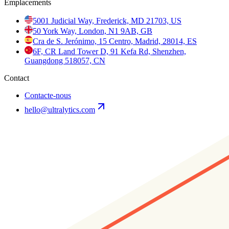
Emplacements
5001 Judicial Way, Frederick, MD 21703, US
50 York Way, London, N1 9AB, GB
Cra de S. Jerónimo, 15 Centro, Madrid, 28014, ES
6F, CR Land Tower D, 91 Kefa Rd, Shenzhen,
Guangdong 518057, CN
Contact
Contacte-nous
hello@ultralytics.com