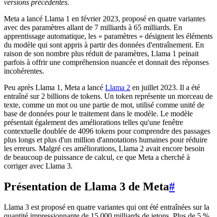
versions précédentes.
Meta a lancé Llama 1 en février 2023, proposé en quatre variantes
avec des paramètres allant de 7 milliards à 65 milliards. En
apprentissage automatique, les « paramètres » désignent les éléments
du modèle qui sont appris à partir des données d'entraînement. En
raison de son nombre plus réduit de paramètres, Llama 1 peinait
parfois à offrir une compréhension nuancée et donnait des réponses
incohérentes.
Peu après Llama 1, Meta a lancé
Llama 2
en juillet 2023. Il a été
entraîné sur 2 billions de tokens. Un token représente un morceau de
texte, comme un mot ou une partie de mot, utilisé comme unité de
base de données pour le traitement dans le modèle. Le modèle
présentait également des améliorations telles qu'une fenêtre
contextuelle doublée de 4096 tokens pour comprendre des passages
plus longs et plus d'un million d'annotations humaines pour réduire
les erreurs. Malgré ces améliorations, Llama 2 avait encore besoin
de beaucoup de puissance de calcul, ce que Meta a cherché à
corriger avec Llama 3.
Présentation de Llama 3 de Meta
#
Llama 3 est proposé en quatre variantes qui ont été entraînées sur la
quantité impressionnante de 15 000 milliards de jetons. Plus de 5 %