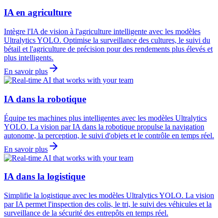
IA en agriculture
Intègre l'IA de vision à l'agriculture intelligente avec les modèles
Ultralytics YOLO. Optimise la surveillance des cultures, le suivi du
bétail et l'agriculture de précision pour des rendements plus élevés et
plus intelligents.
En savoir plus
IA dans la robotique
Équipe tes machines plus intelligentes avec les modèles Ultralytics
YOLO. La vision par IA dans la robotique propulse la navigation
autonome, la perception, le suivi d'objets et le contrôle en temps réel.
En savoir plus
IA dans la logistique
Simplifie la logistique avec les modèles Ultralytics YOLO. La vision
par IA permet l'inspection des colis, le tri, le suivi des véhicules et la
surveillance de la sécurité des entrepôts en temps réel.