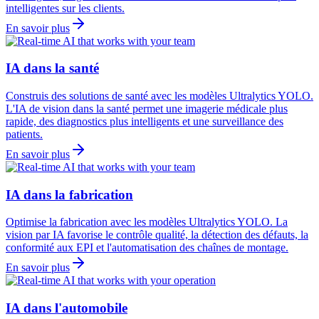
intelligentes sur les clients.
En savoir plus
IA dans la santé
Construis des solutions de santé avec les modèles Ultralytics YOLO.
L'IA de vision dans la santé permet une imagerie médicale plus
rapide, des diagnostics plus intelligents et une surveillance des
patients.
En savoir plus
IA dans la fabrication
Optimise la fabrication avec les modèles Ultralytics YOLO. La
vision par IA favorise le contrôle qualité, la détection des défauts, la
conformité aux EPI et l'automatisation des chaînes de montage.
En savoir plus
IA dans l'automobile