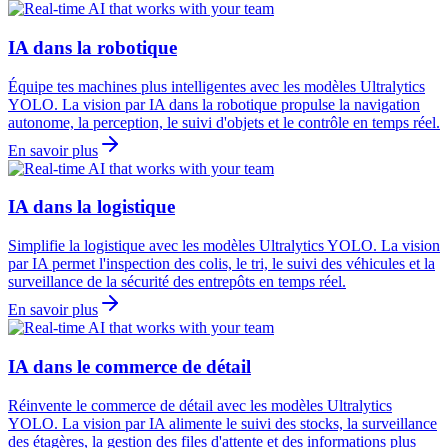
IA dans la robotique
Équipe tes machines plus intelligentes avec les modèles Ultralytics
YOLO. La vision par IA dans la robotique propulse la navigation
autonome, la perception, le suivi d'objets et le contrôle en temps réel.
En savoir plus
IA dans la logistique
Simplifie la logistique avec les modèles Ultralytics YOLO. La vision
par IA permet l'inspection des colis, le tri, le suivi des véhicules et la
surveillance de la sécurité des entrepôts en temps réel.
En savoir plus
IA dans le commerce de détail
Réinvente le commerce de détail avec les modèles Ultralytics
YOLO. La vision par IA alimente le suivi des stocks, la surveillance
des étagères, la gestion des files d'attente et des informations plus