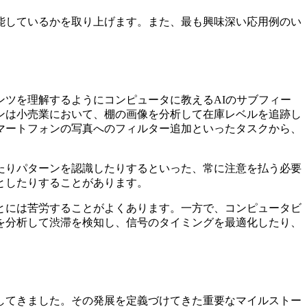
能しているかを取り上げます。また、最も興味深い応用例のい
ツを理解するようにコンピュータに教えるAIのサブフィー
ンは小売業において、棚の画像を分析して在庫レベルを追跡し
マートフォンの写真へのフィルター追加といったタスクから、
たりパターンを認識したりするといった、常に注意を払う必要
としたりすることがあります。
とには苦労することがよくあります。一方で、コンピュータビ
を分析して渋滞を検知し、信号のタイミングを最適化したり、
してきました。その発展を定義づけてきた重要なマイルストー