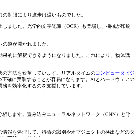
力の制限により進歩は遅いものでした。
上しました。光学的文字認識（OCR）も登場し、機械が印刷
への道が開かれました。
効果的に解釈できるようになりました。これにより、物体識
決の方法を変革しています。リアルタイムの
コンピュータビジ
つ正確に実装することが容易になります。AIとハードウェアの
業務を効率化するのを支援しています。
析します。畳み込みニューラルネットワーク（CNN）と呼
の情報を処理して、特徴の識別やオブジェクトの検出などのタ