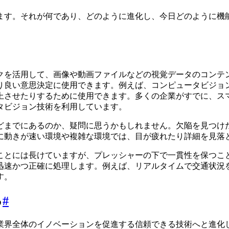
ます。それが何であり、どのように進化し、今日どのように機
クを活用して、画像や動画ファイルなどの視覚データのコンテン
り良い意思決定に使用できます。例えば、コンピュータビジョ
上させたりするために使用できます。多くの企業がすでに、ス
タビジョン技術を利用しています。
どまでにあるのか、疑問に思うかもしれません。欠陥を見つけ
に動きが速い環境や複雑な環境では、目が疲れたり詳細を見落
ことには長けていますが、プレッシャーの下で一貫性を保つこ
迅速かつ正確に処理します。例えば、リアルタイムで交通状況
す。
る
#
業界全体のイノベーションを促進する信頼できる技術へと進化