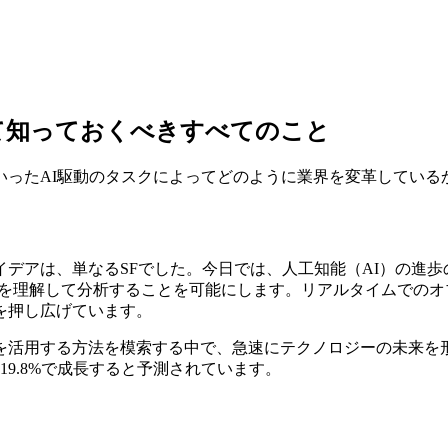
いて知っておくべきすべてのこと
いったAI駆動のタスクによってどのように業界を変革している
イデアは、単なるSFでした。今日では、人工知能（AI）の進
画を理解して分析することを可能にします。リアルタイムでの
を押し広げています。
を活用する方法を模索する中で、急速にテクノロジーの未来を
率19.8%で成長すると予測されています。