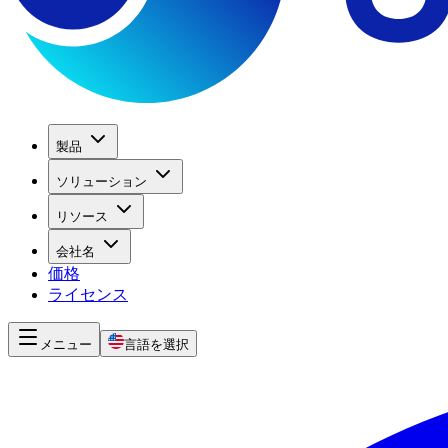
製品
ソリューション
リソース
会社名
価格
ライセンス
メニュー
言語を選択