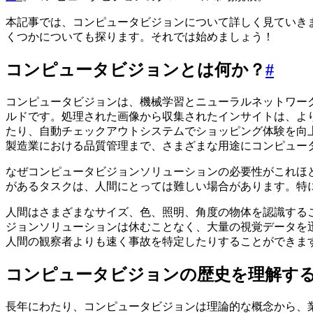
本記事では、コンピュータビジョンについて詳しく見ていき
くつかについても探ります。それでは始めましょう！
コンピュータビジョンとは何か？
#
コンピュータビジョンは、機械学習とニューラルネットワー
ルドです。処理された画像から収集されたインサイトは、よ
たり、自動チェックアウトシステムでショッピング体験を向
製造業における品質管理まで、さまざまな用途にコンピュー
なぜコンピュータビジョンソリューションの必要性がこれほ
があるタスクは、人間にとっては難しい場合があります。特
人間はさまざまなサイズ、色、照明、角度の物体を認識する
ジョンソリューションは休むことなく、大量の視覚データを
人間の観察者よりも速く事故を特定したりすることができま
コンピュータビジョンの歴史を理解す
長年にわたり、コンピュータビジョンは理論的な概念から、