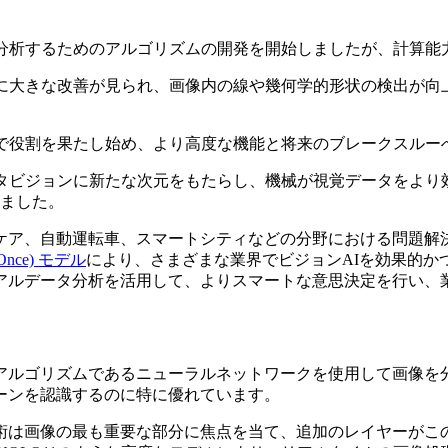
分析するためのアルゴリズムの開発を開始しましたが、計算能
に大きな改善が見られ、画像内の線や幾何学的形状の検出が向
で役割を果たし始め、より高度な機能と将来のブレークスルー
タビジョンに新たな次元をもたらし、機械が視覚データをより
ました。
ケア、自動運転車、スマートシティなどの分野における問題解
ok Once) モデル
により、さまざまな業界でビジョンAIを効果的か
アルデータ分析を活用して、よりスマートな意思決定を行い、
アルゴリズムであるニューラルネットワークを使用して画像を分
ーンを認識するのに特に優れています。
術は画像の最も重要な部分に焦点を当て、追加のレイヤーがこ