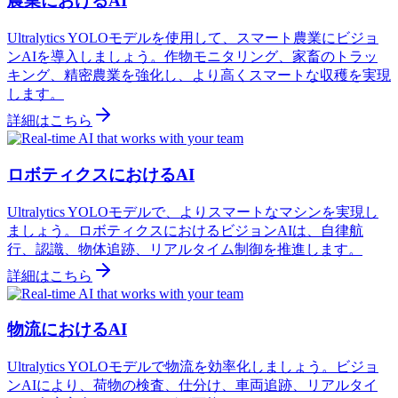
農業におけるAI
Ultralytics YOLOモデルを使用して、スマート農業にビジョ
ンAIを導入しましょう。作物モニタリング、家畜のトラッ
キング、精密農業を強化し、より高くスマートな収穫を実現
します。
詳細はこちら
ロボティクスにおけるAI
Ultralytics YOLOモデルで、よりスマートなマシンを実現し
ましょう。ロボティクスにおけるビジョンAIは、自律航
行、認識、物体追跡、リアルタイム制御を推進します。
詳細はこちら
物流におけるAI
Ultralytics YOLOモデルで物流を効率化しましょう。ビジョ
ンAIにより、荷物の検査、仕分け、車両追跡、リアルタイ