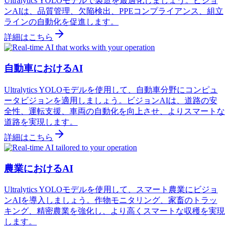
Ultralytics YOLOモデルで製造を最適化しましょう。ビジョ
ンAIは、品質管理、欠陥検出、PPEコンプライアンス、組立
ラインの自動化を促進します。
詳細はこちら
自動車におけるAI
Ultralytics YOLOモデルを使用して、自動車分野にコンピュ
ータビジョンを適用しましょう。ビジョンAIは、道路の安
全性、運転支援、車両の自動化を向上させ、よりスマートな
道路を実現します。
詳細はこちら
農業におけるAI
Ultralytics YOLOモデルを使用して、スマート農業にビジョ
ンAIを導入しましょう。作物モニタリング、家畜のトラッ
キング、精密農業を強化し、より高くスマートな収穫を実現
します。