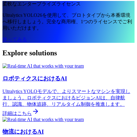
柔軟なエンタープライズライセンス
Ultralytics YOLO26を使用して、プロトタイプから本番環境
へ移行しましょう。完全な商用権、1つのライセンスでご利
用いただけます。
使ってみる
Explore solutions
ロボティクスにおけるAI
Ultralytics YOLOモデルで、よりスマートなマシンを実現し
ましょう。ロボティクスにおけるビジョンAIは、自律航
行、認識、物体追跡、リアルタイム制御を推進します。
詳細はこちら
物流におけるAI