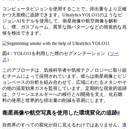
コンピュータビジョンを使用することで、排出量をより正確
かつ大規模に追跡できます。Ultralytics YOLO11のようなビ
ジョンAIモデルを使用して、衛星画像や航空画像を解析
し、煙、ガスプルーム、異常な熱パターンなどの視覚的な兆
候を検出できます。
図4：YOLO11を利用した煙のセグメンテーション（
ソー
ス
）
このアプローチは、気候科学者や気候テクノロジーに取り組
むチームによって採用されています。彼らは衛星画像とビジ
ョンベースの分析を組み合わせて、広域にわたるメタンやそ
の他の温室効果ガスを監視しています。定期的な視覚的追跡
は、クリーンエネルギーへの移行とAI開発を支え、化石燃
料の使用と世界的な排出量の削減を容易にします。
衛星画像や航空写真を使用した環境変化の追跡
#
自然界のすべての変化が目に見えるわけではありません。道