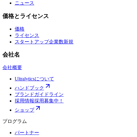
ニュース
価格とライセンス
価格
ライセンス
スタートアップ企業数
新規
会社名
会社概要
Ultralyticsについて
ハンドブック
ブランドガイドライン
採用情報
採用募集中！
ショップ
プログラム
パートナー