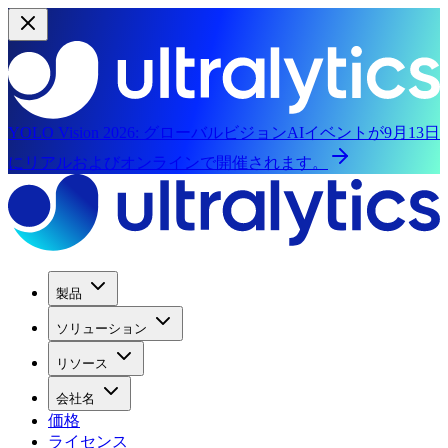
YOLO Vision 2026:
グローバルビジョンAIイベントが9月13日
にリアルおよびオンラインで開催されます。
製品
ソリューション
リソース
会社名
価格
ライセンス