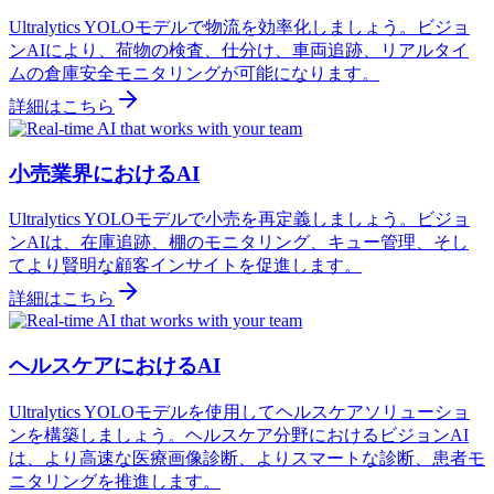
Ultralytics YOLOモデルで物流を効率化しましょう。ビジョ
ンAIにより、荷物の検査、仕分け、車両追跡、リアルタイ
ムの倉庫安全モニタリングが可能になります。
詳細はこちら
小売業界におけるAI
Ultralytics YOLOモデルで小売を再定義しましょう。ビジョ
ンAIは、在庫追跡、棚のモニタリング、キュー管理、そし
てより賢明な顧客インサイトを促進します。
詳細はこちら
ヘルスケアにおけるAI
Ultralytics YOLOモデルを使用してヘルスケアソリューショ
ンを構築しましょう。ヘルスケア分野におけるビジョンAI
は、より高速な医療画像診断、よりスマートな診断、患者モ
ニタリングを推進します。