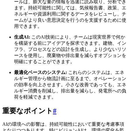
ールは、膨大な量の情報を迅速に読み取り、分析でき
ます。持続可能性に関しては、気候報告書、政策、エ
ネルギーや資源利用に関するデータをレビューし、チ
ームがより良い意思決定を行うのを支援するために使
用できます。
生成AI:
このAI技術により、チームは現実世界で何か
を構築する前にアイデアを探求できます。建物、イン
フラ、プロセスなどの設計を生成し、より少ないリソ
ースを使用し、廃棄物や排出量を減らすオプションを
明確にすることができます。
最適化ベースのシステム:
これらのシステムは、エネ
ルギー管理から物流計画に至るまで、オペレーション
の効率を向上させます。小さな改善であっても、エネ
ルギー消費を削減し、排出量を減らし、発電所への負
荷を軽減できます。
重要なポイント
#
AIの環境への影響は、持続可能性において重要な考慮事項
となりつつあります。特にビジョンAIは、環境の変化を監