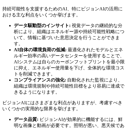
持続可能性を支援するためのAI、特にビジョンAIの活用に
おける主な利点をいくつか挙げます。
データ駆動型のインサイト:
視覚データの継続的な分
析により、組織はエネルギー源や持続可能性戦略につ
いて、情報に基づいた意思決定を行うことができま
す。
AI自体の環境負荷の低減:
最適化されたモデルとエネ
ルギー効率の高いデータセンターを使用することで、
AIシステムは自らのカーボンフットプリントを最小限
に抑え、エネルギー使用量を下げ、全体的な環境コス
トを削減できます。
コンプライアンスの強化:
自動化された監視により、
組織は環境規制や持続可能性目標をより容易に達成で
きるようになります。
ビジョンAIにはさまざまな利点がありますが、考慮すべき
いくつかの実用的な限界を挙げます。
データ品質:
ビジョンAIが効果的に機能するには、鮮
明な画像と動画が必要です。照明が悪い、悪天候であ