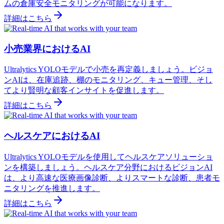
ムの倉庫安全モニタリングが可能になります。
詳細はこちら
小売業界におけるAI
Ultralytics YOLOモデルで小売を再定義しましょう。ビジョ
ンAIは、在庫追跡、棚のモニタリング、キュー管理、そし
てより賢明な顧客インサイトを促進します。
詳細はこちら
ヘルスケアにおけるAI
Ultralytics YOLOモデルを使用してヘルスケアソリューショ
ンを構築しましょう。ヘルスケア分野におけるビジョンAI
は、より高速な医療画像診断、よりスマートな診断、患者モ
ニタリングを推進します。
詳細はこちら