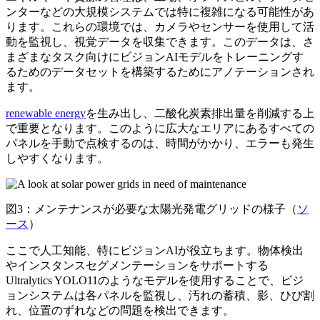
ンターなどの大規模システムでは特に複雑になる可能性があ
ります。これらの環境では、カメラやセンサーを使用して活
動を監視し、視覚データを収集できます。このデータは、さ
まざまなタスク向けにビジョンAIモデルをトレーニングす
るためのデータセットを構築するためにアノテーションされ
ます。
renewable energy
を生み出し、二酸化炭素排出量を削減する上
で重要となります。このように広大なエリアにあるすべての
パネルを手動で点検するのは、時間がかかり、エラーも発生
しやすくなります。
図3：メンテナンスが必要な太陽光発電グリッドの様子（
ソ
ース
）
ここで人工知能、特にビジョンAIが役立ちます。物体検出
やインスタンスセグメンテーションをサポートする
Ultralytics YOLO11のようなモデルを使用することで、ビジ
ョンシステムは各パネルを監視し、汚れの蓄積、影、ひび割
れ、位置のずれなどの問題を検出できます。