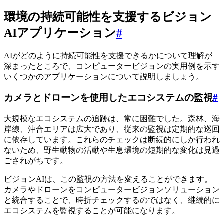
環境の持続可能性を支援するビジョン
AIアプリケーション
#
AIがどのように持続可能性を支援できるかについて理解が
深まったところで、コンピュータービジョンの実用例を示す
いくつかのアプリケーションについて説明しましょう。
カメラとドローンを使用したエコシステムの監視
#
大規模なエコシステムの追跡は、常に困難でした。森林、海
岸線、沖合エリアは広大であり、従来の監視は定期的な巡回
に依存しています。これらのチェックは断続的にしか行われ
ないため、野生動物の活動や生息環境の短期的な変化は見過
ごされがちです。
ビジョンAIは、この監視の方法を変えることができます。
カメラやドローンをコンピュータービジョンソリューション
と統合することで、時折チェックするのではなく、継続的に
エコシステムを監視することが可能になります。