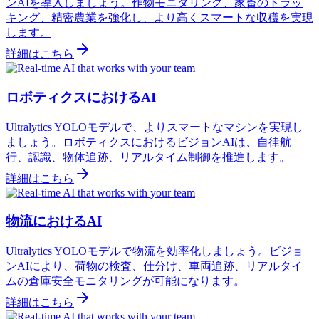
ンAIを導入しましょう。作物モニタリング、家畜のトラッ
キング、精密農業を強化し、より高くスマートな収穫を実現
します。
詳細はこちら
ロボティクスにおけるAI
Ultralytics YOLOモデルで、よりスマートなマシンを実現し
ましょう。ロボティクスにおけるビジョンAIは、自律航
行、認識、物体追跡、リアルタイム制御を推進します。
詳細はこちら
物流におけるAI
Ultralytics YOLOモデルで物流を効率化しましょう。ビジョ
ンAIにより、荷物の検査、仕分け、車両追跡、リアルタイ
ムの倉庫安全モニタリングが可能になります。
詳細はこちら