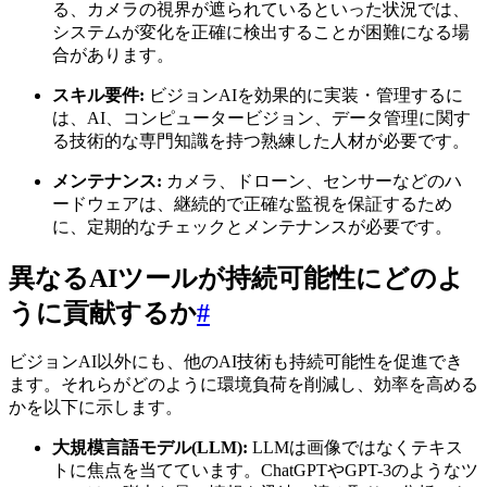
る、カメラの視界が遮られているといった状況では、
システムが変化を正確に検出することが困難になる場
合があります。
スキル要件:
ビジョンAIを効果的に実装・管理するに
は、AI、コンピュータービジョン、データ管理に関す
る技術的な専門知識を持つ熟練した人材が必要です。
メンテナンス:
カメラ、ドローン、センサーなどのハ
ードウェアは、継続的で正確な監視を保証するため
に、定期的なチェックとメンテナンスが必要です。
異なるAIツールが持続可能性にどのよ
うに貢献するか
#
ビジョンAI以外にも、他のAI技術も持続可能性を促進でき
ます。それらがどのように環境負荷を削減し、効率を高める
かを以下に示します。
大規模言語モデル(LLM):
LLMは画像ではなくテキス
トに焦点を当てています。ChatGPTやGPT-3のようなツ