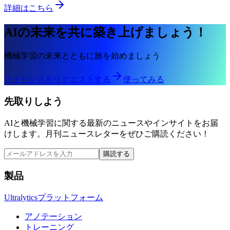
詳細はこちら
AIの未来を共に築き上げましょう！
機械学習の未来とともに旅を始めましょう
ライセンスをリクエストする
使ってみる
先取りしよう
AIと機械学習に関する最新のニュースやインサイトをお届
けします。月刊ニュースレターをぜひご購読ください！
購読する
製品
Ultralyticsプラットフォーム
アノテーション
トレーニング