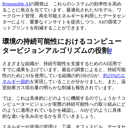
Responsible AI
の開発は、これらのシステムの効率性を高め
ることに焦点を当てています。最適化されたAIモデル、ワ
ークロード管理、再生可能エネルギーを利用したデータセン
ターにより、重要なインサイトを提供しつつ、AIの環境フ
ットプリントを削減することができます。
環境の持続可能性におけるコンピュー
タービジョンアルゴリズムの役割
#
さまざまな組織が、持続可能性を支援するためのAI活用で
すでに成果を上げています。最近の調査によると、持続可能
性のためにAIを使用している組織の約3分の2が、
約23%のエ
ネルギー節約
を実現していることが分かりました。また、温
室効果ガス排出量の明らかな削減も報告されています。
では、これは具体的にどのように機能するのでしょうか？コ
ンピュータービジョンが実際の持続可能性への取り組みにど
のように適用されているかを確認し、AIがどのように具体
的な違いを生み出せるかを見ていきましょう。
エネルギーや資源の管理は、工場、オフィスビル、データセ