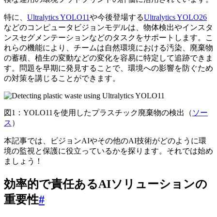
特に、
Ultralytics YOLO11
や今後登場する
Ultralytics YOLO26
などのコンピュータビジョンモデルは、物体検出やインスタ
ンスセグメンテーションなどのタスクをサポートします。こ
れらの機能により、チームは自然環境における汚染、廃棄物
の蓄積、植生の変動などの変化を容易に特定して追跡できま
す。問題を早期に発見することで、環境への影響を防ぐため
の対策を講じることができます。
図1：YOLO11を使用したプラスチック廃棄物の検出（
ソー
ス
）
本記事では、ビジョンAIやその他のAI技術がどのように環
境の監視と保護に役立っているかを探ります。それでは始め
ましょう！
効率的で責任あるAIソリューションの
重要性
#