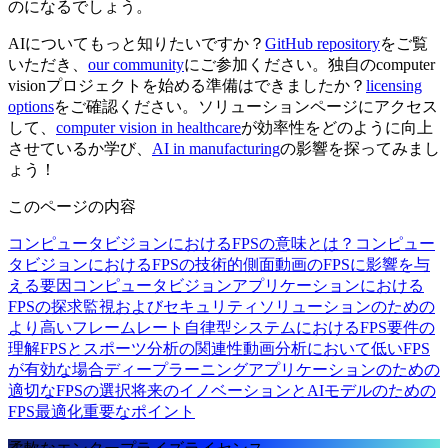
のになるでしょう。
AIについてもっと知りたいですか？
GitHub repository
をご覧
いただき、
our community
にご参加ください。独自のcomputer
visionプロジェクトを始める準備はできましたか？
licensing
options
をご確認ください。ソリューションページにアクセス
して、
computer vision in healthcare
が効率性をどのように向上
させているか学び、
AI in manufacturing
の影響を探ってみまし
ょう！
このページの内容
コンピュータビジョンにおけるFPSの意味とは？
コンピュー
タビジョンにおけるFPSの技術的側面
動画のFPSに影響を与
える要因
コンピュータビジョンアプリケーションにおける
FPSの探求
監視およびセキュリティソリューションのための
より高いフレームレート
自律型システムにおけるFPS要件の
理解
FPSとスポーツ分析の関連性
動画分析において低いFPS
が有効な場合
ディープラーニングアプリケーションのための
適切なFPSの選択
将来のイノベーションとAIモデルのための
FPS最適化
重要なポイント