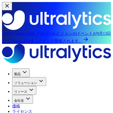
YOLO Vision 2026:
グローバルビジョンAIイベントが9月13日
にリアルおよびオンラインで開催されます。
製品
ソリューション
リソース
会社名
価格
ライセンス