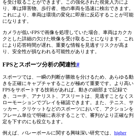
を受け取ることができます。この強化された視覚入力によ
り、車は障害物、歩行者、他の車両を迅速に検出できます。
これにより、車両は環境の変化に即座に反応することが可能
になります。
カメラが低いFPSで画像を処理していた場合、車両はカクカ
クとした詳細の欠けた映像を受け取ることになります。これ
により応答時間が遅れ、重要な情報を見逃すリスクが高ま
り、安全性が損なわれる可能性があります。
FPSとスポーツ分析の関連性
#
スポーツでは、一瞬の判断が勝敗を分けるため、あらゆる動
きを正確にキャプチャすることが極めて重要です。より高い
FPSをサポートする技術があれば、動きの細部まで記録で
き、コーチ、アナリスト、アスリートは、見逃すことなくス
ローモーションでプレイを確認できます。また、テニス、サ
ッカー、クリケットなどのスポーツにおいて、アクションを
フレーム単位で明確に表示することで、審判がより正確な判
定を下すのにも役立ちます。
例えば、バレーボールに関する興味深い研究では、
higher