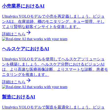
小売業界におけるAI
Ultralytics YOLOモデルで小売を再定義しましょう。ビジョ
ンAIは、在庫追跡、棚のモニタリング、キュー管理、そし
てより賢明な顧客インサイトを促進します。
詳細はこちら
ヘルスケアにおけるAI
Ultralytics YOLOモデルを使用してヘルスケアソリューショ
ンを構築しましょう。ヘルスケア分野におけるビジョンAI
は、より高速な医療画像診断、よりスマートな診断、患者モ
ニタリングを推進します。
詳細はこちら
製造におけるAI
Ultralytics YOLOモデルで製造を最適化しましょう。ビジョ