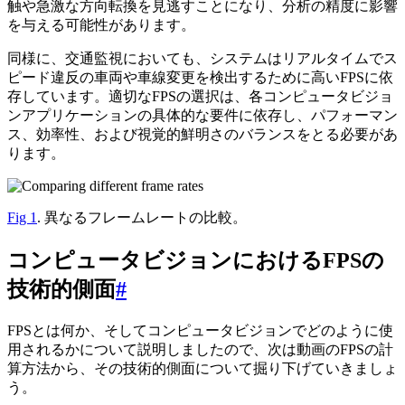
触や急激な方向転換を見逃すことになり、分析の精度に影響
を与える可能性があります。
同様に、交通監視においても、システムはリアルタイムでス
ピード違反の車両や車線変更を検出するために高いFPSに依
存しています。適切なFPSの選択は、各コンピュータビジョ
ンアプリケーションの具体的な要件に依存し、パフォーマン
ス、効率性、および視覚的鮮明さのバランスをとる必要があ
ります。
Fig 1
. 異なるフレームレートの比較。
コンピュータビジョンにおけるFPSの
技術的側面
#
FPSとは何か、そしてコンピュータビジョンでどのように使
用されるかについて説明しましたので、次は動画のFPSの計
算方法から、その技術的側面について掘り下げていきましょ
う。