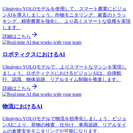
Ultralytics YOLOモデルを使用して、スマート農業にビジョ
ンAIを導入しましょう。作物モニタリング、家畜のトラッ
キング、精密農業を強化し、より高くスマートな収穫を実現
します。
詳細はこちら
ロボティクスにおけるAI
Ultralytics YOLOモデルで、よりスマートなマシンを実現し
ましょう。ロボティクスにおけるビジョンAIは、自律航
行、認識、物体追跡、リアルタイム制御を推進します。
詳細はこちら
物流におけるAI
Ultralytics YOLOモデルで物流を効率化しましょう。ビジョ
ンAIにより、荷物の検査、仕分け、車両追跡、リアルタイ
ムの倉庫安全モニタリングが可能になります。