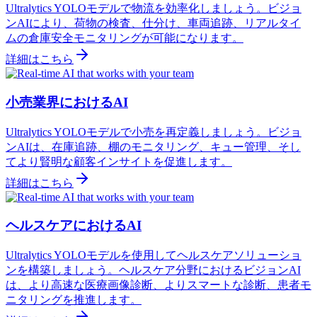
Ultralytics YOLOモデルで物流を効率化しましょう。ビジョ
ンAIにより、荷物の検査、仕分け、車両追跡、リアルタイ
ムの倉庫安全モニタリングが可能になります。
詳細はこちら
小売業界におけるAI
Ultralytics YOLOモデルで小売を再定義しましょう。ビジョ
ンAIは、在庫追跡、棚のモニタリング、キュー管理、そし
てより賢明な顧客インサイトを促進します。
詳細はこちら
ヘルスケアにおけるAI
Ultralytics YOLOモデルを使用してヘルスケアソリューショ
ンを構築しましょう。ヘルスケア分野におけるビジョンAI
は、より高速な医療画像診断、よりスマートな診断、患者モ
ニタリングを推進します。