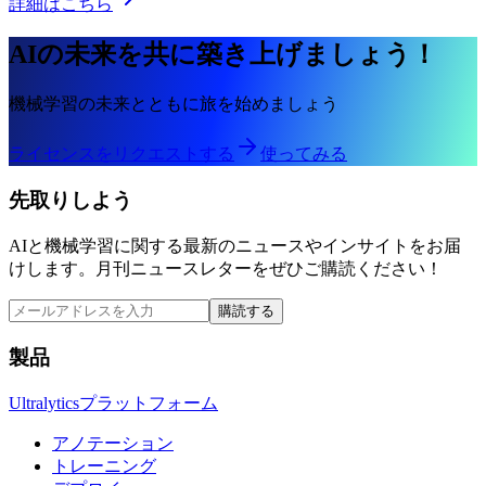
詳細はこちら
AIの未来を共に築き上げましょう！
機械学習の未来とともに旅を始めましょう
ライセンスをリクエストする
使ってみる
先取りしよう
AIと機械学習に関する最新のニュースやインサイトをお届
けします。月刊ニュースレターをぜひご購読ください！
購読する
製品
Ultralyticsプラットフォーム
アノテーション
トレーニング