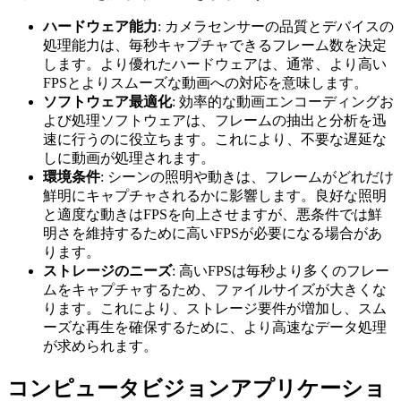
ハードウェア能力
: カメラセンサーの品質とデバイスの
処理能力は、毎秒キャプチャできるフレーム数を決定
します。より優れたハードウェアは、通常、より高い
FPSとよりスムーズな動画への対応を意味します。
ソフトウェア最適化
: 効率的な動画エンコーディングお
よび処理ソフトウェアは、フレームの抽出と分析を迅
速に行うのに役立ちます。これにより、不要な遅延な
しに動画が処理されます。
環境条件
: シーンの照明や動きは、フレームがどれだけ
鮮明にキャプチャされるかに影響します。良好な照明
と適度な動きはFPSを向上させますが、悪条件では鮮
明さを維持するために高いFPSが必要になる場合があ
ります。
ストレージのニーズ
: 高いFPSは毎秒より多くのフレー
ムをキャプチャするため、ファイルサイズが大きくな
ります。これにより、ストレージ要件が増加し、スム
ーズな再生を確保するために、より高速なデータ処理
が求められます。
コンピュータビジョンアプリケーショ