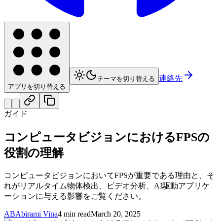
連絡先
テーマを切り替える
アプリを切り替える
ガイド
コンピュータビジョンにおけるFPSの
役割の理解
コンピュータビジョンにおいてFPSが重要である理由と、そ
れがリアルタイム物体検出、ビデオ分析、AI駆動アプリケ
ーションに与える影響をご覧ください。
AB
Abirami Vina
4 min read
March 20, 2025