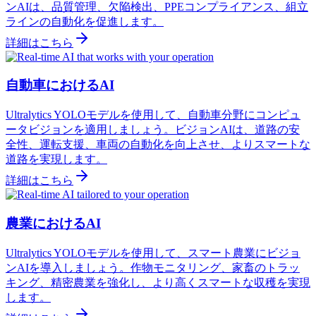
ンAIは、品質管理、欠陥検出、PPEコンプライアンス、組立
ラインの自動化を促進します。
詳細はこちら
自動車におけるAI
Ultralytics YOLOモデルを使用して、自動車分野にコンピュ
ータビジョンを適用しましょう。ビジョンAIは、道路の安
全性、運転支援、車両の自動化を向上させ、よりスマートな
道路を実現します。
詳細はこちら
農業におけるAI
Ultralytics YOLOモデルを使用して、スマート農業にビジョ
ンAIを導入しましょう。作物モニタリング、家畜のトラッ
キング、精密農業を強化し、より高くスマートな収穫を実現
します。