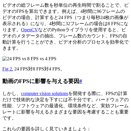
ビデオの総フレーム数を秒単位の再生時間で割ることで、ビ
デオのFPSを算出できます。例えば、4秒間に96フレームの
ビデオの場合、計算すると24 FPS（つまり毎秒24枚の画像が
表示される）になり、4秒間に32フレームの場合は8 FPSにな
ります。
OpenCV
などのPythonライブラリを使用すると、ビ
デオのメタデータの抽出、フレーム数のカウント、FPSの自
動計算を行うことができ、ビデオ分析のプロセスを効率化で
きます。
Fig 2.
24 FPS対8 FPS対4 FPS。
動画のFPSに影響を与える要因
#
しかし、
computer vision solutions
を開発する際に、FPSの計算
だけで技術的な決定を下すには不十分です。ハードウェアの
性能、ソフトウェアの最適化、環境条件など、実効フレーム
レートに影響を与えるさまざまな要因を考慮することも重要
です。
これらの要因を詳しく見ていきましょう：