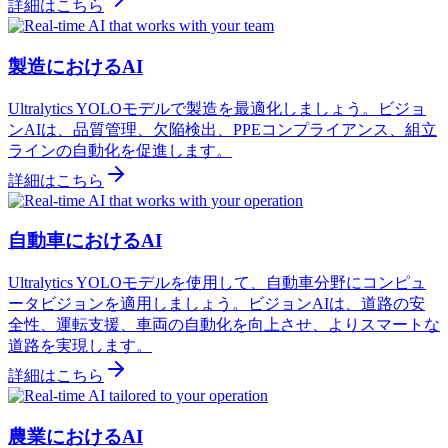
詳細はこちら
製造におけるAI
Ultralytics YOLOモデルで製造を最適化しましょう。ビジョ
ンAIは、品質管理、欠陥検出、PPEコンプライアンス、組立
ラインの自動化を促進します。
詳細はこちら
自動車におけるAI
Ultralytics YOLOモデルを使用して、自動車分野にコンピュ
ータビジョンを適用しましょう。ビジョンAIは、道路の安
全性、運転支援、車両の自動化を向上させ、よりスマートな
道路を実現します。
詳細はこちら
農業におけるAI