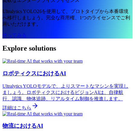
柔軟なエンタープライズライセンス
Ultralytics YOLO26を使用して、プロトタイプから本番環境
へ移行しましょう。完全な商用権、1つのライセンスでご利
用いただけます。
使ってみる
Explore solutions
ロボティクスにおけるAI
Ultralytics YOLOモデルで、よりスマートなマシンを実現し
ましょう。ロボティクスにおけるビジョンAIは、自律航
行、認識、物体追跡、リアルタイム制御を推進します。
詳細はこちら
物流におけるAI