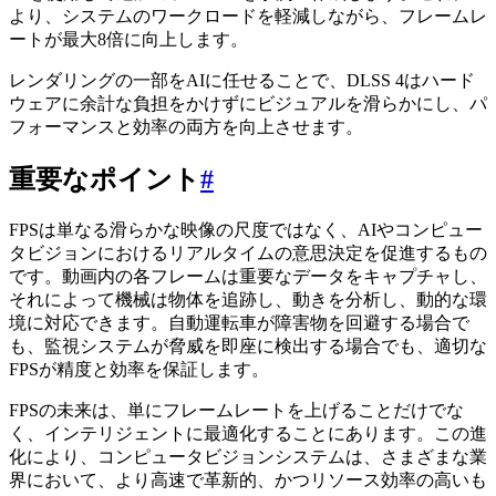
より、システムのワークロードを軽減しながら、フレームレ
ートが最大8倍に向上します。
レンダリングの一部をAIに任せることで、DLSS 4はハード
ウェアに余計な負担をかけずにビジュアルを滑らかにし、パ
フォーマンスと効率の両方を向上させます。
重要なポイント
#
FPSは単なる滑らかな映像の尺度ではなく、AIやコンピュー
タビジョンにおけるリアルタイムの意思決定を促進するもの
です。動画内の各フレームは重要なデータをキャプチャし、
それによって機械は物体を追跡し、動きを分析し、動的な環
境に対応できます。自動運転車が障害物を回避する場合で
も、監視システムが脅威を即座に検出する場合でも、適切な
FPSが精度と効率を保証します。
FPSの未来は、単にフレームレートを上げることだけでな
く、インテリジェントに最適化することにあります。この進
化により、コンピュータビジョンシステムは、さまざまな業
界において、より高速で革新的、かつリソース効率の高いも