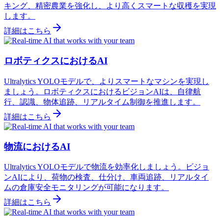
キング、精密農業を強化し、より高くスマートな収穫を実現
します。
詳細はこちら
ロボティクスにおけるAI
Ultralytics YOLOモデルで、よりスマートなマシンを実現し
ましょう。ロボティクスにおけるビジョンAIは、自律航
行、認識、物体追跡、リアルタイム制御を推進します。
詳細はこちら
物流におけるAI
Ultralytics YOLOモデルで物流を効率化しましょう。ビジョ
ンAIにより、荷物の検査、仕分け、車両追跡、リアルタイ
ムの倉庫安全モニタリングが可能になります。
詳細はこちら