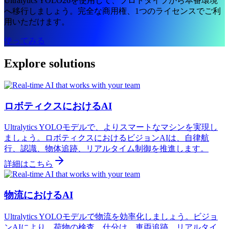
Ultralytics YOLO26を使用して、プロトタイプから本番環境
へ移行しましょう。完全な商用権、1つのライセンスでご利
用いただけます。
使ってみる
Explore solutions
ロボティクスにおけるAI
Ultralytics YOLOモデルで、よりスマートなマシンを実現し
ましょう。ロボティクスにおけるビジョンAIは、自律航
行、認識、物体追跡、リアルタイム制御を推進します。
詳細はこちら
物流におけるAI
Ultralytics YOLOモデルで物流を効率化しましょう。ビジョ
ンAIにより、荷物の検査、仕分け、車両追跡、リアルタイ