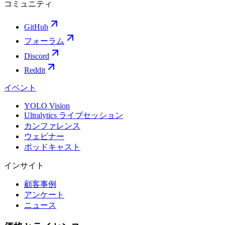
コミュニティ
GitHub
フォーラム
Discord
Reddit
イベント
YOLO Vision
Ultralytics ライブセッション
カンファレンス
ウェビナー
ポッドキャスト
インサイト
顧客事例
アンケート
ニュース