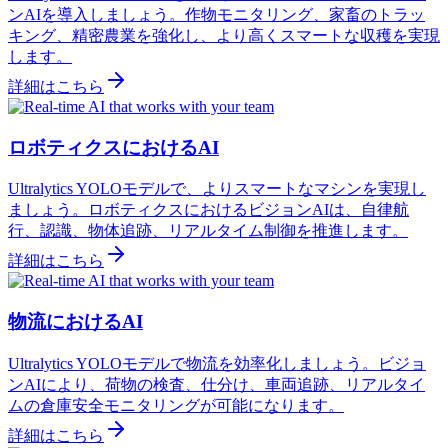
ンAIを導入しましょう。作物モニタリング、家畜のトラッ
キング、精密農業を強化し、より高くスマートな収穫を実現
します。
詳細はこちら
ロボティクスにおけるAI
Ultralytics YOLOモデルで、よりスマートなマシンを実現し
ましょう。ロボティクスにおけるビジョンAIは、自律航
行、認識、物体追跡、リアルタイム制御を推進します。
詳細はこちら
物流におけるAI
Ultralytics YOLOモデルで物流を効率化しましょう。ビジョ
ンAIにより、荷物の検査、仕分け、車両追跡、リアルタイ
ムの倉庫安全モニタリングが可能になります。
詳細はこちら