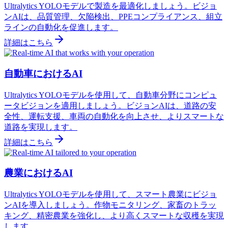
Ultralytics YOLOモデルで製造を最適化しましょう。ビジョ
ンAIは、品質管理、欠陥検出、PPEコンプライアンス、組立
ラインの自動化を促進します。
詳細はこちら
自動車におけるAI
Ultralytics YOLOモデルを使用して、自動車分野にコンピュ
ータビジョンを適用しましょう。ビジョンAIは、道路の安
全性、運転支援、車両の自動化を向上させ、よりスマートな
道路を実現します。
詳細はこちら
農業におけるAI
Ultralytics YOLOモデルを使用して、スマート農業にビジョ
ンAIを導入しましょう。作物モニタリング、家畜のトラッ
キング、精密農業を強化し、より高くスマートな収穫を実現
します。