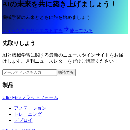
AIの未来を共に築き上げましょう！
機械学習の未来とともに旅を始めましょう
ライセンスをリクエストする
使ってみる
先取りしよう
AIと機械学習に関する最新のニュースやインサイトをお届
けします。月刊ニュースレターをぜひご購読ください！
購読する
製品
Ultralyticsプラットフォーム
アノテーション
トレーニング
デプロイ