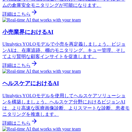
ムの倉庫安全モニタリングが可能になります。
詳細はこちら
小売業界におけるAI
Ultralytics YOLOモデルで小売を再定義しましょう。ビジョ
ンAIは、在庫追跡、棚のモニタリング、キュー管理、そし
てより賢明な顧客インサイトを促進します。
詳細はこちら
ヘルスケアにおけるAI
Ultralytics YOLOモデルを使用してヘルスケアソリューショ
ンを構築しましょう。ヘルスケア分野におけるビジョンAI
は、より高速な医療画像診断、よりスマートな診断、患者モ
ニタリングを推進します。
詳細はこちら