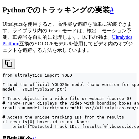
Pythonでのトラッキングの実装
#
Ultralyticsを使用すると、高性能な追跡を簡単に実装できま
す。ライブラリ内の
モードは、検出、モーション予
track
測、ID割当を自動的に処理します。以下の例は、
Ultralytics
Platform
互換のYOLO26モデルを使用してビデオ内のオブジ
ェクトを追跡する方法を示しています。
from ultralytics import YOLO

# Load the official YOLO26n model (nano version for spe
model = YOLO("yolo26n.pt")

# Track objects in a video file or webcam (source=0)

# 'show=True' displays the video with bounding boxes an
results = model.track(source="https://ultralytics.com/i
# Access the unique tracking IDs from the results

if results[0].boxes.id is not None:

    print(f"Detected Track IDs: {results[0].boxes.id.cp