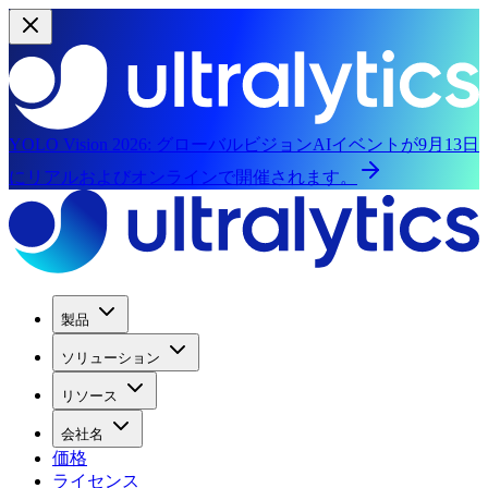
YOLO Vision 2026:
グローバルビジョンAIイベントが9月13日
にリアルおよびオンラインで開催されます。
製品
ソリューション
リソース
会社名
価格
ライセンス