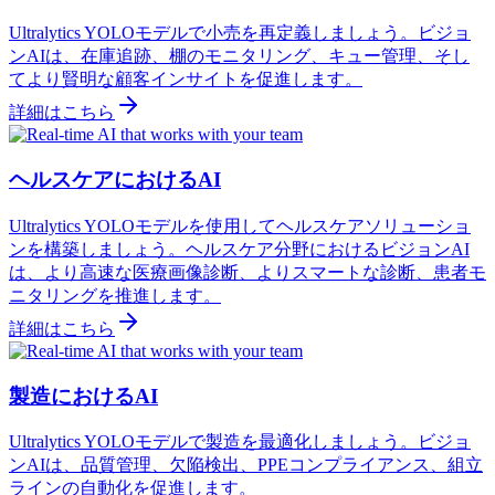
Ultralytics YOLOモデルで小売を再定義しましょう。ビジョ
ンAIは、在庫追跡、棚のモニタリング、キュー管理、そし
てより賢明な顧客インサイトを促進します。
詳細はこちら
ヘルスケアにおけるAI
Ultralytics YOLOモデルを使用してヘルスケアソリューショ
ンを構築しましょう。ヘルスケア分野におけるビジョンAI
は、より高速な医療画像診断、よりスマートな診断、患者モ
ニタリングを推進します。
詳細はこちら
製造におけるAI
Ultralytics YOLOモデルで製造を最適化しましょう。ビジョ
ンAIは、品質管理、欠陥検出、PPEコンプライアンス、組立
ラインの自動化を促進します。