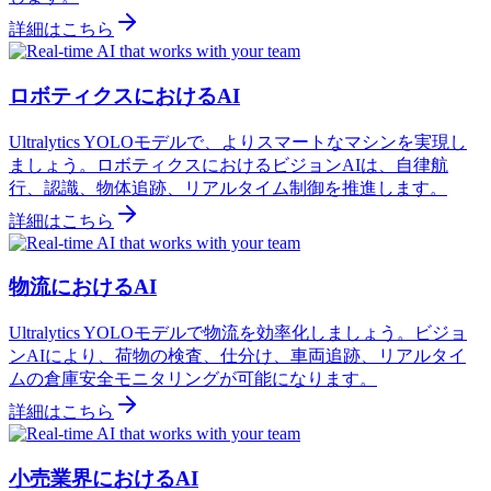
詳細はこちら
ロボティクスにおけるAI
Ultralytics YOLOモデルで、よりスマートなマシンを実現し
ましょう。ロボティクスにおけるビジョンAIは、自律航
行、認識、物体追跡、リアルタイム制御を推進します。
詳細はこちら
物流におけるAI
Ultralytics YOLOモデルで物流を効率化しましょう。ビジョ
ンAIにより、荷物の検査、仕分け、車両追跡、リアルタイ
ムの倉庫安全モニタリングが可能になります。
詳細はこちら
小売業界におけるAI