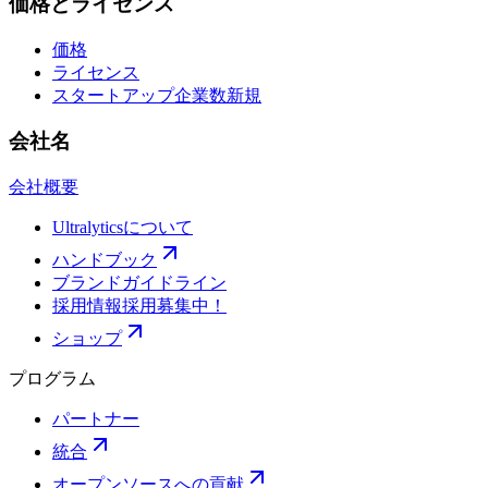
価格とライセンス
価格
ライセンス
スタートアップ企業数
新規
会社名
会社概要
Ultralyticsについて
ハンドブック
ブランドガイドライン
採用情報
採用募集中！
ショップ
プログラム
パートナー
統合
オープンソースへの貢献