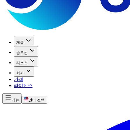
제품
솔루션
리소스
회사
가격
라이선스
메뉴
언어 선택