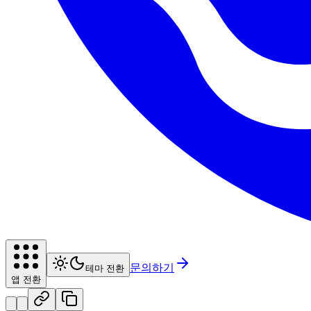
문의하기
테마 전환
앱 전환