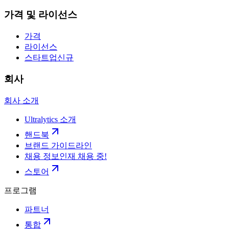
가격 및 라이선스
가격
라이선스
스타트업
신규
회사
회사 소개
Ultralytics 소개
핸드북
브랜드 가이드라인
채용 정보
인재 채용 중!
스토어
프로그램
파트너
통합