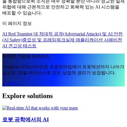
을 통합함으로써 조직은 매우 정확할 뿐만 아니라 정교한 실제
위협에 대해 근본적으로 안전하고 회복력 있는 AI 시스템을
배포할 수 있습니다.
이 페이지 정보
AI Red Teaming 대 적대적 공격(Adversarial Attacks) 및 AI 안전
(AI Safety)
중요성 및 프레임워크
실제 애플리케이션 사례
비전
AI 견고성 테스트
유연한 기업용 라이선스
Ultralytics YOLO26으로 프로토타입에서 프로덕션까지 나아가
십시오. 단일 라이선스로 모든 상업적 권리가 보장됩니다.
시작하기
Explore solutions
로봇 공학에서의 AI