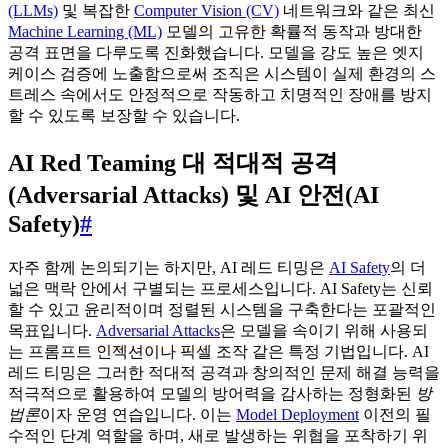
(LLMs)
및 복잡한
Computer Vision (CV)
네트워크와 같은 최신
Machine Learning (ML)
모델의 고유한 확률적 동작과 방대한
공격 표면을 다루도록 진화했습니다. 모델을 강도 높은 엣지
케이스 검증에 노출함으로써 조직은 시스템이 실제 환경의 스
트레스 속에서도 안정적으로 작동하고 치명적인 장애를 방지
할 수 있도록 보장할 수 있습니다.
AI Red Teaming 대 적대적 공격
(Adversarial Attacks) 및 AI 안전(AI
Safety)
#
자주 함께 논의되기는 하지만, AI 레드 티밍은
AI Safety
의 더
넓은 맥락 안에서 구별되는 프로세스입니다. AI Safety는 신뢰
할 수 있고 윤리적이며 정렬된 시스템을 구축한다는 포괄적인
목표입니다.
Adversarial Attacks
은 모델을 속이기 위해 사용되
는 프롬프트 인젝션이나 픽셀 조작 같은 특정 기법입니다. AI
레드 티밍은 그러한 적대적 공격과 창의적인 문제 해결 능력을
적극적으로 활용하여 모델의 방어력을 감사하는 정형화된
방
법론
이자 운영 연습입니다. 이는
Model Deployment
이전의 필
수적인 단계 역할을 하며, 새로 발생하는 위협을 포착하기 위