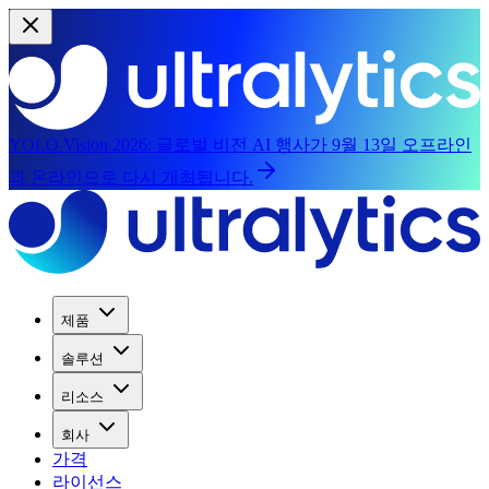
YOLO Vision 2026:
글로벌 비전 AI 행사가 9월 13일 오프라인
과 온라인으로 다시 개최됩니다.
제품
솔루션
리소스
회사
가격
라이선스