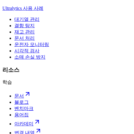
Ultralytics 사용 사례
대기열 관리
결함 탐지
재고 관리
문서 처리
운전자 모니터링
시각적 검사
소매 손실 방지
리소스
학습
문서
블로그
벤치마크
용어집
아카데미
변경 내역