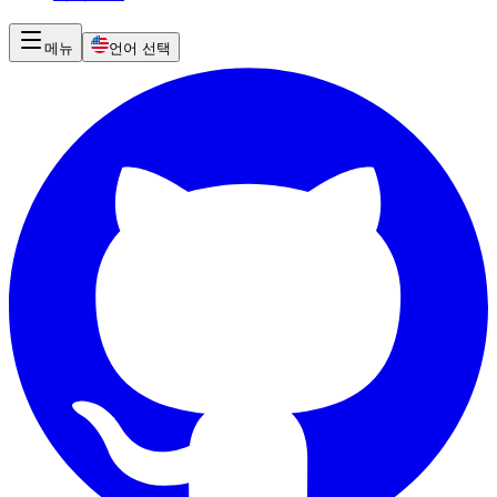
메뉴
언어 선택