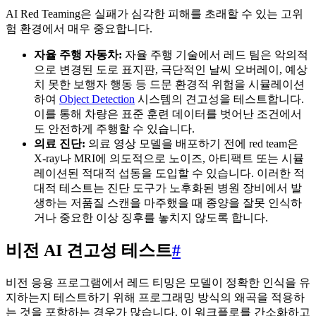
AI Red Teaming은 실패가 심각한 피해를 초래할 수 있는 고위
험 환경에서 매우 중요합니다.
자율 주행 자동차:
자율 주행 기술에서 레드 팀은 악의적
으로 변경된 도로 표지판, 극단적인 날씨 오버레이, 예상
치 못한 보행자 행동 등 드문 환경적 위험을 시뮬레이션
하여
Object Detection
시스템의 견고성을 테스트합니다.
이를 통해 차량은 표준 훈련 데이터를 벗어난 조건에서
도 안전하게 주행할 수 있습니다.
의료 진단:
의료 영상 모델을 배포하기 전에 red team은
X-ray나 MRI에 의도적으로 노이즈, 아티팩트 또는 시뮬
레이션된 적대적 섭동을 도입할 수 있습니다. 이러한 적
대적 테스트는 진단 도구가 노후화된 병원 장비에서 발
생하는 저품질 스캔을 마주했을 때 종양을 잘못 인식하
거나 중요한 이상 징후를 놓치지 않도록 합니다.
비전 AI 견고성 테스트
#
비전 응용 프로그램에서 레드 티밍은 모델이 정확한 인식을 유
지하는지 테스트하기 위해 프로그래밍 방식의 왜곡을 적용하
는 것을 포함하는 경우가 많습니다. 이 워크플로를 간소화하고