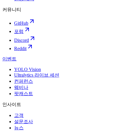
커뮤니티
GitHub
포럼
Discord
Reddit
이벤트
YOLO Vision
Ultralytics 라이브 세션
컨퍼런스
웨비나
팟캐스트
인사이트
고객
설문조사
뉴스