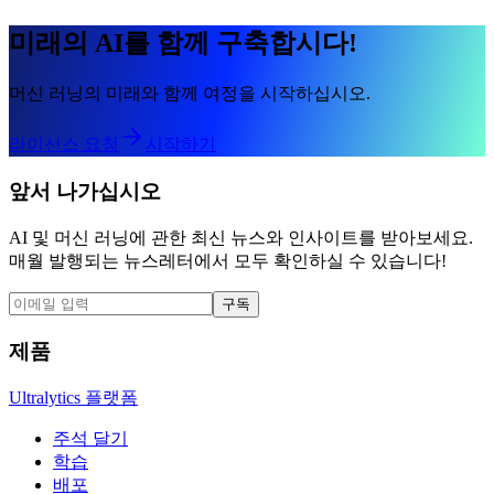
미래의 AI를 함께 구축합시다!
머신 러닝의 미래와 함께 여정을 시작하십시오.
라이선스 요청
시작하기
앞서 나가십시오
AI 및 머신 러닝에 관한 최신 뉴스와 인사이트를 받아보세요.
매월 발행되는 뉴스레터에서 모두 확인하실 수 있습니다!
구독
제품
Ultralytics 플랫폼
주석 달기
학습
배포