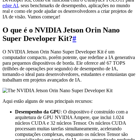
edge AI
, seus benchmarks de desempenho, aplicações no mundo
real e como ele pode ajudar os desenvolvedores a criar projetos de
IA de visão. Vamos começar!
O que é o NVIDIA Jetson Orin Nano
Super Developer Kit?
#
O NVIDIA Jetson Orin Nano Super Developer Kit é um
computador compacto, porém potente, que redefine a IA generativa
para pequenos dispositivos de borda. Ele oferece até 67 TOPS
(trilhões de operações por segundo) de desempenho de IA,
tornando-o ideal para desenvolvedores, estudantes e entusiastas que
trabalham em projetos avançados de IA.
Aqui estão alguns de seus principais recursos:
Desempenho da GPU
: O dispositivo é construído com a
arquitetura de GPU NVIDIA Ampere, que inclui 1.024
núcleos CUDA e 32 núcleos Tensor. Os núcleos CUDA
processam muitas tarefas simultaneamente, acelerando
computações complexas, enquanto os núcleos Tensor são
especializados em tarefas de IA, como aprendizado profundo.