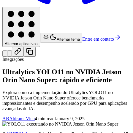
Entre em contato
Alternar tema
Alternar aplicativos
Integrações
Ultralytics YOLO11 no NVIDIA Jetson
Orin Nano Super: rápido e eficiente
Explora como a implementação do Ultralytics YOLO11 no
NVIDIA Jetson Orin Nano Super oferece benchmarks
impressionantes e desempenho acelerado por GPU para aplicações
avançadas de IA.
AB
Abirami Vina
4 min read
January 9, 2025