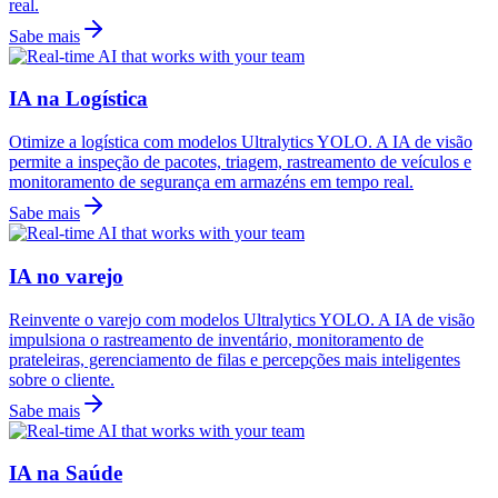
real.
Sabe mais
IA na Logística
Otimize a logística com modelos Ultralytics YOLO. A IA de visão
permite a inspeção de pacotes, triagem, rastreamento de veículos e
monitoramento de segurança em armazéns em tempo real.
Sabe mais
IA no varejo
Reinvente o varejo com modelos Ultralytics YOLO. A IA de visão
impulsiona o rastreamento de inventário, monitoramento de
prateleiras, gerenciamento de filas e percepções mais inteligentes
sobre o cliente.
Sabe mais
IA na Saúde