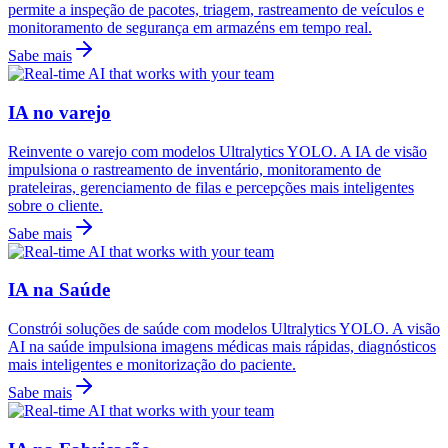
permite a inspeção de pacotes, triagem, rastreamento de veículos e
monitoramento de segurança em armazéns em tempo real.
Sabe mais
IA no varejo
Reinvente o varejo com modelos Ultralytics YOLO. A IA de visão
impulsiona o rastreamento de inventário, monitoramento de
prateleiras, gerenciamento de filas e percepções mais inteligentes
sobre o cliente.
Sabe mais
IA na Saúde
Constrói soluções de saúde com modelos Ultralytics YOLO. A visão
AI na saúde impulsiona imagens médicas mais rápidas, diagnósticos
mais inteligentes e monitorização do paciente.
Sabe mais