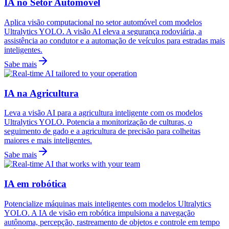
IA no Setor Automóvel
Aplica visão computacional no setor automóvel com modelos
Ultralytics YOLO. A visão AI eleva a segurança rodoviária, a
assistência ao condutor e a automação de veículos para estradas mais
inteligentes.
Sabe mais
IA na Agricultura
Leva a visão AI para a agricultura inteligente com os modelos
Ultralytics YOLO. Potencia a monitorização de culturas, o
seguimento de gado e a agricultura de precisão para colheitas
maiores e mais inteligentes.
Sabe mais
IA em robótica
Potencialize máquinas mais inteligentes com modelos Ultralytics
YOLO. A IA de visão em robótica impulsiona a navegação
autônoma, percepção, rastreamento de objetos e controle em tempo