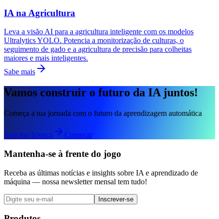
IA na Agricultura
Leva a visão AI para a agricultura inteligente com os modelos
Ultralytics YOLO. Potencia a monitorização de culturas, o
seguimento de gado e a agricultura de precisão para colheitas
maiores e mais inteligentes.
Sabe mais
Vamos construir o futuro da IA juntos!
Começa a tua jornada com o futuro da aprendizagem automática
Solicitar licença
Começar
Mantenha-se à frente do jogo
Receba as últimas notícias e insights sobre IA e aprendizado de
máquina — nossa newsletter mensal tem tudo!
Inscrever-se
Produtos