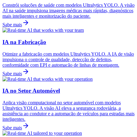
Constrói soluções de saúde com modelos Ultralytics YOLO. A visão
AI na saúde impulsiona imagens médicas mais rápidas, diagnósticos
mais inteligentes e monitorização do paciente.
Sabe mais
IA na Fabricação
Otimize a fabricação com modelos Ultralytics YOLO. A IA de visão
impulsiona o controle de qualidade, detecção de defeitos,
conformidade com EPI e automação de linhas de montagem.
Sabe mais
IA no Setor Automóvel
Aplica visão computacional no setor automóvel com modelos
Ultralytics YOLO. A visão AI eleva a segurança rodoviária, a
assistência ao condutor e a automação de veículos para estradas mais
inteligentes.
Sabe mais