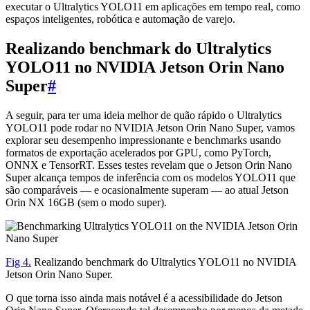
executar o Ultralytics YOLO11 em aplicações em tempo real, como
espaços inteligentes, robótica e automação de varejo.
Realizando benchmark do Ultralytics
YOLO11 no NVIDIA Jetson Orin Nano
Super
#
A seguir, para ter uma ideia melhor de quão rápido o Ultralytics
YOLO11 pode rodar no NVIDIA Jetson Orin Nano Super, vamos
explorar seu desempenho impressionante e benchmarks usando
formatos de exportação acelerados por GPU, como PyTorch,
ONNX e TensorRT. Esses testes revelam que o Jetson Orin Nano
Super alcança tempos de inferência com os modelos YOLO11 que
são comparáveis — e ocasionalmente superam — ao atual Jetson
Orin NX 16GB (sem o modo super).
Fig 4.
Realizando benchmark do Ultralytics YOLO11 no NVIDIA
Jetson Orin Nano Super.
O que torna isso ainda mais notável é a acessibilidade do Jetson