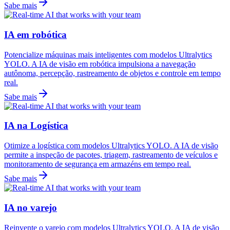
Sabe mais
IA em robótica
Potencialize máquinas mais inteligentes com modelos Ultralytics
YOLO. A IA de visão em robótica impulsiona a navegação
autônoma, percepção, rastreamento de objetos e controle em tempo
real.
Sabe mais
IA na Logística
Otimize a logística com modelos Ultralytics YOLO. A IA de visão
permite a inspeção de pacotes, triagem, rastreamento de veículos e
monitoramento de segurança em armazéns em tempo real.
Sabe mais
IA no varejo
Reinvente o varejo com modelos Ultralytics YOLO. A IA de visão