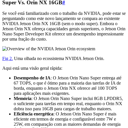
Super Vs. Orin NX 16GB
#
Se você está familiarizado com o trabalho da NVIDIA, pode estar se
perguntando como este novo lançamento se compara ao existente
NVIDIA Jetson Orin NX 16GB (sem o modo super). Embora o
Jetson Orin NX ofereça capacidades gerais superiores, o Jetson Orin
Nano Super Developer Kit oferece um desempenho impressionante
por uma fração do custo.
Fig 2.
Uma olhada no ecossistema NVIDIA Jetson Orin.
Aqui está uma visão geral rápida:
Desempenho de IA
: O Jetson Orin Nano Super entrega até
67 TOPS, o que é ótimo para a maioria das tarefas de IA de
borda, enquanto o Jetson Orin NX oferece até 100 TOPS
para aplicações mais exigentes.
Memória
: O Jetson Orin Nano Super inclui 8GB LPDDR5,
o suficiente para tarefas em tempo real, enquanto o Orin NX
dobra isso para 16GB para cargas de trabalho maiores.
Eficiência energética
: O Jetson Orin Nano Super é mais
eficiente em termos de energia e configurável entre 7W e
25W, em comparação com as maiores demandas de energia