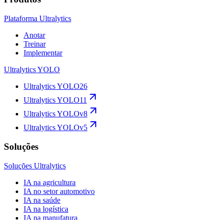
Plataforma Ultralytics
Anotar
Treinar
Implementar
Ultralytics YOLO
Ultralytics YOLO26
Ultralytics YOLO11
Ultralytics YOLOv8
Ultralytics YOLOv5
Soluções
Soluções Ultralytics
IA na agricultura
IA no setor automotivo
IA na saúde
IA na logística
IA na manufatura