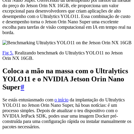
Orin Nano Super. Oferecendo tal desempenho por menos da metade
do preço do Jetson Orin NX 16GB, ele proporciona um valor
excepcional para desenvolvedores que criam aplicações de alto
desempenho com o Ultralytics YOLO11. Essa combinação de custo
e desempenho torna o Jetson Orin Nano Super uma excelente
escolha para tarefas de visão computacional em IA em tempo real na
borda.
Fig 5.
Realizando benchmark do Ultralytics YOLO11 no Jetson
Orin NX 16GB.
Coloca a mão na massa com o Ultralytics
YOLO11 e o NVIDIA Jetson Orin Nano
Super
#
Se estás entusiasmado com
o início
da implantação do Ultralytics
YOLO11 no Jetson Orin Nano Super, há boas notícias: é um
processo simples. Depois de atualizar o teu dispositivo com o
NVIDIA JetPack SDK, podes usar uma imagem Docker pré-
construída para uma configuração rápida ou instalar manualmente os
pacotes necessários.