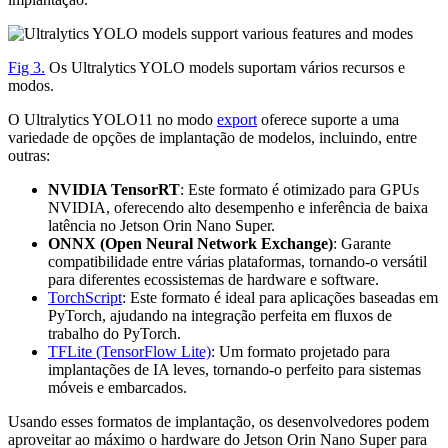
Fig 3.
Os Ultralytics YOLO models suportam vários recursos e
modos.
O Ultralytics YOLO11 no modo
export
oferece suporte a uma
variedade de opções de implantação de modelos, incluindo, entre
outras:
NVIDIA TensorRT
: Este formato é otimizado para GPUs
NVIDIA, oferecendo alto desempenho e inferência de baixa
latência no Jetson Orin Nano Super.
ONNX (Open Neural Network Exchange)
: Garante
compatibilidade entre várias plataformas, tornando-o versátil
para diferentes ecossistemas de hardware e software.
TorchScript
: Este formato é ideal para aplicações baseadas em
PyTorch, ajudando na integração perfeita em fluxos de
trabalho do PyTorch.
TFLite (TensorFlow Lite)
: Um formato projetado para
implantações de IA leves, tornando-o perfeito para sistemas
móveis e embarcados.
Usando esses formatos de implantação, os desenvolvedores podem
aproveitar ao máximo o hardware do Jetson Orin Nano Super para