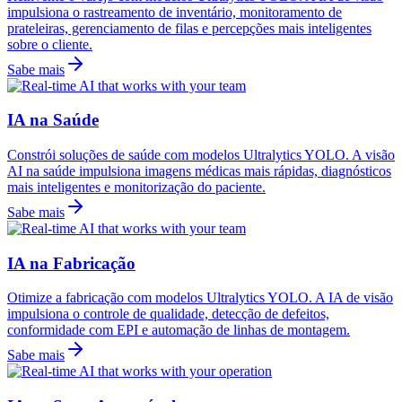
impulsiona o rastreamento de inventário, monitoramento de
prateleiras, gerenciamento de filas e percepções mais inteligentes
sobre o cliente.
Sabe mais
IA na Saúde
Constrói soluções de saúde com modelos Ultralytics YOLO. A visão
AI na saúde impulsiona imagens médicas mais rápidas, diagnósticos
mais inteligentes e monitorização do paciente.
Sabe mais
IA na Fabricação
Otimize a fabricação com modelos Ultralytics YOLO. A IA de visão
impulsiona o controle de qualidade, detecção de defeitos,
conformidade com EPI e automação de linhas de montagem.
Sabe mais