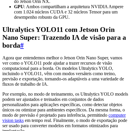
do Jetson Orin NX.
GPU
: Ambos compartilham a arquitetura NVIDIA Ampere
com 1.024 núcleos CUDA e 32 núcleos Tensor para um
desempenho robusto da GPU.
Ultralytics YOLO11 com Jetson Orin
Nano Super: Trazendo IA de visão para a
borda
#
Agora que entendemos melhor o Jetson Orin Nano Super, vamos
ver como o YOLO11 pode ajudar a trazer recursos de visão
computacional para a borda. Os modelos Ultralytics YOLO,
incluindo o YOLO11, vêm com modos versáteis como treino,
previsão e exportação, tornando-os adaptáveis a uma variedade de
fluxos de trabalho de IA.
Por exemplo, no modo de treinamento, os Ultralytics YOLO models
podem ser ajustados e treinados em conjuntos de dados
personalizados para aplicações específicas, como detectar objetos
únicos ou otimizar para ambientes específicos. Da mesma forma, o
modo de previsão é projetado para inferência, permitindo
computer
vision tasks
em tempo real. Finalmente, o modo de exportação pode
ser usado para converter modelos em formatos otimizados para
implantação.