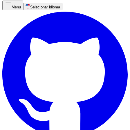
Menu
Selecionar idioma