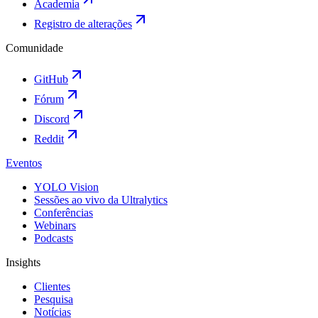
Academia
Registro de alterações
Comunidade
GitHub
Fórum
Discord
Reddit
Eventos
YOLO Vision
Sessões ao vivo da Ultralytics
Conferências
Webinars
Podcasts
Insights
Clientes
Pesquisa
Notícias