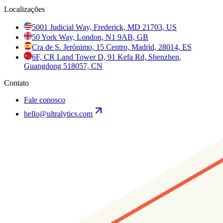
Localizações
5001 Judicial Way, Frederick, MD 21703, US
50 York Way, London, N1 9AB, GB
Cra de S. Jerónimo, 15 Centro, Madrid, 28014, ES
6F, CR Land Tower D, 91 Kefa Rd, Shenzhen,
Guangdong 518057, CN
Contato
Fale conosco
hello@ultralytics.com