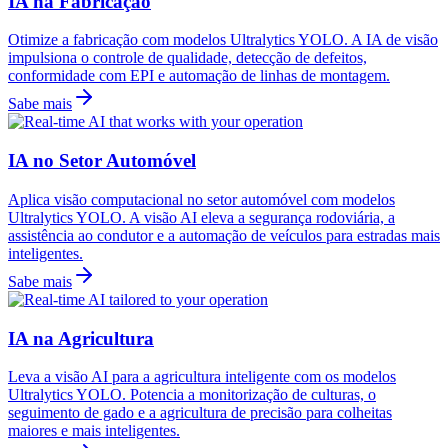
IA na Fabricação
Otimize a fabricação com modelos Ultralytics YOLO. A IA de visão
impulsiona o controle de qualidade, detecção de defeitos,
conformidade com EPI e automação de linhas de montagem.
Sabe mais
IA no Setor Automóvel
Aplica visão computacional no setor automóvel com modelos
Ultralytics YOLO. A visão AI eleva a segurança rodoviária, a
assistência ao condutor e a automação de veículos para estradas mais
inteligentes.
Sabe mais
IA na Agricultura
Leva a visão AI para a agricultura inteligente com os modelos
Ultralytics YOLO. Potencia a monitorização de culturas, o
seguimento de gado e a agricultura de precisão para colheitas
maiores e mais inteligentes.