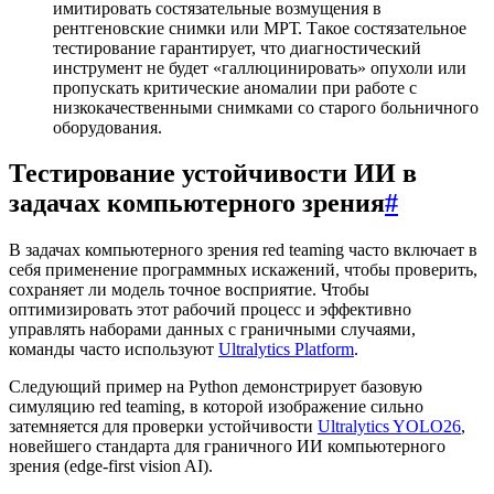
имитировать состязательные возмущения в
рентгеновские снимки или МРТ. Такое состязательное
тестирование гарантирует, что диагностический
инструмент не будет «галлюцинировать» опухоли или
пропускать критические аномалии при работе с
низкокачественными снимками со старого больничного
оборудования.
Тестирование устойчивости ИИ в
задачах компьютерного зрения
#
В задачах компьютерного зрения red teaming часто включает в
себя применение программных искажений, чтобы проверить,
сохраняет ли модель точное восприятие. Чтобы
оптимизировать этот рабочий процесс и эффективно
управлять наборами данных с граничными случаями,
команды часто используют
Ultralytics Platform
.
Следующий пример на Python демонстрирует базовую
симуляцию red teaming, в которой изображение сильно
затемняется для проверки устойчивости
Ultralytics YOLO26
,
новейшего стандарта для граничного ИИ компьютерного
зрения (edge-first vision AI).