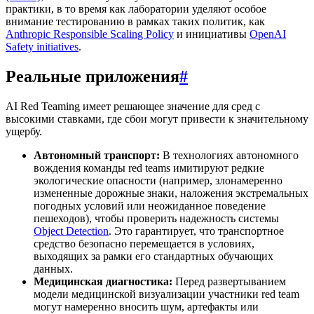
практики, в то время как лаборатории уделяют особое
внимание тестированию в рамках таких политик, как
Anthropic Responsible Scaling Policy
и инициативы
OpenAI
Safety initiatives
.
Реальные приложения
#
AI Red Teaming имеет решающее значение для сред с
высокими ставками, где сбои могут привести к значительному
ущербу.
Автономный транспорт:
В технологиях автономного
вождения команды red teams имитируют редкие
экологические опасности (например, злонамеренно
измененные дорожные знаки, наложения экстремальных
погодных условий или неожиданное поведение
пешеходов), чтобы проверить надежность системы
Object Detection
. Это гарантирует, что транспортное
средство безопасно перемещается в условиях,
выходящих за рамки его стандартных обучающих
данных.
Медицинская диагностика:
Перед развертыванием
модели медицинской визуализации участники red team
могут намеренно вносить шум, артефакты или