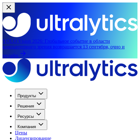
YOLO Vision 2026:
Глобальное событие в области
компьютерного зрения возвращается 13 сентября, очно и
онлайн.
Продукты
Решения
Ресурсы
Компания
Цены
Лицензирование