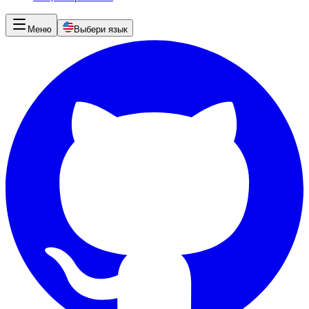
Меню
Выбери язык