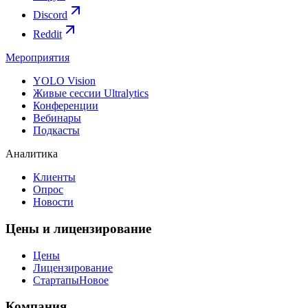
Discord
Reddit
Мероприятия
YOLO Vision
Живые сессии Ultralytics
Конференции
Вебинары
Подкасты
Аналитика
Клиенты
Опрос
Новости
Цены и лицензирование
Цены
Лицензирование
Стартапы
Новое
Компания