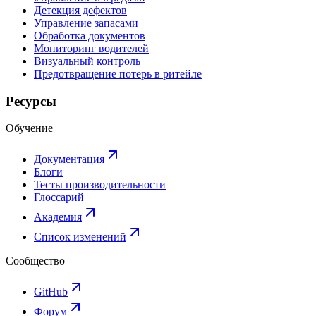
Детекция дефектов
Управление запасами
Обработка документов
Мониторинг водителей
Визуальный контроль
Предотвращение потерь в ритейле
Ресурсы
Обучение
Документация
Блоги
Тесты производительности
Глоссарий
Академия
Список изменений
Сообщество
GitHub
Форум