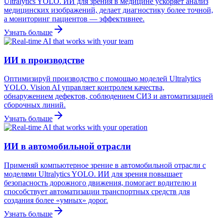
Ultralytics YOLO. ИИ для зрения в медицине ускоряет анализ
медицинских изображений, делает диагностику более точной,
а мониторинг пациентов — эффективнее.
Узнать больше
ИИ в производстве
Оптимизируй производство с помощью моделей Ultralytics
YOLO. Vision AI управляет контролем качества,
обнаружением дефектов, соблюдением СИЗ и автоматизацией
сборочных линий.
Узнать больше
ИИ в автомобильной отрасли
Применяй компьютерное зрение в автомобильной отрасли с
моделями Ultralytics YOLO. ИИ для зрения повышает
безопасность дорожного движения, помогает водителю и
способствует автоматизации транспортных средств для
создания более «умных» дорог.
Узнать больше