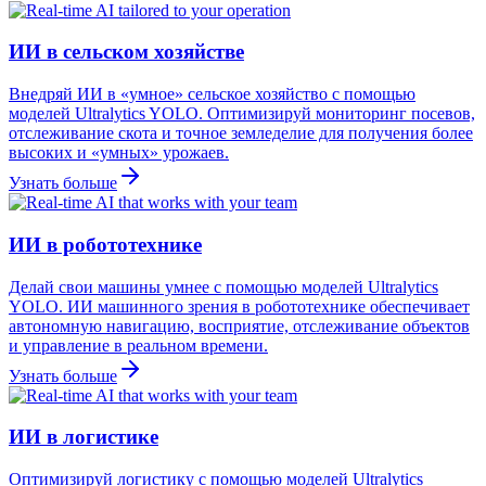
ИИ в сельском хозяйстве
Внедряй ИИ в «умное» сельское хозяйство с помощью
моделей Ultralytics YOLO. Оптимизируй мониторинг посевов,
отслеживание скота и точное земледелие для получения более
высоких и «умных» урожаев.
Узнать больше
ИИ в робототехнике
Делай свои машины умнее с помощью моделей Ultralytics
YOLO. ИИ машинного зрения в робототехнике обеспечивает
автономную навигацию, восприятие, отслеживание объектов
и управление в реальном времени.
Узнать больше
ИИ в логистике
Оптимизируй логистику с помощью моделей Ultralytics