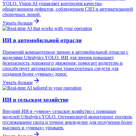
YOLO. Vision AI управляет контролем качества,
обнаружением дефектов, соблюдением СИЗ и автоматизацией
сборочных линий.
Узнать больше
ИИ в автомобильной отрасли
Применяй компьютерное зрение в автомобильной отрасли с
моделями Ultralytics YOLO. ИИ для зрения повышает
безопасность дорожного движения, помогает водителю и
способствует автоматизации транспортных средств для
создания более «умных» дорог.
Узнать больше
ИИ в сельском хозяйстве
Внедряй ИИ в «умное» сельское хозяйство с помощью
моделей Ultralytics YOLO. Оптимизируй мониторинг посевов,
отслеживание скота и точное земледелие для получения более
высоких и «умных» урожаев.