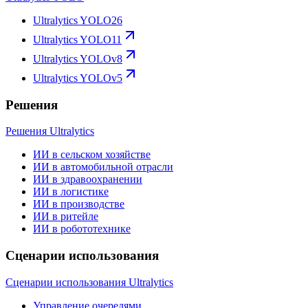
Ultralytics YOLO26
Ultralytics YOLO11
Ultralytics YOLOv8
Ultralytics YOLOv5
Решения
Решения Ultralytics
ИИ в сельском хозяйстве
ИИ в автомобильной отрасли
ИИ в здравоохранении
ИИ в логистике
ИИ в производстве
ИИ в ритейле
ИИ в робототехнике
Сценарии использования
Сценарии использования Ultralytics
Управление очередями