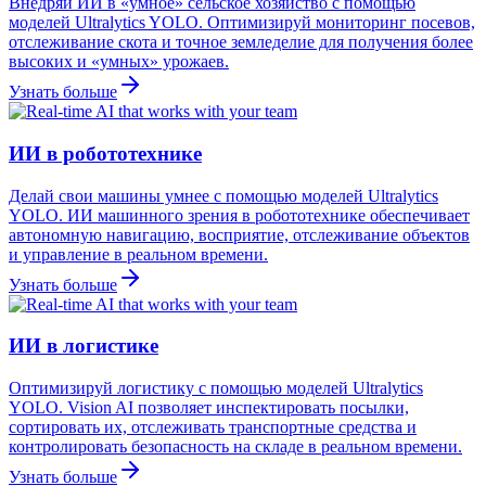
Внедряй ИИ в «умное» сельское хозяйство с помощью
моделей Ultralytics YOLO. Оптимизируй мониторинг посевов,
отслеживание скота и точное земледелие для получения более
высоких и «умных» урожаев.
Узнать больше
ИИ в робототехнике
Делай свои машины умнее с помощью моделей Ultralytics
YOLO. ИИ машинного зрения в робототехнике обеспечивает
автономную навигацию, восприятие, отслеживание объектов
и управление в реальном времени.
Узнать больше
ИИ в логистике
Оптимизируй логистику с помощью моделей Ultralytics
YOLO. Vision AI позволяет инспектировать посылки,
сортировать их, отслеживать транспортные средства и
контролировать безопасность на складе в реальном времени.
Узнать больше