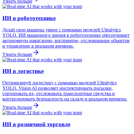
Узнать больше
ИИ в робототехнике
Делай свои машины умнее с помощью моделей Ultralytics
YOLO. ИИ машинного зрения в робототехнике обеспечивает
автономную навигацию, восприятие, отслеживание объектов
и управление в реальном времени.
Узнать больше
ИИ в логистике
Оптимизируй логистику с помощью моделей Ultralytics
YOLO. Vision AI позволяет инспектировать посылки,
сортировать их, отслеживать транспортные средства и
контролировать безопасность на складе в реальном времени.
Узнать больше
ИИ в розничной торговле