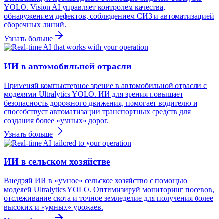
YOLO. Vision AI управляет контролем качества,
обнаружением дефектов, соблюдением СИЗ и автоматизацией
сборочных линий.
Узнать больше
ИИ в автомобильной отрасли
Применяй компьютерное зрение в автомобильной отрасли с
моделями Ultralytics YOLO. ИИ для зрения повышает
безопасность дорожного движения, помогает водителю и
способствует автоматизации транспортных средств для
создания более «умных» дорог.
Узнать больше
ИИ в сельском хозяйстве
Внедряй ИИ в «умное» сельское хозяйство с помощью
моделей Ultralytics YOLO. Оптимизируй мониторинг посевов,
отслеживание скота и точное земледелие для получения более
высоких и «умных» урожаев.