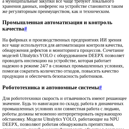
а муниципальные закупки все чаще требуют локального
хранения данных, инференс на устройстве становится таким
же регуляторным преимуществом, как и техническим.
Промышленная автоматизация и контроль
качества
#
На фабриках и производственных предприятиях ИИ зрения
все чаще используется для автоматизации контроля качества,
обнаружения дефектов и мониторинга процессов. Сочетание
моделей Ultralytics YOLO с оборудованием DEEPX позволяет
проводить инспекцию на устройстве, которая работает
надежно в режиме 24/7 в сложных промышленных условиях,
помогая сократить количество отходов, повысить качество
продукции и обеспечить безопасность работников.
Робототехника и автономные системы
#
Для робототехники скорость и отзывчивость имеют решающее
значение. Будь то навигация по складу, работа в динамичных
промышленных условиях или совместная работа с людьми,
роботы должны мгновенно интерпретировать окружающую
обстановку. Модели Ultralytics YOLO, работающие на NPU
DEEPX, позволяют роботам обнаруживать препятствия,