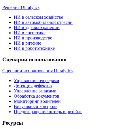
Решения Ultralytics
ИИ в сельском хозяйстве
ИИ в автомобильной отрасли
ИИ в здравоохранении
ИИ в логистике
ИИ в производстве
ИИ в ритейле
ИИ в робототехнике
Сценарии использования
Сценарии использования Ultralytics
Управление очередями
Детекция дефектов
Управление запасами
Обработка документов
Мониторинг водителей
Визуальный контроль
Предотвращение потерь в ритейле
Ресурсы