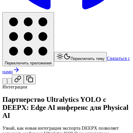
Связаться с
Переключить тему
Переключить приложения
нами
Интеграции
Партнерство Ultralytics YOLO с
DEEPX: Edge AI инференс для Physical
AI
Узнай, как новая интеграция экспорта DEEPX позволяет