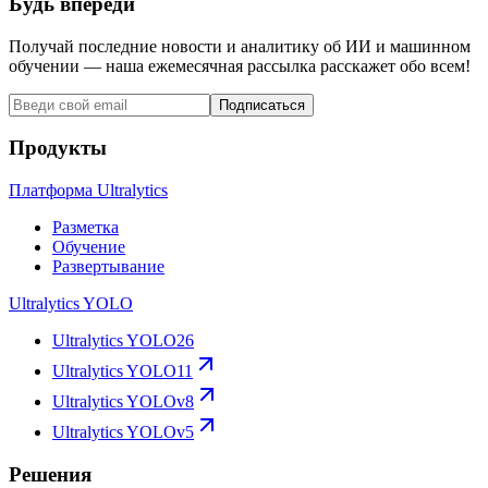
Будь впереди
Получай последние новости и аналитику об ИИ и машинном
обучении — наша ежемесячная рассылка расскажет обо всем!
Подписаться
Продукты
Платформа Ultralytics
Разметка
Обучение
Развертывание
Ultralytics YOLO
Ultralytics YOLO26
Ultralytics YOLO11
Ultralytics YOLOv8
Ultralytics YOLOv5
Решения