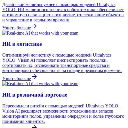
Делай свои машины умнее с помощью моделей Ultralytics
YOLO. ИИ машинного зрения в робототехнике обеспечивает
автономную навигацию, восприятие, отслеживание объектов
и управление в реальном времени.
Узнать больше
ИИ в логистике
Оптимизируй логистику с помощью моделей Ultralytics
YOLO. Vision AI позволяет инспектировать посылки,
сортировать их, отслеживать транспортные средства и
контролировать безопасность на складе в реальном времени.
Узнать больше
ИИ в розничной торговле
Переосмысли ритейл с помощью моделей Ultralytics YOLO.
Vision AI расширяет возможности отслеживания запасов,
мониторинга полок, управления очередями и более глубокого
понимания клиентов.