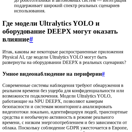
до робототехники и автономных систем — интеграция
поддерживает широкий спектр реальных сценариев
использования.
Где модели Ultralytics YOLO и
оборудование DEEPX могут оказать
влияние
#
Итак, каковы же некоторые распространенные приложения
Physical AI, где модели Ultralytics YOLO могут быть
развернуты на оборудовании DEEPX в реальных сценариях?
Умное видеонаблюдение на периферии
#
Современные системы наблюдения требуют обнаружения в
реальном времени без ущерба для конфиденциальности или
возможности подключения. Модели Ultralytics YOLO,
работающие на NPU DEEPX, позволяют камерам
безопасности и системам мониторинга анализировать
видеопотоки локально, идентифицируя людей, транспортные
средства и необычную активность в режиме реального
времени, с низким энергопотреблением и без зависимости от
облака. Поскольку соблюдение GDPR ужесточается в Европе,