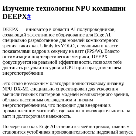
Изучение технологии NPU компании
DEEPX
#
DEEPX — инноватор в области AI-полупроводников,
создающий эффективное оборудование для Edge AI,
специально разработанное для моделей компьютерного
зрения, таких как Ultralytics YOLO, с лучшими в классе
показателями кадров в секунду на ватт (FPS/W). Вместо
оптимизации под теоретические метрики, DEEPX
фокусируется на реальной эффективности, позволяя тебе
достигать результатов уровня GPU при гораздо меньшем
энергопотреблении.
Это стало возможным благодаря полностековому дизайну.
NPU DX-M1 специально спроектирован для ускорения
вычислительных паттернов моделей компьютерного зрения,
обладая пассивным охлаждением и низким
энергопотреблением, что подходит для внедрения в
промышленном масштабе, где важны производительность на
ватт и долгосрочная надежность.
По мере того как Edge AI становится мейнстримом, главным
становится устойчивая производительность: надежный запуск