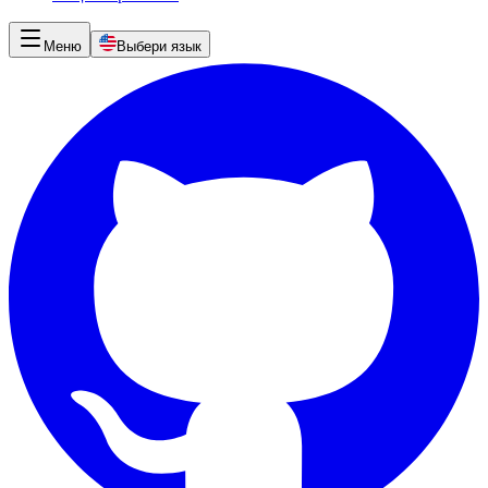
Меню
Выбери язык