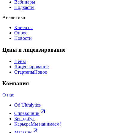
Вебинары
Подкасты
Аналитика
Клиенты
Опрос
Новости
Цены и лицензирование
Цены
Лицензирование
Стартапы
Новое
Компания
О нас
Об Ultralytics
Справочник
Бренд-бук
Карьера
Мы нанимаем!
Магазин