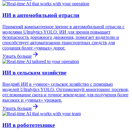
ИИ в автомобильной отрасли
Применяй компьютерное зрение в автомобильной отрасли с
моделями Ultralytics YOLO. ИИ для зрения повышает
безопасность дорожного движения, помогает водителю и
способствует автоматизации транспортных средств для
создания более «умных» дорог.
Узнать больше
ИИ в сельском хозяйстве
Внедряй ИИ в «умное» сельское хозяйство с помощью
моделей Ultralytics YOLO. Оптимизируй мониторинг посевов,
отслеживание скота и точное земледелие для получения более
высоких и «умных» урожаев.
Узнать больше
ИИ в робототехнике