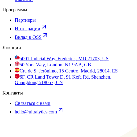
Программы
Партнеры
Интеграции
Вклад в OSS
Локации
5001 Judicial Way, Frederick, MD 21703, US
50 York Way, London, N1 9AB, GB
Cra de S. Jerónimo, 15 Centro, Madrid, 28014, ES
6F, CR Land Tower D, 91 Kefa Rd, Shenzhen,
Guangdong 518057, CN
Контакты
Связаться с нами
hello@ultralytics.com