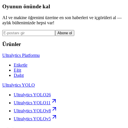
Oyunun önünde kal
AI ve makine öğrenimi üzerine en son haberleri ve içgörüleri al —
aylık bültenimizde hepsi var!
Abone ol
Ürünler
Ultralytics Platformu
Etiketle
Eğit
Dağıt
Ultralytics YOLO
Ultralytics YOLO26
Ultralytics YOLO11
Ultralytics YOLOv8
Ultralytics YOLOv5