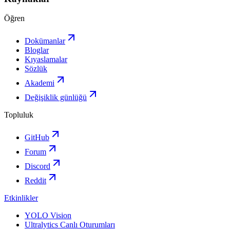
Öğren
Dokümanlar
Bloglar
Kıyaslamalar
Sözlük
Akademi
Değişiklik günlüğü
Topluluk
GitHub
Forum
Discord
Reddit
Etkinlikler
YOLO Vision
Ultralytics Canlı Oturumları