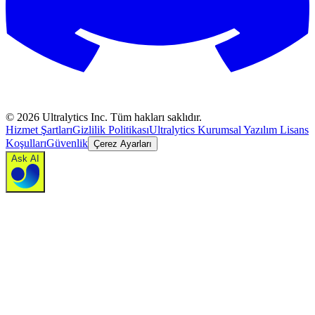
©
2026
Ultralytics Inc. Tüm hakları saklıdır.
Hizmet Şartları
Gizlilik Politikası
Ultralytics Kurumsal Yazılım Lisans
Koşulları
Güvenlik
Çerez Ayarları
Ask AI