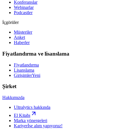
Konferanslar
Webinarlar
Podcastler
İçgörüler
Müşteriler
Anket
Haberler
Fiyatlandırma ve lisanslama
Fiyatlandırma
Lisanslama
Girişimler
Yeni
Şirket
Hakkımızda
Ultralytics hakkında
El Kitabı
Marka yönergeleri
Kariyer
İşe alım yapıyoruz!