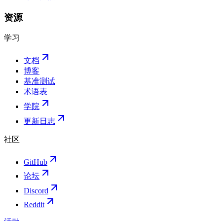
资源
学习
文档
博客
基准测试
术语表
学院
更新日志
社区
GitHub
论坛
Discord
Reddit