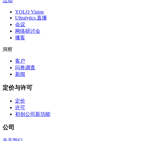
活动
YOLO Vision
Ultralytics 直播
会议
网络研讨会
播客
洞察
客户
问卷调查
新闻
定价与许可
定价
许可
初创公司
新功能
公司
关于我们