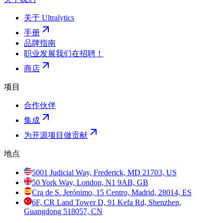
关于 Ultralytics
手册
品牌指南
职业发展
我们在招聘！
商店
项目
合作伙伴
集成
为开源项目做贡献
地点
5001 Judicial Way, Frederick, MD 21703, US
50 York Way, London, N1 9AB, GB
Cra de S. Jerónimo, 15 Centro, Madrid, 28014, ES
6F, CR Land Tower D, 91 Kefa Rd, Shenzhen,
Guangdong 518057, CN