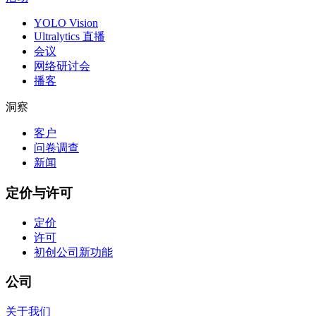
YOLO Vision
Ultralytics 直播
会议
网络研讨会
播客
洞察
客户
问卷调查
新闻
定价与许可
定价
许可
初创公司
新功能
公司
关于我们