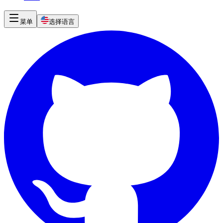
菜单
选择语言