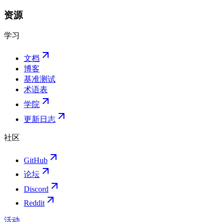
资源
学习
文档
博客
基准测试
术语表
学院
更新日志
社区
GitHub
论坛
Discord
Reddit
活动