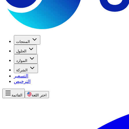
المنتجات
الحلول
الموارد
الشركة
التسعير
الترخيص
اختر اللغة
القائمة