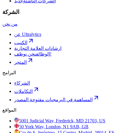
الشركات الناشئة
جديد
الشركة
من نحن
عن Ultralytics
الكتيب
إرشادات العلامة التجارية
نحن نوظف!
الوظائف
المتجر
البرامج
الشركاء
التكاملات
المساهمة في البرمجيات مفتوحة المصدر
المواقع
5001 Judicial Way, Frederick, MD 21703, US
50 York Way, London, N1 9AB, GB
Cra de S. Jerónimo, 15 Centro, Madrid, 28014, ES