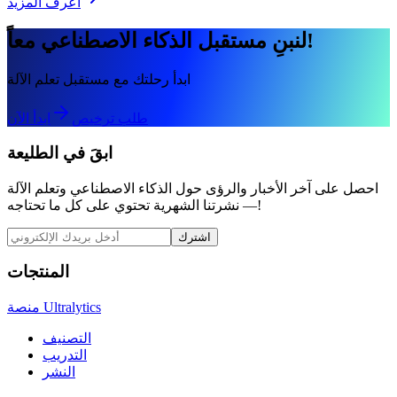
اعرف المزيد
لنبنِ مستقبل الذكاء الاصطناعي معاً!
ابدأ رحلتك مع مستقبل تعلم الآلة
طلب ترخيص
ابدأ الآن
ابقَ في الطليعة
احصل على آخر الأخبار والرؤى حول الذكاء الاصطناعي وتعلم الآلة
— نشرتنا الشهرية تحتوي على كل ما تحتاجه!
اشترك
المنتجات
منصة Ultralytics
التصنيف
التدريب
النشر