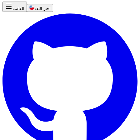
اختر اللغة
القائمة