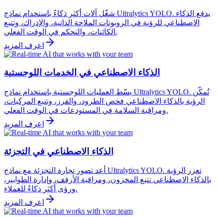
شغّل آلات أكثر ذكاءً باستخدام نماذج Ultralytics YOLO. يدفع الذكاء
الاصطناعي للرؤية في الروبوتات الملاحة الذاتية، والإدراك، وتتبع
الكائنات، والتحكم في الوقت الفعلي.
اعرف المزيد
الذكاء الاصطناعي في الخدمات اللوجستية
بسّط العمليات اللوجستية باستخدام نماذج Ultralytics YOLO. تُمكّن
الرؤية بالذكاء الاصطناعي فحص الطرود، والفرز، وتتبع المركبات،
ومراقبة السلامة في المستودعات في الوقت الفعلي.
اعرف المزيد
الذكاء الاصطناعي في التجزئة
أعد تصور تجارة التجزئة مع نماذج Ultralytics YOLO. تعزز الرؤية
بالذكاء الاصطناعي تتبع المخزون، ومراقبة الأرفف، وإدارة الطوابير،
ورؤى أكثر ذكاءً للعملاء.
اعرف المزيد