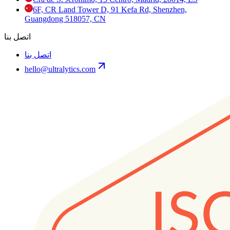
6F, CR Land Tower D, 91 Kefa Rd, Shenzhen,
Guangdong 518057, CN
اتصل بنا
اتصل بنا
hello@ultralytics.com