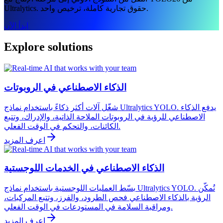
Ultralytics. حقوق تجارية كاملة، ترخيص واحد.
ابدأ الآن
Explore solutions
الذكاء الاصطناعي في الروبوتات
شغّل آلات أكثر ذكاءً باستخدام نماذج Ultralytics YOLO. يدفع الذكاء
الاصطناعي للرؤية في الروبوتات الملاحة الذاتية، والإدراك، وتتبع
الكائنات، والتحكم في الوقت الفعلي.
اعرف المزيد
الذكاء الاصطناعي في الخدمات اللوجستية
بسّط العمليات اللوجستية باستخدام نماذج Ultralytics YOLO. تُمكّن
الرؤية بالذكاء الاصطناعي فحص الطرود، والفرز، وتتبع المركبات،
ومراقبة السلامة في المستودعات في الوقت الفعلي.
اعرف المزيد