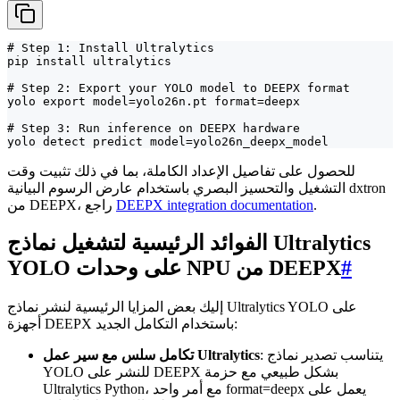
# Step 1: Install Ultralytics

pip install ultralytics

# Step 2: Export your YOLO model to DEEPX format

yolo export model=yolo26n.pt format=deepx

# Step 3: Run inference on DEEPX hardware

yolo detect predict model=yolo26n_deepx_model
للحصول على تفاصيل الإعداد الكاملة، بما في ذلك تثبيت وقت
التشغيل والتحسيز البصري باستخدام عارض الرسوم البيانية dxtron
.
DEEPX integration documentation
من DEEPX، راجع
الفوائد الرئيسية لتشغيل نماذج Ultralytics
#
YOLO على وحدات NPU من DEEPX
إليك بعض المزايا الرئيسية لنشر نماذج Ultralytics YOLO على
أجهزة DEEPX باستخدام التكامل الجديد:
: يتناسب تصدير نماذج
تكامل سلس مع سير عمل Ultralytics
YOLO للنشر على DEEPX بشكل طبيعي مع حزمة
Ultralytics Python، مع أمر واحد format=deepx يعمل على