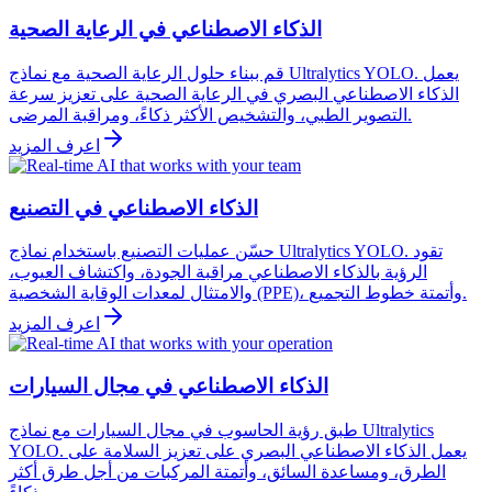
الذكاء الاصطناعي في الرعاية الصحية
قم ببناء حلول الرعاية الصحية مع نماذج Ultralytics YOLO. يعمل
الذكاء الاصطناعي البصري في الرعاية الصحية على تعزيز سرعة
التصوير الطبي، والتشخيص الأكثر ذكاءً، ومراقبة المرضى.
اعرف المزيد
الذكاء الاصطناعي في التصنيع
حسّن عمليات التصنيع باستخدام نماذج Ultralytics YOLO. تقود
الرؤية بالذكاء الاصطناعي مراقبة الجودة، واكتشاف العيوب،
والامتثال لمعدات الوقاية الشخصية (PPE)، وأتمتة خطوط التجميع.
اعرف المزيد
الذكاء الاصطناعي في مجال السيارات
طبق رؤية الحاسوب في مجال السيارات مع نماذج Ultralytics
YOLO. يعمل الذكاء الاصطناعي البصري على تعزيز السلامة على
الطرق، ومساعدة السائق، وأتمتة المركبات من أجل طرق أكثر