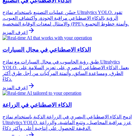
الذكاء الاصطناعي في التصنيع
حسّن عمليات التصنيع باستخدام نماذج Ultralytics YOLO. تقود
الرؤية بالذكاء الاصطناعي مراقبة الجودة، واكتشاف العيوب،
والامتثال لمعدات الوقاية الشخصية (PPE)، وأتمتة خطوط التجميع.
اعرف المزيد
الذكاء الاصطناعي في مجال السيارات
طبق رؤية الحاسوب في مجال السيارات مع نماذج Ultralytics
YOLO. يعمل الذكاء الاصطناعي البصري على تعزيز السلامة على
الطرق، ومساعدة السائق، وأتمتة المركبات من أجل طرق أكثر
ذكاءً.
اعرف المزيد
الذكاء الاصطناعي في الزراعة
ادمج الذكاء الاصطناعي البصري في الزراعة الذكية باستخدام نماذج
Ultralytics YOLO. عزز مراقبة المحاصيل، وتتبع الماشية، والزراعة
الدقيقة للحصول على إنتاجية أعلى وأكثر ذكاءً.