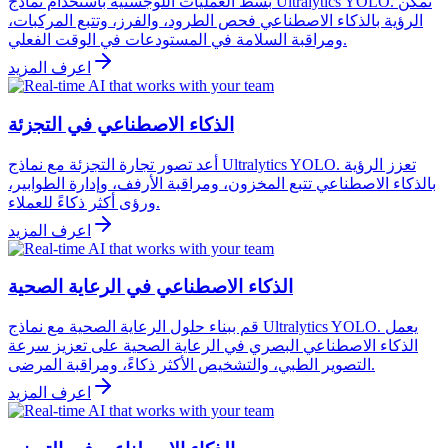
بسّط العمليات اللوجستية باستخدام نماذج Ultralytics YOLO. تُمكّن
الرؤية بالذكاء الاصطناعي فحص الطرود، والفرز، وتتبع المركبات،
ومراقبة السلامة في المستودعات في الوقت الفعلي.
اعرف المزيد
الذكاء الاصطناعي في التجزئة
أعد تصور تجارة التجزئة مع نماذج Ultralytics YOLO. تعزز الرؤية
بالذكاء الاصطناعي تتبع المخزون، ومراقبة الأرفف، وإدارة الطوابير،
ورؤى أكثر ذكاءً للعملاء.
اعرف المزيد
الذكاء الاصطناعي في الرعاية الصحية
قم ببناء حلول الرعاية الصحية مع نماذج Ultralytics YOLO. يعمل
الذكاء الاصطناعي البصري في الرعاية الصحية على تعزيز سرعة
التصوير الطبي، والتشخيص الأكثر ذكاءً، ومراقبة المرضى.
اعرف المزيد