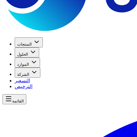
المنتجات
الحلول
الموارد
الشركة
التسعير
الترخيص
القائمة