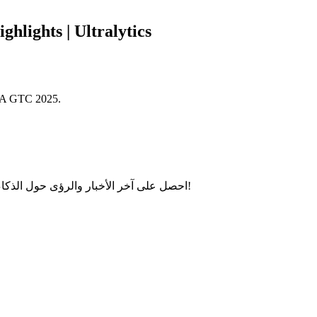
lights | Ultralytics
DIA GTC 2025.
احصل على آخر الأخبار والرؤى حول الذكاء الاصطناعي وتعلم الآلة — نشرتنا الشهرية تحتوي على كل ما تحتاجه!