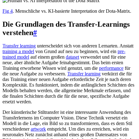
Fig 4
. Menschliche vs. KI-basierte Interpretation der Dota-Matrix.
Die Grundlagen des Transfer-Learnings
verstehen
#
Transfer learning
unterscheidet sich von anderen Lernarten. Anstatt
training a model
von Grund auf neu zu beginnen, wird ein
pre-
trained model
auf einem großen
dataset
verwendet und für eine
neue, aber ähnliche Aufgabe feinabgestimmt. Das beim ersten
Training erworbene Wissen wird genutzt, um die
performance
für
die neue Aufgabe zu verbessern.
Transfer learning
verkürzt die für
das Training einer neuen Aufgabe erforderliche Zeit je nach deren
Komplexität. Es funktioniert, indem die anfänglichen Schichten des
Modells behalten werden, die allgemeine Merkmale erfassen, und
die finalen Schichten durch die für die neue, spezifische Aufgabe
ersetzt werden.
Der künstlerische Stiltransfer ist eine interessante Anwendung des
Transferlernens im Computer Vision. Diese Technik versetzt ein
Modell in die Lage, ein Bild so zu transformieren, dass es dem Stil
verschiedener
artwork
entspricht. Um dies zu erreichen, wird ein
neuronales Netz zunächst anhand eines großen Datensatzes von