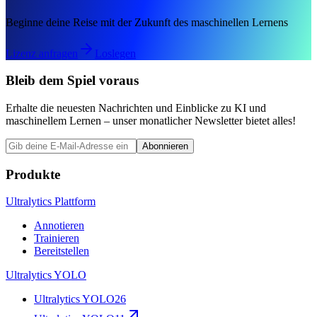
Beginne deine Reise mit der Zukunft des maschinellen Lernens
Lizenz anfragen
Loslegen
Bleib dem Spiel voraus
Erhalte die neuesten Nachrichten und Einblicke zu KI und
maschinellem Lernen – unser monatlicher Newsletter bietet alles!
Abonnieren
Produkte
Ultralytics Plattform
Annotieren
Trainieren
Bereitstellen
Ultralytics YOLO
Ultralytics YOLO26