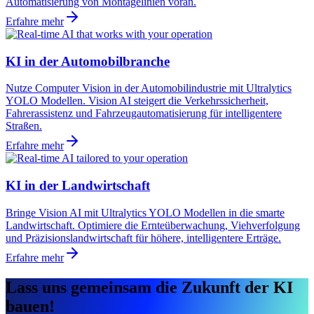
Automatisierung von Montagelinien voran.
Erfahre mehr
KI in der Automobilbranche
Nutze Computer Vision in der Automobilindustrie mit Ultralytics
YOLO Modellen. Vision AI steigert die Verkehrssicherheit,
Fahrerassistenz und Fahrzeugautomatisierung für intelligentere
Straßen.
Erfahre mehr
KI in der Landwirtschaft
Bringe Vision AI mit Ultralytics YOLO Modellen in die smarte
Landwirtschaft. Optimiere die Ernteüberwachung, Viehverfolgung
und Präzisionslandwirtschaft für höhere, intelligentere Erträge.
Erfahre mehr
Lass uns gemeinsam die Zukunft der KI
bauen!