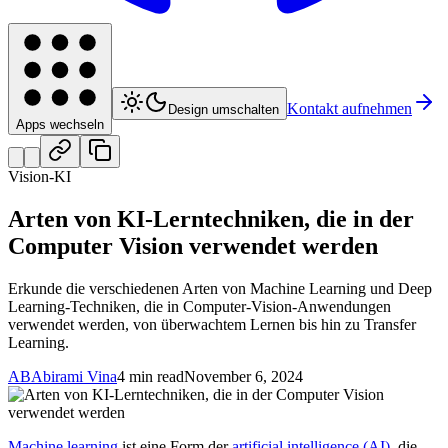
Kontakt aufnehmen
Design umschalten
Apps wechseln
Vision-KI
Arten von KI-Lerntechniken, die in der
Computer Vision verwendet werden
Erkunde die verschiedenen Arten von Machine Learning und Deep
Learning-Techniken, die in Computer-Vision-Anwendungen
verwendet werden, von überwachtem Lernen bis hin zu Transfer
Learning.
AB
Abirami Vina
4 min read
November 6, 2024
Machine learning
ist eine Form der
artificial intelligence (AI)
, die