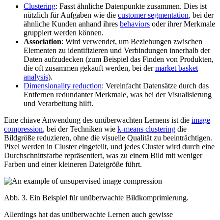
Clustering
: Fasst ähnliche Datenpunkte zusammen. Dies ist
nützlich für Aufgaben wie die
customer segmentation
, bei der
ähnliche Kunden anhand ihres
behaviors
oder ihrer Merkmale
gruppiert werden können.
Association
: Wird verwendet, um Beziehungen zwischen
Elementen zu identifizieren und Verbindungen innerhalb der
Daten aufzudecken (zum Beispiel das Finden von Produkten,
die oft zusammen gekauft werden, bei der
market basket
analysis
).
Dimensionality reduction
: Vereinfacht Datensätze durch das
Entfernen redundanter Merkmale, was bei der Visualisierung
und Verarbeitung hilft.
Eine chiave Anwendung des unüberwachten Lernens ist die
image
compression
, bei der Techniken wie
k-means clustering
die
Bildgröße reduzieren, ohne die visuelle Qualität zu beeinträchtigen.
Pixel werden in Cluster eingeteilt, und jedes Cluster wird durch eine
Durchschnittsfarbe repräsentiert, was zu einem Bild mit weniger
Farben und einer kleineren Dateigröße führt.
Abb. 3. Ein Beispiel für unüberwachte Bildkomprimierung.
Allerdings hat das unüberwachte Lernen auch gewisse