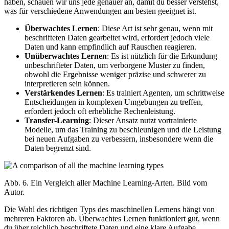
haben, schauen wir uns jede genauer an, damit du besser verstehst,
was für verschiedene Anwendungen am besten geeignet ist.
Überwachtes Lernen
: Diese Art ist sehr genau, wenn mit
beschrifteten Daten gearbeitet wird, erfordert jedoch viele
Daten und kann empfindlich auf Rauschen reagieren.
Unüberwachtes Lernen
: Es ist nützlich für die Erkundung
unbeschrifteter Daten, um verborgene Muster zu finden,
obwohl die Ergebnisse weniger präzise und schwerer zu
interpretieren sein können.
Verstärkendes Lernen
: Es trainiert Agenten, um schrittweise
Entscheidungen in komplexen Umgebungen zu treffen,
erfordert jedoch oft erhebliche Rechenleistung.
Transfer-Learning
: Dieser Ansatz nutzt vortrainierte
Modelle, um das Training zu beschleunigen und die Leistung
bei neuen Aufgaben zu verbessern, insbesondere wenn die
Daten begrenzt sind.
Abb. 6. Ein Vergleich aller Machine Learning-Arten. Bild vom
Autor.
Die Wahl des richtigen Typs des maschinellen Lernens hängt von
mehreren Faktoren ab. Überwachtes Lernen funktioniert gut, wenn
du über reichlich beschriftete Daten und eine klare Aufgabe