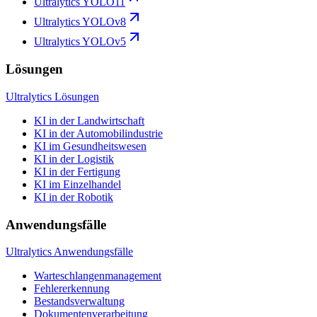
Ultralytics YOLO11
Ultralytics YOLOv8
Ultralytics YOLOv5
Lösungen
Ultralytics Lösungen
KI in der Landwirtschaft
KI in der Automobilindustrie
KI im Gesundheitswesen
KI in der Logistik
KI in der Fertigung
KI im Einzelhandel
KI in der Robotik
Anwendungsfälle
Ultralytics Anwendungsfälle
Warteschlangenmanagement
Fehlererkennung
Bestandsverwaltung
Dokumentenverarbeitung