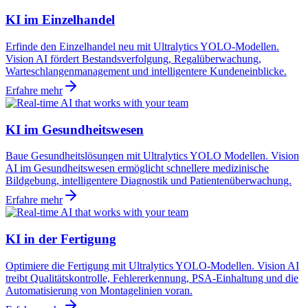
KI im Einzelhandel
Erfinde den Einzelhandel neu mit Ultralytics YOLO-Modellen.
Vision AI fördert Bestandsverfolgung, Regalüberwachung,
Warteschlangenmanagement und intelligentere Kundeneinblicke.
Erfahre mehr
KI im Gesundheitswesen
Baue Gesundheitslösungen mit Ultralytics YOLO Modellen. Vision
AI im Gesundheitswesen ermöglicht schnellere medizinische
Bildgebung, intelligentere Diagnostik und Patientenüberwachung.
Erfahre mehr
KI in der Fertigung
Optimiere die Fertigung mit Ultralytics YOLO-Modellen. Vision AI
treibt Qualitätskontrolle, Fehlererkennung, PSA-Einhaltung und die
Automatisierung von Montagelinien voran.