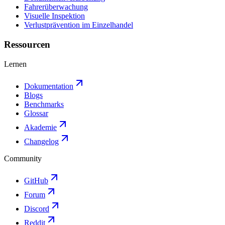
Fahrerüberwachung
Visuelle Inspektion
Verlustprävention im Einzelhandel
Ressourcen
Lernen
Dokumentation
Blogs
Benchmarks
Glossar
Akademie
Changelog
Community
GitHub
Forum
Discord
Reddit