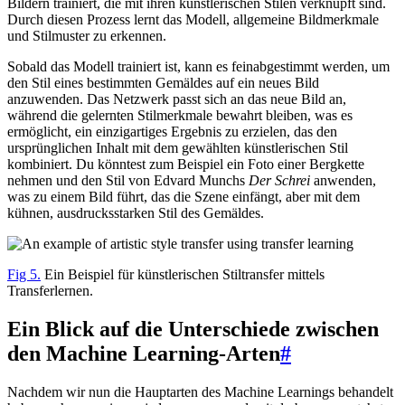
Bildern trainiert, die mit ihren künstlerischen Stilen verknüpft sind.
Durch diesen Prozess lernt das Modell, allgemeine Bildmerkmale
und Stilmuster zu erkennen.
Sobald das Modell trainiert ist, kann es feinabgestimmt werden, um
den Stil eines bestimmten Gemäldes auf ein neues Bild
anzuwenden. Das Netzwerk passt sich an das neue Bild an,
während die gelernten Stilmerkmale bewahrt bleiben, was es
ermöglicht, ein einzigartiges Ergebnis zu erzielen, das den
ursprünglichen Inhalt mit dem gewählten künstlerischen Stil
kombiniert. Du könntest zum Beispiel ein Foto einer Bergkette
nehmen und den Stil von Edvard Munchs
Der Schrei
anwenden,
was zu einem Bild führt, das die Szene einfängt, aber mit dem
kühnen, ausdrucksstarken Stil des Gemäldes.
Fig 5.
Ein Beispiel für künstlerischen Stiltransfer mittels
Transferlernen.
Ein Blick auf die Unterschiede zwischen
den Machine Learning-Arten
#
Nachdem wir nun die Hauptarten des Machine Learnings behandelt