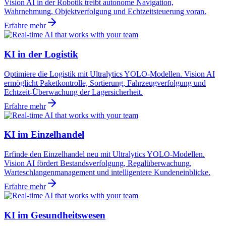
Vision AI in der Robotik treibt autonome Navigation,
Wahrnehmung, Objektverfolgung und Echtzeitsteuerung voran.
Erfahre mehr
KI in der Logistik
Optimiere die Logistik mit Ultralytics YOLO-Modellen. Vision AI
ermöglicht Paketkontrolle, Sortierung, Fahrzeugverfolgung und
Echtzeit-Überwachung der Lagersicherheit.
Erfahre mehr
KI im Einzelhandel
Erfinde den Einzelhandel neu mit Ultralytics YOLO-Modellen.
Vision AI fördert Bestandsverfolgung, Regalüberwachung,
Warteschlangenmanagement und intelligentere Kundeneinblicke.
Erfahre mehr
KI im Gesundheitswesen