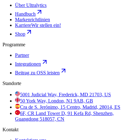
Über Ultralytics
Handbuch
Markenrichtlinien
Karriere
Wir stellen ein!
Shop
Programme
Partner
Integrationen
Beitrag zu OSS leisten
Standorte
5001 Judicial Way, Frederick, MD 21703, US
50 York Way, London, N1 9AB, GB
Cra de S. Jerónimo, 15 Centro, Madrid, 28014, ES
6F, CR Land Tower D, 91 Kefa Rd, Shenzhen,
Guangdong 518057, CN
Kontakt