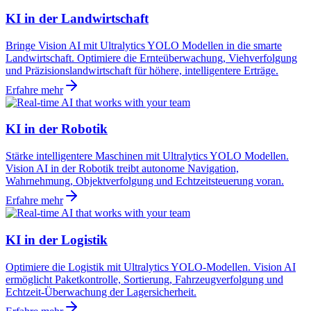
KI in der Landwirtschaft
Bringe Vision AI mit Ultralytics YOLO Modellen in die smarte
Landwirtschaft. Optimiere die Ernteüberwachung, Viehverfolgung
und Präzisionslandwirtschaft für höhere, intelligentere Erträge.
Erfahre mehr
KI in der Robotik
Stärke intelligentere Maschinen mit Ultralytics YOLO Modellen.
Vision AI in der Robotik treibt autonome Navigation,
Wahrnehmung, Objektverfolgung und Echtzeitsteuerung voran.
Erfahre mehr
KI in der Logistik
Optimiere die Logistik mit Ultralytics YOLO-Modellen. Vision AI
ermöglicht Paketkontrolle, Sortierung, Fahrzeugverfolgung und
Echtzeit-Überwachung der Lagersicherheit.