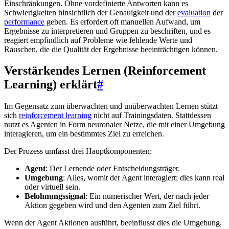
Einschränkungen. Ohne vordefinierte Antworten kann es
Schwierigkeiten hinsichtlich der Genauigkeit und der
evaluation
der
performance
geben. Es erfordert oft manuellen Aufwand, um
Ergebnisse zu interpretieren und Gruppen zu beschriften, und es
reagiert empfindlich auf Probleme wie fehlende Werte und
Rauschen, die die Qualität der Ergebnisse beeinträchtigen können.
Verstärkendes Lernen (Reinforcement
Learning) erklärt
#
Im Gegensatz zum überwachten und unüberwachten Lernen stützt
sich
reinforcement learning
nicht auf Trainingsdaten. Stattdessen
nutzt es Agenten in Form neuronaler Netze, die mit einer Umgebung
interagieren, um ein bestimmtes Ziel zu erreichen.
Der Prozess umfasst drei Hauptkomponenten:
Agent
: Der Lernende oder Entscheidungsträger.
Umgebung
: Alles, womit der Agent interagiert; dies kann real
oder virtuell sein.
Belohnungssignal
: Ein numerischer Wert, der nach jeder
Aktion gegeben wird und den Agenten zum Ziel führt.
Wenn der Agent Aktionen ausführt, beeinflusst dies die Umgebung,