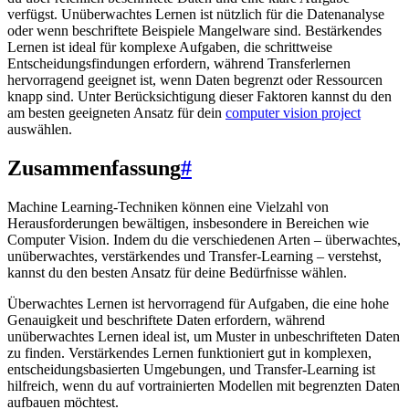
verfügst. Unüberwachtes Lernen ist nützlich für die Datenanalyse
oder wenn beschriftete Beispiele Mangelware sind. Bestärkendes
Lernen ist ideal für komplexe Aufgaben, die schrittweise
Entscheidungsfindungen erfordern, während Transferlernen
hervorragend geeignet ist, wenn Daten begrenzt oder Ressourcen
knapp sind. Unter Berücksichtigung dieser Faktoren kannst du den
am besten geeigneten Ansatz für dein
computer vision project
auswählen.
Zusammenfassung
#
Machine Learning-Techniken können eine Vielzahl von
Herausforderungen bewältigen, insbesondere in Bereichen wie
Computer Vision. Indem du die verschiedenen Arten – überwachtes,
unüberwachtes, verstärkendes und Transfer-Learning – verstehst,
kannst du den besten Ansatz für deine Bedürfnisse wählen.
Überwachtes Lernen ist hervorragend für Aufgaben, die eine hohe
Genauigkeit und beschriftete Daten erfordern, während
unüberwachtes Lernen ideal ist, um Muster in unbeschrifteten Daten
zu finden. Verstärkendes Lernen funktioniert gut in komplexen,
entscheidungsbasierten Umgebungen, und Transfer-Learning ist
hilfreich, wenn du auf vortrainierten Modellen mit begrenzten Daten
aufbauen möchtest.