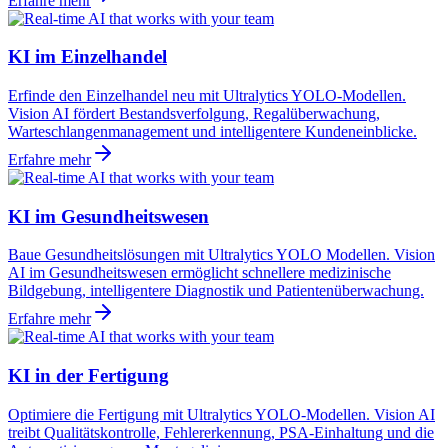
Erfahre mehr
KI im Einzelhandel
Erfinde den Einzelhandel neu mit Ultralytics YOLO-Modellen.
Vision AI fördert Bestandsverfolgung, Regalüberwachung,
Warteschlangenmanagement und intelligentere Kundeneinblicke.
Erfahre mehr
KI im Gesundheitswesen
Baue Gesundheitslösungen mit Ultralytics YOLO Modellen. Vision
AI im Gesundheitswesen ermöglicht schnellere medizinische
Bildgebung, intelligentere Diagnostik und Patientenüberwachung.
Erfahre mehr
KI in der Fertigung
Optimiere die Fertigung mit Ultralytics YOLO-Modellen. Vision AI
treibt Qualitätskontrolle, Fehlererkennung, PSA-Einhaltung und die