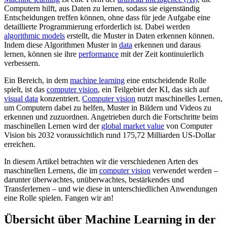
Computern hilft, aus Daten zu lernen, sodass sie eigenständig
Entscheidungen treffen können, ohne dass für jede Aufgabe eine
detaillierte Programmierung erforderlich ist. Dabei werden
algorithmic models
erstellt, die Muster in Daten erkennen können.
Indem diese Algorithmen Muster in
data
erkennen und daraus
lernen, können sie ihre
performance
mit der Zeit kontinuierlich
verbessern.
Ein Bereich, in dem
machine learning
eine entscheidende Rolle
spielt, ist das
computer vision
, ein Teilgebiet der KI, das sich auf
visual data
konzentriert.
Computer vision
nutzt maschinelles Lernen,
um Computern dabei zu helfen, Muster in Bildern und Videos zu
erkennen und zuzuordnen. Angetrieben durch die Fortschritte beim
maschinellen Lernen wird der
global market value
von Computer
Vision bis 2032 voraussichtlich rund 175,72 Milliarden US-Dollar
erreichen.
In diesem Artikel betrachten wir die verschiedenen Arten des
maschinellen Lernens, die im
computer vision
verwendet werden –
darunter überwachtes, unüberwachtes, bestärkendes und
Transferlernen – und wie diese in unterschiedlichen Anwendungen
eine Rolle spielen. Fangen wir an!
Übersicht über Machine Learning in der