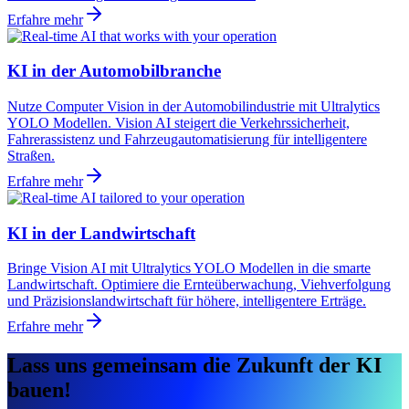
Erfahre mehr
KI in der Automobilbranche
Nutze Computer Vision in der Automobilindustrie mit Ultralytics
YOLO Modellen. Vision AI steigert die Verkehrssicherheit,
Fahrerassistenz und Fahrzeugautomatisierung für intelligentere
Straßen.
Erfahre mehr
KI in der Landwirtschaft
Bringe Vision AI mit Ultralytics YOLO Modellen in die smarte
Landwirtschaft. Optimiere die Ernteüberwachung, Viehverfolgung
und Präzisionslandwirtschaft für höhere, intelligentere Erträge.
Erfahre mehr
Lass uns gemeinsam die Zukunft der KI
bauen!