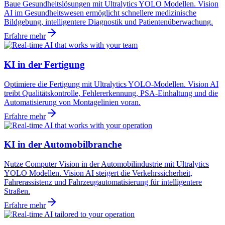
Baue Gesundheitslösungen mit Ultralytics YOLO Modellen. Vision
AI im Gesundheitswesen ermöglicht schnellere medizinische
Bildgebung, intelligentere Diagnostik und Patientenüberwachung.
Erfahre mehr
KI in der Fertigung
Optimiere die Fertigung mit Ultralytics YOLO-Modellen. Vision AI
treibt Qualitätskontrolle, Fehlererkennung, PSA-Einhaltung und die
Automatisierung von Montagelinien voran.
Erfahre mehr
KI in der Automobilbranche
Nutze Computer Vision in der Automobilindustrie mit Ultralytics
YOLO Modellen. Vision AI steigert die Verkehrssicherheit,
Fahrerassistenz und Fahrzeugautomatisierung für intelligentere
Straßen.
Erfahre mehr