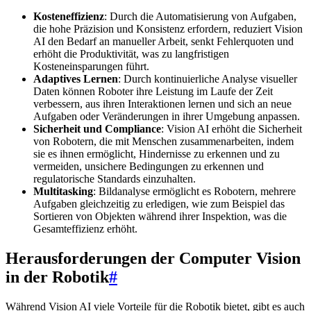
Kosteneffizienz
: Durch die Automatisierung von Aufgaben,
die hohe Präzision und Konsistenz erfordern, reduziert Vision
AI den Bedarf an manueller Arbeit, senkt Fehlerquoten und
erhöht die Produktivität, was zu langfristigen
Kosteneinsparungen führt.
Adaptives Lernen
: Durch kontinuierliche Analyse visueller
Daten können Roboter ihre Leistung im Laufe der Zeit
verbessern, aus ihren Interaktionen lernen und sich an neue
Aufgaben oder Veränderungen in ihrer Umgebung anpassen.
Sicherheit und Compliance
: Vision AI erhöht die Sicherheit
von Robotern, die mit Menschen zusammenarbeiten, indem
sie es ihnen ermöglicht, Hindernisse zu erkennen und zu
vermeiden, unsichere Bedingungen zu erkennen und
regulatorische Standards einzuhalten.
Multitasking
: Bildanalyse ermöglicht es Robotern, mehrere
Aufgaben gleichzeitig zu erledigen, wie zum Beispiel das
Sortieren von Objekten während ihrer Inspektion, was die
Gesamteffizienz erhöht.
Herausforderungen der Computer Vision
in der Robotik
#
Während Vision AI viele Vorteile für die Robotik bietet, gibt es auch