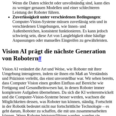
Wenn die Daten schlecht oder unvollständig sind, kann dies
zu weniger genauen Modellen und einer schlechteren
Leistung der Roboter führen.
Zuverlässigkeit unter verschiedenen Bedingungen
:
Computer-Vision-Systeme müssen zuverlässig sein und in
verschiedenen Umgebungen, wie Innen- und
Außenbereichen, konsistent funktionieren. Es kann jedoch
schwierig sein, diese Art von Langlebigkeit ohne häufige
Anpassungen oder manuelles Eingreifen zu gewährleisten.
Vision AI prägt die nächste Generation
von Robotern
#
Vision AI verändert die Art und Weise, wie Roboter mit ihrer
Umgebung interagieren, indem sie ihnen ein Maß an Verständnis
und Präzision verleiht, das einst unvorstellbar war. Wir sehen bereits,
dass Computer Vision einen großen Einfluss auf Bereiche wie
Fertigung und Gesundheitswesen hat, in denen Roboter immer
komplexere Aufgaben übernehmen. Da sich die KI weiterentwickelt
und die Computer-Vision-Systeme besser werden, wachsen die
Möglichkeiten dessen, was Roboter tun können, ständig. Fortschritt
in der Robotik bedeutet nicht nur fortschrittliche Technologie – es
geht darum, Roboter zu schaffen, die mit uns zusammenarbeiten
können. Wenn Roboter leistungsfähiger werden, werden sie