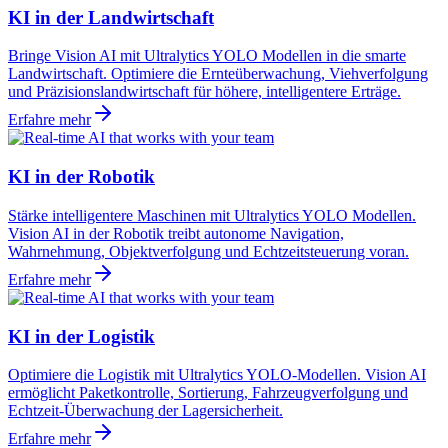
KI in der Landwirtschaft
Bringe Vision AI mit Ultralytics YOLO Modellen in die smarte
Landwirtschaft. Optimiere die Ernteüberwachung, Viehverfolgung
und Präzisionslandwirtschaft für höhere, intelligentere Erträge.
Erfahre mehr
KI in der Robotik
Stärke intelligentere Maschinen mit Ultralytics YOLO Modellen.
Vision AI in der Robotik treibt autonome Navigation,
Wahrnehmung, Objektverfolgung und Echtzeitsteuerung voran.
Erfahre mehr
KI in der Logistik
Optimiere die Logistik mit Ultralytics YOLO-Modellen. Vision AI
ermöglicht Paketkontrolle, Sortierung, Fahrzeugverfolgung und
Echtzeit-Überwachung der Lagersicherheit.
Erfahre mehr