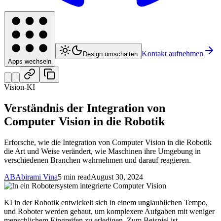
Kontakt aufnehmen
Design umschalten
Apps wechseln
Vision-KI
Verständnis der Integration von
Computer Vision in die Robotik
Erforsche, wie die Integration von Computer Vision in die Robotik
die Art und Weise verändert, wie Maschinen ihre Umgebung in
verschiedenen Branchen wahrnehmen und darauf reagieren.
AB
Abirami Vina
5 min read
August 30, 2024
KI in der Robotik entwickelt sich in einem unglaublichen Tempo,
und Roboter werden gebaut, um komplexere Aufgaben mit weniger
menschlichem Eingreifen zu erledigen. Zum Beispiel ist