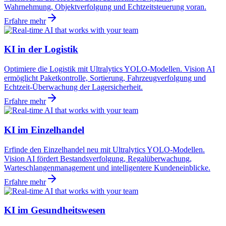
Wahrnehmung, Objektverfolgung und Echtzeitsteuerung voran.
Erfahre mehr
KI in der Logistik
Optimiere die Logistik mit Ultralytics YOLO-Modellen. Vision AI
ermöglicht Paketkontrolle, Sortierung, Fahrzeugverfolgung und
Echtzeit-Überwachung der Lagersicherheit.
Erfahre mehr
KI im Einzelhandel
Erfinde den Einzelhandel neu mit Ultralytics YOLO-Modellen.
Vision AI fördert Bestandsverfolgung, Regalüberwachung,
Warteschlangenmanagement und intelligentere Kundeneinblicke.
Erfahre mehr
KI im Gesundheitswesen