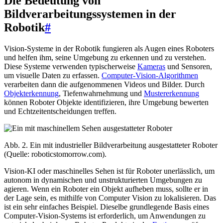
Die Bedeutung von
Bildverarbeitungssystemen in der
Robotik
#
Vision-Systeme in der Robotik fungieren als Augen eines Roboters
und helfen ihm, seine Umgebung zu erkennen und zu verstehen.
Diese Systeme verwenden typischerweise
Kameras
und Sensoren,
um visuelle Daten zu erfassen.
Computer-Vision-Algorithmen
verarbeiten dann die aufgenommenen Videos und Bilder. Durch
Objekterkennung
, Tiefenwahrnehmung und
Mustererkennung
können Roboter Objekte identifizieren, ihre Umgebung bewerten
und Echtzeitentscheidungen treffen.
Abb. 2. Ein mit industrieller Bildverarbeitung ausgestatteter Roboter
(Quelle: roboticstomorrow.com).
Vision-KI oder maschinelles Sehen ist für Roboter unerlässlich, um
autonom in dynamischen und unstrukturierten Umgebungen zu
agieren. Wenn ein Roboter ein Objekt aufheben muss, sollte er in
der Lage sein, es mithilfe von Computer Vision zu lokalisieren. Das
ist ein sehr einfaches Beispiel. Dieselbe grundlegende Basis eines
Computer-Vision-Systems ist erforderlich, um Anwendungen zu