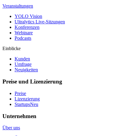
Veranstaltungen
YOLO Vision
Ultralytics Live-Sitzungen
Konferenzen
Webinare
Podcasts
Einblicke
Kunden
Umfrage
Neuigkeiten
Preise und Lizenzierung
Preise
Lizenzierung
Startups
Neu
Unternehmen
Über uns