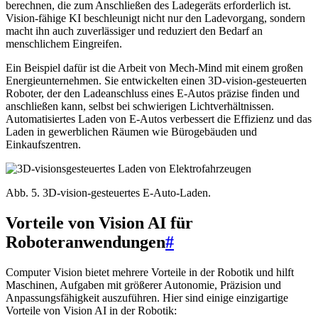
berechnen, die zum Anschließen des Ladegeräts erforderlich ist.
Vision-fähige KI beschleunigt nicht nur den Ladevorgang, sondern
macht ihn auch zuverlässiger und reduziert den Bedarf an
menschlichem Eingreifen.
Ein Beispiel dafür ist die Arbeit von Mech-Mind mit einem großen
Energieunternehmen. Sie entwickelten einen 3D-vision-gesteuerten
Roboter, der den Ladeanschluss eines E-Autos präzise finden und
anschließen kann, selbst bei schwierigen Lichtverhältnissen.
Automatisiertes Laden von E-Autos verbessert die Effizienz und das
Laden in gewerblichen Räumen wie Bürogebäuden und
Einkaufszentren.
Abb. 5. 3D-vision-gesteuertes E-Auto-Laden.
Vorteile von Vision AI für
Roboteranwendungen
#
Computer Vision bietet mehrere Vorteile in der Robotik und hilft
Maschinen, Aufgaben mit größerer Autonomie, Präzision und
Anpassungsfähigkeit auszuführen. Hier sind einige einzigartige
Vorteile von Vision AI in der Robotik: