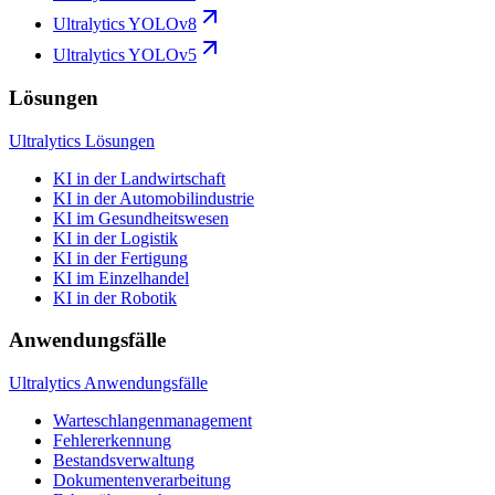
Ultralytics YOLOv8
Ultralytics YOLOv5
Lösungen
Ultralytics Lösungen
KI in der Landwirtschaft
KI in der Automobilindustrie
KI im Gesundheitswesen
KI in der Logistik
KI in der Fertigung
KI im Einzelhandel
KI in der Robotik
Anwendungsfälle
Ultralytics Anwendungsfälle
Warteschlangenmanagement
Fehlererkennung
Bestandsverwaltung
Dokumentenverarbeitung