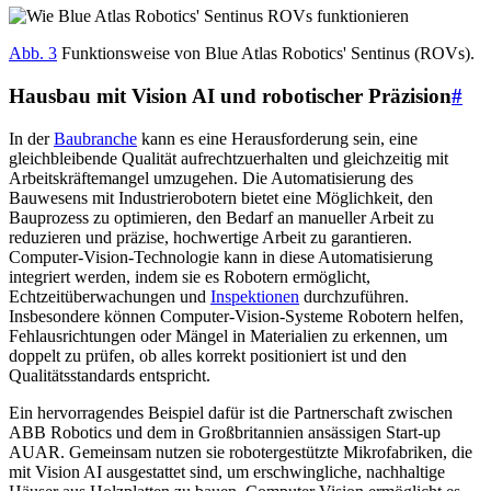
Abb. 3
Funktionsweise von Blue Atlas Robotics' Sentinus (ROVs).
Hausbau mit Vision AI und robotischer Präzision
#
In der
Baubranche
kann es eine Herausforderung sein, eine
gleichbleibende Qualität aufrechtzuerhalten und gleichzeitig mit
Arbeitskräftemangel umzugehen. Die Automatisierung des
Bauwesens mit Industrierobotern bietet eine Möglichkeit, den
Bauprozess zu optimieren, den Bedarf an manueller Arbeit zu
reduzieren und präzise, hochwertige Arbeit zu garantieren.
Computer-Vision-Technologie kann in diese Automatisierung
integriert werden, indem sie es Robotern ermöglicht,
Echtzeitüberwachungen und
Inspektionen
durchzuführen.
Insbesondere können Computer-Vision-Systeme Robotern helfen,
Fehlausrichtungen oder Mängel in Materialien zu erkennen, um
doppelt zu prüfen, ob alles korrekt positioniert ist und den
Qualitätsstandards entspricht.
Ein hervorragendes Beispiel dafür ist die Partnerschaft zwischen
ABB Robotics und dem in Großbritannien ansässigen Start-up
AUAR. Gemeinsam nutzen sie robotergestützte Mikrofabriken, die
mit Vision AI ausgestattet sind, um erschwingliche, nachhaltige