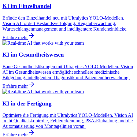
KI im Einzelhandel
Erfinde den Einzelhandel neu mit Ultralytics YOLO-Modellen.
Vision AI fördert Bestandsverfolgung, Regalüberwachung,
Warteschlangenmanagement und intelligentere Kundeneinblicke.
Erfahre mehr
KI im Gesundheitswesen
Baue Gesundheitslösungen mit Ultralytics YOLO Modellen. Vision
AI im Gesundheitswesen ermöglicht schnellere medizinische
Bildgebung, intelligentere Diagnostik und Patientenüberwachung.
Erfahre mehr
KI in der Fertigung
Optimiere die Fertigung mit Ultralytics YOLO-Modellen. Vision AI
treibt Qualitätskontrolle, Fehlererkennung, PSA-Einhaltung und die
Automatisierung von Montagelinien voran.
Erfahre mehr