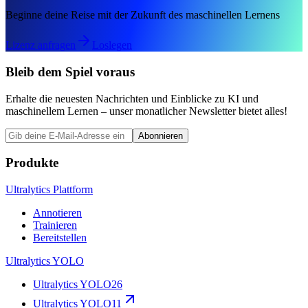
Beginne deine Reise mit der Zukunft des maschinellen Lernens
Lizenz anfragen
Loslegen
Bleib dem Spiel voraus
Erhalte die neuesten Nachrichten und Einblicke zu KI und
maschinellem Lernen – unser monatlicher Newsletter bietet alles!
Abonnieren
Produkte
Ultralytics Plattform
Annotieren
Trainieren
Bereitstellen
Ultralytics YOLO
Ultralytics YOLO26
Ultralytics YOLO11