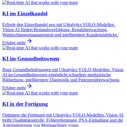
KI im Einzelhandel
Erfinde den Einzelhandel neu mit Ultralytics YOLO-Modellen.
Vision AI fördert Bestandsverfolgung, Regalüberwachung,
Warteschlangenmanagement und intelligentere Kundeneinblicke.
Erfahre mehr
KI im Gesundheitswesen
Baue Gesundheitslösungen mit Ultralytics YOLO Modellen. Vision
AI im Gesundheitswesen ermöglicht schnellere medizinische
Bildgebung, intelligentere Diagnostik und Patientenüberwachung.
Erfahre mehr
KI in der Fertigung
Optimiere die Fertigung mit Ultralytics YOLO-Modellen. Vision AI
treibt Qualitätskontrolle, Fehlererkennung, PSA-Einhaltung und die
Automatisierung von Montagelinien voran.