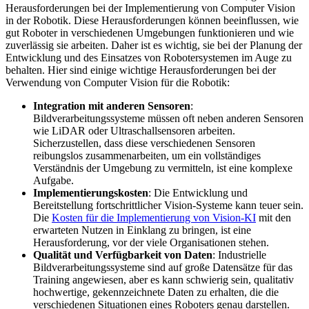
Herausforderungen bei der Implementierung von Computer Vision
in der Robotik. Diese Herausforderungen können beeinflussen, wie
gut Roboter in verschiedenen Umgebungen funktionieren und wie
zuverlässig sie arbeiten. Daher ist es wichtig, sie bei der Planung der
Entwicklung und des Einsatzes von Robotersystemen im Auge zu
behalten. Hier sind einige wichtige Herausforderungen bei der
Verwendung von Computer Vision für die Robotik:
Integration mit anderen Sensoren
:
Bildverarbeitungssysteme müssen oft neben anderen Sensoren
wie LiDAR oder Ultraschallsensoren arbeiten.
Sicherzustellen, dass diese verschiedenen Sensoren
reibungslos zusammenarbeiten, um ein vollständiges
Verständnis der Umgebung zu vermitteln, ist eine komplexe
Aufgabe.
Implementierungskosten
: Die Entwicklung und
Bereitstellung fortschrittlicher Vision-Systeme kann teuer sein.
Die
Kosten für die Implementierung von Vision-KI
mit den
erwarteten Nutzen in Einklang zu bringen, ist eine
Herausforderung, vor der viele Organisationen stehen.
Qualität und Verfügbarkeit von Daten
: Industrielle
Bildverarbeitungssysteme sind auf große Datensätze für das
Training angewiesen, aber es kann schwierig sein, qualitativ
hochwertige, gekennzeichnete Daten zu erhalten, die die
verschiedenen Situationen eines Roboters genau darstellen.