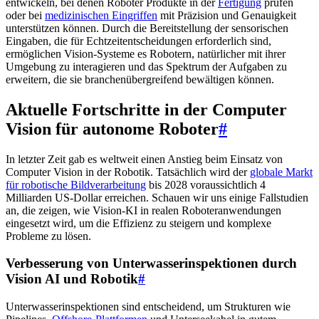
entwickeln, bei denen Roboter Produkte in der
Fertigung
prüfen
oder bei
medizinischen Eingriffen
mit Präzision und Genauigkeit
unterstützen können. Durch die Bereitstellung der sensorischen
Eingaben, die für Echtzeitentscheidungen erforderlich sind,
ermöglichen Vision-Systeme es Robotern, natürlicher mit ihrer
Umgebung zu interagieren und das Spektrum der Aufgaben zu
erweitern, die sie branchenübergreifend bewältigen können.
Aktuelle Fortschritte in der Computer
Vision für autonome Roboter
#
In letzter Zeit gab es weltweit einen Anstieg beim Einsatz von
Computer Vision in der Robotik. Tatsächlich wird der
globale Markt
für robotische Bildverarbeitung
bis 2028 voraussichtlich 4
Milliarden US-Dollar erreichen. Schauen wir uns einige Fallstudien
an, die zeigen, wie Vision-KI in realen Roboteranwendungen
eingesetzt wird, um die Effizienz zu steigern und komplexe
Probleme zu lösen.
Verbesserung von Unterwasserinspektionen durch
Vision AI und Robotik
#
Unterwasserinspektionen sind entscheidend, um Strukturen wie