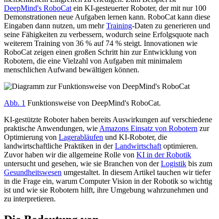
DeepMind's RoboCat
ein KI-gesteuerter Roboter, der mit nur 100
Demonstrationen neue Aufgaben lernen kann. RoboCat kann diese
Eingaben dann nutzen, um mehr
Training
-Daten zu generieren und
seine Fähigkeiten zu verbessern, wodurch seine Erfolgsquote nach
weiterem Training von 36 % auf 74 % steigt. Innovationen wie
RoboCat zeigen einen großen Schritt hin zur Entwicklung von
Robotern, die eine Vielzahl von Aufgaben mit minimalem
menschlichen Aufwand bewältigen können.
Abb. 1
Funktionsweise von DeepMind's RoboCat.
KI-gestützte Roboter haben bereits Auswirkungen auf verschiedene
praktische Anwendungen, wie
Amazons Einsatz von Robotern
zur
Optimierung von
Lagerabläufen
und KI-Roboter, die
landwirtschaftliche Praktiken in der
Landwirtschaft
optimieren.
Zuvor haben wir die allgemeine Rolle von
KI in der Robotik
untersucht und gesehen, wie sie Branchen von der
Logistik
bis zum
Gesundheitswesen
umgestaltet. In diesem Artikel tauchen wir tiefer
in die Frage ein, warum Computer Vision in der Robotik so wichtig
ist und wie sie Robotern hilft, ihre Umgebung wahrzunehmen und
zu interpretieren.