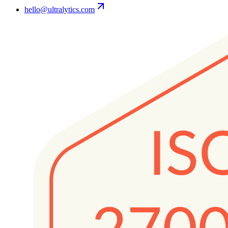
hello@ultralytics.com