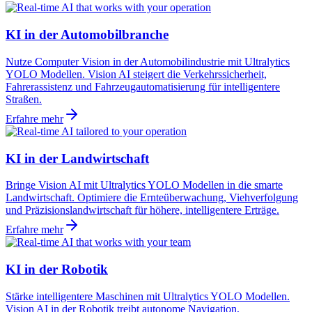
KI in der Automobilbranche
Nutze Computer Vision in der Automobilindustrie mit Ultralytics
YOLO Modellen. Vision AI steigert die Verkehrssicherheit,
Fahrerassistenz und Fahrzeugautomatisierung für intelligentere
Straßen.
Erfahre mehr
KI in der Landwirtschaft
Bringe Vision AI mit Ultralytics YOLO Modellen in die smarte
Landwirtschaft. Optimiere die Ernteüberwachung, Viehverfolgung
und Präzisionslandwirtschaft für höhere, intelligentere Erträge.
Erfahre mehr
KI in der Robotik
Stärke intelligentere Maschinen mit Ultralytics YOLO Modellen.
Vision AI in der Robotik treibt autonome Navigation,