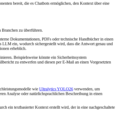
nenten bereit, die es Chatbots ermöglichen, den Kontext über eine
n Branchen zu überführen.
terne Dokumentationen, PDFs oder technische Handbücher in einen
das LLM ein, wodurch sichergestellt wird, dass die Antwort genau und
ionen erheblich.
nieren. Beispielsweise könnte ein Sicherheitssystem
lbericht zu entwerfen und diesen per E-Mail an einen Vorgesetzten
ochleistungsmodelle wie
Ultralytics YOLO26
verwenden, um
teren Analyse oder natürlichsprachlichen Beschreibung in einen
h ein textbasierter Kontext erstellt wird, der in eine nachgeschaltete