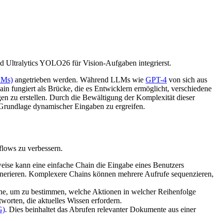
 Ultralytics YOLO26 für Vision-Aufgaben integrierst.
LMs)
angetrieben werden. Während LLMs wie
GPT-4
von sich aus
hain fungiert als Brücke, die es Entwicklern ermöglicht, verschiedene
 zu erstellen. Durch die Bewältigung der Komplexität dieser
rundlage dynamischer Eingaben zu ergreifen.
lows zu verbessern.
ise kann eine einfache Chain die Eingabe eines Benutzers
enerieren. Komplexere Chains können mehrere Aufrufe sequenzieren,
e, um zu bestimmen, welche Aktionen in welcher Reihenfolge
orten, die aktuelles Wissen erfordern.
G)
. Dies beinhaltet das Abrufen relevanter Dokumente aus einer