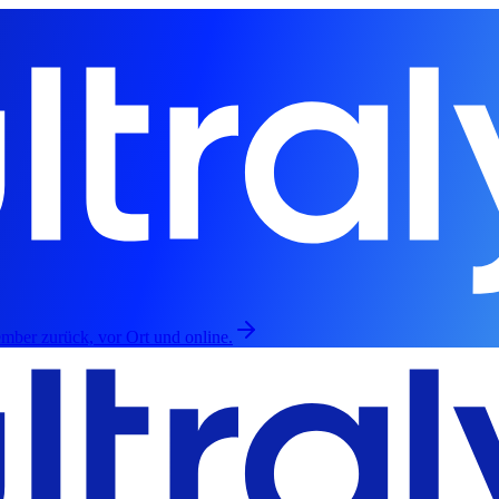
mber zurück, vor Ort und online.