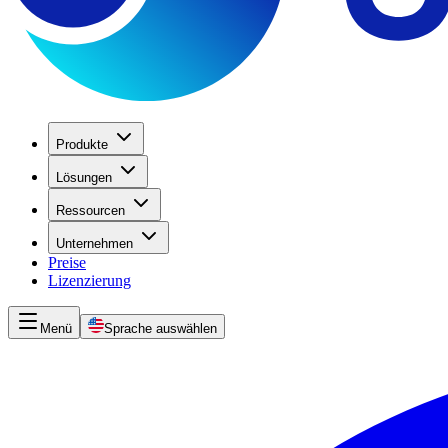
Produkte
Lösungen
Ressourcen
Unternehmen
Preise
Lizenzierung
Menü
Sprache auswählen