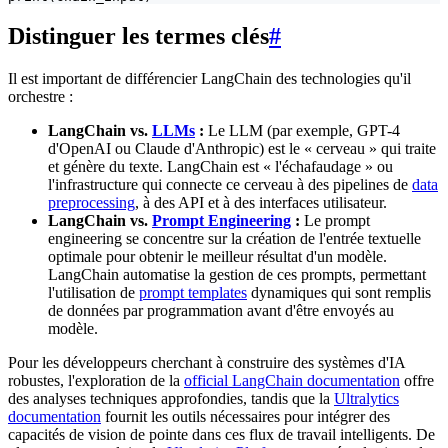
Distinguer les termes clés
#
Il est important de différencier LangChain des technologies qu'il
orchestre :
LangChain vs.
LLMs
:
Le LLM (par exemple, GPT-4
d'OpenAI ou Claude d'Anthropic) est le « cerveau » qui traite
et génère du texte. LangChain est « l'échafaudage » ou
l'infrastructure qui connecte ce cerveau à des pipelines de
data
preprocessing
, à des API et à des interfaces utilisateur.
LangChain vs.
Prompt Engineering
:
Le prompt
engineering se concentre sur la création de l'entrée textuelle
optimale pour obtenir le meilleur résultat d'un modèle.
LangChain automatise la gestion de ces prompts, permettant
l'utilisation de
prompt templates
dynamiques qui sont remplis
de données par programmation avant d'être envoyés au
modèle.
Pour les développeurs cherchant à construire des systèmes d'IA
robustes, l'exploration de la
official LangChain documentation
offre
des analyses techniques approfondies, tandis que la
Ultralytics
documentation
fournit les outils nécessaires pour intégrer des
capacités de vision de pointe dans ces flux de travail intelligents. De