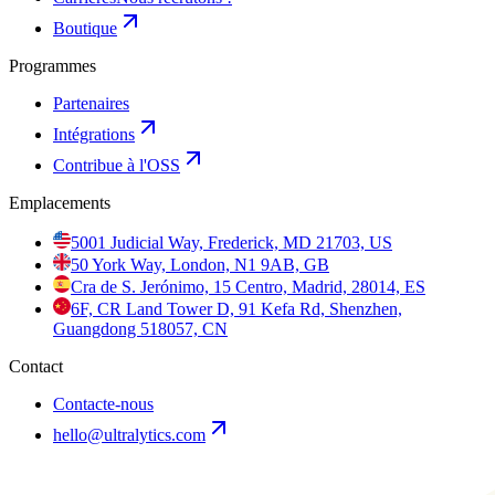
Boutique
Programmes
Partenaires
Intégrations
Contribue à l'OSS
Emplacements
5001 Judicial Way, Frederick, MD 21703, US
50 York Way, London, N1 9AB, GB
Cra de S. Jerónimo, 15 Centro, Madrid, 28014, ES
6F, CR Land Tower D, 91 Kefa Rd, Shenzhen,
Guangdong 518057, CN
Contact
Contacte-nous
hello@ultralytics.com