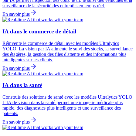
par IA permet l'inspection des colis, le tri, le suivi des véhicules et la
surveillance de la sécurité des entrepôts en temps réel.
En savoir plus
IA dans le commerce de détail
Réinvente le commerce de détail avec les modèles Ultralytics
YOLO. La vision par IA alimente le suivi des stocks, la surveillance
des étagères, la gestion des files d'attente et des informations plus
intelligentes sur les clients.
En savoir plus
IA dans la santé
Construis des solutions de santé avec les modèles Ultralytics YOLO.
L'IA de vision dans la santé permet une imagerie médicale plus
rapide, des diagnostics plus intelligents et une surveillance des
patients.
En savoir plus