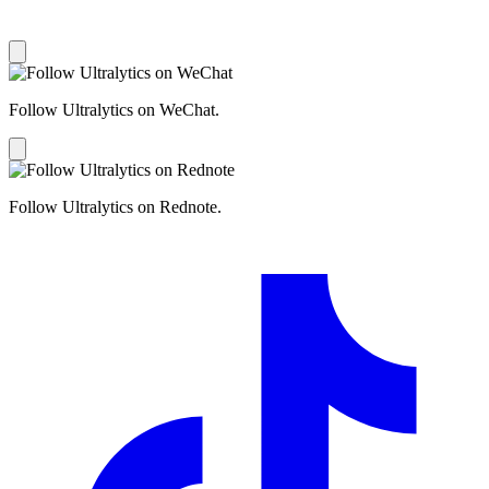
Follow Ultralytics on WeChat.
Follow Ultralytics on Rednote.