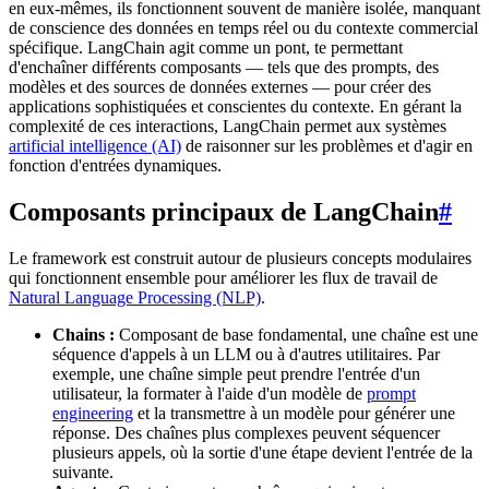
en eux-mêmes, ils fonctionnent souvent de manière isolée, manquant
de conscience des données en temps réel ou du contexte commercial
spécifique. LangChain agit comme un pont, te permettant
d'enchaîner différents composants — tels que des prompts, des
modèles et des sources de données externes — pour créer des
applications sophistiquées et conscientes du contexte. En gérant la
complexité de ces interactions, LangChain permet aux systèmes
artificial intelligence (AI)
de raisonner sur les problèmes et d'agir en
fonction d'entrées dynamiques.
Composants principaux de LangChain
#
Le framework est construit autour de plusieurs concepts modulaires
qui fonctionnent ensemble pour améliorer les flux de travail de
Natural Language Processing (NLP)
.
Chains :
Composant de base fondamental, une chaîne est une
séquence d'appels à un LLM ou à d'autres utilitaires. Par
exemple, une chaîne simple peut prendre l'entrée d'un
utilisateur, la formater à l'aide d'un modèle de
prompt
engineering
et la transmettre à un modèle pour générer une
réponse. Des chaînes plus complexes peuvent séquencer
plusieurs appels, où la sortie d'une étape devient l'entrée de la
suivante.