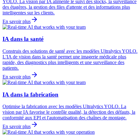
YOLO. La vision par IA alimente le suivi des stocks, la surveillance
des étagères, la gestion des files d'attente et des informations plus
intelligentes sur les clients.
En savoir plus
IA dans la santé
Construis des solutions de santé avec les modèles Ultralytics YOLO.
L'IA de vision dans la santé permet une imagerie médicale plus
rapide, des diagnostics plus intelligents et une surveillance des
patients.
En savoir plus
IA dans la fabrication
Optimise la fabrication avec les modèles Ultralytics YOLO. La
vision par IA favorise le contrôle qualité, la détection des défauts, la
conformité aux EPI et l'automatisation des chaînes de montage.
En savoir plus