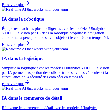
En savoir plus
IA dans la robotique
Équipe tes machines plus intelligentes avec les modèles Ultralytics
YOLO. La vision par IA dans la robotique propulse la navigation
autonome, la perception, le suivi d'objets et le contrôle en temps réel.
En savoir plus
IA dans la logistique
Simplifie la logistique avec les modèles Ultralytics YOLO. La vision
par IA permet l'inspection des colis, le tri, le suivi des véhicules et la
surveillance de la sécurité des entrepôts en temps réel.
En savoir plus
IA dans le commerce de détail
Réinvente le commerce de détail avec les modèles Ultralytics