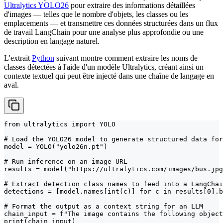
Ultralytics YOLO26
pour extraire des informations détaillées
d'images — telles que le nombre d'objets, les classes ou les
emplacements — et transmettre ces données structurées dans un flux
de travail LangChain pour une analyse plus approfondie ou une
description en langage naturel.
L'extrait
Python
suivant montre comment extraire les noms de
classes détectées à l'aide d'un modèle Ultralytics, créant ainsi un
contexte textuel qui peut être injecté dans une chaîne de langage en
aval.
from ultralytics import YOLO

# Load the YOLO26 model to generate structured data for
model = YOLO("yolo26n.pt")

# Run inference on an image URL

results = model("https://ultralytics.com/images/bus.jpg
# Extract detection class names to feed into a LangChai
detections = [model.names[int(c)] for c in results[0].b
# Format the output as a context string for an LLM

chain_input = f"The image contains the following object
print(chain_input)