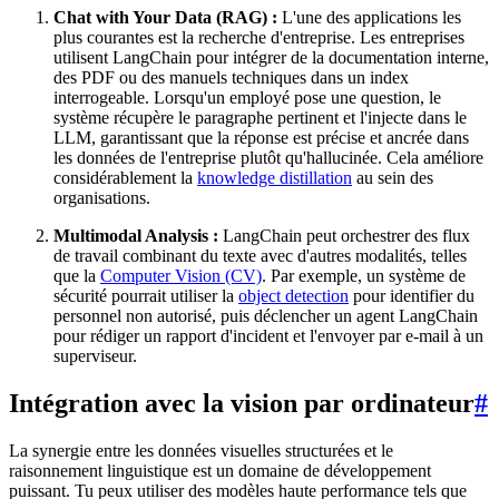
Chat with Your Data (RAG) :
L'une des applications les
plus courantes est la recherche d'entreprise. Les entreprises
utilisent LangChain pour intégrer de la documentation interne,
des PDF ou des manuels techniques dans un index
interrogeable. Lorsqu'un employé pose une question, le
système récupère le paragraphe pertinent et l'injecte dans le
LLM, garantissant que la réponse est précise et ancrée dans
les données de l'entreprise plutôt qu'hallucinée. Cela améliore
considérablement la
knowledge distillation
au sein des
organisations.
Multimodal Analysis :
LangChain peut orchestrer des flux
de travail combinant du texte avec d'autres modalités, telles
que la
Computer Vision (CV)
. Par exemple, un système de
sécurité pourrait utiliser la
object detection
pour identifier du
personnel non autorisé, puis déclencher un agent LangChain
pour rédiger un rapport d'incident et l'envoyer par e-mail à un
superviseur.
Intégration avec la vision par ordinateur
#
La synergie entre les données visuelles structurées et le
raisonnement linguistique est un domaine de développement
puissant. Tu peux utiliser des modèles haute performance tels que