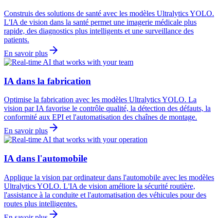
Construis des solutions de santé avec les modèles Ultralytics YOLO.
L'IA de vision dans la santé permet une imagerie médicale plus
rapide, des diagnostics plus intelligents et une surveillance des
patients.
En savoir plus
IA dans la fabrication
Optimise la fabrication avec les modèles Ultralytics YOLO. La
vision par IA favorise le contrôle qualité, la détection des défauts, la
conformité aux EPI et l'automatisation des chaînes de montage.
En savoir plus
IA dans l'automobile
Applique la vision par ordinateur dans l'automobile avec les modèles
Ultralytics YOLO. L'IA de vision améliore la sécurité routière,
l'assistance à la conduite et l'automatisation des véhicules pour des
routes plus intelligentes.
En savoir plus