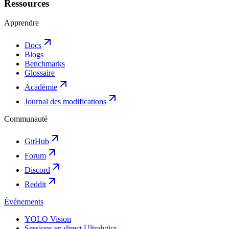
Ressources
Apprendre
Docs
Blogs
Benchmarks
Glossaire
Académie
Journal des modifications
Communauté
GitHub
Forum
Discord
Reddit
Événements
YOLO Vision
Sessions en direct Ultralytics