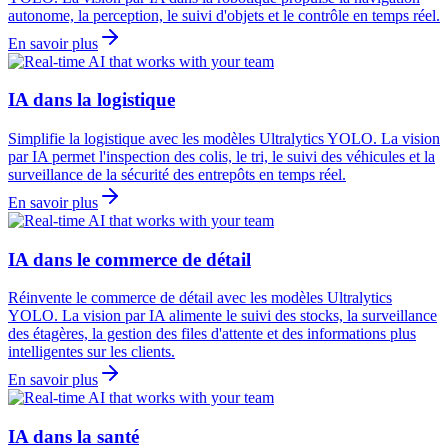
autonome, la perception, le suivi d'objets et le contrôle en temps réel.
En savoir plus
IA dans la logistique
Simplifie la logistique avec les modèles Ultralytics YOLO. La vision
par IA permet l'inspection des colis, le tri, le suivi des véhicules et la
surveillance de la sécurité des entrepôts en temps réel.
En savoir plus
IA dans le commerce de détail
Réinvente le commerce de détail avec les modèles Ultralytics
YOLO. La vision par IA alimente le suivi des stocks, la surveillance
des étagères, la gestion des files d'attente et des informations plus
intelligentes sur les clients.
En savoir plus
IA dans la santé