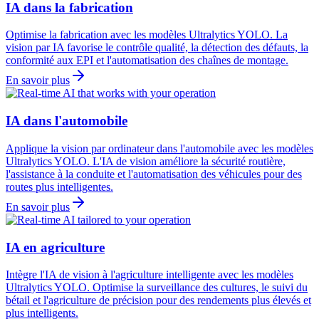
IA dans la fabrication
Optimise la fabrication avec les modèles Ultralytics YOLO. La
vision par IA favorise le contrôle qualité, la détection des défauts, la
conformité aux EPI et l'automatisation des chaînes de montage.
En savoir plus
IA dans l'automobile
Applique la vision par ordinateur dans l'automobile avec les modèles
Ultralytics YOLO. L'IA de vision améliore la sécurité routière,
l'assistance à la conduite et l'automatisation des véhicules pour des
routes plus intelligentes.
En savoir plus
IA en agriculture
Intègre l'IA de vision à l'agriculture intelligente avec les modèles
Ultralytics YOLO. Optimise la surveillance des cultures, le suivi du
bétail et l'agriculture de précision pour des rendements plus élevés et
plus intelligents.