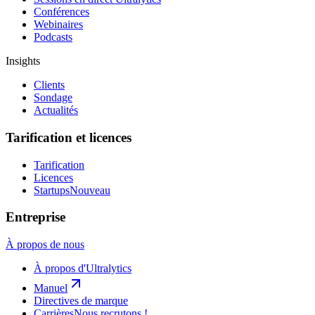
Conférences
Webinaires
Podcasts
Insights
Clients
Sondage
Actualités
Tarification et licences
Tarification
Licences
Startups
Nouveau
Entreprise
À propos de nous
À propos d'Ultralytics
Manuel
Directives de marque
Carrières
Nous recrutons !