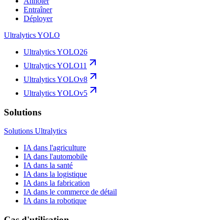
Annoter
Entraîner
Déployer
Ultralytics YOLO
Ultralytics YOLO26
Ultralytics YOLO11
Ultralytics YOLOv8
Ultralytics YOLOv5
Solutions
Solutions Ultralytics
IA dans l'agriculture
IA dans l'automobile
IA dans la santé
IA dans la logistique
IA dans la fabrication
IA dans le commerce de détail
IA dans la robotique
Cas d'utilisation