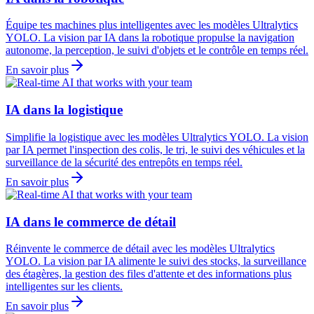
Équipe tes machines plus intelligentes avec les modèles Ultralytics
YOLO. La vision par IA dans la robotique propulse la navigation
autonome, la perception, le suivi d'objets et le contrôle en temps réel.
En savoir plus
IA dans la logistique
Simplifie la logistique avec les modèles Ultralytics YOLO. La vision
par IA permet l'inspection des colis, le tri, le suivi des véhicules et la
surveillance de la sécurité des entrepôts en temps réel.
En savoir plus
IA dans le commerce de détail
Réinvente le commerce de détail avec les modèles Ultralytics
YOLO. La vision par IA alimente le suivi des stocks, la surveillance
des étagères, la gestion des files d'attente et des informations plus
intelligentes sur les clients.
En savoir plus