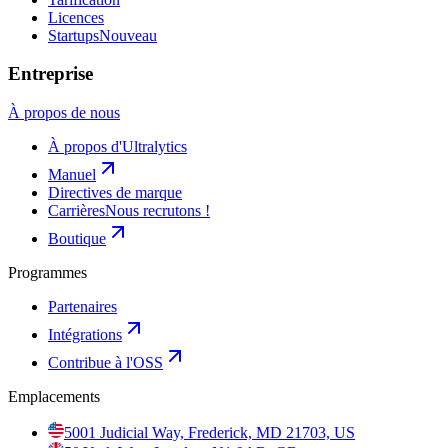
Licences
Startups
Nouveau
Entreprise
À propos de nous
À propos d'Ultralytics
Manuel
Directives de marque
Carrières
Nous recrutons !
Boutique
Programmes
Partenaires
Intégrations
Contribue à l'OSS
Emplacements
5001 Judicial Way, Frederick, MD 21703, US