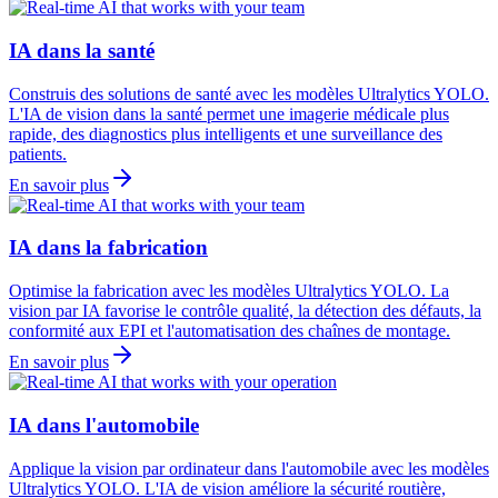
IA dans la santé
Construis des solutions de santé avec les modèles Ultralytics YOLO.
L'IA de vision dans la santé permet une imagerie médicale plus
rapide, des diagnostics plus intelligents et une surveillance des
patients.
En savoir plus
IA dans la fabrication
Optimise la fabrication avec les modèles Ultralytics YOLO. La
vision par IA favorise le contrôle qualité, la détection des défauts, la
conformité aux EPI et l'automatisation des chaînes de montage.
En savoir plus
IA dans l'automobile
Applique la vision par ordinateur dans l'automobile avec les modèles
Ultralytics YOLO. L'IA de vision améliore la sécurité routière,