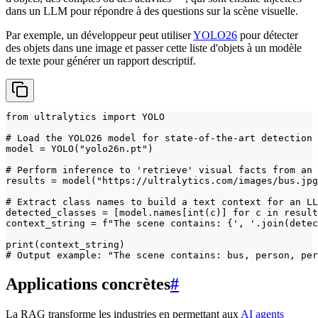
dans un LLM pour répondre à des questions sur la scène visuelle.
Par exemple, un développeur peut utiliser
YOLO26
pour détecter
des objets dans une image et passer cette liste d'objets à un modèle
de texte pour générer un rapport descriptif.
from ultralytics import YOLO

# Load the YOLO26 model for state-of-the-art detection

model = YOLO("yolo26n.pt")

# Perform inference to 'retrieve' visual facts from an 
results = model("https://ultralytics.com/images/bus.jpg
# Extract class names to build a text context for an LL
detected_classes = [model.names[int(c)] for c in result
context_string = f"The scene contains: {', '.join(detec
print(context_string)

# Output example: "The scene contains: bus, person, per
Applications concrètes
#
La RAG transforme les industries en permettant aux
AI agents