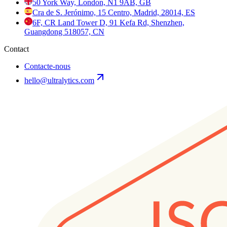
50 York Way, London, N1 9AB, GB
Cra de S. Jerónimo, 15 Centro, Madrid, 28014, ES
6F, CR Land Tower D, 91 Kefa Rd, Shenzhen,
Guangdong 518057, CN
Contact
Contacte-nous
hello@ultralytics.com