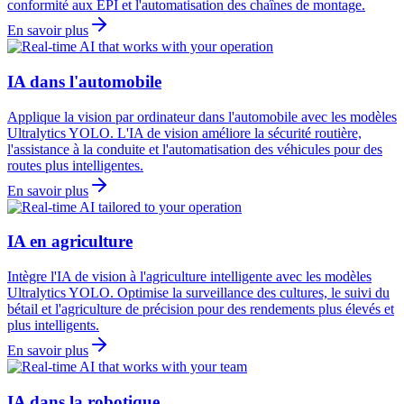
conformité aux EPI et l'automatisation des chaînes de montage.
En savoir plus
IA dans l'automobile
Applique la vision par ordinateur dans l'automobile avec les modèles
Ultralytics YOLO. L'IA de vision améliore la sécurité routière,
l'assistance à la conduite et l'automatisation des véhicules pour des
routes plus intelligentes.
En savoir plus
IA en agriculture
Intègre l'IA de vision à l'agriculture intelligente avec les modèles
Ultralytics YOLO. Optimise la surveillance des cultures, le suivi du
bétail et l'agriculture de précision pour des rendements plus élevés et
plus intelligents.
En savoir plus
IA dans la robotique