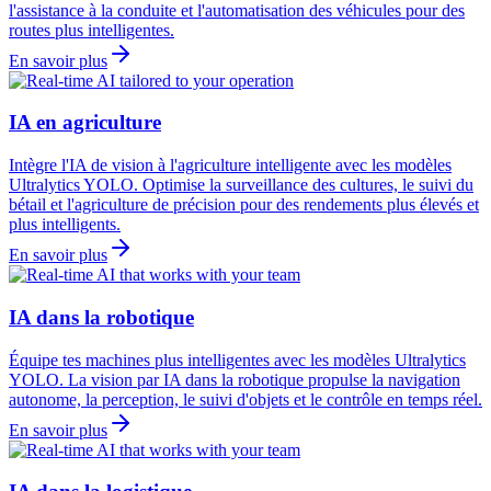
l'assistance à la conduite et l'automatisation des véhicules pour des
routes plus intelligentes.
En savoir plus
IA en agriculture
Intègre l'IA de vision à l'agriculture intelligente avec les modèles
Ultralytics YOLO. Optimise la surveillance des cultures, le suivi du
bétail et l'agriculture de précision pour des rendements plus élevés et
plus intelligents.
En savoir plus
IA dans la robotique
Équipe tes machines plus intelligentes avec les modèles Ultralytics
YOLO. La vision par IA dans la robotique propulse la navigation
autonome, la perception, le suivi d'objets et le contrôle en temps réel.
En savoir plus