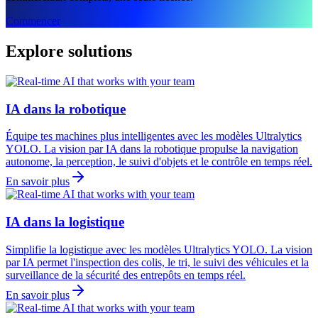
Commencer
Explore solutions
IA dans la robotique
Équipe tes machines plus intelligentes avec les modèles Ultralytics
YOLO. La vision par IA dans la robotique propulse la navigation
autonome, la perception, le suivi d'objets et le contrôle en temps réel.
En savoir plus
IA dans la logistique
Simplifie la logistique avec les modèles Ultralytics YOLO. La vision
par IA permet l'inspection des colis, le tri, le suivi des véhicules et la
surveillance de la sécurité des entrepôts en temps réel.
En savoir plus