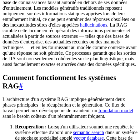
base de connaissances faisant autorité en dehors de ses données
d'entraînement. Les modèles génératifs traditionnels reposent
uniquement sur des informations statiques apprises lors de leur
entraînement initial, ce que peut entraîner des réponses obsolètes ou
des inexactitudes sûres d'elles appelées
hallucinations
. La RAG
comble cette lacune en récupérant des informations pertinentes et
actualisées à partir de sources externes — telles que des bases de
données d'entreprise, des actualités récentes ou des manuels
techniques — et en les fournissant au modèle comme contexte avant
qu'une réponse ne soit générée. Ce processus garantit que les sorties
de l'IA sont non seulement cohérentes sur le plan linguistique, mais
aussi factuellement exactes et ancrées dans des données spécifiques.
Comment fonctionnent les systèmes
RAG
#
L'architecture d'un système RAG implique généralement deux
phases principales : la récupération et la génération. Ce flux de
travail permet aux développeurs de maintenir un
foundation model
sans le besoin coûteux d'un réentraînement fréquent.
Récupération :
Lorsqu'un utilisateur soumet une requête, le
système effectue d'abord une
semantic search
dans un système
de stockage spécialisé appelé
vector database
. Cette base de