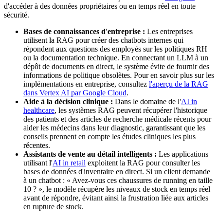
d'accéder à des données propriétaires ou en temps réel en toute
sécurité.
Bases de connaissances d'entreprise :
Les entreprises
utilisent la RAG pour créer des chatbots internes qui
répondent aux questions des employés sur les politiques RH
ou la documentation technique. En connectant un LLM à un
dépôt de documents en direct, le système évite de fournir des
informations de politique obsolètes. Pour en savoir plus sur les
implémentations en entreprise, consultez
l'aperçu de la RAG
dans Vertex AI par Google Cloud
.
Aide à la décision clinique :
Dans le domaine de l'
AI in
healthcare
, les systèmes RAG peuvent récupérer l'historique
des patients et des articles de recherche médicale récents pour
aider les médecins dans leur diagnostic, garantissant que les
conseils prennent en compte les études cliniques les plus
récentes.
Assistants de vente au détail intelligents :
Les applications
utilisant l'
AI in retail
exploitent la RAG pour consulter les
bases de données d'inventaire en direct. Si un client demande
à un chatbot : « Avez-vous ces chaussures de running en taille
10 ? », le modèle récupère les niveaux de stock en temps réel
avant de répondre, évitant ainsi la frustration liée aux articles
en rupture de stock.