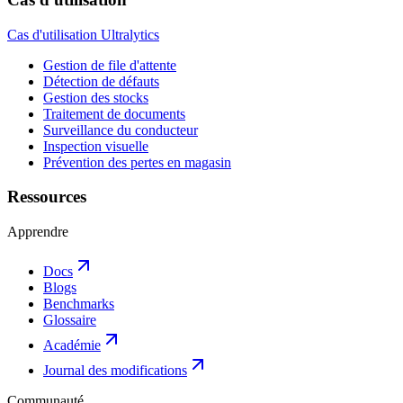
Cas d'utilisation Ultralytics
Gestion de file d'attente
Détection de défauts
Gestion des stocks
Traitement de documents
Surveillance du conducteur
Inspection visuelle
Prévention des pertes en magasin
Ressources
Apprendre
Docs
Blogs
Benchmarks
Glossaire
Académie
Journal des modifications
Communauté