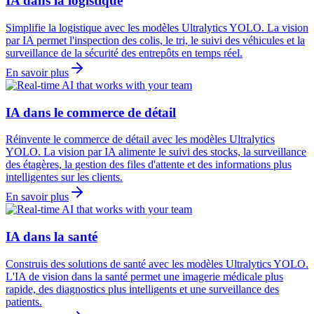
IA dans la logistique
Simplifie la logistique avec les modèles Ultralytics YOLO. La vision
par IA permet l'inspection des colis, le tri, le suivi des véhicules et la
surveillance de la sécurité des entrepôts en temps réel.
En savoir plus
IA dans le commerce de détail
Réinvente le commerce de détail avec les modèles Ultralytics
YOLO. La vision par IA alimente le suivi des stocks, la surveillance
des étagères, la gestion des files d'attente et des informations plus
intelligentes sur les clients.
En savoir plus
IA dans la santé
Construis des solutions de santé avec les modèles Ultralytics YOLO.
L'IA de vision dans la santé permet une imagerie médicale plus
rapide, des diagnostics plus intelligents et une surveillance des
patients.