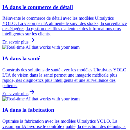
IA dans le commerce de détail
Réinvente le commerce de détail avec les modèles Ultralytics
YOLO. La vision par IA alimente le suivi des stocks, la surveillance
des étagères, la gestion des files d'attente et des informations plus
intelligentes sur les clients.
En savoir plus
IA dans la santé
Construis des solutions de santé avec les modèles Ultralytics YOLO.
L'IA de vision dans la santé permet une imagerie médicale plus
rapide, des diagnostics plus intelligents et une surveillance des
patients.
En savoir plus
IA dans la fabrication
Optimise la fabrication avec les modèles Ultralytics YOLO. La
vision par IA favorise le contrôle qualité, la détection des défauts, la