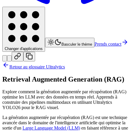
Prends contact
Basculer le thème
Changer d'applications
Retour au glossaire Ultralytics
Retrieval Augmented Generation (RAG)
Explore comment la génération augmentée par récupération (RAG)
optimise les LLM avec des données en temps réel. Apprends à
construire des pipelines multimodaux en utilisant Ultralytics
YOLO26 pour le RAG visuel.
La génération augmentée par récupération (RAG) est une technique
avancée dans le domaine de l'intelligence artificielle qui optimise la
sortie d'un
Large Language Model (LLM)
en faisant référence à une