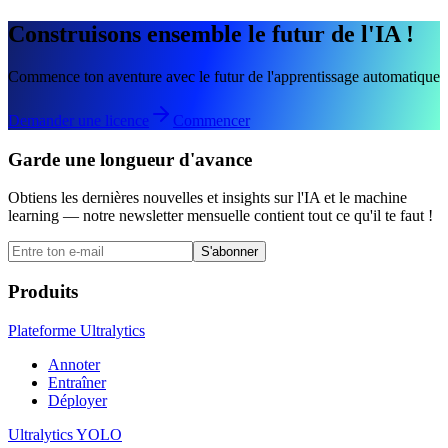
Construisons ensemble le futur de l'IA !
Commence ton aventure avec le futur de l'apprentissage automatique
Demander une licence
Commencer
Garde une longueur d'avance
Obtiens les dernières nouvelles et insights sur l'IA et le machine
learning — notre newsletter mensuelle contient tout ce qu'il te faut !
S'abonner
Produits
Plateforme Ultralytics
Annoter
Entraîner
Déployer
Ultralytics YOLO