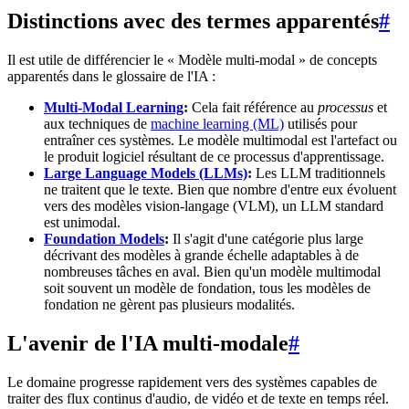
Distinctions avec des termes apparentés
#
Il est utile de différencier le « Modèle multi-modal » de concepts
apparentés dans le glossaire de l'IA :
Multi-Modal Learning
:
Cela fait référence au
processus
et
aux techniques de
machine learning (ML)
utilisés pour
entraîner ces systèmes. Le modèle multimodal est l'artefact ou
le produit logiciel résultant de ce processus d'apprentissage.
Large Language Models (LLMs)
:
Les LLM traditionnels
ne traitent que le texte. Bien que nombre d'entre eux évoluent
vers des modèles vision-langage (VLM), un LLM standard
est unimodal.
Foundation Models
:
Il s'agit d'une catégorie plus large
décrivant des modèles à grande échelle adaptables à de
nombreuses tâches en aval. Bien qu'un modèle multimodal
soit souvent un modèle de fondation, tous les modèles de
fondation ne gèrent pas plusieurs modalités.
L'avenir de l'IA multi-modale
#
Le domaine progresse rapidement vers des systèmes capables de
traiter des flux continus d'audio, de vidéo et de texte en temps réel.