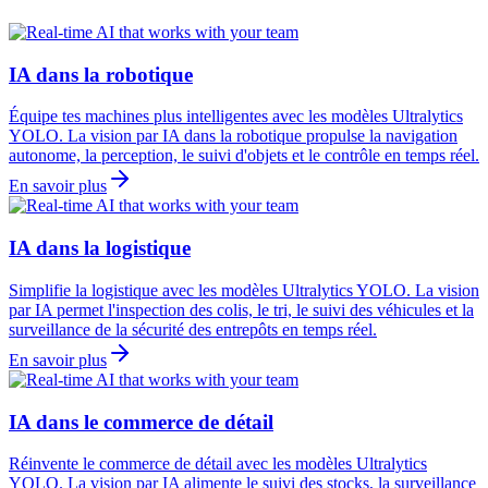
IA dans la robotique
Équipe tes machines plus intelligentes avec les modèles Ultralytics
YOLO. La vision par IA dans la robotique propulse la navigation
autonome, la perception, le suivi d'objets et le contrôle en temps réel.
En savoir plus
IA dans la logistique
Simplifie la logistique avec les modèles Ultralytics YOLO. La vision
par IA permet l'inspection des colis, le tri, le suivi des véhicules et la
surveillance de la sécurité des entrepôts en temps réel.
En savoir plus
IA dans le commerce de détail
Réinvente le commerce de détail avec les modèles Ultralytics
YOLO. La vision par IA alimente le suivi des stocks, la surveillance