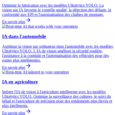
Optimise la fabrication avec les modèles Ultralytics YOLO. La
vision par IA favorise le contrôle qualité, la détection des défauts, la
conformité aux EPI et l'automatisation des chaînes de montage.
En savoir plus
IA dans l'automobile
Applique la vision par ordinateur dans l'automobile avec les modèles
Ultralytics YOLO. L'IA de vision améliore la sécurité routière,
l'assistance à la conduite et l'automatisation des véhicules pour des
routes plus intelligentes.
En savoir plus
IA en agriculture
Intègre l'IA de vision à l'agriculture intelligente avec les modèles
Ultralytics YOLO. Optimise la surveillance des cultures, le suivi du
bétail et l'agriculture de précision pour des rendements plus élevés et
plus intelligents.
En savoir plus