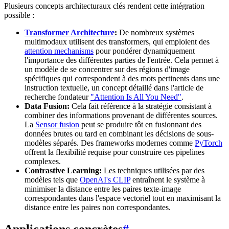
Plusieurs concepts architecturaux clés rendent cette intégration
possible :
Transformer Architecture
:
De nombreux systèmes
multimodaux utilisent des transformers, qui emploient des
attention mechanisms
pour pondérer dynamiquement
l'importance des différentes parties de l'entrée. Cela permet à
un modèle de se concentrer sur des régions d'image
spécifiques qui correspondent à des mots pertinents dans une
instruction textuelle, un concept détaillé dans l'article de
recherche fondateur
"Attention Is All You Need"
.
Data Fusion:
Cela fait référence à la stratégie consistant à
combiner des informations provenant de différentes sources.
La
Sensor fusion
peut se produire tôt en fusionnant des
données brutes ou tard en combinant les décisions de sous-
modèles séparés. Des frameworks modernes comme
PyTorch
offrent la flexibilité requise pour construire ces pipelines
complexes.
Contrastive Learning:
Les techniques utilisées par des
modèles tels que
OpenAI's CLIP
entraînent le système à
minimiser la distance entre les paires texte-image
correspondantes dans l'espace vectoriel tout en maximisant la
distance entre les paires non correspondantes.
Applications concrètes
#