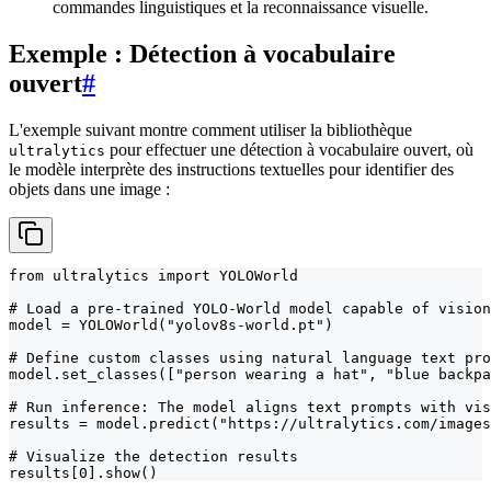
commandes linguistiques et la reconnaissance visuelle.
Exemple : Détection à vocabulaire
ouvert
#
L'exemple suivant montre comment utiliser la bibliothèque
pour effectuer une détection à vocabulaire ouvert, où
ultralytics
le modèle interprète des instructions textuelles pour identifier des
objets dans une image :
from ultralytics import YOLOWorld

# Load a pre-trained YOLO-World model capable of vision
model = YOLOWorld("yolov8s-world.pt")

# Define custom classes using natural language text pro
model.set_classes(["person wearing a hat", "blue backpa
# Run inference: The model aligns text prompts with vis
results = model.predict("https://ultralytics.com/images
# Visualize the detection results

results[0].show()