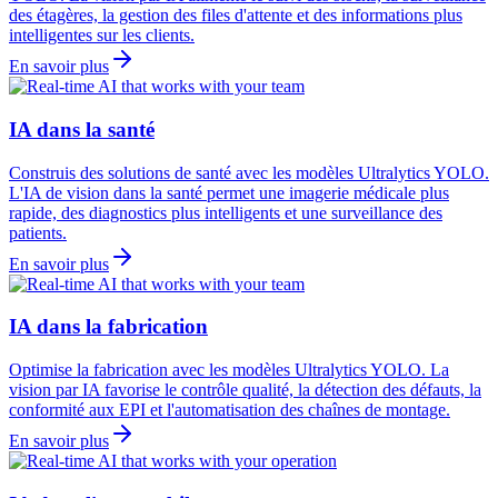
des étagères, la gestion des files d'attente et des informations plus
intelligentes sur les clients.
En savoir plus
IA dans la santé
Construis des solutions de santé avec les modèles Ultralytics YOLO.
L'IA de vision dans la santé permet une imagerie médicale plus
rapide, des diagnostics plus intelligents et une surveillance des
patients.
En savoir plus
IA dans la fabrication
Optimise la fabrication avec les modèles Ultralytics YOLO. La
vision par IA favorise le contrôle qualité, la détection des défauts, la
conformité aux EPI et l'automatisation des chaînes de montage.
En savoir plus