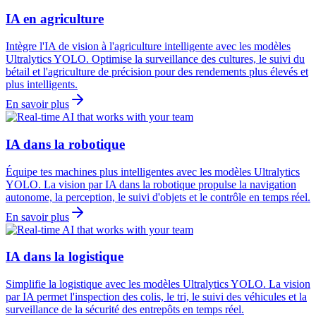
IA en agriculture
Intègre l'IA de vision à l'agriculture intelligente avec les modèles
Ultralytics YOLO. Optimise la surveillance des cultures, le suivi du
bétail et l'agriculture de précision pour des rendements plus élevés et
plus intelligents.
En savoir plus
IA dans la robotique
Équipe tes machines plus intelligentes avec les modèles Ultralytics
YOLO. La vision par IA dans la robotique propulse la navigation
autonome, la perception, le suivi d'objets et le contrôle en temps réel.
En savoir plus
IA dans la logistique
Simplifie la logistique avec les modèles Ultralytics YOLO. La vision
par IA permet l'inspection des colis, le tri, le suivi des véhicules et la
surveillance de la sécurité des entrepôts en temps réel.