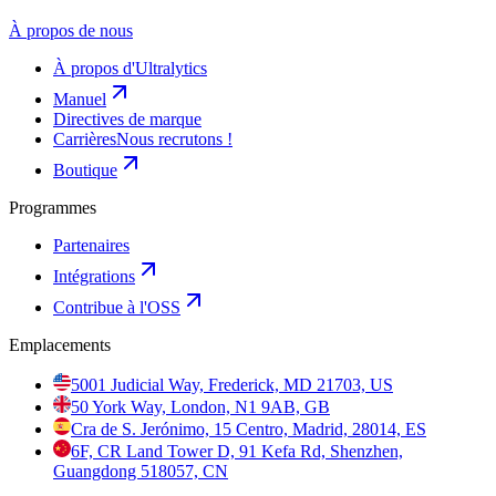
À propos de nous
À propos d'Ultralytics
Manuel
Directives de marque
Carrières
Nous recrutons !
Boutique
Programmes
Partenaires
Intégrations
Contribue à l'OSS
Emplacements
5001 Judicial Way, Frederick, MD 21703, US
50 York Way, London, N1 9AB, GB
Cra de S. Jerónimo, 15 Centro, Madrid, 28014, ES
6F, CR Land Tower D, 91 Kefa Rd, Shenzhen,
Guangdong 518057, CN