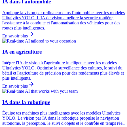
IA dans l'automobile
Applique la vision par ordinateur dans l'automobile avec les modèles
Ultralytics YOLO. L'IA de vision améliore la sécurité routière,
l'assistance à la conduite et l'automatisation des véhicules pour des
routes plus intelligentes.
En savoir plus
IA en agriculture
Intègre l'IA de vision à l'agriculture intelligente avec les modèles
Ultralytics YOLO. Optimise la surveillance des cultures, le suivi du
bétail et l'agriculture de précision pour des rendements plus élevés et
plus intelligents.
En savoir plus
IA dans la robotique
Équipe tes machines plus intelligentes avec les modèles Ultralytics
YOLO. La vision par IA dans la robotique propulse la navigation
autonome, la perception, le suivi d'objets et le contrôle en temps réel.