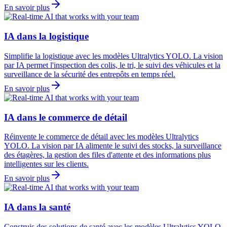
En savoir plus
IA dans la logistique
Simplifie la logistique avec les modèles Ultralytics YOLO. La vision
par IA permet l'inspection des colis, le tri, le suivi des véhicules et la
surveillance de la sécurité des entrepôts en temps réel.
En savoir plus
IA dans le commerce de détail
Réinvente le commerce de détail avec les modèles Ultralytics
YOLO. La vision par IA alimente le suivi des stocks, la surveillance
des étagères, la gestion des files d'attente et des informations plus
intelligentes sur les clients.
En savoir plus
IA dans la santé
Construis des solutions de santé avec les modèles Ultralytics YOLO.