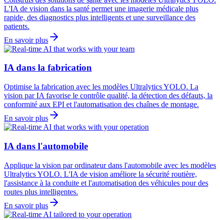
L'IA de vision dans la santé permet une imagerie médicale plus
rapide, des diagnostics plus intelligents et une surveillance des
patients.
En savoir plus
IA dans la fabrication
Optimise la fabrication avec les modèles Ultralytics YOLO. La
vision par IA favorise le contrôle qualité, la détection des défauts, la
conformité aux EPI et l'automatisation des chaînes de montage.
En savoir plus
IA dans l'automobile
Applique la vision par ordinateur dans l'automobile avec les modèles
Ultralytics YOLO. L'IA de vision améliore la sécurité routière,
l'assistance à la conduite et l'automatisation des véhicules pour des
routes plus intelligentes.
En savoir plus