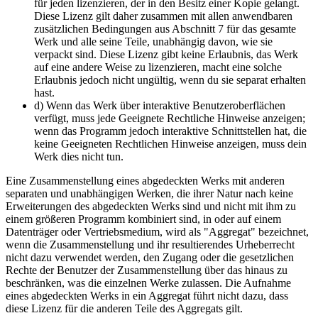
für jeden lizenzieren, der in den Besitz einer Kopie gelangt.
Diese Lizenz gilt daher zusammen mit allen anwendbaren
zusätzlichen Bedingungen aus Abschnitt 7 für das gesamte
Werk und alle seine Teile, unabhängig davon, wie sie
verpackt sind. Diese Lizenz gibt keine Erlaubnis, das Werk
auf eine andere Weise zu lizenzieren, macht eine solche
Erlaubnis jedoch nicht ungültig, wenn du sie separat erhalten
hast.
d) Wenn das Werk über interaktive Benutzeroberflächen
verfügt, muss jede Geeignete Rechtliche Hinweise anzeigen;
wenn das Programm jedoch interaktive Schnittstellen hat, die
keine Geeigneten Rechtlichen Hinweise anzeigen, muss dein
Werk dies nicht tun.
Eine Zusammenstellung eines abgedeckten Werks mit anderen
separaten und unabhängigen Werken, die ihrer Natur nach keine
Erweiterungen des abgedeckten Werks sind und nicht mit ihm zu
einem größeren Programm kombiniert sind, in oder auf einem
Datenträger oder Vertriebsmedium, wird als "Aggregat" bezeichnet,
wenn die Zusammenstellung und ihr resultierendes Urheberrecht
nicht dazu verwendet werden, den Zugang oder die gesetzlichen
Rechte der Benutzer der Zusammenstellung über das hinaus zu
beschränken, was die einzelnen Werke zulassen. Die Aufnahme
eines abgedeckten Werks in ein Aggregat führt nicht dazu, dass
diese Lizenz für die anderen Teile des Aggregats gilt.