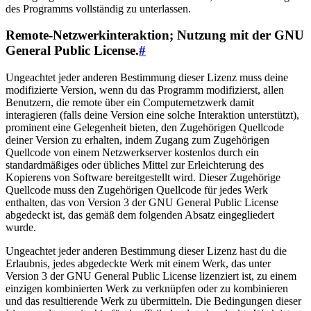
des Programms vollständig zu unterlassen.
Remote-Netzwerkinteraktion; Nutzung mit der GNU
General Public License.
#
Ungeachtet jeder anderen Bestimmung dieser Lizenz muss deine
modifizierte Version, wenn du das Programm modifizierst, allen
Benutzern, die remote über ein Computernetzwerk damit
interagieren (falls deine Version eine solche Interaktion unterstützt),
prominent eine Gelegenheit bieten, den Zugehörigen Quellcode
deiner Version zu erhalten, indem Zugang zum Zugehörigen
Quellcode von einem Netzwerkserver kostenlos durch ein
standardmäßiges oder übliches Mittel zur Erleichterung des
Kopierens von Software bereitgestellt wird. Dieser Zugehörige
Quellcode muss den Zugehörigen Quellcode für jedes Werk
enthalten, das von Version 3 der GNU General Public License
abgedeckt ist, das gemäß dem folgenden Absatz eingegliedert
wurde.
Ungeachtet jeder anderen Bestimmung dieser Lizenz hast du die
Erlaubnis, jedes abgedeckte Werk mit einem Werk, das unter
Version 3 der GNU General Public License lizenziert ist, zu einem
einzigen kombinierten Werk zu verknüpfen oder zu kombinieren
und das resultierende Werk zu übermitteln. Die Bedingungen dieser