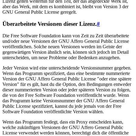
Lizenz gelten weiterhin für den Teil, der das abgedeckte Werk ist,
aber das Werk, mit dem es kombiniert ist, bleibt von Version 3 der
GNU General Public License geregelt.
Überarbeitete Versionen dieser Lizenz.
#
Die Free Software Foundation kann von Zeit zu Zeit überarbeitete
und/oder neue Versionen der GNU Affero General Public License
veröffentlichen. Solche neuen Versionen werden im Geiste der
gegenwärtigen Version ähnlich sein, können sich jedoch im Detail
unterscheiden, um neue Probleme oder Bedenken anzugehen.
Jeder Version wird eine unterscheidende Versionsnummer gegeben.
Wenn das Programm spezifiziert, dass eine bestimmte nummerierte
Version der GNU Affero General Public License "oder eine spätere
Version" für es gilt, hast du die Option, den Bedingungen entweder
dieser nummerierten Version oder jeder späteren Version zu folgen,
die von der Free Software Foundation veröffentlicht wurde. Wenn
das Programm keine Versionsnummer der GNU Affero General
Public License spezifiziert, kannst du jede jemals von der Free
Software Foundation veröffentlichte Version wählen.
Wenn das Programm festlegt, dass ein Proxy entscheiden kann,
welche zukünftigen Versionen der GNU Affero General Public
License verwendet werden können, berechtigt dich die öffentliche