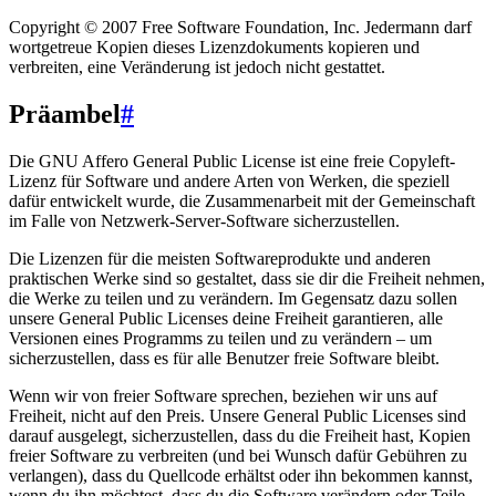
Copyright © 2007 Free Software Foundation, Inc. Jedermann darf
wortgetreue Kopien dieses Lizenzdokuments kopieren und
verbreiten, eine Veränderung ist jedoch nicht gestattet.
Präambel
#
Die GNU Affero General Public License ist eine freie Copyleft-
Lizenz für Software und andere Arten von Werken, die speziell
dafür entwickelt wurde, die Zusammenarbeit mit der Gemeinschaft
im Falle von Netzwerk-Server-Software sicherzustellen.
Die Lizenzen für die meisten Softwareprodukte und anderen
praktischen Werke sind so gestaltet, dass sie dir die Freiheit nehmen,
die Werke zu teilen und zu verändern. Im Gegensatz dazu sollen
unsere General Public Licenses deine Freiheit garantieren, alle
Versionen eines Programms zu teilen und zu verändern – um
sicherzustellen, dass es für alle Benutzer freie Software bleibt.
Wenn wir von freier Software sprechen, beziehen wir uns auf
Freiheit, nicht auf den Preis. Unsere General Public Licenses sind
darauf ausgelegt, sicherzustellen, dass du die Freiheit hast, Kopien
freier Software zu verbreiten (und bei Wunsch dafür Gebühren zu
verlangen), dass du Quellcode erhältst oder ihn bekommen kannst,
wenn du ihn möchtest, dass du die Software verändern oder Teile