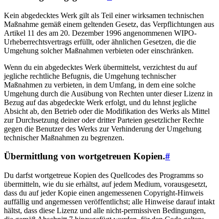
Kein abgedecktes Werk gilt als Teil einer wirksamen technischen
Maßnahme gemäß einem geltenden Gesetz, das Verpflichtungen aus
Artikel 11 des am 20. Dezember 1996 angenommenen WIPO-
Urheberrechtsvertrags erfüllt, oder ähnlichen Gesetzen, die die
Umgehung solcher Maßnahmen verbieten oder einschränken.
Wenn du ein abgedecktes Werk übermittelst, verzichtest du auf
jegliche rechtliche Befugnis, die Umgehung technischer
Maßnahmen zu verbieten, in dem Umfang, in dem eine solche
Umgehung durch die Ausübung von Rechten unter dieser Lizenz in
Bezug auf das abgedeckte Werk erfolgt, und du lehnst jegliche
Absicht ab, den Betrieb oder die Modifikation des Werks als Mittel
zur Durchsetzung deiner oder dritter Parteien gesetzlicher Rechte
gegen die Benutzer des Werks zur Verhinderung der Umgehung
technischer Maßnahmen zu begrenzen.
Übermittlung von wortgetreuen Kopien.
#
Du darfst wortgetreue Kopien des Quellcodes des Programms so
übermitteln, wie du sie erhältst, auf jedem Medium, vorausgesetzt,
dass du auf jeder Kopie einen angemessenen Copyright-Hinweis
auffällig und angemessen veröffentlichst; alle Hinweise darauf intakt
hältst, dass diese Lizenz und alle nicht-permissiven Bedingungen,