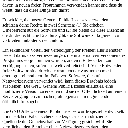
davon in neuen freien Programmen verwenden kannst und dass du
weißt, dass du diese Dinge tun darfst.
Entwickler, die unsere General Public Licenses verwenden,
schützen deine Rechte in zwei Schritten: (1) Sie erheben
Urheberrecht auf die Software und (2) sie bieten dir diese Lizenz an,
die dir die rechtliche Erlaubnis gibt, die Software zu kopieren, zu
verbreiten und/oder zu verändern.
Ein sekundärer Vorteil der Verteidigung der Freiheit aller Benutzer
besteht darin, dass Verbesserungen, die in alternativen Versionen des
Programms vorgenommen wurden, anderen Entwicklern zur
Verfügung stehen, sofern sie weit verbreitet sind. Viele Entwickler
freier Software sind durch die resultierende Zusammenarbeit
ermutigt und motiviert. Im Falle von Software, die auf
Netzwerkservern verwendet wird, kann dieses Ergebnis jedoch
ausbleiben. Die GNU General Public License erlaubt es, eine
modifizierte Version zu erstellen und sie der Öffentlichkeit auf einem
Server zugänglich zu machen, ohne jemals ihren Quellcode
öffentlich freizugeben.
Die GNU Affero General Public License wurde speziell entwickelt,
um in solchen Fällen sicherzustellen, dass der modifizierte
Quellcode der Gemeinschaft zur Verfügung gestellt wird. Sie
verpflichtet den Betreiber eines Netzwerkservers dazu, den