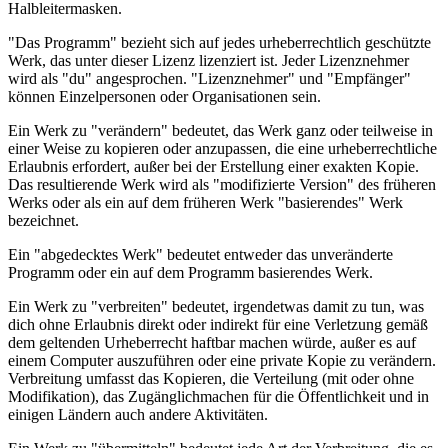
Halbleitermasken.
"Das Programm" bezieht sich auf jedes urheberrechtlich geschützte
Werk, das unter dieser Lizenz lizenziert ist. Jeder Lizenznehmer
wird als "du" angesprochen. "Lizenznehmer" und "Empfänger"
können Einzelpersonen oder Organisationen sein.
Ein Werk zu "verändern" bedeutet, das Werk ganz oder teilweise in
einer Weise zu kopieren oder anzupassen, die eine urheberrechtliche
Erlaubnis erfordert, außer bei der Erstellung einer exakten Kopie.
Das resultierende Werk wird als "modifizierte Version" des früheren
Werks oder als ein auf dem früheren Werk "basierendes" Werk
bezeichnet.
Ein "abgedecktes Werk" bedeutet entweder das unveränderte
Programm oder ein auf dem Programm basierendes Werk.
Ein Werk zu "verbreiten" bedeutet, irgendetwas damit zu tun, was
dich ohne Erlaubnis direkt oder indirekt für eine Verletzung gemäß
dem geltenden Urheberrecht haftbar machen würde, außer es auf
einem Computer auszuführen oder eine private Kopie zu verändern.
Verbreitung umfasst das Kopieren, die Verteilung (mit oder ohne
Modifikation), das Zugänglichmachen für die Öffentlichkeit und in
einigen Ländern auch andere Aktivitäten.