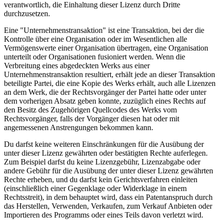
verantwortlich, die Einhaltung dieser Lizenz durch Dritte
durchzusetzen.
Eine "Unternehmenstransaktion" ist eine Transaktion, bei der die
Kontrolle über eine Organisation oder im Wesentlichen alle
Vermögenswerte einer Organisation übertragen, eine Organisation
unterteilt oder Organisationen fusioniert werden. Wenn die
Verbreitung eines abgedeckten Werks aus einer
Unternehmenstransaktion resultiert, erhält jede an dieser Transaktion
beteiligte Partei, die eine Kopie des Werks erhält, auch alle Lizenzen
an dem Werk, die der Rechtsvorgänger der Partei hatte oder unter
dem vorherigen Absatz geben konnte, zuzüglich eines Rechts auf
den Besitz des Zugehörigen Quellcodes des Werks vom
Rechtsvorgänger, falls der Vorgänger diesen hat oder mit
angemessenen Anstrengungen bekommen kann.
Du darfst keine weiteren Einschränkungen für die Ausübung der
unter dieser Lizenz gewährten oder bestätigten Rechte auferlegen.
Zum Beispiel darfst du keine Lizenzgebühr, Lizenzabgabe oder
andere Gebühr für die Ausübung der unter dieser Lizenz gewährten
Rechte erheben, und du darfst kein Gerichtsverfahren einleiten
(einschließlich einer Gegenklage oder Widerklage in einem
Rechtsstreit), in dem behauptet wird, dass ein Patentanspruch durch
das Herstellen, Verwenden, Verkaufen, zum Verkauf Anbieten oder
Importieren des Programms oder eines Teils davon verletzt wird.