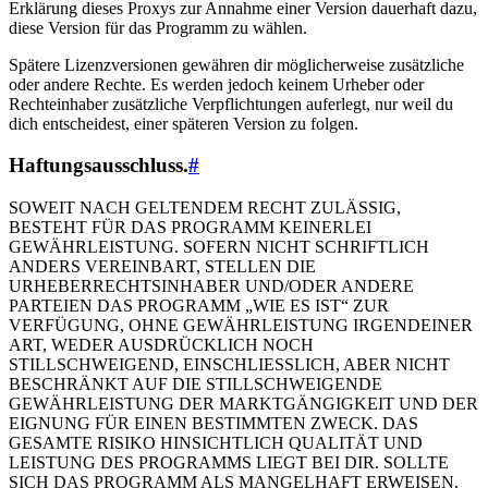
Erklärung dieses Proxys zur Annahme einer Version dauerhaft dazu,
diese Version für das Programm zu wählen.
Spätere Lizenzversionen gewähren dir möglicherweise zusätzliche
oder andere Rechte. Es werden jedoch keinem Urheber oder
Rechteinhaber zusätzliche Verpflichtungen auferlegt, nur weil du
dich entscheidest, einer späteren Version zu folgen.
Haftungsausschluss.
#
SOWEIT NACH GELTENDEM RECHT ZULÄSSIG,
BESTEHT FÜR DAS PROGRAMM KEINERLEI
GEWÄHRLEISTUNG. SOFERN NICHT SCHRIFTLICH
ANDERS VEREINBART, STELLEN DIE
URHEBERRECHTSINHABER UND/ODER ANDERE
PARTEIEN DAS PROGRAMM „WIE ES IST“ ZUR
VERFÜGUNG, OHNE GEWÄHRLEISTUNG IRGENDEINER
ART, WEDER AUSDRÜCKLICH NOCH
STILLSCHWEIGEND, EINSCHLIESSLICH, ABER NICHT
BESCHRÄNKT AUF DIE STILLSCHWEIGENDE
GEWÄHRLEISTUNG DER MARKTGÄNGIGKEIT UND DER
EIGNUNG FÜR EINEN BESTIMMTEN ZWECK. DAS
GESAMTE RISIKO HINSICHTLICH QUALITÄT UND
LEISTUNG DES PROGRAMMS LIEGT BEI DIR. SOLLTE
SICH DAS PROGRAMM ALS MANGELHAFT ERWEISEN,