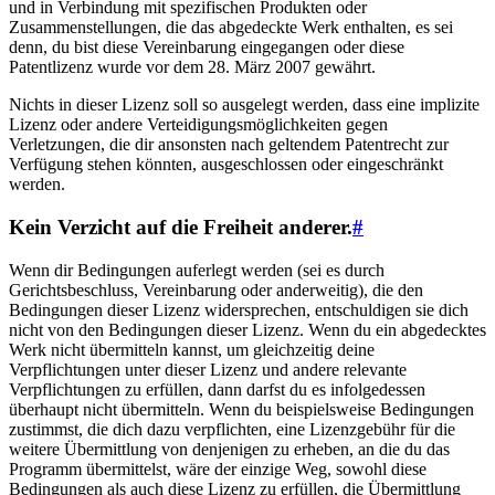
und in Verbindung mit spezifischen Produkten oder
Zusammenstellungen, die das abgedeckte Werk enthalten, es sei
denn, du bist diese Vereinbarung eingegangen oder diese
Patentlizenz wurde vor dem 28. März 2007 gewährt.
Nichts in dieser Lizenz soll so ausgelegt werden, dass eine implizite
Lizenz oder andere Verteidigungsmöglichkeiten gegen
Verletzungen, die dir ansonsten nach geltendem Patentrecht zur
Verfügung stehen könnten, ausgeschlossen oder eingeschränkt
werden.
Kein Verzicht auf die Freiheit anderer.
#
Wenn dir Bedingungen auferlegt werden (sei es durch
Gerichtsbeschluss, Vereinbarung oder anderweitig), die den
Bedingungen dieser Lizenz widersprechen, entschuldigen sie dich
nicht von den Bedingungen dieser Lizenz. Wenn du ein abgedecktes
Werk nicht übermitteln kannst, um gleichzeitig deine
Verpflichtungen unter dieser Lizenz und andere relevante
Verpflichtungen zu erfüllen, dann darfst du es infolgedessen
überhaupt nicht übermitteln. Wenn du beispielsweise Bedingungen
zustimmst, die dich dazu verpflichten, eine Lizenzgebühr für die
weitere Übermittlung von denjenigen zu erheben, an die du das
Programm übermittelst, wäre der einzige Weg, sowohl diese
Bedingungen als auch diese Lizenz zu erfüllen, die Übermittlung