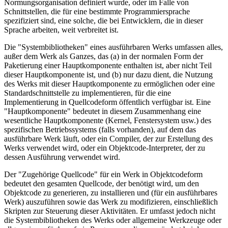
Normungsorganisation definiert wurde, oder im Falle von
Schnittstellen, die für eine bestimmte Programmiersprache
spezifiziert sind, eine solche, die bei Entwicklern, die in dieser
Sprache arbeiten, weit verbreitet ist.
Die "Systembibliotheken" eines ausführbaren Werks umfassen alles,
außer dem Werk als Ganzes, das (a) in der normalen Form der
Paketierung einer Hauptkomponente enthalten ist, aber nicht Teil
dieser Hauptkomponente ist, und (b) nur dazu dient, die Nutzung
des Werks mit dieser Hauptkomponente zu ermöglichen oder eine
Standardschnittstelle zu implementieren, für die eine
Implementierung in Quellcodeform öffentlich verfügbar ist. Eine
"Hauptkomponente" bedeutet in diesem Zusammenhang eine
wesentliche Hauptkomponente (Kernel, Fenstersystem usw.) des
spezifischen Betriebssystems (falls vorhanden), auf dem das
ausführbare Werk läuft, oder ein Compiler, der zur Erstellung des
Werks verwendet wird, oder ein Objektcode-Interpreter, der zu
dessen Ausführung verwendet wird.
Der "Zugehörige Quellcode" für ein Werk in Objektcodeform
bedeutet den gesamten Quellcode, der benötigt wird, um den
Objektcode zu generieren, zu installieren und (für ein ausführbares
Werk) auszuführen sowie das Werk zu modifizieren, einschließlich
Skripten zur Steuerung dieser Aktivitäten. Er umfasst jedoch nicht
die Systembibliotheken des Werks oder allgemeine Werkzeuge oder