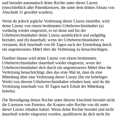
und beendet automatisch deine Rechte unter dieser Lizenz
(einschließlich aller Patentlizenzen, die unter dem dritten Absatz von
Abschnitt 11 gewährt wurden).
Wenn du jedoch jegliche Verletzung dieser Lizenz einstellst, wird
deine Lizenz von einem bestimmten Urheberrechtsinhaber (a)
vorläufig wieder eingesetzt, es sei denn und bis der
Urheberrechtsinhaber deine Lizenz ausdrücklich und endgültig
beendet, und (b) dauerhaft, wenn der Urheberrechtsinhaber es
versäumt, dich innerhalb von 60 Tagen nach der Einstellung durch
ein angemessenes Mittel über die Verletzung zu benachrichtigen.
Darüber hinaus wird deine Lizenz von einem bestimmten
Urheberrechtsinhaber dauerhaft wieder eingesetzt, wenn der
Urheberrechtsinhaber dich durch ein angemessenes Mittel über die
Verletzung benachrichtigt, dies das erste Mal ist, dass du eine
Mitteilung über eine Verletzung dieser Lizenz (für ein beliebiges
Werk) von diesem Urheberrechtsinhaber erhalten hast, und du die
Verletzung innerhalb von 30 Tagen nach Erhalt der Mitteilung
behebst.
Die Beendigung deiner Rechte unter diesem Abschnitt beendet nicht
die Lizenzen von Parteien, die Kopien oder Rechte von dir unter
dieser Lizenz erhalten haben. Wenn deine Rechte beendet und nicht
dauerhaft wieder eingesetzt wurden, qualifizierst du dich nicht für