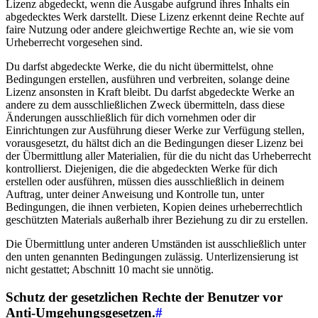
Lizenz abgedeckt, wenn die Ausgabe aufgrund ihres Inhalts ein
abgedecktes Werk darstellt. Diese Lizenz erkennt deine Rechte auf
faire Nutzung oder andere gleichwertige Rechte an, wie sie vom
Urheberrecht vorgesehen sind.
Du darfst abgedeckte Werke, die du nicht übermittelst, ohne
Bedingungen erstellen, ausführen und verbreiten, solange deine
Lizenz ansonsten in Kraft bleibt. Du darfst abgedeckte Werke an
andere zu dem ausschließlichen Zweck übermitteln, dass diese
Änderungen ausschließlich für dich vornehmen oder dir
Einrichtungen zur Ausführung dieser Werke zur Verfügung stellen,
vorausgesetzt, du hältst dich an die Bedingungen dieser Lizenz bei
der Übermittlung aller Materialien, für die du nicht das Urheberrecht
kontrollierst. Diejenigen, die die abgedeckten Werke für dich
erstellen oder ausführen, müssen dies ausschließlich in deinem
Auftrag, unter deiner Anweisung und Kontrolle tun, unter
Bedingungen, die ihnen verbieten, Kopien deines urheberrechtlich
geschützten Materials außerhalb ihrer Beziehung zu dir zu erstellen.
Die Übermittlung unter anderen Umständen ist ausschließlich unter
den unten genannten Bedingungen zulässig. Unterlizensierung ist
nicht gestattet; Abschnitt 10 macht sie unnötig.
Schutz der gesetzlichen Rechte der Benutzer vor
Anti-Umgehungsgesetzen.
#