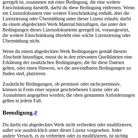
geregelt ist, zusammen mit einer Bedingung, die eine weitere
Einschränkung darstellt, darfst du diese Bedingung entfernen. Wenn
ein Lizenzdokument eine weitere Einschränkung enthält, aber die
Lizenzierung oder Übermittlung unter dieser Lizenz erlaubt, darfst
du einem abgedeckten Werk Material hinzufügen, das unter den
Bedingungen dieses Lizenzdokuments geregelt ist, vorausgesetzt,
die weitere Einschränkung überlebt eine solche Lizenzierung oder
Übermittlung nicht.
Wenn du einem abgedeckten Werk Bedingungen gemäß diesem
Abschnitt hinzufügst, musst du in den relevanten Quelldateien eine
Erklärung der zusätzlichen Bedingungen, die für diese Dateien
gelten, oder einen Hinweis, wo die anwendbaren Bedingungen zu
finden sind, platzieren.
Zusätzliche Bedingungen, ob permissiv oder nicht-permissiv,
können in Form einer separat geschriebenen Lizenz oder als
Ausnahmen angegeben werden; die oben genannten Anforderungen
gelten in jedem Fall.
Beendigung.
#
Du darfst ein abgedecktes Werk nicht verbreiten oder modifizieren,
außer wie ausdrücklich unter dieser Lizenz vorgesehen. Jeder
andere Versuch, es zu verbreiten oder zu modifizieren, ist nichtig