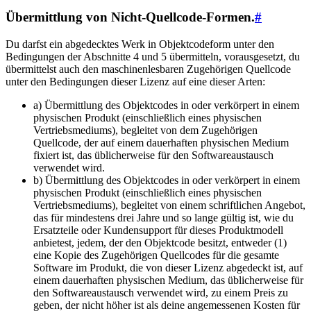
Übermittlung von Nicht-Quellcode-Formen.
#
Du darfst ein abgedecktes Werk in Objektcodeform unter den
Bedingungen der Abschnitte 4 und 5 übermitteln, vorausgesetzt, du
übermittelst auch den maschinenlesbaren Zugehörigen Quellcode
unter den Bedingungen dieser Lizenz auf eine dieser Arten:
a) Übermittlung des Objektcodes in oder verkörpert in einem
physischen Produkt (einschließlich eines physischen
Vertriebsmediums), begleitet von dem Zugehörigen
Quellcode, der auf einem dauerhaften physischen Medium
fixiert ist, das üblicherweise für den Softwareaustausch
verwendet wird.
b) Übermittlung des Objektcodes in oder verkörpert in einem
physischen Produkt (einschließlich eines physischen
Vertriebsmediums), begleitet von einem schriftlichen Angebot,
das für mindestens drei Jahre und so lange gültig ist, wie du
Ersatzteile oder Kundensupport für dieses Produktmodell
anbietest, jedem, der den Objektcode besitzt, entweder (1)
eine Kopie des Zugehörigen Quellcodes für die gesamte
Software im Produkt, die von dieser Lizenz abgedeckt ist, auf
einem dauerhaften physischen Medium, das üblicherweise für
den Softwareaustausch verwendet wird, zu einem Preis zu
geben, der nicht höher ist als deine angemessenen Kosten für