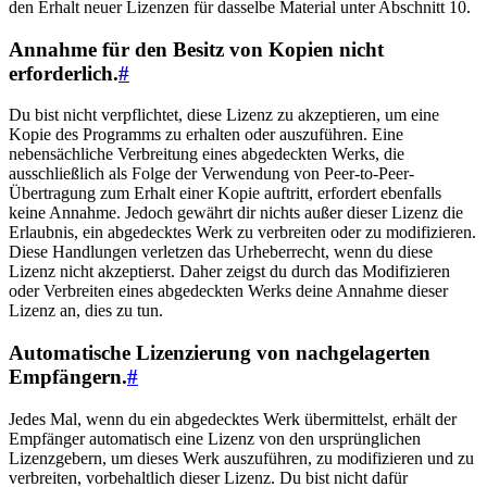
den Erhalt neuer Lizenzen für dasselbe Material unter Abschnitt 10.
Annahme für den Besitz von Kopien nicht
erforderlich.
#
Du bist nicht verpflichtet, diese Lizenz zu akzeptieren, um eine
Kopie des Programms zu erhalten oder auszuführen. Eine
nebensächliche Verbreitung eines abgedeckten Werks, die
ausschließlich als Folge der Verwendung von Peer-to-Peer-
Übertragung zum Erhalt einer Kopie auftritt, erfordert ebenfalls
keine Annahme. Jedoch gewährt dir nichts außer dieser Lizenz die
Erlaubnis, ein abgedecktes Werk zu verbreiten oder zu modifizieren.
Diese Handlungen verletzen das Urheberrecht, wenn du diese
Lizenz nicht akzeptierst. Daher zeigst du durch das Modifizieren
oder Verbreiten eines abgedeckten Werks deine Annahme dieser
Lizenz an, dies zu tun.
Automatische Lizenzierung von nachgelagerten
Empfängern.
#
Jedes Mal, wenn du ein abgedecktes Werk übermittelst, erhält der
Empfänger automatisch eine Lizenz von den ursprünglichen
Lizenzgebern, um dieses Werk auszuführen, zu modifizieren und zu
verbreiten, vorbehaltlich dieser Lizenz. Du bist nicht dafür