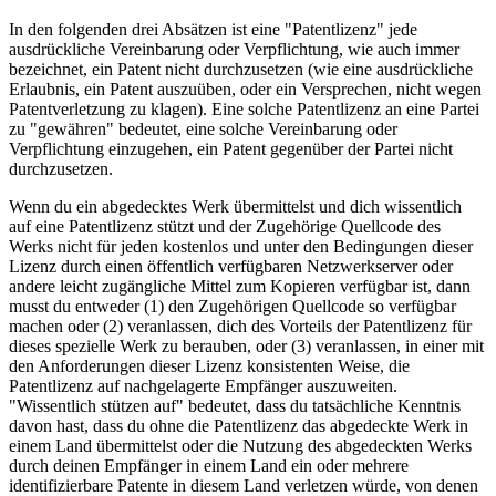
In den folgenden drei Absätzen ist eine "Patentlizenz" jede
ausdrückliche Vereinbarung oder Verpflichtung, wie auch immer
bezeichnet, ein Patent nicht durchzusetzen (wie eine ausdrückliche
Erlaubnis, ein Patent auszuüben, oder ein Versprechen, nicht wegen
Patentverletzung zu klagen). Eine solche Patentlizenz an eine Partei
zu "gewähren" bedeutet, eine solche Vereinbarung oder
Verpflichtung einzugehen, ein Patent gegenüber der Partei nicht
durchzusetzen.
Wenn du ein abgedecktes Werk übermittelst und dich wissentlich
auf eine Patentlizenz stützt und der Zugehörige Quellcode des
Werks nicht für jeden kostenlos und unter den Bedingungen dieser
Lizenz durch einen öffentlich verfügbaren Netzwerkserver oder
andere leicht zugängliche Mittel zum Kopieren verfügbar ist, dann
musst du entweder (1) den Zugehörigen Quellcode so verfügbar
machen oder (2) veranlassen, dich des Vorteils der Patentlizenz für
dieses spezielle Werk zu berauben, oder (3) veranlassen, in einer mit
den Anforderungen dieser Lizenz konsistenten Weise, die
Patentlizenz auf nachgelagerte Empfänger auszuweiten.
"Wissentlich stützen auf" bedeutet, dass du tatsächliche Kenntnis
davon hast, dass du ohne die Patentlizenz das abgedeckte Werk in
einem Land übermittelst oder die Nutzung des abgedeckten Werks
durch deinen Empfänger in einem Land ein oder mehrere
identifizierbare Patente in diesem Land verletzen würde, von denen