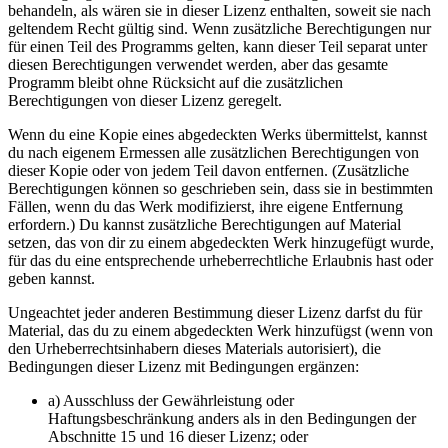
behandeln, als wären sie in dieser Lizenz enthalten, soweit sie nach
geltendem Recht gültig sind. Wenn zusätzliche Berechtigungen nur
für einen Teil des Programms gelten, kann dieser Teil separat unter
diesen Berechtigungen verwendet werden, aber das gesamte
Programm bleibt ohne Rücksicht auf die zusätzlichen
Berechtigungen von dieser Lizenz geregelt.
Wenn du eine Kopie eines abgedeckten Werks übermittelst, kannst
du nach eigenem Ermessen alle zusätzlichen Berechtigungen von
dieser Kopie oder von jedem Teil davon entfernen. (Zusätzliche
Berechtigungen können so geschrieben sein, dass sie in bestimmten
Fällen, wenn du das Werk modifizierst, ihre eigene Entfernung
erfordern.) Du kannst zusätzliche Berechtigungen auf Material
setzen, das von dir zu einem abgedeckten Werk hinzugefügt wurde,
für das du eine entsprechende urheberrechtliche Erlaubnis hast oder
geben kannst.
Ungeachtet jeder anderen Bestimmung dieser Lizenz darfst du für
Material, das du zu einem abgedeckten Werk hinzufügst (wenn von
den Urheberrechtsinhabern dieses Materials autorisiert), die
Bedingungen dieser Lizenz mit Bedingungen ergänzen:
a) Ausschluss der Gewährleistung oder
Haftungsbeschränkung anders als in den Bedingungen der
Abschnitte 15 und 16 dieser Lizenz; oder