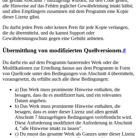
die gemäß Abschnitt 7 hinzugefügt wurden, für den Code gelten;
alle Hinweise auf das Fehlen jeglicher Gewährleistung intakt hältst;
und allen Empfängern zusammen mit dem Programm eine Kopie
dieser Lizenz gibst.
Du darfst jeden Preis oder keinen Preis für jede Kopie verlangen,
die du übermittelst, und du kannst Support oder
Gewährleistungsschutz gegen eine Gebühr anbieten.
Übermittlung von modifizierten Quellversionen.
#
Du darfst ein auf dem Programm basierendes Werk oder die
Modifikationen zur Erstellung daraus aus dem Programm in Form
von Quellcode unter den Bedingungen von Abschnitt 4 übermitteln,
vorausgesetzt, du erfüllst auch alle diese Bedingungen:
a) Das Werk muss prominente Hinweise enthalten, die
besagen, dass du es modifiziert hast, und ein relevantes
Datum angeben.
b) Das Werk muss prominente Hinweise enthalten, die
besagen, dass es unter dieser Lizenz und allen gemäß
Abschnitt 7 hinzugefügten Bedingungen veröffentlicht wird.
Diese Anforderung modifiziert die Anforderung in Abschnitt
4, "alle Hinweise intakt zu lassen".
c) Du musst das gesamte Werk als Ganzes unter dieser Lizenz