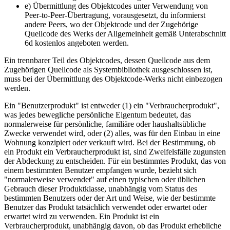
e) Übermittlung des Objektcodes unter Verwendung von
Peer-to-Peer-Übertragung, vorausgesetzt, du informierst
andere Peers, wo der Objektcode und der Zugehörige
Quellcode des Werks der Allgemeinheit gemäß Unterabschnitt
6d kostenlos angeboten werden.
Ein trennbarer Teil des Objektcodes, dessen Quellcode aus dem
Zugehörigen Quellcode als Systembibliothek ausgeschlossen ist,
muss bei der Übermittlung des Objektcode-Werks nicht einbezogen
werden.
Ein "Benutzerprodukt" ist entweder (1) ein "Verbraucherprodukt",
was jedes bewegliche persönliche Eigentum bedeutet, das
normalerweise für persönliche, familiäre oder haushaltsübliche
Zwecke verwendet wird, oder (2) alles, was für den Einbau in eine
Wohnung konzipiert oder verkauft wird. Bei der Bestimmung, ob
ein Produkt ein Verbraucherprodukt ist, sind Zweifelsfälle zugunsten
der Abdeckung zu entscheiden. Für ein bestimmtes Produkt, das von
einem bestimmten Benutzer empfangen wurde, bezieht sich
"normalerweise verwendet" auf einen typischen oder üblichen
Gebrauch dieser Produktklasse, unabhängig vom Status des
bestimmten Benutzers oder der Art und Weise, wie der bestimmte
Benutzer das Produkt tatsächlich verwendet oder erwartet oder
erwartet wird zu verwenden. Ein Produkt ist ein
Verbraucherprodukt, unabhängig davon, ob das Produkt erhebliche