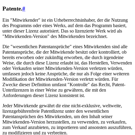
Patente.
#
Ein "Mitwirkender" ist ein Urheberrechtsinhaber, der die Nutzung
des Programms oder eines Werks, auf dem das Programm basiert,
unter dieser Lizenz autorisiert. Das so lizenzierte Werk wird als
"Mitwirkenden-Version" des Mitwirkenden bezeichnet.
Die "wesentlichen Patentansprüche" eines Mitwirkenden sind alle
Patentansprüche, die der Mitwirkende besitzt oder kontrolliert, ob
bereits erworben oder zukünftig erworben, die durch irgendeine
Weise, die durch diese Lizenz erlaubt ist, das Herstellen, Verwenden
oder Verkaufen seiner Mitwirkenden-Version verletzen würden,
umfassen jedoch keine Ansprüche, die nur als Folge einer weiteren
Modifikation der Mitwirkenden-Version verletzt würden. Für
Zwecke dieser Definition umfasst "Kontrolle" das Recht, Patent-
Unterlizenzen in einer Weise zu gewähren, die mit den
Anforderungen dieser Lizenz konsistent ist.
Jeder Mitwirkende gewährt dir eine nicht-exklusive, weltweite,
lizenzgebührenfreie Patentlizenz unter den wesentlichen
Patentansprüchen des Mitwirkenden, um den Inhalt seiner
Mitwirkenden-Version herzustellen, zu verwenden, zu verkaufen,
zum Verkauf anzubieten, zu importieren und ansonsten auszuführen,
zu modifizieren und zu verbreiten.