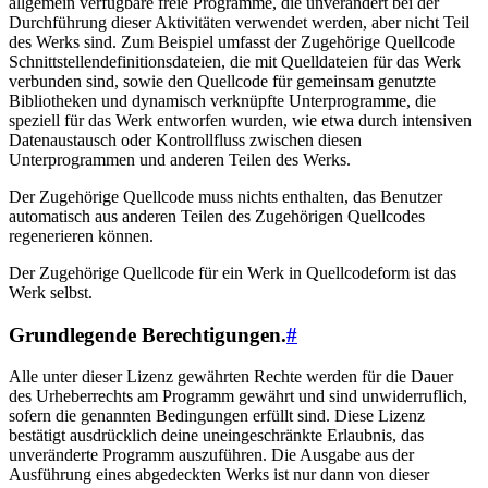
allgemein verfügbare freie Programme, die unverändert bei der
Durchführung dieser Aktivitäten verwendet werden, aber nicht Teil
des Werks sind. Zum Beispiel umfasst der Zugehörige Quellcode
Schnittstellendefinitionsdateien, die mit Quelldateien für das Werk
verbunden sind, sowie den Quellcode für gemeinsam genutzte
Bibliotheken und dynamisch verknüpfte Unterprogramme, die
speziell für das Werk entworfen wurden, wie etwa durch intensiven
Datenaustausch oder Kontrollfluss zwischen diesen
Unterprogrammen und anderen Teilen des Werks.
Der Zugehörige Quellcode muss nichts enthalten, das Benutzer
automatisch aus anderen Teilen des Zugehörigen Quellcodes
regenerieren können.
Der Zugehörige Quellcode für ein Werk in Quellcodeform ist das
Werk selbst.
Grundlegende Berechtigungen.
#
Alle unter dieser Lizenz gewährten Rechte werden für die Dauer
des Urheberrechts am Programm gewährt und sind unwiderruflich,
sofern die genannten Bedingungen erfüllt sind. Diese Lizenz
bestätigt ausdrücklich deine uneingeschränkte Erlaubnis, das
unveränderte Programm auszuführen. Die Ausgabe aus der
Ausführung eines abgedeckten Werks ist nur dann von dieser