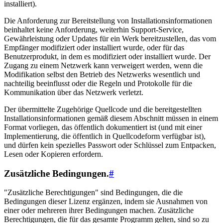
installiert).
Die Anforderung zur Bereitstellung von Installationsinformationen
beinhaltet keine Anforderung, weiterhin Support-Service,
Gewährleistung oder Updates für ein Werk bereitzustellen, das vom
Empfänger modifiziert oder installiert wurde, oder für das
Benutzerprodukt, in dem es modifiziert oder installiert wurde. Der
Zugang zu einem Netzwerk kann verweigert werden, wenn die
Modifikation selbst den Betrieb des Netzwerks wesentlich und
nachteilig beeinflusst oder die Regeln und Protokolle für die
Kommunikation über das Netzwerk verletzt.
Der übermittelte Zugehörige Quellcode und die bereitgestellten
Installationsinformationen gemäß diesem Abschnitt müssen in einem
Format vorliegen, das öffentlich dokumentiert ist (und mit einer
Implementierung, die öffentlich in Quellcodeform verfügbar ist),
und dürfen kein spezielles Passwort oder Schlüssel zum Entpacken,
Lesen oder Kopieren erfordern.
Zusätzliche Bedingungen.
#
"Zusätzliche Berechtigungen" sind Bedingungen, die die
Bedingungen dieser Lizenz ergänzen, indem sie Ausnahmen von
einer oder mehreren ihrer Bedingungen machen. Zusätzliche
Berechtigungen, die für das gesamte Programm gelten, sind so zu