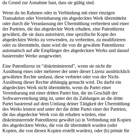
du Grund zur Annahme hast, dass sie gültig sind.
Wenn du im Rahmen oder in Verbindung mit einer einzigen
Transaktion oder Vereinbarung ein abgedecktes Werk übermittelst
oder durch die Veranlassung der Übermittlung verbreitest und einer
der Parteien, die das abgedeckte Werk erhalten, eine Patentlizenz
gewährst, die sie dazu autorisiert, eine spezifische Kopie des
abgedeckten Werks zu verwenden, zu verbreiten, zu modifizieren
oder zu übermitteln, dann wird die von dir gewährte Patentlizenz
automatisch auf alle Empfänger des abgedeckten Werks und darauf
basierender Werke ausgeweitet.
Eine Patentlizenz ist "diskriminierend", wenn sie nicht die
Ausübung eines oder mehrerer der unter dieser Lizenz ausdrücklich
gewährten Rechte umfasst, diese verbietet oder von der Nicht-
Ausübung dieser Rechte abhängig gemacht wird. Du darfst ein
abgedecktes Werk nicht übermitteln, wenn du Partei einer
Vereinbarung mit einer dritten Partei bist, die im Geschäft der
Softwareverteilung tätig ist, unter der du Zahlungen an die dritte
Partei basierend auf dem Umfang deiner Tätigkeit der Übermittlung
des Werks leistest und unter der die dritte Partei einer der Parteien,
die das abgedeckte Werk von dir erhalten würden, eine
diskriminierende Patentlizenz gewährt (a) in Verbindung mit Kopien
des abgedeckten Werks, die von dir übermittelt wurden (oder
Kopien, die von diesen Kopien erstellt wurden), oder (b) primär für