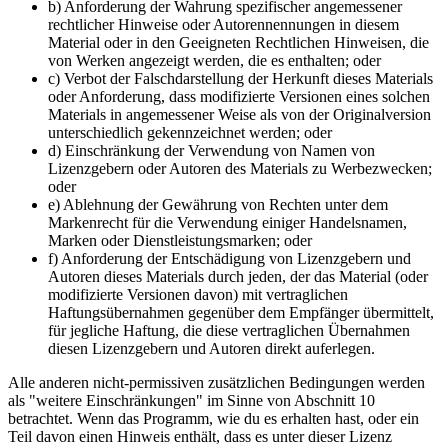
b) Anforderung der Wahrung spezifischer angemessener
rechtlicher Hinweise oder Autorennennungen in diesem
Material oder in den Geeigneten Rechtlichen Hinweisen, die
von Werken angezeigt werden, die es enthalten; oder
c) Verbot der Falschdarstellung der Herkunft dieses Materials
oder Anforderung, dass modifizierte Versionen eines solchen
Materials in angemessener Weise als von der Originalversion
unterschiedlich gekennzeichnet werden; oder
d) Einschränkung der Verwendung von Namen von
Lizenzgebern oder Autoren des Materials zu Werbezwecken;
oder
e) Ablehnung der Gewährung von Rechten unter dem
Markenrecht für die Verwendung einiger Handelsnamen,
Marken oder Dienstleistungsmarken; oder
f) Anforderung der Entschädigung von Lizenzgebern und
Autoren dieses Materials durch jeden, der das Material (oder
modifizierte Versionen davon) mit vertraglichen
Haftungsübernahmen gegenüber dem Empfänger übermittelt,
für jegliche Haftung, die diese vertraglichen Übernahmen
diesen Lizenzgebern und Autoren direkt auferlegen.
Alle anderen nicht-permissiven zusätzlichen Bedingungen werden
als "weitere Einschränkungen" im Sinne von Abschnitt 10
betrachtet. Wenn das Programm, wie du es erhalten hast, oder ein
Teil davon einen Hinweis enthält, dass es unter dieser Lizenz