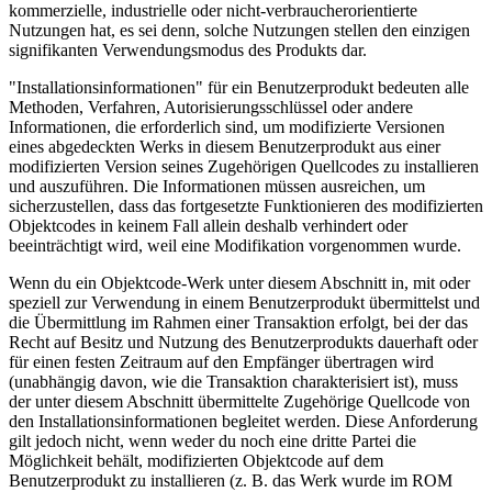
kommerzielle, industrielle oder nicht-verbraucherorientierte
Nutzungen hat, es sei denn, solche Nutzungen stellen den einzigen
signifikanten Verwendungsmodus des Produkts dar.
"Installationsinformationen" für ein Benutzerprodukt bedeuten alle
Methoden, Verfahren, Autorisierungsschlüssel oder andere
Informationen, die erforderlich sind, um modifizierte Versionen
eines abgedeckten Werks in diesem Benutzerprodukt aus einer
modifizierten Version seines Zugehörigen Quellcodes zu installieren
und auszuführen. Die Informationen müssen ausreichen, um
sicherzustellen, dass das fortgesetzte Funktionieren des modifizierten
Objektcodes in keinem Fall allein deshalb verhindert oder
beeinträchtigt wird, weil eine Modifikation vorgenommen wurde.
Wenn du ein Objektcode-Werk unter diesem Abschnitt in, mit oder
speziell zur Verwendung in einem Benutzerprodukt übermittelst und
die Übermittlung im Rahmen einer Transaktion erfolgt, bei der das
Recht auf Besitz und Nutzung des Benutzerprodukts dauerhaft oder
für einen festen Zeitraum auf den Empfänger übertragen wird
(unabhängig davon, wie die Transaktion charakterisiert ist), muss
der unter diesem Abschnitt übermittelte Zugehörige Quellcode von
den Installationsinformationen begleitet werden. Diese Anforderung
gilt jedoch nicht, wenn weder du noch eine dritte Partei die
Möglichkeit behält, modifizierten Objektcode auf dem
Benutzerprodukt zu installieren (z. B. das Werk wurde im ROM