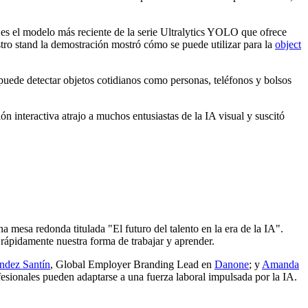
s el modelo más reciente de la serie Ultralytics YOLO que ofrece
stro stand la demostración mostró cómo se puede utilizar para la
object
 puede detectar objetos cotidianos como personas, teléfonos y bolsos
 interactiva atrajo a muchos entusiastas de la IA visual y suscitó
 mesa redonda titulada "El futuro del talento en la era de la IA".
 rápidamente nuestra forma de trabajar y aprender.
ández Santín
, Global Employer Branding Lead en
Danone
; y
Amanda
fesionales pueden adaptarse a una fuerza laboral impulsada por la IA.