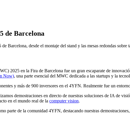
25 de Barcelona
e Barcelona, desde el montaje del stand y las mesas redondas sobre ta
C) 2025 en la Fira de Barcelona fue un gran escaparate de innovación
om Now)
, una parte esencial del MWC dedicada a las startups y la tecno
ponentes y más de 900 inversores en el 4YFN. Realmente fue un entorno 
izamos demostraciones en directo de nuestras soluciones de IA de visi
pacto en el mundo real de la
computer vision
.
omo parte de la comunidad 4YFN, destacando nuestras demostraciones, 