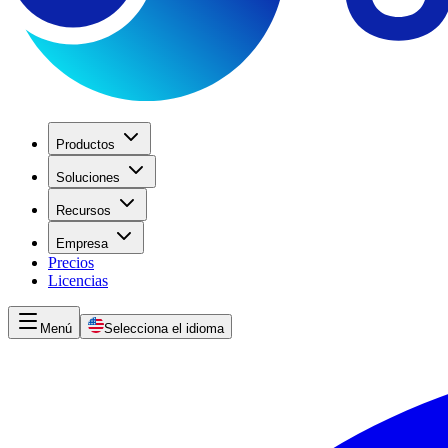
Productos
Soluciones
Recursos
Empresa
Precios
Licencias
Menú
Selecciona el idioma