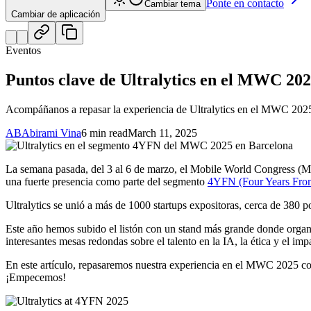
Ponte en contacto
Cambiar tema
Cambiar de aplicación
Eventos
Puntos clave de Ultralytics en el MWC 20
Acompáñanos a repasar la experiencia de Ultralytics en el MWC 2025 d
AB
Abirami Vina
6 min read
March 11, 2025
La semana pasada, del 3 al 6 de marzo, el Mobile World Congress (MW
una fuerte presencia como parte del segmento
4YFN (Four Years Fr
Ultralytics se unió a más de 1000 startups expositoras, cerca de 380 
Este año hemos subido el listón con un stand más grande donde organ
interesantes mesas redondas sobre el talento en la IA, la ética y el im
En este artículo, repasaremos nuestra experiencia en el MWC 2025 c
¡Empecemos!