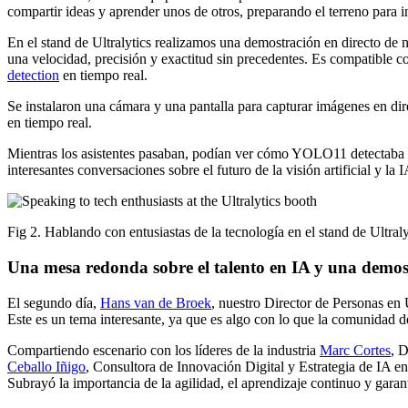
compartir ideas y aprender unos de otros, preparando el terreno para
En el stand de Ultralytics realizamos una demostración en directo de
una velocidad, precisión y exactitud sin precedentes. Es compatible c
detection
en tiempo real.
Se instalaron una cámara y una pantalla para capturar imágenes en 
en tiempo real.
Mientras los asistentes pasaban, podían ver cómo YOLO11 detectaba con
interesantes conversaciones sobre el futuro de la visión artificial y la I
Fig 2. Hablando con entusiastas de la tecnología en el stand de Ult
Una mesa redonda sobre el talento en IA y una demos
El segundo día,
Hans van de Broek
, nuestro Director de Personas en 
Este es un tema interesante, ya que es algo con lo que la comunidad d
Compartiendo escenario con los líderes de la industria
Marc Cortes
, 
Ceballo Iñigo
, Consultora de Innovación Digital y Estrategia de IA e
Subrayó la importancia de la agilidad, el aprendizaje continuo y garan