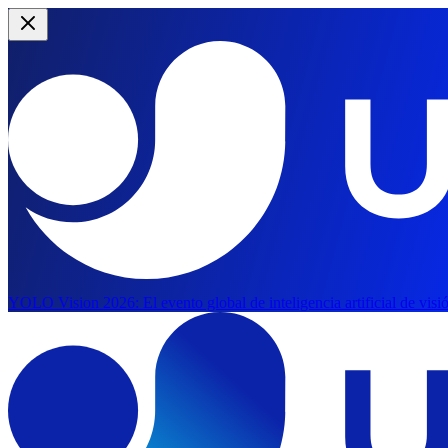
YOLO Vision 2026:
El evento global de inteligencia artificial de vis