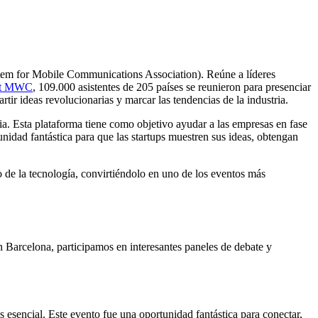
tem for Mobile Communications Association). Reúne a líderes
 at MWC
, 109.000 asistentes de 205 países se reunieron para presenciar
ir ideas revolucionarias y marcar las tendencias de la industria.
. Esta plataforma tiene como objetivo ayudar a las empresas en fase
tunidad fantástica para que las startups muestren sus ideas, obtengan
 de la tecnología, convirtiéndolo en uno de los eventos más
arcelona, participamos en interesantes paneles de debate y
 esencial. Este evento fue una oportunidad fantástica para conectar,