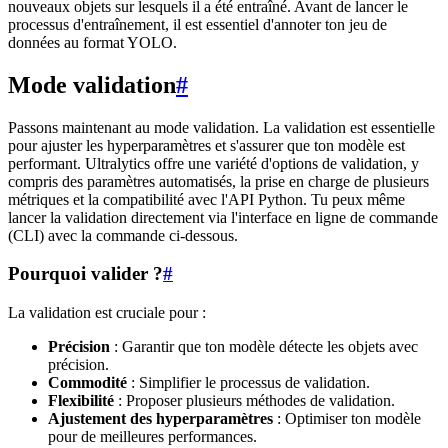
nouveaux objets sur lesquels il a été entraîné. Avant de lancer le
processus d'entraînement, il est essentiel d'annoter ton jeu de
données au format YOLO.
Mode validation
#
Passons maintenant au mode validation. La validation est essentielle
pour ajuster les hyperparamètres et s'assurer que ton modèle est
performant. Ultralytics offre une variété d'options de validation, y
compris des paramètres automatisés, la prise en charge de plusieurs
métriques et la compatibilité avec l'API Python. Tu peux même
lancer la validation directement via l'interface en ligne de commande
(CLI) avec la commande ci-dessous.
Pourquoi valider ?
#
La validation est cruciale pour :
Précision
: Garantir que ton modèle détecte les objets avec
précision.
Commodité
: Simplifier le processus de validation.
Flexibilité
: Proposer plusieurs méthodes de validation.
Ajustement des hyperparamètres
: Optimiser ton modèle
pour de meilleures performances.