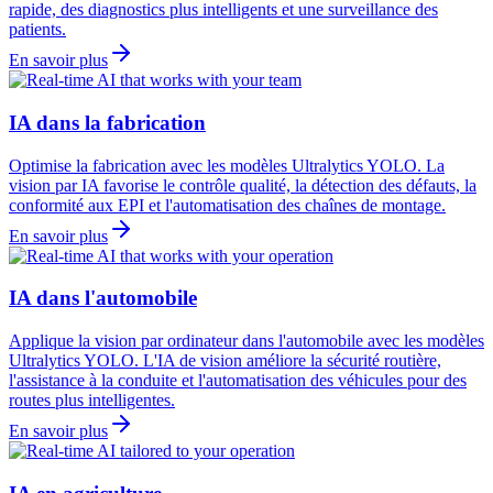
rapide, des diagnostics plus intelligents et une surveillance des
patients.
En savoir plus
IA dans la fabrication
Optimise la fabrication avec les modèles Ultralytics YOLO. La
vision par IA favorise le contrôle qualité, la détection des défauts, la
conformité aux EPI et l'automatisation des chaînes de montage.
En savoir plus
IA dans l'automobile
Applique la vision par ordinateur dans l'automobile avec les modèles
Ultralytics YOLO. L'IA de vision améliore la sécurité routière,
l'assistance à la conduite et l'automatisation des véhicules pour des
routes plus intelligentes.
En savoir plus