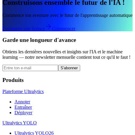
Construisons ensemble le futur de l'IA !
Commence ton aventure avec le futur de l'apprentissage automatique
Demander une licence
Commencer
Garde une longueur d'avance
Obtiens les dernières nouvelles et insights sur l'IA et le machine
learning — notre newsletter mensuelle contient tout ce qu'il te faut !
S'abonner
Produits
Plateforme Ultralytics
Annoter
Entraîner
Déployer
Ultralytics YOLO
Ultralytics YOLO26