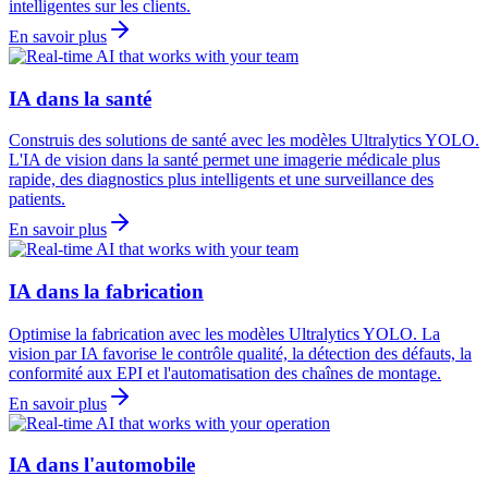
intelligentes sur les clients.
En savoir plus
IA dans la santé
Construis des solutions de santé avec les modèles Ultralytics YOLO.
L'IA de vision dans la santé permet une imagerie médicale plus
rapide, des diagnostics plus intelligents et une surveillance des
patients.
En savoir plus
IA dans la fabrication
Optimise la fabrication avec les modèles Ultralytics YOLO. La
vision par IA favorise le contrôle qualité, la détection des défauts, la
conformité aux EPI et l'automatisation des chaînes de montage.
En savoir plus
IA dans l'automobile