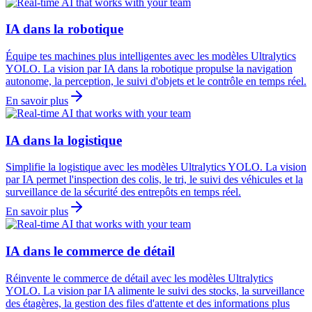
IA dans la robotique
Équipe tes machines plus intelligentes avec les modèles Ultralytics
YOLO. La vision par IA dans la robotique propulse la navigation
autonome, la perception, le suivi d'objets et le contrôle en temps réel.
En savoir plus
IA dans la logistique
Simplifie la logistique avec les modèles Ultralytics YOLO. La vision
par IA permet l'inspection des colis, le tri, le suivi des véhicules et la
surveillance de la sécurité des entrepôts en temps réel.
En savoir plus
IA dans le commerce de détail
Réinvente le commerce de détail avec les modèles Ultralytics
YOLO. La vision par IA alimente le suivi des stocks, la surveillance
des étagères, la gestion des files d'attente et des informations plus