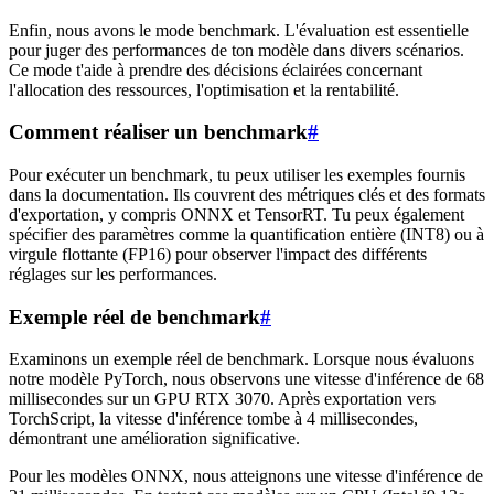
Enfin, nous avons le mode benchmark. L'évaluation est essentielle
pour juger des performances de ton modèle dans divers scénarios.
Ce mode t'aide à prendre des décisions éclairées concernant
l'allocation des ressources, l'optimisation et la rentabilité.
Comment réaliser un benchmark
#
Pour exécuter un benchmark, tu peux utiliser les exemples fournis
dans la documentation. Ils couvrent des métriques clés et des formats
d'exportation, y compris ONNX et TensorRT. Tu peux également
spécifier des paramètres comme la quantification entière (INT8) ou à
virgule flottante (FP16) pour observer l'impact des différents
réglages sur les performances.
Exemple réel de benchmark
#
Examinons un exemple réel de benchmark. Lorsque nous évaluons
notre modèle PyTorch, nous observons une vitesse d'inférence de 68
millisecondes sur un GPU RTX 3070. Après exportation vers
TorchScript, la vitesse d'inférence tombe à 4 millisecondes,
démontrant une amélioration significative.
Pour les modèles ONNX, nous atteignons une vitesse d'inférence de