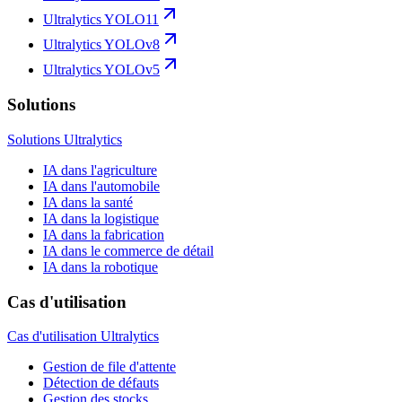
Ultralytics YOLO11
Ultralytics YOLOv8
Ultralytics YOLOv5
Solutions
Solutions Ultralytics
IA dans l'agriculture
IA dans l'automobile
IA dans la santé
IA dans la logistique
IA dans la fabrication
IA dans le commerce de détail
IA dans la robotique
Cas d'utilisation
Cas d'utilisation Ultralytics
Gestion de file d'attente
Détection de défauts
Gestion des stocks