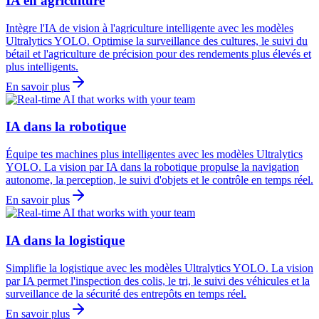
IA en agriculture
Intègre l'IA de vision à l'agriculture intelligente avec les modèles
Ultralytics YOLO. Optimise la surveillance des cultures, le suivi du
bétail et l'agriculture de précision pour des rendements plus élevés et
plus intelligents.
En savoir plus
IA dans la robotique
Équipe tes machines plus intelligentes avec les modèles Ultralytics
YOLO. La vision par IA dans la robotique propulse la navigation
autonome, la perception, le suivi d'objets et le contrôle en temps réel.
En savoir plus
IA dans la logistique
Simplifie la logistique avec les modèles Ultralytics YOLO. La vision
par IA permet l'inspection des colis, le tri, le suivi des véhicules et la
surveillance de la sécurité des entrepôts en temps réel.
En savoir plus