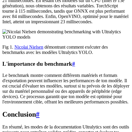
21 millisecondes. En testant ces modèles sur un CPU (Intel i9 13e
génération), nous obtenons des résultats variables. TorchScript
tourne à 115 millisecondes, tandis que ONNX est plus performant
avec 84 millisecondes. Enfin, OpenVINO, optimisé pour le matériel
Intel, atteint un impressionnant 23 millisecondes.
Fig 1.
Nicolai Nielsen
démontrant comment exécuter des
benchmarks avec les modèles Ultralytics YOLO.
L'importance du benchmark
#
Le benchmark montre comment différents matériels et formats
d'exportation peuvent influencer les performances de ton modèle. Il
est crucial d'évaluer tes modèles, surtout si tu prévois de les déployer
sur du matériel personnalisé ou des appareils de périphérie (edge
devices). Ce processus garantit que ton modèle est optimisé pour
l'environnement cible, offrant les meilleures performances possibles.
Conclusion
#
En résumé, les modes de la documentation Ultralytics sont des outils