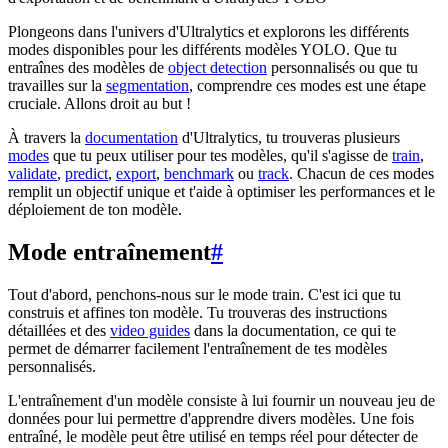
Plongeons dans l'univers d'Ultralytics et explorons les différents
modes disponibles pour les différents modèles YOLO. Que tu
entraînes des modèles de
object detection
personnalisés ou que tu
travailles sur la
segmentation
, comprendre ces modes est une étape
cruciale. Allons droit au but !
À travers la
documentation
d'Ultralytics, tu trouveras plusieurs
modes
que tu peux utiliser pour tes modèles, qu'il s'agisse de
train
,
validate
,
predict
,
export
,
benchmark
ou
track
. Chacun de ces modes
remplit un objectif unique et t'aide à optimiser les performances et le
déploiement de ton modèle.
Mode entraînement
#
Tout d'abord, penchons-nous sur le mode train. C'est ici que tu
construis et affines ton modèle. Tu trouveras des instructions
détaillées et des
video guides
dans la documentation, ce qui te
permet de démarrer facilement l'entraînement de tes modèles
personnalisés.
L'entraînement d'un modèle consiste à lui fournir un nouveau jeu de
données pour lui permettre d'apprendre divers modèles. Une fois
entraîné, le modèle peut être utilisé en temps réel pour détecter de