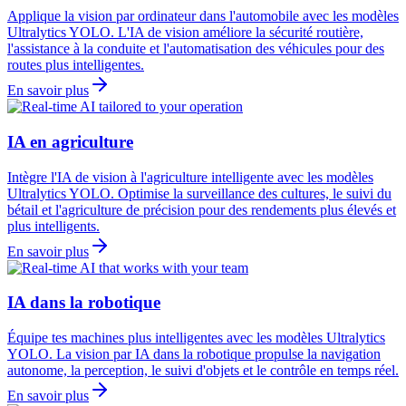
Applique la vision par ordinateur dans l'automobile avec les modèles
Ultralytics YOLO. L'IA de vision améliore la sécurité routière,
l'assistance à la conduite et l'automatisation des véhicules pour des
routes plus intelligentes.
En savoir plus
IA en agriculture
Intègre l'IA de vision à l'agriculture intelligente avec les modèles
Ultralytics YOLO. Optimise la surveillance des cultures, le suivi du
bétail et l'agriculture de précision pour des rendements plus élevés et
plus intelligents.
En savoir plus
IA dans la robotique
Équipe tes machines plus intelligentes avec les modèles Ultralytics
YOLO. La vision par IA dans la robotique propulse la navigation
autonome, la perception, le suivi d'objets et le contrôle en temps réel.
En savoir plus