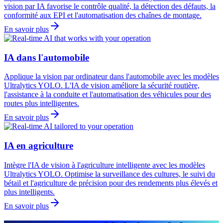
vision par IA favorise le contrôle qualité, la détection des défauts, la
conformité aux EPI et l'automatisation des chaînes de montage.
En savoir plus
IA dans l'automobile
Applique la vision par ordinateur dans l'automobile avec les modèles
Ultralytics YOLO. L'IA de vision améliore la sécurité routière,
l'assistance à la conduite et l'automatisation des véhicules pour des
routes plus intelligentes.
En savoir plus
IA en agriculture
Intègre l'IA de vision à l'agriculture intelligente avec les modèles
Ultralytics YOLO. Optimise la surveillance des cultures, le suivi du
bétail et l'agriculture de précision pour des rendements plus élevés et
plus intelligents.
En savoir plus