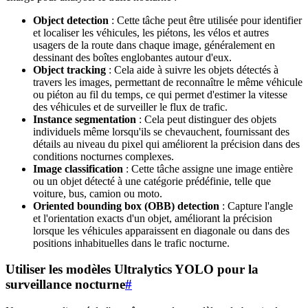
Object detection
: Cette tâche peut être utilisée pour identifier
et localiser les véhicules, les piétons, les vélos et autres
usagers de la route dans chaque image, généralement en
dessinant des boîtes englobantes autour d'eux.
Object tracking
: Cela aide à suivre les objets détectés à
travers les images, permettant de reconnaître le même véhicule
ou piéton au fil du temps, ce qui permet d'estimer la vitesse
des véhicules et de surveiller le flux de trafic.
Instance segmentation
: Cela peut distinguer des objets
individuels même lorsqu'ils se chevauchent, fournissant des
détails au niveau du pixel qui améliorent la précision dans des
conditions nocturnes complexes.
Image classification
: Cette tâche assigne une image entière
ou un objet détecté à une catégorie prédéfinie, telle que
voiture, bus, camion ou moto.
Oriented bounding box (OBB) detection
: Capture l'angle
et l'orientation exacts d'un objet, améliorant la précision
lorsque les véhicules apparaissent en diagonale ou dans des
positions inhabituelles dans le trafic nocturne.
Utiliser les modèles Ultralytics YOLO pour la
surveillance nocturne
#