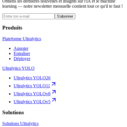
Obtiens les dernières nouvelles et insights sur l'IA et le machine
learning — notre newsletter mensuelle contient tout ce qu'il te faut !
S'abonner
Produits
Plateforme Ultralytics
Annoter
Entraîner
Déployer
Ultralytics YOLO
Ultralytics YOLO26
Ultralytics YOLO11
Ultralytics YOLOv8
Ultralytics YOLOv5
Solutions
Solutions Ultralytics