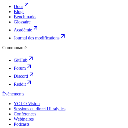
Docs
Blogs
Benchmarks
Glossaire
Académie
Journal des modifications
Communauté
GitHub
Forum
Discord
Reddit
Événements
YOLO Vision
Sessions en direct Ultralytics
Conférences
Webinaires
Podcasts