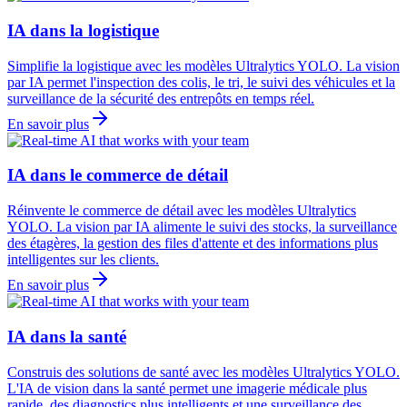
IA dans la logistique
Simplifie la logistique avec les modèles Ultralytics YOLO. La vision
par IA permet l'inspection des colis, le tri, le suivi des véhicules et la
surveillance de la sécurité des entrepôts en temps réel.
En savoir plus
IA dans le commerce de détail
Réinvente le commerce de détail avec les modèles Ultralytics
YOLO. La vision par IA alimente le suivi des stocks, la surveillance
des étagères, la gestion des files d'attente et des informations plus
intelligentes sur les clients.
En savoir plus
IA dans la santé
Construis des solutions de santé avec les modèles Ultralytics YOLO.
L'IA de vision dans la santé permet une imagerie médicale plus
rapide, des diagnostics plus intelligents et une surveillance des