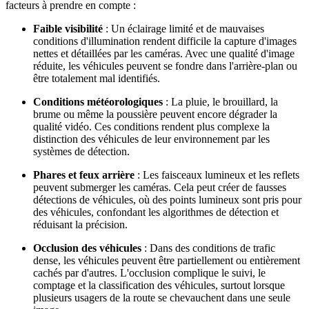
facteurs à prendre en compte :
Faible visibilité
: Un éclairage limité et de mauvaises
conditions d'illumination rendent difficile la capture d'images
nettes et détaillées par les caméras. Avec une qualité d'image
réduite, les véhicules peuvent se fondre dans l'arrière-plan ou
être totalement mal identifiés.
Conditions météorologiques
: La pluie, le brouillard, la
brume ou même la poussière peuvent encore dégrader la
qualité vidéo. Ces conditions rendent plus complexe la
distinction des véhicules de leur environnement par les
systèmes de détection.
Phares et feux arrière
: Les faisceaux lumineux et les reflets
peuvent submerger les caméras. Cela peut créer de fausses
détections de véhicules, où des points lumineux sont pris pour
des véhicules, confondant les algorithmes de détection et
réduisant la précision.
Occlusion des véhicules
: Dans des conditions de trafic
dense, les véhicules peuvent être partiellement ou entièrement
cachés par d'autres. L'occlusion complique le suivi, le
comptage et la classification des véhicules, surtout lorsque
plusieurs usagers de la route se chevauchent dans une seule