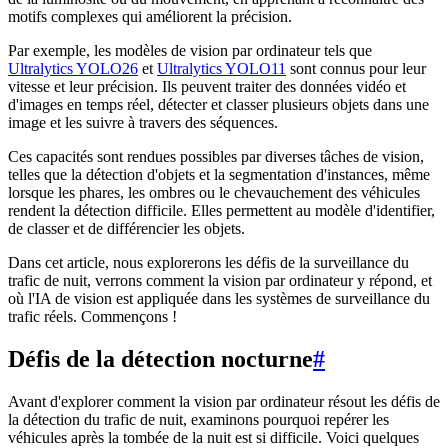
motifs complexes qui améliorent la précision.
Par exemple, les modèles de vision par ordinateur tels que
Ultralytics YOLO26
et
Ultralytics YOLO11
sont connus pour leur
vitesse et leur précision. Ils peuvent traiter des données vidéo et
d'images en temps réel, détecter et classer plusieurs objets dans une
image et les suivre à travers des séquences.
Ces capacités sont rendues possibles par diverses tâches de vision,
telles que la détection d'objets et la segmentation d'instances, même
lorsque les phares, les ombres ou le chevauchement des véhicules
rendent la détection difficile. Elles permettent au modèle d'identifier,
de classer et de différencier les objets.
Dans cet article, nous explorerons les défis de la surveillance du
trafic de nuit, verrons comment la vision par ordinateur y répond, et
où l'IA de vision est appliquée dans les systèmes de surveillance du
trafic réels. Commençons !
Défis de la détection nocturne
#
Avant d'explorer comment la vision par ordinateur résout les défis de
la détection du trafic de nuit, examinons pourquoi repérer les
véhicules après la tombée de la nuit est si difficile. Voici quelques