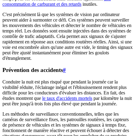
consommation de carburant et des retards
inutiles.
C'est précisément là que les systèmes de vision par ordinateur
peuvent aider à surmonter ce défi. Ces systèmes peuvent surveiller
les mouvements des véhicules et détecter le nombre de véhicules en
temps réel. Les données sont ensuite injectées dans des systèmes de
contrôle de trafic adaptatifs. Cela permet aux signaux de s'ajuster
rapidement en réponse aux conditions routières réelles. Ainsi, si une
voie est encombrée alors qu'une autre est vide, le timing des signaux
peut être ajusté instantanément pour éliminer les goulots
d'étranglement.
Prévention des accidents
#
Conduire la nuit est plus risqué que pendant la journée car la
visibilité réduite, l'éclairage inégal et l'éblouissement rendent plus
difficile pour les conducteurs d'évaluer les distances. En fait, des
études montrent que
le taux d'accidents mortels
par kilomètre la nuit
peut être jusqu'à trois fois plus élevé que pendant la journée.
Les méthodes de surveillance conventionnelles, telles que les
caméras de surveillance fixes, les patrouilles routières, les capteurs
de présence de véhicules et les systèmes de signaux à temps fixe,
fonctionnent de manière réactive et peuvent échouer à détecter des
situations dangereuses assez tôt pour les empêcher de se produire.