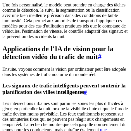
Une fois personnalisé, le modèle peut prendre en charge des tâches
comme la détection, le suivi, la segmentation ou la classification
avec une bien meilleure précision dans des conditions de faible
luminosité. Cela permet aux autorités de transport d'appliquer ces
modèles pour des cas d'utilisation pratiques tels que le comptage de
véhicules, l'estimation de vitesse, le contrôle adaptatif des signaux et
la prévention des accidents la nuit.
Applications de l'IA de vision pour la
détection vidéo du trafic de nuit
#
Ensuite, voyons comment la vision par ordinateur peut être adoptée
dans les systèmes de trafic nocturne du monde réel.
Les signaux de trafic intelligents peuvent soutenir la
planification des villes intelligentes
#
Les intersections urbaines sont parmi les zones les plus difficiles à
gérer, en particulier la nuit lorsque la visibilité chute et que le flux de
trafic devient moins prévisible. Les feux traditionnels reposent sur
des minuteries fixes qui ne peuvent pas réagir aux changements en
temps réel. La recherche montre que cela gaspille non seulement du
temps pour les conducteurs, mais entraîne également
une