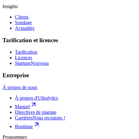
Insights
Clients
Sondage
Actualités
Tarification et licences
Tarification
Licences
Startups
Nouveau
Entreprise
À propos de nous
À propos d'Ultralytics
Manuel
Directives de marque
Carrières
Nous recrutons !
Boutique
Programmes