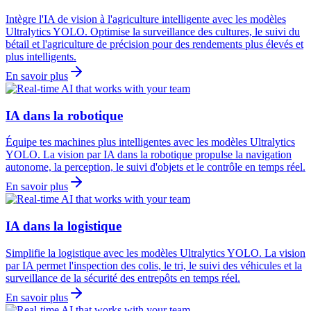
Intègre l'IA de vision à l'agriculture intelligente avec les modèles
Ultralytics YOLO. Optimise la surveillance des cultures, le suivi du
bétail et l'agriculture de précision pour des rendements plus élevés et
plus intelligents.
En savoir plus
IA dans la robotique
Équipe tes machines plus intelligentes avec les modèles Ultralytics
YOLO. La vision par IA dans la robotique propulse la navigation
autonome, la perception, le suivi d'objets et le contrôle en temps réel.
En savoir plus
IA dans la logistique
Simplifie la logistique avec les modèles Ultralytics YOLO. La vision
par IA permet l'inspection des colis, le tri, le suivi des véhicules et la
surveillance de la sécurité des entrepôts en temps réel.
En savoir plus