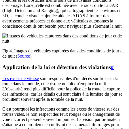
voitures et les obstacles même dans de mauvaises conditions
d'éclairage. Lorsqu'elle est combinée avec le radar ou le LiDAR
(Light Detection and Ranging), qui cartographient les environs en
3D, la couche visuelle ajoutée aide les ADAS à fournir des
avertissements précoces et donne aux véhicules autonomes la
conscience dont ils ont besoin pour naviguer plus sûrement la nuit.
Fig 4. Images de véhicules capturées dans des conditions de jour et
de nuit (
Source
)
Application de la loi et détection des violations
#
Les excès de vitesse
sont responsables d'un décès sur trois sur la
route dans le monde, et le risque ne fait qu'empirer la nuit.
L'obscurité rend plus difficile pour la police de la route la capture
des infractions, car les détails qui sont clairs à la lumière du jour se
brouillent souvent après la tombée de la nuit.
C'est pourquoi les infractions comme les excès de vitesse sur des
routes vides, le non-respect des feux rouges ou le changement de
voie incorrect passent souvent impunies. La vision par ordinateur
s'attaque à ce problème en utilisant des caméras infrarouges pour