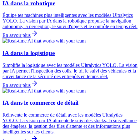
IA dans la robotique
Équipe tes machines plus intelligentes avec les modèles Ultralytics
YOLO. La vision par IA dans la robotique propulse la navigation
autonome, la perception, le suivi d'objets et le contrôle en temps réel.
En savoir plus
IA dans la logistique
Simplifie la logistique avec les modèles Ultralytics YOLO. La vision
par IA permet l'inspection des colis, le tri, le suivi des véhicules et la
surveillance de la sécurité des entrepôts en temps réel.
En savoir plus
IA dans le commerce de détail
Réinvente le commerce de détail avec les modèles Ultralytics
YOLO. La vision par IA alimente le suivi des stocks, la surveillance
des étagères, la gestion des files d'attente et des informations plus
intelligentes sur les clients.