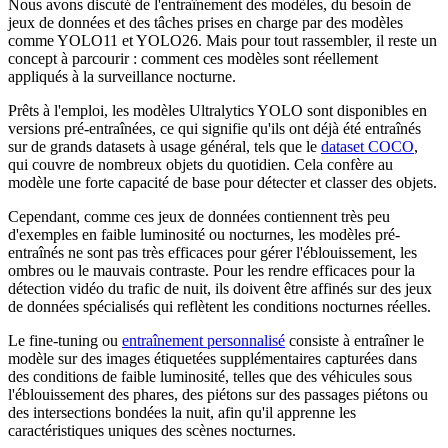
Nous avons discuté de l'entraînement des modèles, du besoin de
jeux de données et des tâches prises en charge par des modèles
comme YOLO11 et YOLO26. Mais pour tout rassembler, il reste un
concept à parcourir : comment ces modèles sont réellement
appliqués à la surveillance nocturne.
Prêts à l'emploi, les modèles Ultralytics YOLO sont disponibles en
versions pré-entraînées, ce qui signifie qu'ils ont déjà été entraînés
sur de grands datasets à usage général, tels que le
dataset COCO
,
qui couvre de nombreux objets du quotidien. Cela confère au
modèle une forte capacité de base pour détecter et classer des objets.
Cependant, comme ces jeux de données contiennent très peu
d'exemples en faible luminosité ou nocturnes, les modèles pré-
entraînés ne sont pas très efficaces pour gérer l'éblouissement, les
ombres ou le mauvais contraste. Pour les rendre efficaces pour la
détection vidéo du trafic de nuit, ils doivent être affinés sur des jeux
de données spécialisés qui reflètent les conditions nocturnes réelles.
Le fine-tuning ou
entraînement personnalisé
consiste à entraîner le
modèle sur des images étiquetées supplémentaires capturées dans
des conditions de faible luminosité, telles que des véhicules sous
l'éblouissement des phares, des piétons sur des passages piétons ou
des intersections bondées la nuit, afin qu'il apprenne les
caractéristiques uniques des scènes nocturnes.