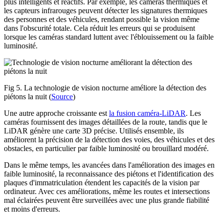
plus intelligents et réactifs. Par exemple, les caméras thermiques et
les capteurs infrarouges peuvent détecter les signatures thermiques
des personnes et des véhicules, rendant possible la vision même
dans l'obscurité totale. Cela réduit les erreurs qui se produisent
lorsque les caméras standard luttent avec l'éblouissement ou la faible
luminosité.
Fig 5. La technologie de vision nocturne améliore la détection des
piétons la nuit (
Source
)
Une autre approche croissante est
la fusion caméra-LiDAR
. Les
caméras fournissent des images détaillées de la route, tandis que le
LiDAR génère une carte 3D précise. Utilisés ensemble, ils
améliorent la précision de la détection des voies, des véhicules et des
obstacles, en particulier par faible luminosité ou brouillard modéré.
Dans le même temps, les avancées dans l'amélioration des images en
faible luminosité, la reconnaissance des piétons et l'identification des
plaques d'immatriculation étendent les capacités de la vision par
ordinateur. Avec ces améliorations, même les routes et intersections
mal éclairées peuvent être surveillées avec une plus grande fiabilité
et moins d'erreurs.