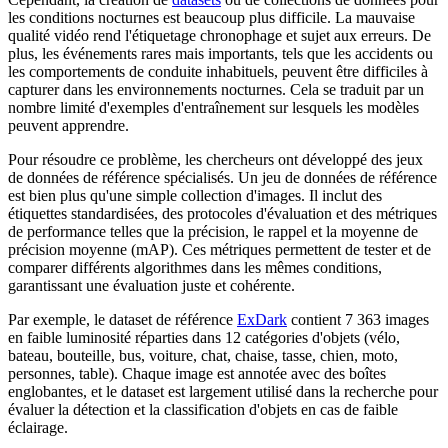
les conditions nocturnes est beaucoup plus difficile. La mauvaise
qualité vidéo rend l'étiquetage chronophage et sujet aux erreurs. De
plus, les événements rares mais importants, tels que les accidents ou
les comportements de conduite inhabituels, peuvent être difficiles à
capturer dans les environnements nocturnes. Cela se traduit par un
nombre limité d'exemples d'entraînement sur lesquels les modèles
peuvent apprendre.
Pour résoudre ce problème, les chercheurs ont développé des jeux
de données de référence spécialisés. Un jeu de données de référence
est bien plus qu'une simple collection d'images. Il inclut des
étiquettes standardisées, des protocoles d'évaluation et des métriques
de performance telles que la précision, le rappel et la moyenne de
précision moyenne (mAP). Ces métriques permettent de tester et de
comparer différents algorithmes dans les mêmes conditions,
garantissant une évaluation juste et cohérente.
Par exemple, le dataset de référence
ExDark
contient 7 363 images
en faible luminosité réparties dans 12 catégories d'objets (vélo,
bateau, bouteille, bus, voiture, chat, chaise, tasse, chien, moto,
personnes, table). Chaque image est annotée avec des boîtes
englobantes, et le dataset est largement utilisé dans la recherche pour
évaluer la détection et la classification d'objets en cas de faible
éclairage.