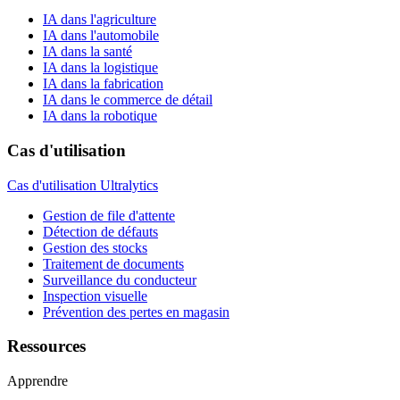
IA dans l'agriculture
IA dans l'automobile
IA dans la santé
IA dans la logistique
IA dans la fabrication
IA dans le commerce de détail
IA dans la robotique
Cas d'utilisation
Cas d'utilisation Ultralytics
Gestion de file d'attente
Détection de défauts
Gestion des stocks
Traitement de documents
Surveillance du conducteur
Inspection visuelle
Prévention des pertes en magasin
Ressources
Apprendre