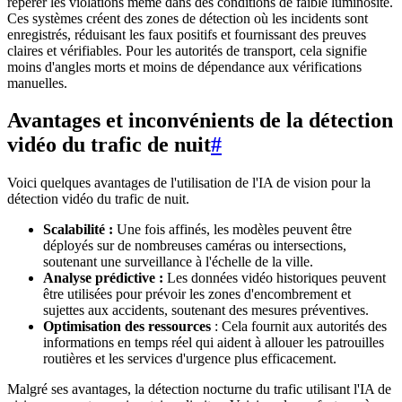
repérer les violations même dans des conditions de faible luminosité.
Ces systèmes créent des zones de détection où les incidents sont
enregistrés, réduisant les faux positifs et fournissant des preuves
claires et vérifiables. Pour les autorités de transport, cela signifie
moins d'angles morts et moins de dépendance aux vérifications
manuelles.
Avantages et inconvénients de la détection
vidéo du trafic de nuit
#
Voici quelques avantages de l'utilisation de l'IA de vision pour la
détection vidéo du trafic de nuit.
Scalabilité :
Une fois affinés, les modèles peuvent être
déployés sur de nombreuses caméras ou intersections,
soutenant une surveillance à l'échelle de la ville.
Analyse prédictive :
Les données vidéo historiques peuvent
être utilisées pour prévoir les zones d'encombrement et
sujettes aux accidents, soutenant des mesures préventives.
Optimisation des ressources
: Cela fournit aux autorités des
informations en temps réel qui aident à allouer les patrouilles
routières et les services d'urgence plus efficacement.
Malgré ses avantages, la détection nocturne du trafic utilisant l'IA de