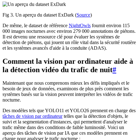
Fig 3. Un aperçu du dataset ExDark (
Source
)
De même, le dataset de référence
NightOwls
fournit environ 115
000 images nocturnes avec environ 279 000 annotations de piétons.
Il est devenu une ressource clé pour évaluer les systèmes de
détection de piétons, qui jouent un rôle vital dans la sécurité routière
et les systèmes avancés d'aide à la conduite (ADAS).
Comment la vision par ordinateur aide à
la détection vidéo du trafic de nuit
#
Maintenant que nous comprenons mieux les défis impliqués et le
besoin de jeux de données, examinons de plus près comment les
systèmes basés sur la vision peuvent interpréter les vidéos de trafic
nocturne.
Des modèles tels que YOLO11 et YOLO26 prennent en charge des
tâches de vision par ordinateur
telles que la détection d'objets, le
suivi et la segmentation d'instances, qui permettent d'analyser le
trafic même dans des conditions de faible luminosité. Voici un
aperçu des tâches de vision par IA que ces modèles prennent en
charge pour analyser le trafic nocturne :