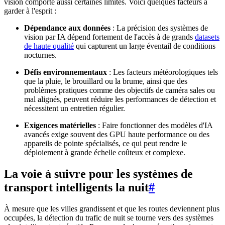
vision comporte aussi certaines limites. Voici quelques facteurs à
garder à l'esprit :
Dépendance aux données
: La précision des systèmes de
vision par IA dépend fortement de l'accès à de grands
datasets
de haute qualité
qui capturent un large éventail de conditions
nocturnes.
Défis environnementaux
: Les facteurs météorologiques tels
que la pluie, le brouillard ou la brume, ainsi que des
problèmes pratiques comme des objectifs de caméra sales ou
mal alignés, peuvent réduire les performances de détection et
nécessitent un entretien régulier.
Exigences matérielles
: Faire fonctionner des modèles d'IA
avancés exige souvent des GPU haute performance ou des
appareils de pointe spécialisés, ce qui peut rendre le
déploiement à grande échelle coûteux et complexe.
La voie à suivre pour les systèmes de
transport intelligents la nuit
#
À mesure que les villes grandissent et que les routes deviennent plus
occupées, la détection du trafic de nuit se tourne vers des systèmes