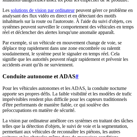
Les
solutions de vision par ordinateur
peuvent gérer ce problème en
analysant des flux vidéo en direct et en détectant des motifs
inhabituels sur la route ou l'autoroute. À l'aide du suivi d'objets, ces
systèmes peuvent surveiller le comportement des véhicules en temps
réel et déclencher des alertes lorsqu'une anomalie apparaît.
Par exemple, si un véhicule en mouvement change de voie, se
déplace trop rapidement dans une zone encombrée ou ralentit
soudainement, le système peut le signaler en temps réel. Cela
signifie que les autorités peuvent réagir rapidement et prévenir les
accidents avant qu'ils ne surviennent.
Conduite autonome et ADAS
#
Pour les véhicules autonomes et les ADAS, la conduite nocturne
apporte ses propres défis. La faible visibilité et les modèles de trafic
imprévisibles rendent plus difficile pour les capteurs traditionnels
d'être performants de manière fiable, ce qui soulève des
préoccupations en matière de sécurité.
La vision par ordinateur améliore ces systèmes en traitant des tâches
telles que la détection d'objets, le suivi de voie et la segmentation,
permettant aux véhicules de reconnaître les piétons, les autres