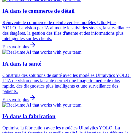
IA dans le commerce de détail
Réinvente le commerce de détail avec les modèles Ultralytics
YOLO. La vision par IA alimente le suivi des stocks, la surveillance
des étagères, la gestion des files d'attente et des informations plus
intelligentes sur les clients.
En savoir plus
IA dans la santé
Construis des solutions de santé avec les modèles Ultralytics YOLO.
L'IA de vision dans la santé permet une imagerie médicale plus
rapide, des diagnostics plus intelligents et une surveillance des
patients.
En savoir plus
IA dans la fabrication
Optimise la fabrication avec les modèles Ultralytics YOLO. La