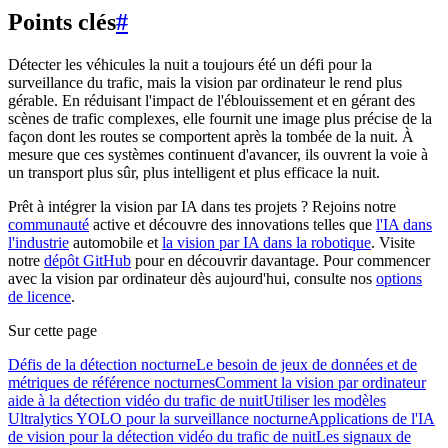
Points clés
#
Détecter les véhicules la nuit a toujours été un défi pour la
surveillance du trafic, mais la vision par ordinateur le rend plus
gérable. En réduisant l'impact de l'éblouissement et en gérant des
scènes de trafic complexes, elle fournit une image plus précise de la
façon dont les routes se comportent après la tombée de la nuit. À
mesure que ces systèmes continuent d'avancer, ils ouvrent la voie à
un transport plus sûr, plus intelligent et plus efficace la nuit.
Prêt à intégrer la vision par IA dans tes projets ? Rejoins notre
communauté
active et découvre des innovations telles que
l'IA dans
l'industrie
automobile et
la vision par IA dans la robotique
. Visite
notre
dépôt GitHub
pour en découvrir davantage. Pour commencer
avec la vision par ordinateur dès aujourd'hui, consulte nos
options
de licence
.
Sur cette page
Défis de la détection nocturne
Le besoin de jeux de données et de
métriques de référence nocturnes
Comment la vision par ordinateur
aide à la détection vidéo du trafic de nuit
Utiliser les modèles
Ultralytics YOLO pour la surveillance nocturne
Applications de l'IA
de vision pour la détection vidéo du trafic de nuit
Les signaux de