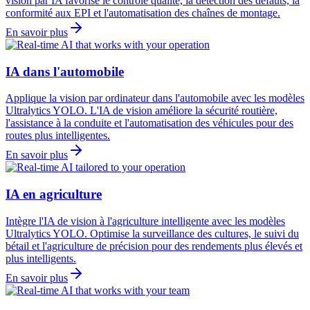
vision par IA favorise le contrôle qualité, la détection des défauts, la
conformité aux EPI et l'automatisation des chaînes de montage.
En savoir plus
IA dans l'automobile
Applique la vision par ordinateur dans l'automobile avec les modèles
Ultralytics YOLO. L'IA de vision améliore la sécurité routière,
l'assistance à la conduite et l'automatisation des véhicules pour des
routes plus intelligentes.
En savoir plus
IA en agriculture
Intègre l'IA de vision à l'agriculture intelligente avec les modèles
Ultralytics YOLO. Optimise la surveillance des cultures, le suivi du
bétail et l'agriculture de précision pour des rendements plus élevés et
plus intelligents.
En savoir plus