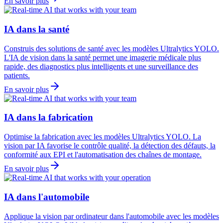
En savoir plus
IA dans la santé
Construis des solutions de santé avec les modèles Ultralytics YOLO.
L'IA de vision dans la santé permet une imagerie médicale plus
rapide, des diagnostics plus intelligents et une surveillance des
patients.
En savoir plus
IA dans la fabrication
Optimise la fabrication avec les modèles Ultralytics YOLO. La
vision par IA favorise le contrôle qualité, la détection des défauts, la
conformité aux EPI et l'automatisation des chaînes de montage.
En savoir plus
IA dans l'automobile
Applique la vision par ordinateur dans l'automobile avec les modèles