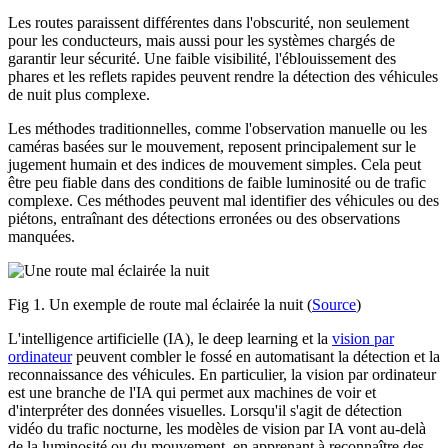
Les routes paraissent différentes dans l'obscurité, non seulement
pour les conducteurs, mais aussi pour les systèmes chargés de
garantir leur sécurité. Une faible visibilité, l'éblouissement des
phares et les reflets rapides peuvent rendre la détection des véhicules
de nuit plus complexe.
Les méthodes traditionnelles, comme l'observation manuelle ou les
caméras basées sur le mouvement, reposent principalement sur le
jugement humain et des indices de mouvement simples. Cela peut
être peu fiable dans des conditions de faible luminosité ou de trafic
complexe. Ces méthodes peuvent mal identifier des véhicules ou des
piétons, entraînant des détections erronées ou des observations
manquées.
Fig 1. Un exemple de route mal éclairée la nuit (
Source
)
L'intelligence artificielle (IA), le deep learning et la
vision par
ordinateur
peuvent combler le fossé en automatisant la détection et la
reconnaissance des véhicules. En particulier, la vision par ordinateur
est une branche de l'IA qui permet aux machines de voir et
d'interpréter des données visuelles. Lorsqu'il s'agit de détection
vidéo du trafic nocturne, les modèles de vision par IA vont au-delà
de la luminosité ou du mouvement, en apprenant à reconnaître des