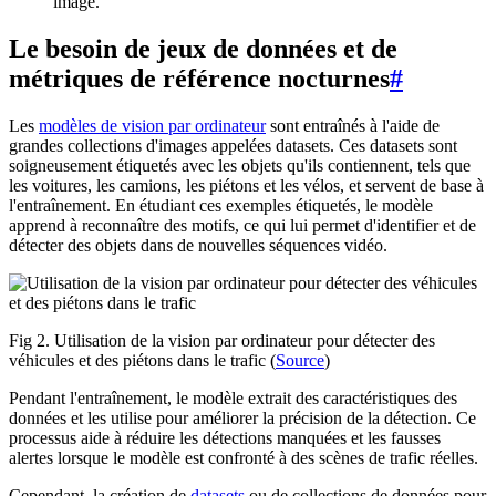
image.
Le besoin de jeux de données et de
métriques de référence nocturnes
#
Les
modèles de vision par ordinateur
sont entraînés à l'aide de
grandes collections d'images appelées datasets. Ces datasets sont
soigneusement étiquetés avec les objets qu'ils contiennent, tels que
les voitures, les camions, les piétons et les vélos, et servent de base à
l'entraînement. En étudiant ces exemples étiquetés, le modèle
apprend à reconnaître des motifs, ce qui lui permet d'identifier et de
détecter des objets dans de nouvelles séquences vidéo.
Fig 2. Utilisation de la vision par ordinateur pour détecter des
véhicules et des piétons dans le trafic (
Source
)
Pendant l'entraînement, le modèle extrait des caractéristiques des
données et les utilise pour améliorer la précision de la détection. Ce
processus aide à réduire les détections manquées et les fausses
alertes lorsque le modèle est confronté à des scènes de trafic réelles.
Cependant, la création de
datasets
ou de collections de données pour