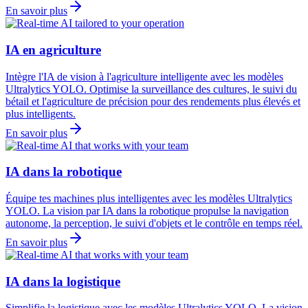
En savoir plus
IA en agriculture
Intègre l'IA de vision à l'agriculture intelligente avec les modèles
Ultralytics YOLO. Optimise la surveillance des cultures, le suivi du
bétail et l'agriculture de précision pour des rendements plus élevés et
plus intelligents.
En savoir plus
IA dans la robotique
Équipe tes machines plus intelligentes avec les modèles Ultralytics
YOLO. La vision par IA dans la robotique propulse la navigation
autonome, la perception, le suivi d'objets et le contrôle en temps réel.
En savoir plus
IA dans la logistique
Simplifie la logistique avec les modèles Ultralytics YOLO. La vision