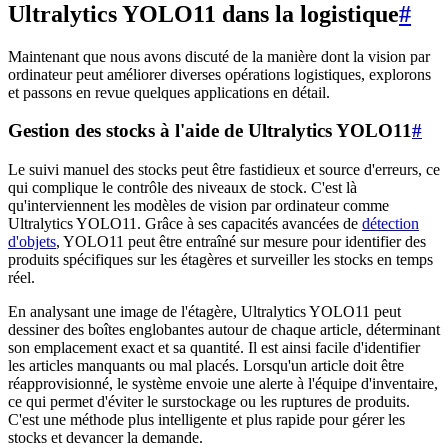
Ultralytics YOLO11 dans la logistique
#
Maintenant que nous avons discuté de la manière dont la vision par
ordinateur peut améliorer diverses opérations logistiques, explorons
et passons en revue quelques applications en détail.
Gestion des stocks à l'aide de Ultralytics YOLO11
#
Le suivi manuel des stocks peut être fastidieux et source d'erreurs, ce
qui complique le contrôle des niveaux de stock. C'est là
qu'interviennent les modèles de vision par ordinateur comme
Ultralytics YOLO11. Grâce à ses capacités avancées de
détection
d'objets
, YOLO11 peut être entraîné sur mesure pour identifier des
produits spécifiques sur les étagères et surveiller les stocks en temps
réel.
En analysant une image de l'étagère, Ultralytics YOLO11 peut
dessiner des boîtes englobantes autour de chaque article, déterminant
son emplacement exact et sa quantité. Il est ainsi facile d'identifier
les articles manquants ou mal placés. Lorsqu'un article doit être
réapprovisionné, le système envoie une alerte à l'équipe d'inventaire,
ce qui permet d'éviter le surstockage ou les ruptures de produits.
C'est une méthode plus intelligente et plus rapide pour gérer les
stocks et devancer la demande.