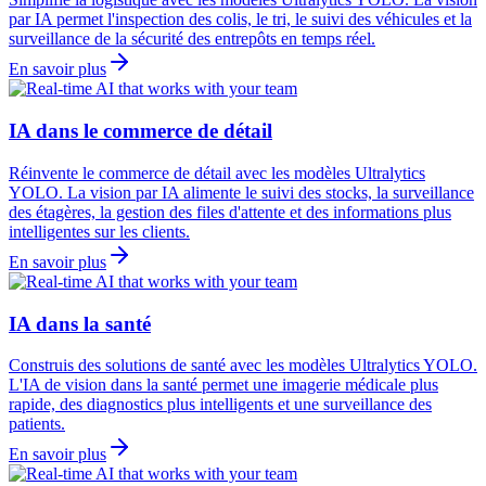
par IA permet l'inspection des colis, le tri, le suivi des véhicules et la
surveillance de la sécurité des entrepôts en temps réel.
En savoir plus
IA dans le commerce de détail
Réinvente le commerce de détail avec les modèles Ultralytics
YOLO. La vision par IA alimente le suivi des stocks, la surveillance
des étagères, la gestion des files d'attente et des informations plus
intelligentes sur les clients.
En savoir plus
IA dans la santé
Construis des solutions de santé avec les modèles Ultralytics YOLO.
L'IA de vision dans la santé permet une imagerie médicale plus
rapide, des diagnostics plus intelligents et une surveillance des
patients.
En savoir plus