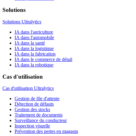
Solutions
Solutions Ultralytics
IA dans l'agriculture
IA dans l'automobile
IA dans la santé
IA dans la logistique
IA dans la fabrication
IA dans le commerce de détail
IA dans la robotique
Cas d'utilisation
Cas d'utilisation Ultralytics
Gestion de file d'attente
Détection de défauts
Gestion des stocks
Traitement de documents
Surveillance du conducteur
Inspection visuelle
Prévention des pertes en magasin