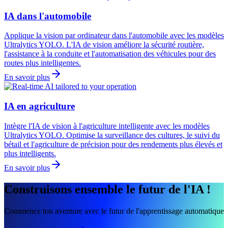
IA dans l'automobile
Applique la vision par ordinateur dans l'automobile avec les modèles
Ultralytics YOLO. L'IA de vision améliore la sécurité routière,
l'assistance à la conduite et l'automatisation des véhicules pour des
routes plus intelligentes.
En savoir plus
IA en agriculture
Intègre l'IA de vision à l'agriculture intelligente avec les modèles
Ultralytics YOLO. Optimise la surveillance des cultures, le suivi du
bétail et l'agriculture de précision pour des rendements plus élevés et
plus intelligents.
En savoir plus
Construisons ensemble le futur de l'IA !
Commence ton aventure avec le futur de l'apprentissage automatique