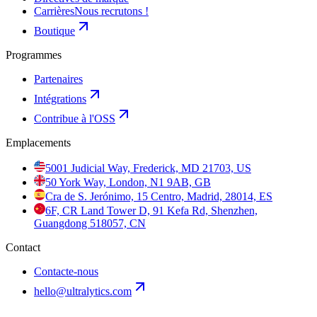
Carrières
Nous recrutons !
Boutique
Programmes
Partenaires
Intégrations
Contribue à l'OSS
Emplacements
5001 Judicial Way, Frederick, MD 21703, US
50 York Way, London, N1 9AB, GB
Cra de S. Jerónimo, 15 Centro, Madrid, 28014, ES
6F, CR Land Tower D, 91 Kefa Rd, Shenzhen,
Guangdong 518057, CN
Contact
Contacte-nous
hello@ultralytics.com