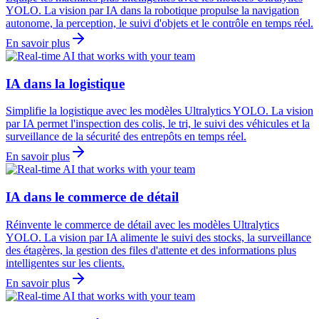
YOLO. La vision par IA dans la robotique propulse la navigation
autonome, la perception, le suivi d'objets et le contrôle en temps réel.
En savoir plus
IA dans la logistique
Simplifie la logistique avec les modèles Ultralytics YOLO. La vision
par IA permet l'inspection des colis, le tri, le suivi des véhicules et la
surveillance de la sécurité des entrepôts en temps réel.
En savoir plus
IA dans le commerce de détail
Réinvente le commerce de détail avec les modèles Ultralytics
YOLO. La vision par IA alimente le suivi des stocks, la surveillance
des étagères, la gestion des files d'attente et des informations plus
intelligentes sur les clients.
En savoir plus