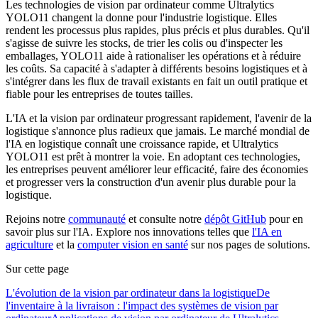
Les technologies de vision par ordinateur comme Ultralytics
YOLO11 changent la donne pour l'industrie logistique. Elles
rendent les processus plus rapides, plus précis et plus durables. Qu'il
s'agisse de suivre les stocks, de trier les colis ou d'inspecter les
emballages, YOLO11 aide à rationaliser les opérations et à réduire
les coûts. Sa capacité à s'adapter à différents besoins logistiques et à
s'intégrer dans les flux de travail existants en fait un outil pratique et
fiable pour les entreprises de toutes tailles.
L'IA et la vision par ordinateur progressant rapidement, l'avenir de la
logistique s'annonce plus radieux que jamais. Le marché mondial de
l'IA en logistique connaît une croissance rapide, et Ultralytics
YOLO11 est prêt à montrer la voie. En adoptant ces technologies,
les entreprises peuvent améliorer leur efficacité, faire des économies
et progresser vers la construction d'un avenir plus durable pour la
logistique.
Rejoins notre
communauté
et consulte notre
dépôt GitHub
pour en
savoir plus sur l'IA. Explore nos innovations telles que
l'IA en
agriculture
et la
computer vision en santé
sur nos pages de solutions.
Sur cette page
L'évolution de la vision par ordinateur dans la logistique
De
l'inventaire à la livraison : l'impact des systèmes de vision par