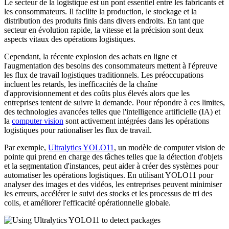
Le secteur de la logistique est un pont essentiel entre les fabricants et
les consommateurs. Il facilite la production, le stockage et la
distribution des produits finis dans divers endroits. En tant que
secteur en évolution rapide, la vitesse et la précision sont deux
aspects vitaux des opérations logistiques.
Cependant, la récente explosion des achats en ligne et
l'augmentation des besoins des consommateurs mettent à l'épreuve
les flux de travail logistiques traditionnels. Les préoccupations
incluent les retards, les inefficacités de la chaîne
d'approvisionnement et des coûts plus élevés alors que les
entreprises tentent de suivre la demande. Pour répondre à ces limites,
des technologies avancées telles que l'intelligence artificielle (IA) et
la
computer vision
sont activement intégrées dans les opérations
logistiques pour rationaliser les flux de travail.
Par exemple,
Ultralytics YOLO11
, un modèle de computer vision de
pointe qui prend en charge des tâches telles que la détection d'objets
et la segmentation d'instances, peut aider à créer des systèmes pour
automatiser les opérations logistiques. En utilisant YOLO11 pour
analyser des images et des vidéos, les entreprises peuvent minimiser
les erreurs, accélérer le suivi des stocks et les processus de tri des
colis, et améliorer l'efficacité opérationnelle globale.