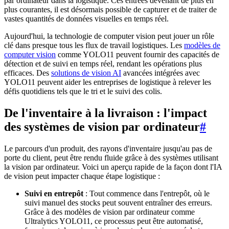
par ordinateur dans la logistique. Ces entrées devenant de plus en
plus courantes, il est désormais possible de capturer et de traiter de
vastes quantités de données visuelles en temps réel.
Aujourd'hui, la technologie de computer vision peut jouer un rôle
clé dans presque tous les flux de travail logistiques. Les
modèles de
computer vision
comme YOLO11 peuvent fournir des capacités de
détection et de suivi en temps réel, rendant les opérations plus
efficaces. Des
solutions de vision AI
avancées intégrées avec
YOLO11 peuvent aider les entreprises de logistique à relever les
défis quotidiens tels que le tri et le suivi des colis.
De l'inventaire à la livraison : l'impact
des systèmes de vision par ordinateur
#
Le parcours d'un produit, des rayons d'inventaire jusqu'au pas de
porte du client, peut être rendu fluide grâce à des systèmes utilisant
la vision par ordinateur. Voici un aperçu rapide de la façon dont l'IA
de vision peut impacter chaque étape logistique :
Suivi en entrepôt
: Tout commence dans l'entrepôt, où le
suivi manuel des stocks peut souvent entraîner des erreurs.
Grâce à des modèles de vision par ordinateur comme
Ultralytics YOLO11, ce processus peut être automatisé,