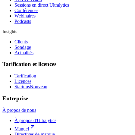
Sessions en direct Ultralytics
Conférences
Webinaires
Podcasts
Insights
Clients
Sondage
Actualités
Tarification et licences
Tarification
Licences
Startups
Nouveau
Entreprise
À propos de nous
À propos d'Ultralytics
Manuel
Directives de marque