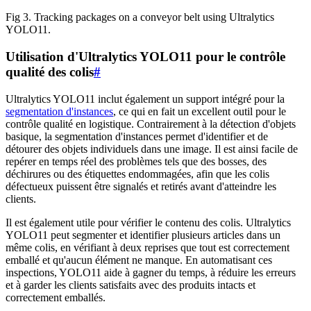
Fig 3. Tracking packages on a conveyor belt using Ultralytics
YOLO11.
Utilisation d'Ultralytics YOLO11 pour le contrôle
qualité des colis
#
Ultralytics YOLO11 inclut également un support intégré pour la
segmentation d'instances
, ce qui en fait un excellent outil pour le
contrôle qualité en logistique. Contrairement à la détection d'objets
basique, la segmentation d'instances permet d'identifier et de
détourer des objets individuels dans une image. Il est ainsi facile de
repérer en temps réel des problèmes tels que des bosses, des
déchirures ou des étiquettes endommagées, afin que les colis
défectueux puissent être signalés et retirés avant d'atteindre les
clients.
Il est également utile pour vérifier le contenu des colis. Ultralytics
YOLO11 peut segmenter et identifier plusieurs articles dans un
même colis, en vérifiant à deux reprises que tout est correctement
emballé et qu'aucun élément ne manque. En automatisant ces
inspections, YOLO11 aide à gagner du temps, à réduire les erreurs
et à garder les clients satisfaits avec des produits intacts et
correctement emballés.