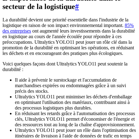
secteur de la logistique
#
La durabilité devient une priorité essentielle dans l'industrie de la
logistique en raison de son impact environnemental important.
85%
des entreprises
ont augmenté leurs investissements dans la durabilité
en logistique au cours de l'année écoulée pour répondre à ces
préoccupations. Ultralytics YOLO11 peut jouer un rôle clé dans la
promotion de la durabilité en optimisant les opérations, en réduisant
les déchets et en encourageant des pratiques plus écologiques.
Voici quelques façons dont Ultralytics YOLO11 peut soutenir la
durabilité :
Il aide à prévenir le surstockage et l'accumulation de
marchandises expirées ou endommagées grâce à un suivi
précis des stocks.
Ultralytics YOLO11 peut minimiser les déchets d'emballage
en optimisant l'utilisation des matériaux, contribuant ainsi à
des processus logistiques plus durables.
En réduisant les retards grâce à l'automatisation des processus
clés, Ultralytics YOLO11 permet d'économiser de l'énergie et
des ressources tout au long de la chaîne d'approvisionnement.
Ultralytics YOLO11 peut jouer un rôle dans l'optimisation des
itinéraires de livraison à l'aide de données de trafic en temps