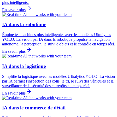
plus intelligents.
En savoir plus
IA dans la robotique
Équipe tes machines plus intelligentes avec les modèles Ultralytics
YOLO. La vision par IA dans la robotique propulse la navigation
autonome, la perception, le suivi d'objets et le contrôle en temps réel.
En savoir plus
IA dans la logistique
Simplifie la logistique avec les modèles Ultralytics YOLO. La vision
par IA permet l'inspection des colis, le tri, le suivi des véhicules et la
surveillance de la sécurité des entrepôts en temps réel.
En savoir plus
IA dans le commerce de détail