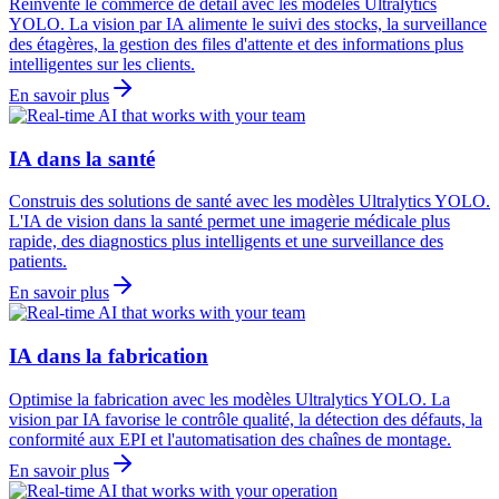
Réinvente le commerce de détail avec les modèles Ultralytics
YOLO. La vision par IA alimente le suivi des stocks, la surveillance
des étagères, la gestion des files d'attente et des informations plus
intelligentes sur les clients.
En savoir plus
IA dans la santé
Construis des solutions de santé avec les modèles Ultralytics YOLO.
L'IA de vision dans la santé permet une imagerie médicale plus
rapide, des diagnostics plus intelligents et une surveillance des
patients.
En savoir plus
IA dans la fabrication
Optimise la fabrication avec les modèles Ultralytics YOLO. La
vision par IA favorise le contrôle qualité, la détection des défauts, la
conformité aux EPI et l'automatisation des chaînes de montage.
En savoir plus