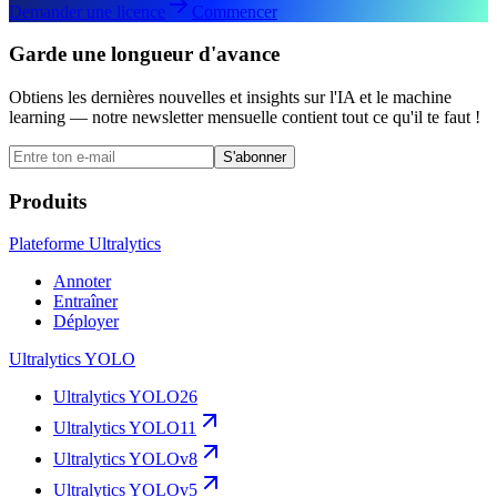
Demander une licence
Commencer
Garde une longueur d'avance
Obtiens les dernières nouvelles et insights sur l'IA et le machine
learning — notre newsletter mensuelle contient tout ce qu'il te faut !
S'abonner
Produits
Plateforme Ultralytics
Annoter
Entraîner
Déployer
Ultralytics YOLO
Ultralytics YOLO26
Ultralytics YOLO11
Ultralytics YOLOv8
Ultralytics YOLOv5