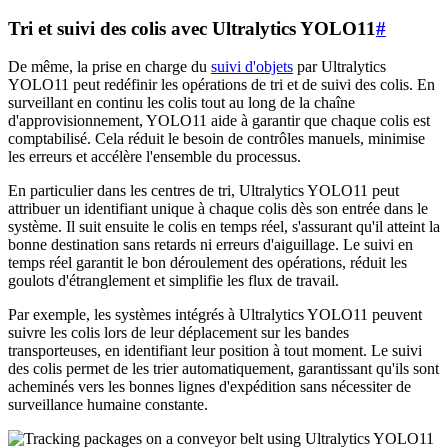
Tri et suivi des colis avec Ultralytics YOLO11
#
De même, la prise en charge du
suivi d'objets
par Ultralytics
YOLO11 peut redéfinir les opérations de tri et de suivi des colis. En
surveillant en continu les colis tout au long de la chaîne
d'approvisionnement, YOLO11 aide à garantir que chaque colis est
comptabilisé. Cela réduit le besoin de contrôles manuels, minimise
les erreurs et accélère l'ensemble du processus.
En particulier dans les centres de tri, Ultralytics YOLO11 peut
attribuer un identifiant unique à chaque colis dès son entrée dans le
système. Il suit ensuite le colis en temps réel, s'assurant qu'il atteint la
bonne destination sans retards ni erreurs d'aiguillage. Le suivi en
temps réel garantit le bon déroulement des opérations, réduit les
goulots d'étranglement et simplifie les flux de travail.
Par exemple, les systèmes intégrés à Ultralytics YOLO11 peuvent
suivre les colis lors de leur déplacement sur les bandes
transporteuses, en identifiant leur position à tout moment. Le suivi
des colis permet de les trier automatiquement, garantissant qu'ils sont
acheminés vers les bonnes lignes d'expédition sans nécessiter de
surveillance humaine constante.