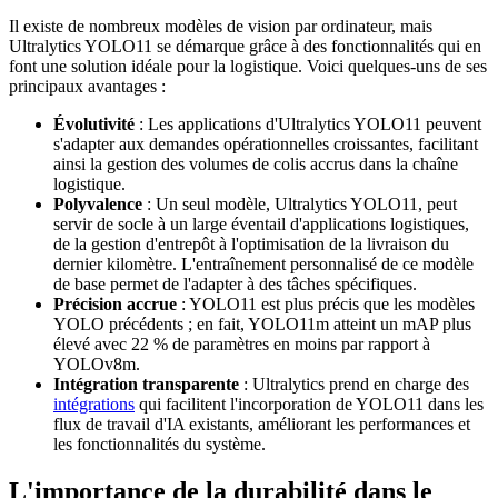
Il existe de nombreux modèles de vision par ordinateur, mais
Ultralytics YOLO11 se démarque grâce à des fonctionnalités qui en
font une solution idéale pour la logistique. Voici quelques-uns de ses
principaux avantages :
Évolutivité
: Les applications d'Ultralytics YOLO11 peuvent
s'adapter aux demandes opérationnelles croissantes, facilitant
ainsi la gestion des volumes de colis accrus dans la chaîne
logistique.
Polyvalence
: Un seul modèle, Ultralytics YOLO11, peut
servir de socle à un large éventail d'applications logistiques,
de la gestion d'entrepôt à l'optimisation de la livraison du
dernier kilomètre. L'entraînement personnalisé de ce modèle
de base permet de l'adapter à des tâches spécifiques.
Précision accrue
: YOLO11 est plus précis que les modèles
YOLO précédents ; en fait, YOLO11m atteint un mAP plus
élevé avec 22 % de paramètres en moins par rapport à
YOLOv8m.
Intégration transparente
: Ultralytics prend en charge des
intégrations
qui facilitent l'incorporation de YOLO11 dans les
flux de travail d'IA existants, améliorant les performances et
les fonctionnalités du système.
L'importance de la durabilité dans le