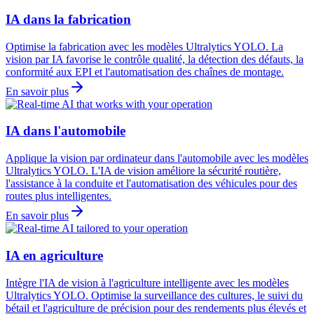
IA dans la fabrication
Optimise la fabrication avec les modèles Ultralytics YOLO. La
vision par IA favorise le contrôle qualité, la détection des défauts, la
conformité aux EPI et l'automatisation des chaînes de montage.
En savoir plus
IA dans l'automobile
Applique la vision par ordinateur dans l'automobile avec les modèles
Ultralytics YOLO. L'IA de vision améliore la sécurité routière,
l'assistance à la conduite et l'automatisation des véhicules pour des
routes plus intelligentes.
En savoir plus
IA en agriculture
Intègre l'IA de vision à l'agriculture intelligente avec les modèles
Ultralytics YOLO. Optimise la surveillance des cultures, le suivi du
bétail et l'agriculture de précision pour des rendements plus élevés et