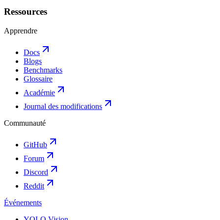
Ressources
Apprendre
Docs
Blogs
Benchmarks
Glossaire
Académie
Journal des modifications
Communauté
GitHub
Forum
Discord
Reddit
Événements
YOLO Vision