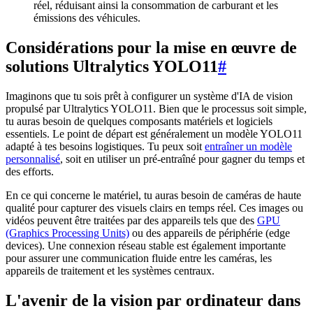
réel, réduisant ainsi la consommation de carburant et les
émissions des véhicules.
Considérations pour la mise en œuvre de
solutions Ultralytics YOLO11
#
Imaginons que tu sois prêt à configurer un système d'IA de vision
propulsé par Ultralytics YOLO11. Bien que le processus soit simple,
tu auras besoin de quelques composants matériels et logiciels
essentiels. Le point de départ est généralement un modèle YOLO11
adapté à tes besoins logistiques. Tu peux soit
entraîner un modèle
personnalisé
, soit en utiliser un pré-entraîné pour gagner du temps et
des efforts.
En ce qui concerne le matériel, tu auras besoin de caméras de haute
qualité pour capturer des visuels clairs en temps réel. Ces images ou
vidéos peuvent être traitées par des appareils tels que des
GPU
(Graphics Processing Units)
ou des appareils de périphérie (edge
devices). Une connexion réseau stable est également importante
pour assurer une communication fluide entre les caméras, les
appareils de traitement et les systèmes centraux.
L'avenir de la vision par ordinateur dans