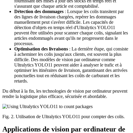
fournissant des mises à jour des stocks en temps réel et
s'assurant que chaque article est comptabilisé.
Détection des dommages
: Lorsque les colis transitent par
des lignes de livraison chargées, repérer les dommages
manuellement peut s'avérer difficile. Les capacités de
détection d'objets en temps réel d'Ultralytics YOLO11
peuvent être utilisées pour scanner chaque colis, signalant les
articles endommagés avant qu'ils ne progressent dans le
processus.
Optimisation des livraisons
: La dernière étape, qui consiste
à acheminer les colis jusqu'aux clients, est souvent la plus
difficile. Des modèles de vision par ordinateur comme
Ultralytics YOLO11 peuvent aider à analyser le trafic et à
optimiser les itinéraires de livraison, garantissant des arrivées
ponctuelles tout en réduisant les coûts de carburant et les
retards.
Du début à la fin, les technologies de vision par ordinateur peuvent
rendre la logistique plus efficace, sécurisée et abordable.
Fig. 2. Utilisation de Ultralytics YOLO11 pour compter des colis.
Applications de vision par ordinateur de