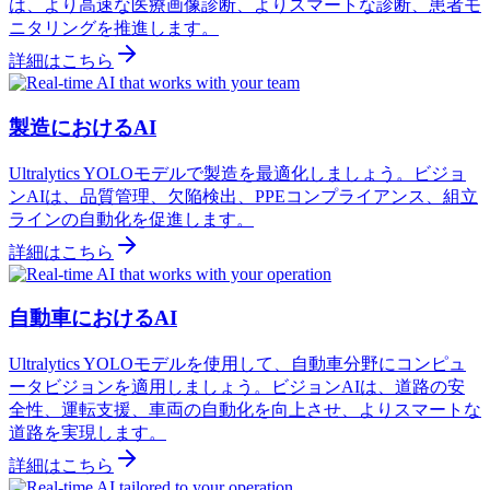
は、より高速な医療画像診断、よりスマートな診断、患者モ
ニタリングを推進します。
詳細はこちら
製造におけるAI
Ultralytics YOLOモデルで製造を最適化しましょう。ビジョ
ンAIは、品質管理、欠陥検出、PPEコンプライアンス、組立
ラインの自動化を促進します。
詳細はこちら
自動車におけるAI
Ultralytics YOLOモデルを使用して、自動車分野にコンピュ
ータビジョンを適用しましょう。ビジョンAIは、道路の安
全性、運転支援、車両の自動化を向上させ、よりスマートな
道路を実現します。
詳細はこちら