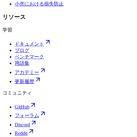
小売における損失防止
リソース
学習
ドキュメント
ブログ
ベンチマーク
用語集
アカデミー
更新履歴
コミュニティ
GitHub
フォーラム
Discord
Reddit