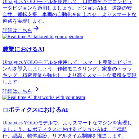
Ultralytics YOLOモデルを使用して、自動車分野にコンピュ
ータビジョンを適用しましょう。ビジョンAIは、道路の安
全性、運転支援、車両の自動化を向上させ、よりスマートな
道路を実現します。
詳細はこちら
農業におけるAI
Ultralytics YOLOモデルを使用して、スマート農業にビジョ
ンAIを導入しましょう。作物モニタリング、家畜のトラッ
キング、精密農業を強化し、より高くスマートな収穫を実現
します。
詳細はこちら
ロボティクスにおけるAI
Ultralytics YOLOモデルで、よりスマートなマシンを実現し
ましょう。ロボティクスにおけるビジョンAIは、自律航
行、認識、物体追跡、リアルタイム制御を推進します。