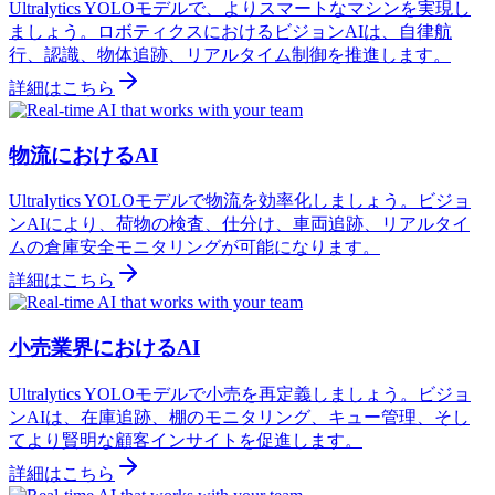
Ultralytics YOLOモデルで、よりスマートなマシンを実現し
ましょう。ロボティクスにおけるビジョンAIは、自律航
行、認識、物体追跡、リアルタイム制御を推進します。
詳細はこちら
物流におけるAI
Ultralytics YOLOモデルで物流を効率化しましょう。ビジョ
ンAIにより、荷物の検査、仕分け、車両追跡、リアルタイ
ムの倉庫安全モニタリングが可能になります。
詳細はこちら
小売業界におけるAI
Ultralytics YOLOモデルで小売を再定義しましょう。ビジョ
ンAIは、在庫追跡、棚のモニタリング、キュー管理、そし
てより賢明な顧客インサイトを促進します。
詳細はこちら