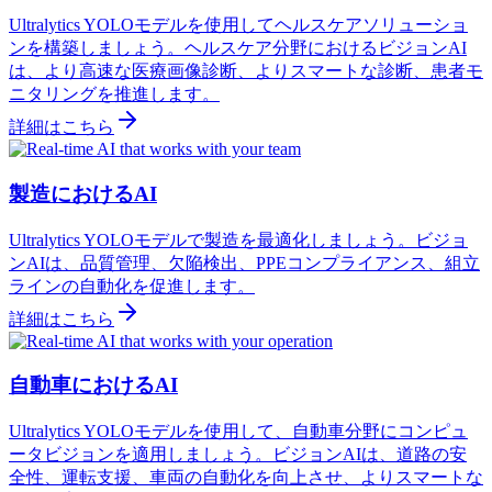
Ultralytics YOLOモデルを使用してヘルスケアソリューショ
ンを構築しましょう。ヘルスケア分野におけるビジョンAI
は、より高速な医療画像診断、よりスマートな診断、患者モ
ニタリングを推進します。
詳細はこちら
製造におけるAI
Ultralytics YOLOモデルで製造を最適化しましょう。ビジョ
ンAIは、品質管理、欠陥検出、PPEコンプライアンス、組立
ラインの自動化を促進します。
詳細はこちら
自動車におけるAI
Ultralytics YOLOモデルを使用して、自動車分野にコンピュ
ータビジョンを適用しましょう。ビジョンAIは、道路の安
全性、運転支援、車両の自動化を向上させ、よりスマートな