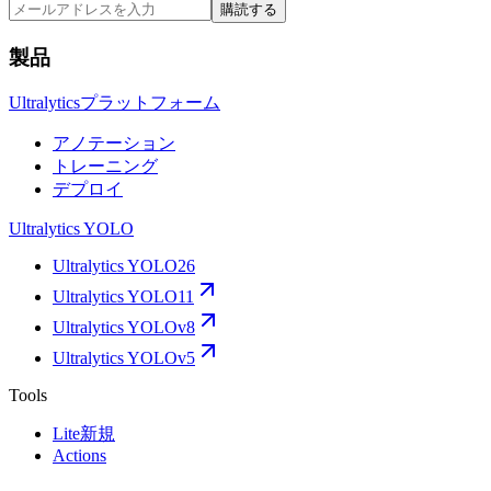
購読する
製品
Ultralyticsプラットフォーム
アノテーション
トレーニング
デプロイ
Ultralytics YOLO
Ultralytics YOLO26
Ultralytics YOLO11
Ultralytics YOLOv8
Ultralytics YOLOv5
Tools
Lite
新規
Actions