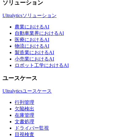
ソリューション
Ultralyticsソリューション
農業におけるAI
自動車業界におけるAI
医療におけるAI
物流におけるAI
製造業におけるAI
小売業におけるAI
ロボット工学におけるAI
ユースケース
Ultralyticsユースケース
行列管理
欠陥検出
在庫管理
文書処理
ドライバー監視
目視検査