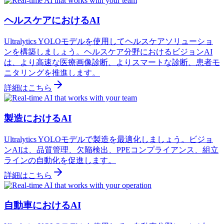
ヘルスケアにおけるAI
Ultralytics YOLOモデルを使用してヘルスケアソリューショ
ンを構築しましょう。ヘルスケア分野におけるビジョンAI
は、より高速な医療画像診断、よりスマートな診断、患者モ
ニタリングを推進します。
詳細はこちら
製造におけるAI
Ultralytics YOLOモデルで製造を最適化しましょう。ビジョ
ンAIは、品質管理、欠陥検出、PPEコンプライアンス、組立
ラインの自動化を促進します。
詳細はこちら
自動車におけるAI