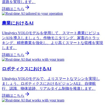
道路を実現します。
詳細はこちら
農業におけるAI
Ultralytics YOLOモデルを使用して、スマート農業にビジョ
ンAIを導入しましょう。作物モニタリング、家畜のトラッ
キング、精密農業を強化し、より高くスマートな収穫を実現
します。
詳細はこちら
ロボティクスにおけるAI
Ultralytics YOLOモデルで、よりスマートなマシンを実現し
ましょう。ロボティクスにおけるビジョンAIは、自律航
行、認識、物体追跡、リアルタイム制御を推進します。
詳細はこちら