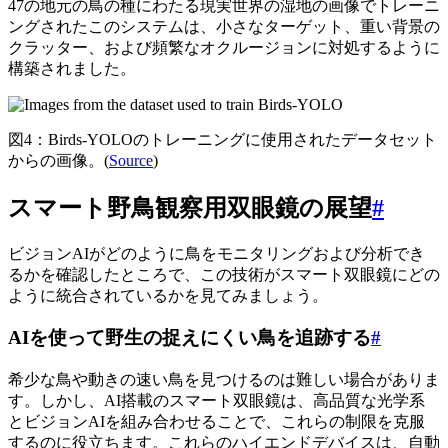
47の地元の鳥の種にわたる現実世界の湿地の画像でトレーニ
ングされたこのシステムは、小さなターゲット、重い背景の
クラッター、および頻繁なオクルージョンに対処するように
構築されました。
図4：Birds-YOLOのトレーニングに使用されたデータセット
からの画像。(
Source
)
スマート野鳥観察用双眼鏡の展望
#
ビジョンAIがどのように鳥をモニタリングおよび分析でき
るかを確認したところで、この技術がスマート双眼鏡にどの
ように統合されているかを見てみましょう。
AIを使って野生の捉えにくい鳥を追跡する
#
希少な鳥や動きの速い鳥を見つけるのは難しい場合がありま
す。しかし、AI搭載のスマート双眼鏡は、高品質な光学系
とビジョンAIを組み合わせることで、これらの制限を克服
するのに役立ちます。これらのハイエンドデバイスは、自動