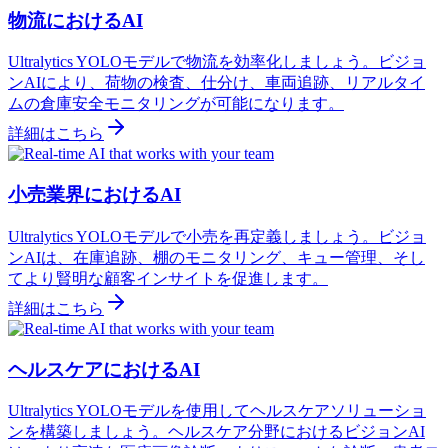
物流におけるAI
Ultralytics YOLOモデルで物流を効率化しましょう。ビジョ
ンAIにより、荷物の検査、仕分け、車両追跡、リアルタイ
ムの倉庫安全モニタリングが可能になります。
詳細はこちら
小売業界におけるAI
Ultralytics YOLOモデルで小売を再定義しましょう。ビジョ
ンAIは、在庫追跡、棚のモニタリング、キュー管理、そし
てより賢明な顧客インサイトを促進します。
詳細はこちら
ヘルスケアにおけるAI
Ultralytics YOLOモデルを使用してヘルスケアソリューショ
ンを構築しましょう。ヘルスケア分野におけるビジョンAI