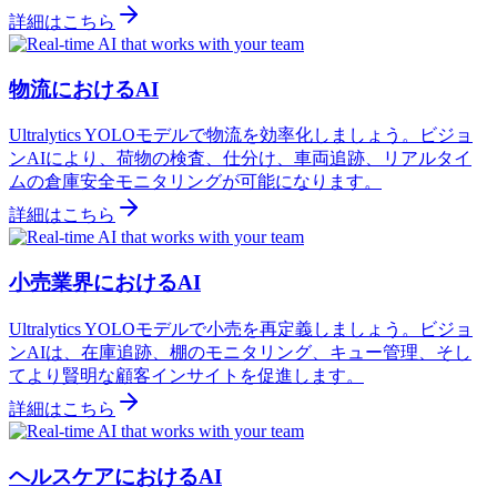
詳細はこちら
物流におけるAI
Ultralytics YOLOモデルで物流を効率化しましょう。ビジョ
ンAIにより、荷物の検査、仕分け、車両追跡、リアルタイ
ムの倉庫安全モニタリングが可能になります。
詳細はこちら
小売業界におけるAI
Ultralytics YOLOモデルで小売を再定義しましょう。ビジョ
ンAIは、在庫追跡、棚のモニタリング、キュー管理、そし
てより賢明な顧客インサイトを促進します。
詳細はこちら
ヘルスケアにおけるAI