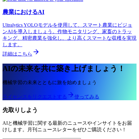
農業におけるAI
Ultralytics YOLOモデルを使用して、スマート農業にビジョ
ンAIを導入しましょう。作物モニタリング、家畜のトラッ
キング、精密農業を強化し、より高くスマートな収穫を実現
します。
詳細はこちら
AIの未来を共に築き上げましょう！
機械学習の未来とともに旅を始めましょう
ライセンスをリクエストする
使ってみる
先取りしよう
AIと機械学習に関する最新のニュースやインサイトをお届
けします。月刊ニュースレターをぜひご購読ください！